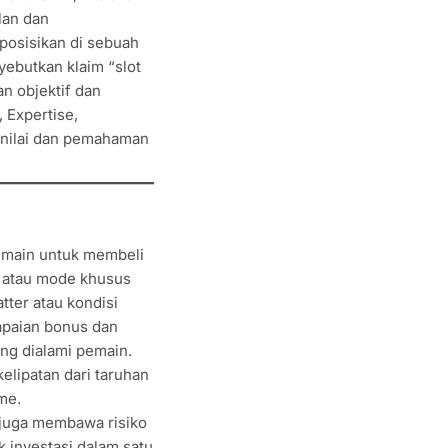
lan dan
posisikan di sebuah
ebutkan klaim “slot
an objektif dan
 Expertise,
 nilai dan pemahaman
main untuk membeli
s atau mode khusus
tter atau kondisi
apaian bonus dan
ng dialami pemain.
elipatan dari taruhan
me.
 juga membawa risiko
k investasi dalam satu