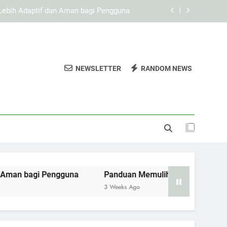
Lebih Adaptif dan Aman bagi Pengguna
Alternatif setelah Gangguan Browser
ruktur Informasi yang Lebih Sistematis
NEWSLETTER
RANDOM NEWS
si Harian yang Lebih Teratur dan Aman
Lebih Adaptif dan Aman bagi Pengguna
twork.
Alternatif setelah Gangguan Browser
ruktur Informasi yang Lebih Sistematis
 Pengguna
Panduan Memulihkan Akses KAYA787 Alternat
3 Weeks Ago