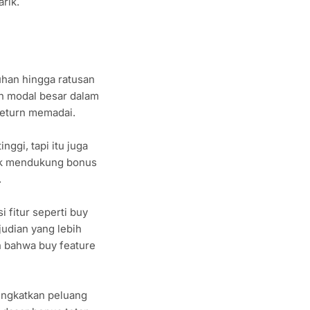
rik.
uhan hingga ratusan
an modal besar dalam
return memadai.
inggi, tapi itu juga
idak mendukung bonus
.
 fitur seperti buy
udian yang lebih
n bahwa buy feature
ingkatkan peluang