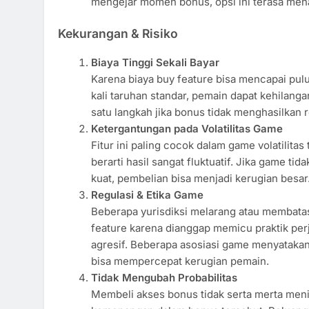
mengejar momen bonus, opsi ini terasa mena
Kekurangan & Risiko
Biaya Tinggi Sekali Bayar
Karena biaya buy feature bisa mencapai pul
kali taruhan standar, pemain dapat kehilang
satu langkah jika bonus tidak menghasilkan 
Ketergantungan pada Volatilitas Game
Fitur ini paling cocok dalam game volatilitas t
berarti hasil sangat fluktuatif. Jika game t
kuat, pembelian bisa menjadi kerugian besar
Regulasi & Etika Game
Beberapa yurisdiksi melarang atau membatasi
feature karena dianggap memicu praktik perj
agresif. Beberapa asosiasi game menyataka
bisa mempercepat kerugian pemain.
Tidak Mengubah Probabilitas
Membeli akses bonus tidak serta merta men