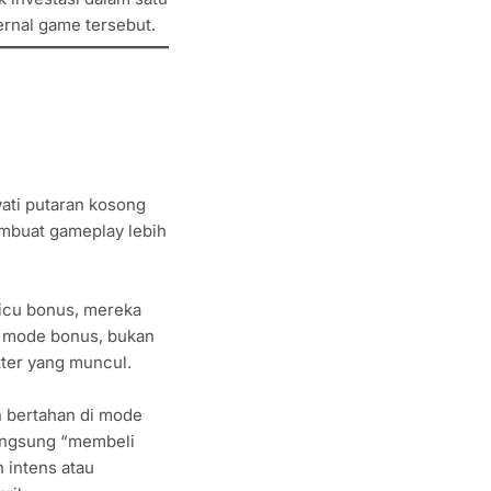
ernal game tersebut.
ati putaran kosong
embuat gameplay lebih
cu bonus, mereka
i mode bonus, bukan
ter yang muncul.
n bertahan di mode
langsung “membeli
n intens atau