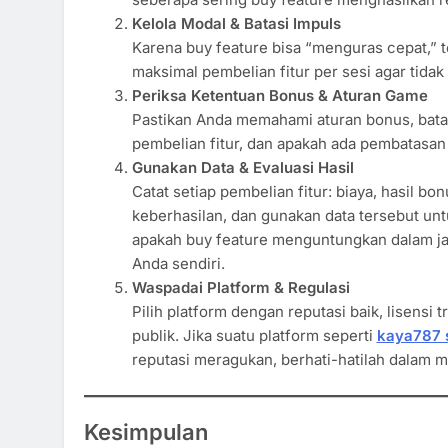
Kelola Modal & Batasi Impuls
Karena buy feature bisa “menguras cepat,” t
maksimal pembelian fitur per sesi agar tidak
Periksa Ketentuan Bonus & Aturan Game
Pastikan Anda memahami aturan bonus, bat
pembelian fitur, dan apakah ada pembatasan 
Gunakan Data & Evaluasi Hasil
Catat setiap pembelian fitur: biaya, hasil bo
keberhasilan, dan gunakan data tersebut un
apakah buy feature menguntungkan dalam j
Anda sendiri.
Waspadai Platform & Regulasi
Pilih platform dengan reputasi baik, lisensi 
publik. Jika suatu platform seperti
kaya787 s
reputasi meragukan, berhati-hatilah dalam 
Kesimpulan