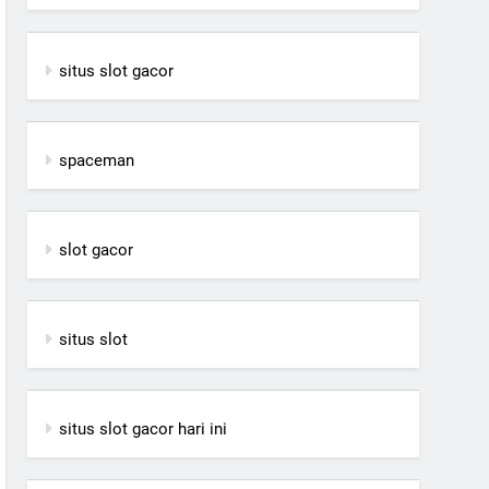
situs slot gacor
spaceman
slot gacor
situs slot
situs slot gacor hari ini