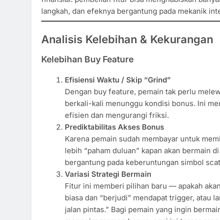
langkah, dan efeknya bergantung pada mekanik int
Analisis Kelebihan & Kekurangan
Kelebihan Buy Feature
Efisiensi Waktu / Skip “Grind”
Dengan buy feature, pemain tak perlu melew
berkali-kali menunggu kondisi bonus. Ini m
efisien dan mengurangi friksi.
Prediktabilitas Akses Bonus
Karena pemain sudah membayar untuk memi
lebih “paham duluan” kapan akan bermain d
bergantung pada keberuntungan simbol scat
Variasi Strategi Bermain
Fitur ini memberi pilihan baru — apakah aka
biasa dan “berjudi” mendapat trigger, atau 
jalan pintas.” Bagi pemain yang ingin bermai