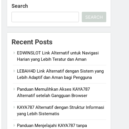
Search
SEARCH
Recent Posts
EDWINSLOT Link Alternatif untuk Navigasi
Harian yang Lebih Teratur dan Aman
LEBAH4D Link Alternatif dengan Sistem yang
Lebih Adaptif dan Aman bagi Pengguna
Panduan Memulihkan Akses KAYA787
Alternatif setelah Gangguan Browser
KAYA787 Alternatif dengan Struktur Informasi
yang Lebih Sistematis
Panduan Menjelajahi KAYA787 tanpa