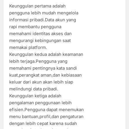
Keunggulan pertama adalah
pengguna lebih mudah mengelola
informasi pribadi.Data akun yang
rapi membantu pengguna
memahami identitas akses dan
mengurangi kebingungan saat
memakai platform.
Keunggulan kedua adalah keamanan
lebih terjaga.Pengguna yang
memahami pentingnya kata sandi
kuat,perangkat aman,dan kebiasaan
keluar dari akun akan lebih siap
melindungi data pribadi.
Keunggulan ketiga adalah
pengalaman penggunaan lebih
efisien.Pengguna dapat menemukan
menu bantuan,profil,dan pengaturan
dengan lebih cepat karena sudah