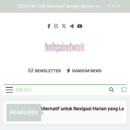
Skip
Panduan Memulihkan Akses KAYA787 Alternatif
to
setelah Gangguan Browser
content
KAYA787 Alternatif dengan Struktur Informasi
yang Lebih Sistematis
EDWINSLOT Link Alternatif untuk Navigasi Harian
yang Lebih Teratur dan Aman
LEBAH4D Link Alternatif dengan Sistem yang
Lebih Adaptif dan Aman bagi Pengguna
Panduan Memulihkan Akses KAYA787 Alternatif
setelah Gangguan Browser
HNI HP AI
Dapatkan Informasi Terbaru Tentang
KAYA787 Alternatif dengan Struktur Informasi
NEWSLETTER
RANDOM NEWS
Network
yang Lebih Sistematis
Kecerdasan Buatan Di HNI HP AI Network.
MENU
WINSLOT Link Alternatif untuk Navigasi Harian yang Lebih Te
HEADLINES
Weeks Ago