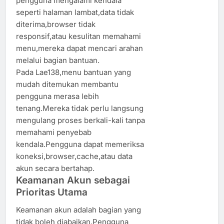
pengguna mengalami kendala
seperti halaman lambat,data tidak
diterima,browser tidak
responsif,atau kesulitan memahami
menu,mereka dapat mencari arahan
melalui bagian bantuan.
Pada Lae138,menu bantuan yang
mudah ditemukan membantu
pengguna merasa lebih
tenang.Mereka tidak perlu langsung
mengulang proses berkali-kali tanpa
memahami penyebab
kendala.Pengguna dapat memeriksa
koneksi,browser,cache,atau data
akun secara bertahap.
Keamanan Akun sebagai
Prioritas Utama
Keamanan akun adalah bagian yang
tidak boleh diabaikan.Pengguna