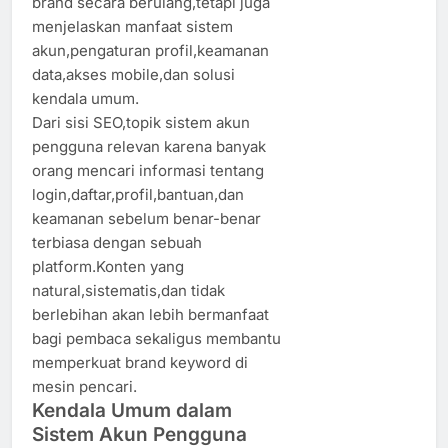
brand secara berulang,tetapi juga
menjelaskan manfaat sistem
akun,pengaturan profil,keamanan
data,akses mobile,dan solusi
kendala umum.
Dari sisi SEO,topik sistem akun
pengguna relevan karena banyak
orang mencari informasi tentang
login,daftar,profil,bantuan,dan
keamanan sebelum benar-benar
terbiasa dengan sebuah
platform.Konten yang
natural,sistematis,dan tidak
berlebihan akan lebih bermanfaat
bagi pembaca sekaligus membantu
memperkuat brand keyword di
mesin pencari.
Kendala Umum dalam
Sistem Akun Pengguna