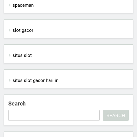
spaceman
slot gacor
situs slot
situs slot gacor hari ini
Search
SEARCH