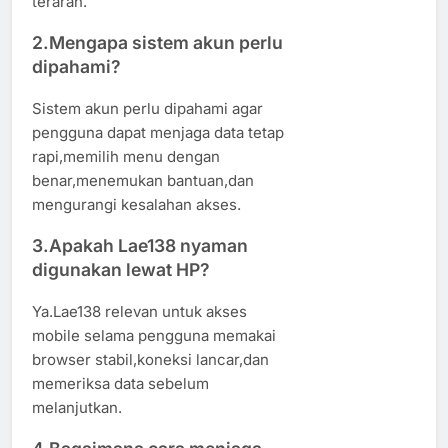
terarah.
2.Mengapa sistem akun perlu
dipahami?
Sistem akun perlu dipahami agar
pengguna dapat menjaga data tetap
rapi,memilih menu dengan
benar,menemukan bantuan,dan
mengurangi kesalahan akses.
3.Apakah Lae138 nyaman
digunakan lewat HP?
Ya.Lae138 relevan untuk akses
mobile selama pengguna memakai
browser stabil,koneksi lancar,dan
memeriksa data sebelum
melanjutkan.