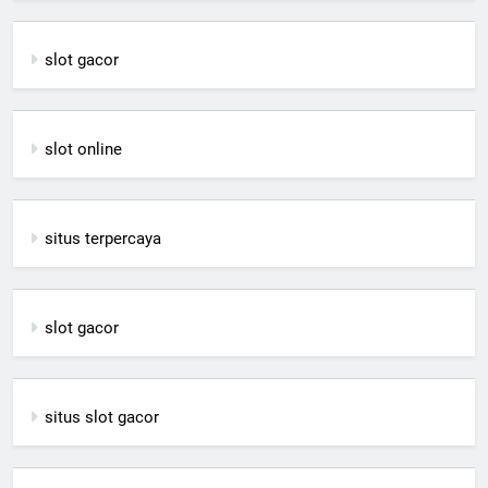
slot gacor
slot online
situs terpercaya
slot gacor
situs slot gacor