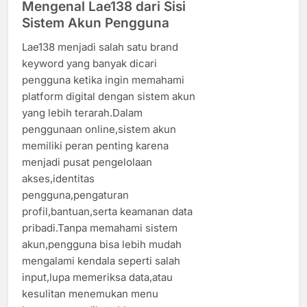
Mengenal Lae138 dari Sisi
Sistem Akun Pengguna
Lae138 menjadi salah satu brand
keyword yang banyak dicari
pengguna ketika ingin memahami
platform digital dengan sistem akun
yang lebih terarah.Dalam
penggunaan online,sistem akun
memiliki peran penting karena
menjadi pusat pengelolaan
akses,identitas
pengguna,pengaturan
profil,bantuan,serta keamanan data
pribadi.Tanpa memahami sistem
akun,pengguna bisa lebih mudah
mengalami kendala seperti salah
input,lupa memeriksa data,atau
kesulitan menemukan menu