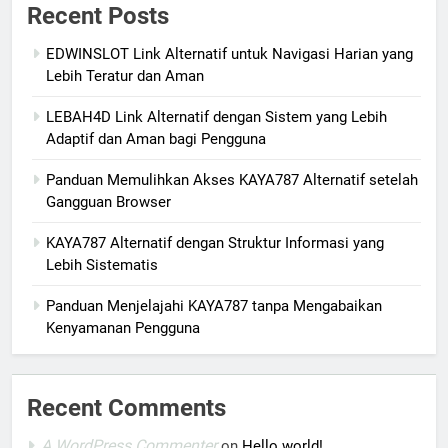
Recent Posts
EDWINSLOT Link Alternatif untuk Navigasi Harian yang
Lebih Teratur dan Aman
LEBAH4D Link Alternatif dengan Sistem yang Lebih
Adaptif dan Aman bagi Pengguna
Panduan Memulihkan Akses KAYA787 Alternatif setelah
Gangguan Browser
KAYA787 Alternatif dengan Struktur Informasi yang
Lebih Sistematis
Panduan Menjelajahi KAYA787 tanpa Mengabaikan
Kenyamanan Pengguna
Recent Comments
A WordPress Commenter
on
Hello world!