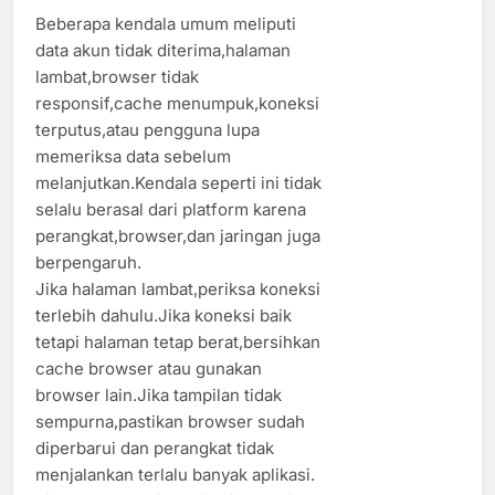
Beberapa kendala umum meliputi
data akun tidak diterima,halaman
lambat,browser tidak
responsif,cache menumpuk,koneksi
terputus,atau pengguna lupa
memeriksa data sebelum
melanjutkan.Kendala seperti ini tidak
selalu berasal dari platform karena
perangkat,browser,dan jaringan juga
berpengaruh.
Jika halaman lambat,periksa koneksi
terlebih dahulu.Jika koneksi baik
tetapi halaman tetap berat,bersihkan
cache browser atau gunakan
browser lain.Jika tampilan tidak
sempurna,pastikan browser sudah
diperbarui dan perangkat tidak
menjalankan terlalu banyak aplikasi.