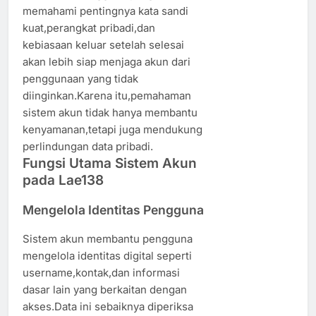
memahami pentingnya kata sandi
kuat,perangkat pribadi,dan
kebiasaan keluar setelah selesai
akan lebih siap menjaga akun dari
penggunaan yang tidak
diinginkan.Karena itu,pemahaman
sistem akun tidak hanya membantu
kenyamanan,tetapi juga mendukung
perlindungan data pribadi.
Fungsi Utama Sistem Akun
pada Lae138
Mengelola Identitas Pengguna
Sistem akun membantu pengguna
mengelola identitas digital seperti
username,kontak,dan informasi
dasar lain yang berkaitan dengan
akses.Data ini sebaiknya diperiksa