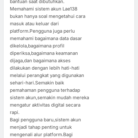
bantuan saat dibutuhkan.
Memahami sistem akun Lae138
bukan hanya soal mengetahui cara
masuk atau keluar dari
platform.Pengguna juga perlu
memahami bagaimana data dasar
dikelola,bagaimana profil
diperiksa,bagaimana keamanan
dijaga,dan bagaimana akses
dilakukan dengan lebih hati-hati
melalui perangkat yang digunakan
sehari-hari.Semakin baik
pemahaman pengguna terhadap
sistem akun,semakin mudah mereka
mengatur aktivitas digital secara
rapi.
Bagi pengguna baru,sistem akun
menjadi tahap penting untuk
mengenali alur platform.Bagi