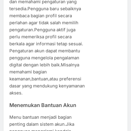
dan memahami pengaturan yang
tersedia.Pengguna baru sebaiknya
membaca bagian profil secara
perlahan agar tidak salah memilih
pengaturan.Pengguna aktif juga
perlu memeriksa profil secara
berkala agar informasi tetap sesuai.
Pengaturan akun dapat membantu
pengguna mengelola pengalaman
digital dengan lebih baik.Misalnya
memahami bagian
keamanan,bantuan,atau preferensi
dasar yang mendukung kenyamanan
akses.
Menemukan Bantuan Akun
Menu bantuan menjadi bagian
penting dalam sistem akun.Jika