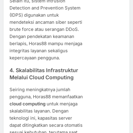
Selain itu, sistem Intrusion
Detection and Prevention System
(IDPS) digunakan untuk
mendeteksi ancaman siber seperti
brute force atau serangan DDoS.
Dengan pendekatan keamanan
berlapis, Horas88 mampu menjaga
integritas layanan sekaligus
kepercayaan pengguna.
4. Skalabilitas Infrastruktur
Melalui Cloud Computing
Seiring meningkatnya jumlah
pengguna, Horas88 memanfaatkan
cloud computing
untuk menjaga
skalabilitas layanan. Dengan
teknologi ini, kapasitas server
dapat ditingkatkan secara otomatis
sesuai kebutuhan, terutama saat