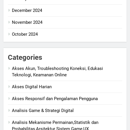
December 2024
November 2024
October 2024
Categories
Akses Akun, Troubleshooting Koneksi, Edukasi
Teknologi, Keamanan Online
Akses Digital Harian
Akses Responsif dan Pengalaman Pengguna
Analisis Game & Strategi Digital
Analisis Mekanisme Permainan,Statistik dan
Probabilitas,Arsitektur Sistem Game,UX