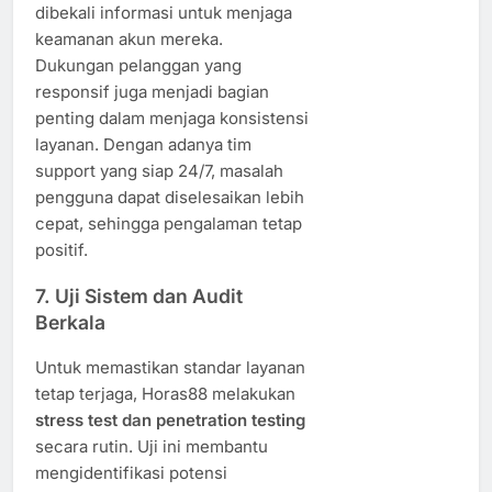
dibekali informasi untuk menjaga
keamanan akun mereka.
Dukungan pelanggan yang
responsif juga menjadi bagian
penting dalam menjaga konsistensi
layanan. Dengan adanya tim
support yang siap 24/7, masalah
pengguna dapat diselesaikan lebih
cepat, sehingga pengalaman tetap
positif.
7. Uji Sistem dan Audit
Berkala
Untuk memastikan standar layanan
tetap terjaga, Horas88 melakukan
stress test dan penetration testing
secara rutin. Uji ini membantu
mengidentifikasi potensi