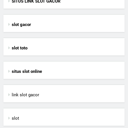
SITUS LINK SLOT GACOR
slot gacor
slot toto
situs slot online
link slot gacor
slot