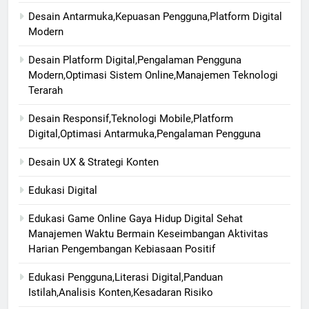
Desain Antarmuka,Kepuasan Pengguna,Platform Digital
Modern
Desain Platform Digital,Pengalaman Pengguna
Modern,Optimasi Sistem Online,Manajemen Teknologi
Terarah
Desain Responsif,Teknologi Mobile,Platform
Digital,Optimasi Antarmuka,Pengalaman Pengguna
Desain UX & Strategi Konten
Edukasi Digital
Edukasi Game Online Gaya Hidup Digital Sehat
Manajemen Waktu Bermain Keseimbangan Aktivitas
Harian Pengembangan Kebiasaan Positif
Edukasi Pengguna,Literasi Digital,Panduan
Istilah,Analisis Konten,Kesadaran Risiko