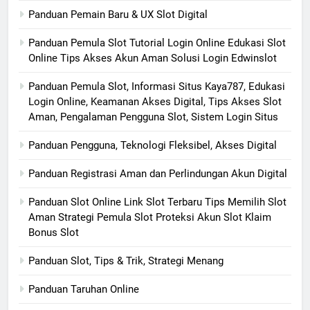
Panduan Pemain Baru & UX Slot Digital
Panduan Pemula Slot Tutorial Login Online Edukasi Slot
Online Tips Akses Akun Aman Solusi Login Edwinslot
Panduan Pemula Slot, Informasi Situs Kaya787, Edukasi
Login Online, Keamanan Akses Digital, Tips Akses Slot
Aman, Pengalaman Pengguna Slot, Sistem Login Situs
Panduan Pengguna, Teknologi Fleksibel, Akses Digital
Panduan Registrasi Aman dan Perlindungan Akun Digital
Panduan Slot Online Link Slot Terbaru Tips Memilih Slot
Aman Strategi Pemula Slot Proteksi Akun Slot Klaim
Bonus Slot
Panduan Slot, Tips & Trik, Strategi Menang
Panduan Taruhan Online