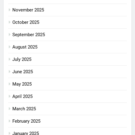
November 2025
October 2025
September 2025
August 2025
July 2025
June 2025
May 2025
April 2025
March 2025
February 2025
January 2025