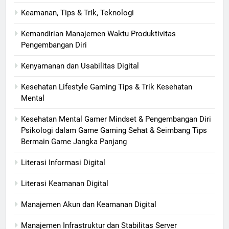
Keamanan, Tips & Trik, Teknologi
Kemandirian Manajemen Waktu Produktivitas
Pengembangan Diri
Kenyamanan dan Usabilitas Digital
Kesehatan Lifestyle Gaming Tips & Trik Kesehatan
Mental
Kesehatan Mental Gamer Mindset & Pengembangan Diri
Psikologi dalam Game Gaming Sehat & Seimbang Tips
Bermain Game Jangka Panjang
Literasi Informasi Digital
Literasi Keamanan Digital
Manajemen Akun dan Keamanan Digital
Manajemen Infrastruktur dan Stabilitas Server