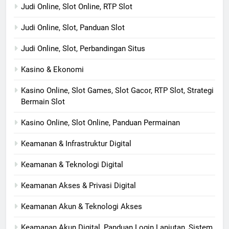
Judi Online, Slot Online, RTP Slot
Judi Online, Slot, Panduan Slot
Judi Online, Slot, Perbandingan Situs
Kasino & Ekonomi
Kasino Online, Slot Games, Slot Gacor, RTP Slot, Strategi
Bermain Slot
Kasino Online, Slot Online, Panduan Permainan
Keamanan & Infrastruktur Digital
Keamanan & Teknologi Digital
Keamanan Akses & Privasi Digital
Keamanan Akun & Teknologi Akses
Keamanan Akun Digital, Panduan Login Lanjutan, Sistem