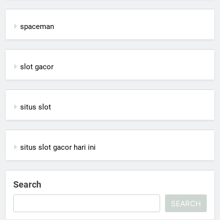
spaceman
slot gacor
situs slot
situs slot gacor hari ini
Search
SEARCH