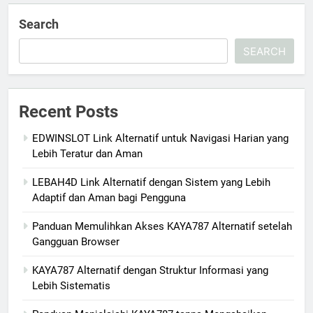
Search
SEARCH
Recent Posts
EDWINSLOT Link Alternatif untuk Navigasi Harian yang
Lebih Teratur dan Aman
LEBAH4D Link Alternatif dengan Sistem yang Lebih
Adaptif dan Aman bagi Pengguna
Panduan Memulihkan Akses KAYA787 Alternatif setelah
Gangguan Browser
KAYA787 Alternatif dengan Struktur Informasi yang
Lebih Sistematis