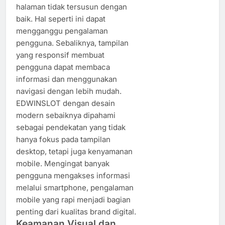
halaman tidak tersusun dengan
baik. Hal seperti ini dapat
mengganggu pengalaman
pengguna. Sebaliknya, tampilan
yang responsif membuat
pengguna dapat membaca
informasi dan menggunakan
navigasi dengan lebih mudah.
EDWINSLOT dengan desain
modern sebaiknya dipahami
sebagai pendekatan yang tidak
hanya fokus pada tampilan
desktop, tetapi juga kenyamanan
mobile. Mengingat banyak
pengguna mengakses informasi
melalui smartphone, pengalaman
mobile yang rapi menjadi bagian
penting dari kualitas brand digital.
Keamanan Visual dan