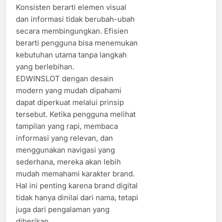
Konsisten berarti elemen visual
dan informasi tidak berubah-ubah
secara membingungkan. Efisien
berarti pengguna bisa menemukan
kebutuhan utama tanpa langkah
yang berlebihan.
EDWINSLOT dengan desain
modern yang mudah dipahami
dapat diperkuat melalui prinsip
tersebut. Ketika pengguna melihat
tampilan yang rapi, membaca
informasi yang relevan, dan
menggunakan navigasi yang
sederhana, mereka akan lebih
mudah memahami karakter brand.
Hal ini penting karena brand digital
tidak hanya dinilai dari nama, tetapi
juga dari pengalaman yang
diberikan.