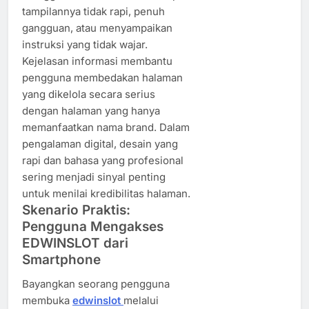
tampilannya tidak rapi, penuh
gangguan, atau menyampaikan
instruksi yang tidak wajar.
Kejelasan informasi membantu
pengguna membedakan halaman
yang dikelola secara serius
dengan halaman yang hanya
memanfaatkan nama brand. Dalam
pengalaman digital, desain yang
rapi dan bahasa yang profesional
sering menjadi sinyal penting
untuk menilai kredibilitas halaman.
Skenario Praktis:
Pengguna Mengakses
EDWINSLOT dari
Smartphone
Bayangkan seorang pengguna
membuka
edwinslot
melalui