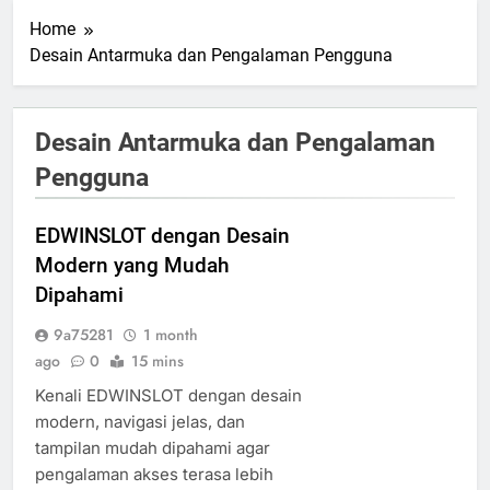
Home
Desain Antarmuka dan Pengalaman Pengguna
Desain Antarmuka dan Pengalaman
Pengguna
EDWINSLOT dengan Desain
Modern yang Mudah
Dipahami
9a75281
1 month
ago
0
15 mins
Kenali EDWINSLOT dengan desain
modern, navigasi jelas, dan
tampilan mudah dipahami agar
pengalaman akses terasa lebih