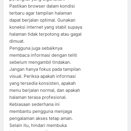
Pastikan browser dalam kondisi
terbaru agar tampilan halaman
dapat berjalan optimal. Gunakan
koneksi internet yang stabil supaya
halaman tidak terpotong atau gagal
dimuat.
Pengguna juga sebaiknya
membaca informasi dengan teliti
sebelum mengambil tindakan.
Jangan hanya fokus pada tampilan
visual. Periksa apakah informasi
yang tersedia konsisten, apakah
menu berjalan normal, dan apakah
halaman terasa profesional.
Kebiasaan sederhana ini
membantu pengguna menjaga
pengalaman akses tetap aman.
Selain itu, hindari membuka