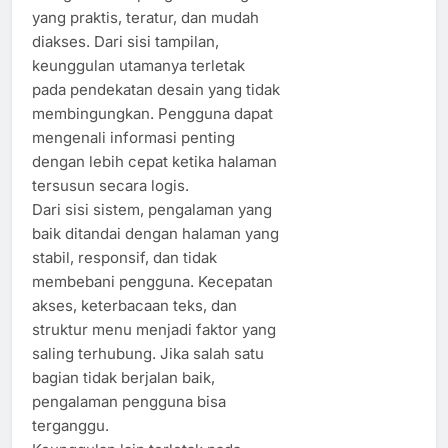
yang praktis, teratur, dan mudah
diakses. Dari sisi tampilan,
keunggulan utamanya terletak
pada pendekatan desain yang tidak
membingungkan. Pengguna dapat
mengenali informasi penting
dengan lebih cepat ketika halaman
tersusun secara logis.
Dari sisi sistem, pengalaman yang
baik ditandai dengan halaman yang
stabil, responsif, dan tidak
membebani pengguna. Kecepatan
akses, keterbacaan teks, dan
struktur menu menjadi faktor yang
saling terhubung. Jika salah satu
bagian tidak berjalan baik,
pengalaman pengguna bisa
terganggu.