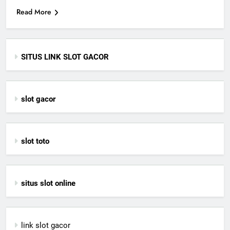
Read More
SITUS LINK SLOT GACOR
slot gacor
slot toto
situs slot online
link slot gacor