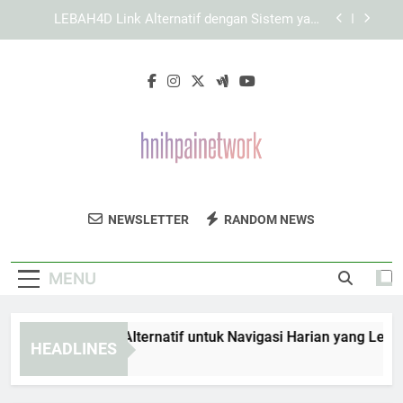
Skip
Panduan Memulihkan Akses KAYA787 Alternatif
to
setelah Gangguan Browser
content
KAYA787 Alternatif dengan Struktur Informasi
yang Lebih Sistematis
EDWINSLOT Link Alternatif untuk Navigasi Harian
yang Lebih Teratur dan Aman
LEBAH4D Link Alternatif dengan Sistem yang
Lebih Adaptif dan Aman bagi Pengguna
Panduan Memulihkan Akses KAYA787 Alternatif
setelah Gangguan Browser
HNI HP AI
Dapatkan Informasi Terbaru Tentang
KAYA787 Alternatif dengan Struktur Informasi
NEWSLETTER
RANDOM NEWS
Network
yang Lebih Sistematis
Kecerdasan Buatan Di HNI HP AI Network.
MENU
WINSLOT Link Alternatif untuk Navigasi Harian yang Lebih Te
HEADLINES
Weeks Ago