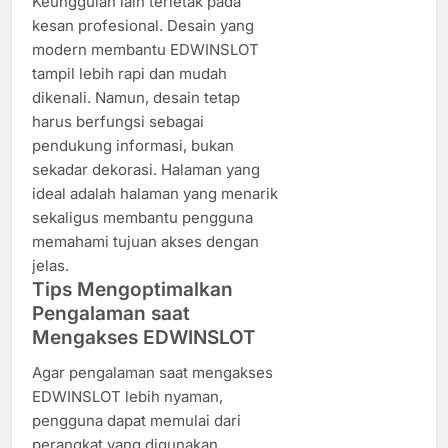
Keunggulan lain terletak pada
kesan profesional. Desain yang
modern membantu EDWINSLOT
tampil lebih rapi dan mudah
dikenali. Namun, desain tetap
harus berfungsi sebagai
pendukung informasi, bukan
sekadar dekorasi. Halaman yang
ideal adalah halaman yang menarik
sekaligus membantu pengguna
memahami tujuan akses dengan
jelas.
Tips Mengoptimalkan
Pengalaman saat
Mengakses EDWINSLOT
Agar pengalaman saat mengakses
EDWINSLOT lebih nyaman,
pengguna dapat memulai dari
perangkat yang digunakan.