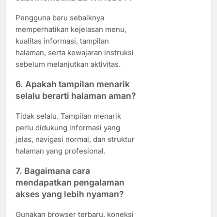
Pengguna baru sebaiknya
memperhatikan kejelasan menu,
kualitas informasi, tampilan
halaman, serta kewajaran instruksi
sebelum melanjutkan aktivitas.
6. Apakah tampilan menarik
selalu berarti halaman aman?
Tidak selalu. Tampilan menarik
perlu didukung informasi yang
jelas, navigasi normal, dan struktur
halaman yang profesional.
7. Bagaimana cara
mendapatkan pengalaman
akses yang lebih nyaman?
Gunakan browser terbaru, koneksi