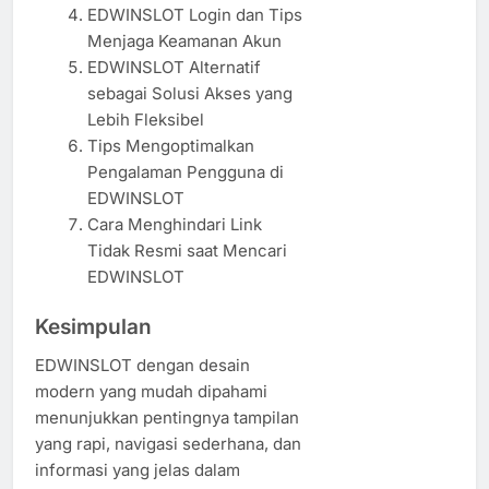
EDWINSLOT Login dan Tips
Menjaga Keamanan Akun
EDWINSLOT Alternatif
sebagai Solusi Akses yang
Lebih Fleksibel
Tips Mengoptimalkan
Pengalaman Pengguna di
EDWINSLOT
Cara Menghindari Link
Tidak Resmi saat Mencari
EDWINSLOT
Kesimpulan
EDWINSLOT dengan desain
modern yang mudah dipahami
menunjukkan pentingnya tampilan
yang rapi, navigasi sederhana, dan
informasi yang jelas dalam