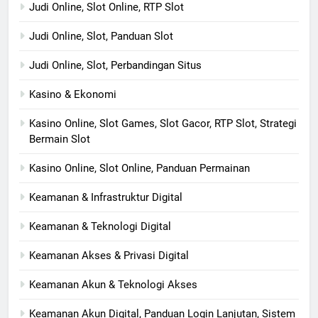
Judi Online, Slot Online, RTP Slot
Judi Online, Slot, Panduan Slot
Judi Online, Slot, Perbandingan Situs
Kasino & Ekonomi
Kasino Online, Slot Games, Slot Gacor, RTP Slot, Strategi
Bermain Slot
Kasino Online, Slot Online, Panduan Permainan
Keamanan & Infrastruktur Digital
Keamanan & Teknologi Digital
Keamanan Akses & Privasi Digital
Keamanan Akun & Teknologi Akses
Keamanan Akun Digital, Panduan Login Lanjutan, Sistem