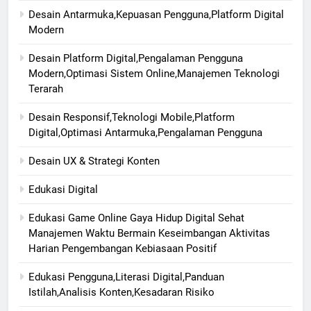
Desain Antarmuka,Kepuasan Pengguna,Platform Digital
Modern
Desain Platform Digital,Pengalaman Pengguna
Modern,Optimasi Sistem Online,Manajemen Teknologi
Terarah
Desain Responsif,Teknologi Mobile,Platform
Digital,Optimasi Antarmuka,Pengalaman Pengguna
Desain UX & Strategi Konten
Edukasi Digital
Edukasi Game Online Gaya Hidup Digital Sehat
Manajemen Waktu Bermain Keseimbangan Aktivitas
Harian Pengembangan Kebiasaan Positif
Edukasi Pengguna,Literasi Digital,Panduan
Istilah,Analisis Konten,Kesadaran Risiko