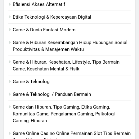
Efisiensi Akses Alternatif
Etika Teknologi & Kepercayaan Digital
Game & Dunia Fantasi Modern
Game & Hiburan Keseimbangan Hidup Hubungan Sosial
Produktivitas & Manajemen Waktu
Game & Hiburan, Kesehatan, Lifestyle, Tips Bermain
Game, Kesehatan Mental & Fisik
Game & Teknologi
Game & Teknologi / Panduan Bermain
Game dan Hiburan, Tips Gaming, Etika Gaming,
Komunitas Game, Pengalaman Gaming, Psikologi
Gaming, Hiburan
Game Online Casino Online Permainan Slot Tips Bermain