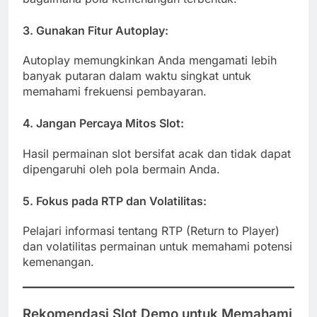
3. Gunakan Fitur Autoplay:
Autoplay memungkinkan Anda mengamati lebih
banyak putaran dalam waktu singkat untuk
memahami frekuensi pembayaran.
4. Jangan Percaya Mitos Slot:
Hasil permainan slot bersifat acak dan tidak dapat
dipengaruhi oleh pola bermain Anda.
5. Fokus pada RTP dan Volatilitas:
Pelajari informasi tentang RTP (Return to Player)
dan volatilitas permainan untuk memahami potensi
kemenangan.
Rekomendasi Slot Demo untuk Memahami