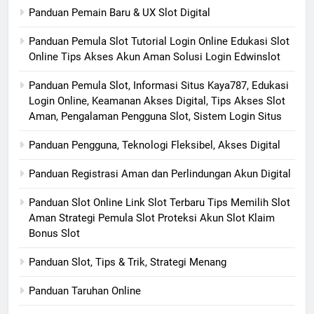
Panduan Pemain Baru & UX Slot Digital
Panduan Pemula Slot Tutorial Login Online Edukasi Slot
Online Tips Akses Akun Aman Solusi Login Edwinslot
Panduan Pemula Slot, Informasi Situs Kaya787, Edukasi
Login Online, Keamanan Akses Digital, Tips Akses Slot
Aman, Pengalaman Pengguna Slot, Sistem Login Situs
Panduan Pengguna, Teknologi Fleksibel, Akses Digital
Panduan Registrasi Aman dan Perlindungan Akun Digital
Panduan Slot Online Link Slot Terbaru Tips Memilih Slot
Aman Strategi Pemula Slot Proteksi Akun Slot Klaim
Bonus Slot
Panduan Slot, Tips & Trik, Strategi Menang
Panduan Taruhan Online