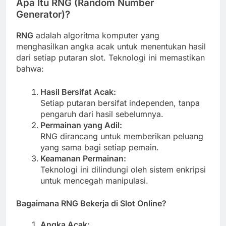
Apa Itu RNG (Random Number
Generator)?
RNG
adalah algoritma komputer yang
menghasilkan angka acak untuk menentukan hasil
dari setiap putaran slot. Teknologi ini memastikan
bahwa:
Hasil Bersifat Acak:
Setiap putaran bersifat independen, tanpa
pengaruh dari hasil sebelumnya.
Permainan yang Adil:
RNG dirancang untuk memberikan peluang
yang sama bagi setiap pemain.
Keamanan Permainan:
Teknologi ini dilindungi oleh sistem enkripsi
untuk mencegah manipulasi.
Bagaimana RNG Bekerja di Slot Online?
Angka Acak: