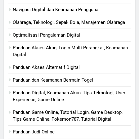
Navigasi Digital dan Keamanan Pengguna
Olahraga, Teknologi, Sepak Bola, Manajemen Olahraga
Optimalisasi Pengalaman Digital
Panduan Akses Akun, Login Multi Perangkat, Keamanan
Digital
Panduan Akses Alternatif Digital
Panduan dan Keamanan Bermain Togel
Panduan Digital, Keamanan Akun, Tips Teknologi, User
Experience, Game Online
Panduan Game Online, Tutorial Login, Game Desktop,
Tips Game Online, Pokemon787, Tutorial Digital
Panduan Judi Online