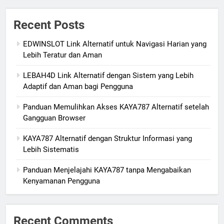
Recent Posts
EDWINSLOT Link Alternatif untuk Navigasi Harian yang
Lebih Teratur dan Aman
LEBAH4D Link Alternatif dengan Sistem yang Lebih
Adaptif dan Aman bagi Pengguna
Panduan Memulihkan Akses KAYA787 Alternatif setelah
Gangguan Browser
KAYA787 Alternatif dengan Struktur Informasi yang
Lebih Sistematis
Panduan Menjelajahi KAYA787 tanpa Mengabaikan
Kenyamanan Pengguna
Recent Comments