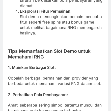
taruhan berdasarkan pola pembayaran yang
diamati.
Eksplorasi Fitur Permainan:
Slot demo memungkinkan pemain mencoba
fitur seperti free spins atau bonus game
untuk melihat bagaimana RNG memengaruhi
hasilnya.
Tips Memanfaatkan Slot Demo untuk
Memahami RNG
1. Mainkan Berbagai Slot:
Cobalah berbagai permainan dari provider yang
berbeda untuk memahami variasi RNG dalam slot.
2. Perhatikan Pola Pembayaran:
Amati seberapa sering simbol tertentu muncul dan
bagaimana pola kemenangan terbentuk.