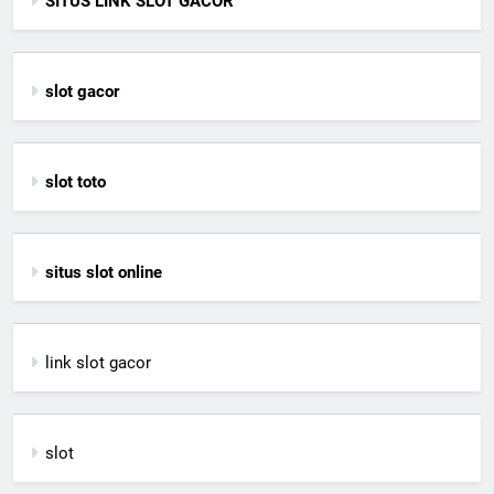
SITUS LINK SLOT GACOR
slot gacor
slot toto
situs slot online
link slot gacor
slot