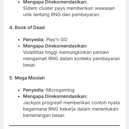
Mengapa Direkomendasikan:
Sistem cluster pays memberikan wawasan
unik tentang RNG dan pembayaran.
4. Book of Dead
Penyedia:
Play’n GO
Mengapa Direkomendasikan:
Volatilitas tinggi memungkinkan pemain
mengamati RNG dalam konteks pembayaran
besar.
5. Mega Moolah
Penyedia:
Microgaming
Mengapa Direkomendasikan:
Jackpot progresif memberikan contoh nyata
bagaimana RNG bekerja dalam menentukan
kemenangan besar.