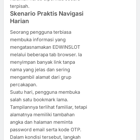
terpisah.
Skenario Praktis Navigasi
Harian
Seorang pengguna terbiasa
membuka informasi yang
mengatasnamakan EDWINSLOT
melalui beberapa tab browser. Ia
menyimpan banyak link tanpa
nama yang jelas dan sering
mengambil alamat dari grup
percakapan.
Suatu hari, pengguna membuka
salah satu bookmark lama.
Tampilannya terlihat familiar, tetapi
alamatnya memiliki tambahan
angka dan halaman meminta
password email serta kode OTP.
Dalam kondisi tersebut, langkah