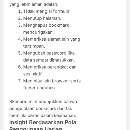
yang lebih aman adalah:
Tidak mengisi formulir.
Menutup halaman.
Menghapus bookmark
mencurigakan.
Memeriksa alamat lain yang
tersimpan.
Mengubah password jika
data sempat dimasukkan.
Memeriksa perangkat dan
sesi aktif.
Meninjau izin browser serta
folder unduhan.
Skenario ini menunjukkan bahwa
pengelolaan bookmark dan tab
memiliki peran dalam keamanan.
Insight Berdasarkan Pola
Penggunaan Harian