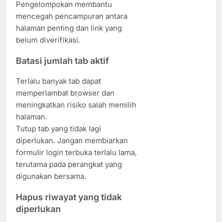
Pengelompokan membantu
mencegah pencampuran antara
halaman penting dan link yang
belum diverifikasi.
Batasi jumlah tab aktif
Terlalu banyak tab dapat
memperlambat browser dan
meningkatkan risiko salah memilih
halaman.
Tutup tab yang tidak lagi
diperlukan. Jangan membiarkan
formulir login terbuka terlalu lama,
terutama pada perangkat yang
digunakan bersama.
Hapus riwayat yang tidak
diperlukan