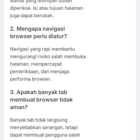
alamat yang disimpan sudah
diperiksa. Isi atau tujuan halaman
juga dapat berubah.
2. Mengapa navigasi
browser perlu diatur?
Navigasi yang rapi membantu
mengurangi risiko salah membuka
halaman, mempercepat
pemeriksaan, dan menjaga
performa browser.
3. Apakah banyak tab
membuat browser tidak
aman?
Banyak tab tidak langsung
menyebabkan serangan, tetapi
dapat membuat pengguna salah