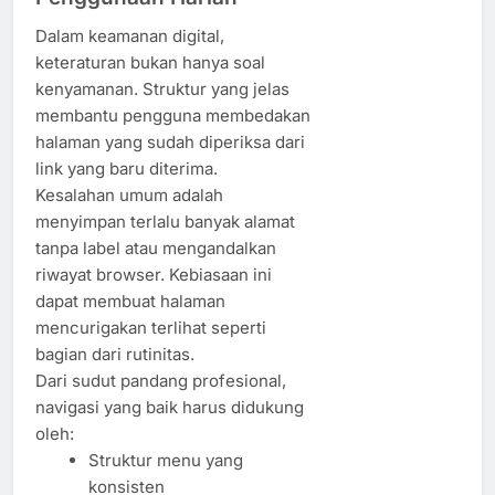
Dalam keamanan digital,
keteraturan bukan hanya soal
kenyamanan. Struktur yang jelas
membantu pengguna membedakan
halaman yang sudah diperiksa dari
link yang baru diterima.
Kesalahan umum adalah
menyimpan terlalu banyak alamat
tanpa label atau mengandalkan
riwayat browser. Kebiasaan ini
dapat membuat halaman
mencurigakan terlihat seperti
bagian dari rutinitas.
Dari sudut pandang profesional,
navigasi yang baik harus didukung
oleh:
Struktur menu yang
konsisten