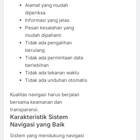
Alamat yang mudah
diperiksa
Informasi yang jelas
Pesan kesalahan yang
mudah dipahami
Tidak ada pengalihan
berulang
Tidak ada permintaan data
berlebihan
Tidak ada tekanan waktu
Tidak ada unduhan otomatis
Kualitas navigasi harus berjalan
bersama keamanan dan
transparansi.
Karakteristik Sistem
Navigasi yang Baik
Sistem yang mendukung navigasi