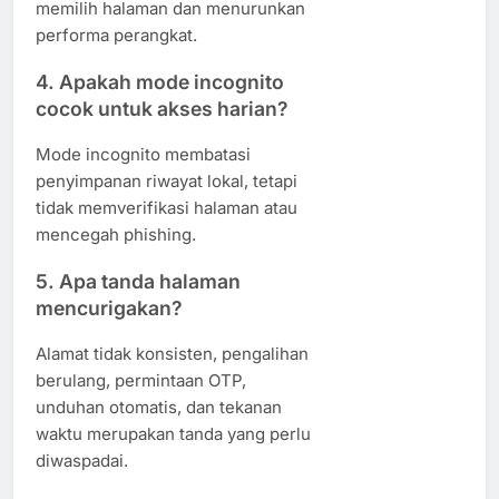
memilih halaman dan menurunkan
performa perangkat.
4. Apakah mode incognito
cocok untuk akses harian?
Mode incognito membatasi
penyimpanan riwayat lokal, tetapi
tidak memverifikasi halaman atau
mencegah phishing.
5. Apa tanda halaman
mencurigakan?
Alamat tidak konsisten, pengalihan
berulang, permintaan OTP,
unduhan otomatis, dan tekanan
waktu merupakan tanda yang perlu
diwaspadai.