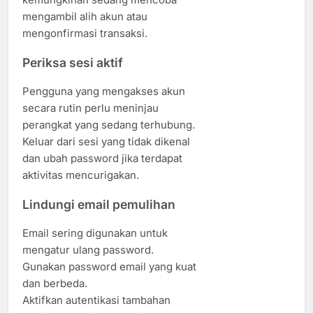
mengambil alih akun atau
mengonfirmasi transaksi.
Periksa sesi aktif
Pengguna yang mengakses akun
secara rutin perlu meninjau
perangkat yang sedang terhubung.
Keluar dari sesi yang tidak dikenal
dan ubah password jika terdapat
aktivitas mencurigakan.
Lindungi email pemulihan
Email sering digunakan untuk
mengatur ulang password.
Gunakan password email yang kuat
dan berbeda.
Aktifkan autentikasi tambahan