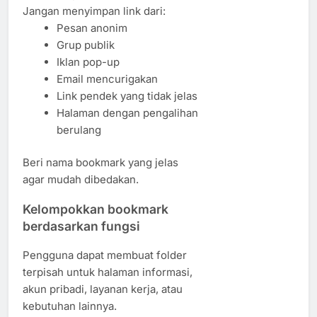
Jangan menyimpan link dari:
Pesan anonim
Grup publik
Iklan pop-up
Email mencurigakan
Link pendek yang tidak jelas
Halaman dengan pengalihan
berulang
Beri nama bookmark yang jelas
agar mudah dibedakan.
Kelompokkan bookmark
berdasarkan fungsi
Pengguna dapat membuat folder
terpisah untuk halaman informasi,
akun pribadi, layanan kerja, atau
kebutuhan lainnya.