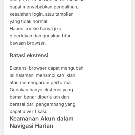
dapat menyebabkan pengalihan,
kesalahan login, atau tampilan
yang tidak normal.
Hapus cookie hanya jika
diperlukan dan gunakan fitur
bawaan browser.
Batasi ekstensi
Ekstensi browser dapat mengubah
isi halaman, menampilkan iklan,
atau memengaruhi performa.
Gunakan hanya ekstensi yang
benar-benar diperlukan dan
berasal dari pengembang yang
dapat diverifikasi.
Keamanan Akun dalam
Navigasi Harian