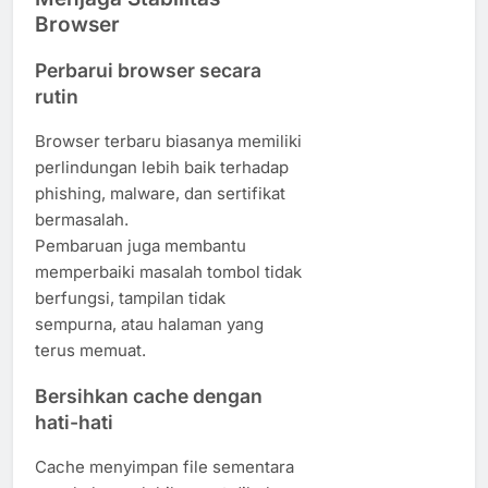
Browser
Perbarui browser secara
rutin
Browser terbaru biasanya memiliki
perlindungan lebih baik terhadap
phishing, malware, dan sertifikat
bermasalah.
Pembaruan juga membantu
memperbaiki masalah tombol tidak
berfungsi, tampilan tidak
sempurna, atau halaman yang
terus memuat.
Bersihkan cache dengan
hati-hati
Cache menyimpan file sementara