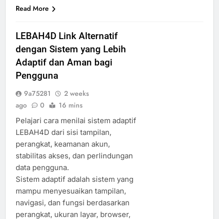
Read More
LEBAH4D Link Alternatif
dengan Sistem yang Lebih
Adaptif dan Aman bagi
Pengguna
9a75281
2 weeks
ago
0
16 mins
Pelajari cara menilai sistem adaptif
LEBAH4D dari sisi tampilan,
perangkat, keamanan akun,
stabilitas akses, dan perlindungan
data pengguna.
Sistem adaptif adalah sistem yang
mampu menyesuaikan tampilan,
navigasi, dan fungsi berdasarkan
perangkat, ukuran layar, browser,