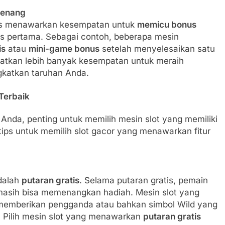
Menang
nus menawarkan kesempatan untuk
memicu bonus
 pertama. Sebagai contoh, beberapa mesin
is
atau
mini-game bonus
setelah menyelesaikan satu
apatkan lebih banyak kesempatan untuk meraih
katkan taruhan Anda.
Terbaik
da, penting untuk memilih mesin slot yang memiliki
tips untuk memilih slot gacor yang menawarkan fitur
adalah
putaran gratis
. Selama putaran gratis, pemain
 masih bisa memenangkan hadiah. Mesin slot yang
emberikan pengganda atau bahkan simbol Wild yang
ilih mesin slot yang menawarkan
putaran gratis