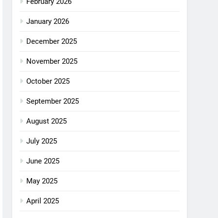
February 2026
January 2026
December 2025
November 2025
October 2025
September 2025
August 2025
July 2025
June 2025
May 2025
April 2025