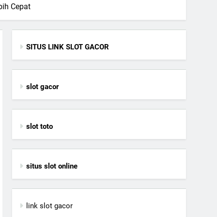
bih Cepat
SITUS LINK SLOT GACOR
slot gacor
slot toto
situs slot online
link slot gacor