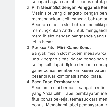
sebagai bagian dari fitur bonus untuk
Pilih Mesin Slot dengan Pengganda K
Mesin slot yang dilengkapi dengan
pen
memenangkan lebih banyak, bahkan pada
Beberapa mesin slot bahkan memiliki p
memungkinkan Anda untuk menggandak
memilih slot dengan pengganda yang 
lebih besar.
Periksa Fitur Mini-Game Bonus
Banyak mesin slot modern menawark
untuk berpartisipasi dalam permainan 
sering kali dapat dipicu dengan menda
game bonus memberikan
kesempatan
besar di luar kombinasi simbol biasa.
Baca Tabel Pembayaran
Sebelum mulai bermain, sangat pentin
yang Anda pilih. Tabel pembayaran me
fitur bonus bekerja, termasuk cara me
bonus. Memahami tabel pembayaran m