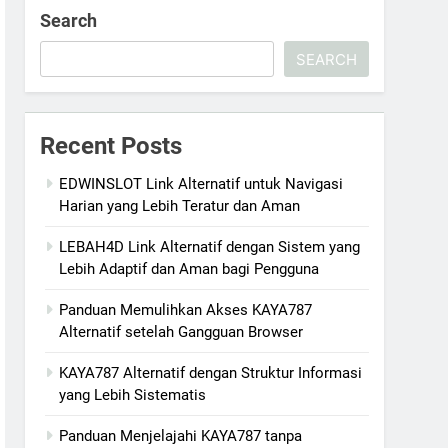
Search
SEARCH
Recent Posts
EDWINSLOT Link Alternatif untuk Navigasi
Harian yang Lebih Teratur dan Aman
LEBAH4D Link Alternatif dengan Sistem yang
Lebih Adaptif dan Aman bagi Pengguna
Panduan Memulihkan Akses KAYA787
Alternatif setelah Gangguan Browser
KAYA787 Alternatif dengan Struktur Informasi
yang Lebih Sistematis
Panduan Menjelajahi KAYA787 tanpa