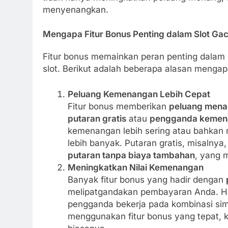
menyenangkan.
Mengapa Fitur Bonus Penting dalam Slot Ga
Fitur bonus memainkan peran penting dalam
slot. Berikut adalah beberapa alasan menga
Peluang Kemenangan Lebih Cepat
Fitur bonus memberikan
peluang menan
putaran gratis
atau
pengganda kemen
kemenangan lebih sering atau bahkan 
lebih banyak. Putaran gratis, misaln
putaran tanpa biaya tambahan
, yang 
Meningkatkan Nilai Kemenangan
Banyak fitur bonus yang hadir dengan
melipatgandakan pembayaran Anda. Hal
pengganda bekerja pada kombinasi si
menggunakan fitur bonus yang tepat, 