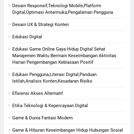
Desain Responsif,Teknologi Mobile,Platform
Digital,Optimasi Antarmuka,Pengalaman Pengguna
Desain UX & Strategi Konten
Edukasi Digital
Edukasi Game Online Gaya Hidup Digital Sehat
Manajemen Waktu Bermain Keseimbangan Aktivitas
Harian Pengembangan Kebiasaan Positif
Edukasi Pengguna,Literasi Digital,Panduan
Istilah,Analisis Konten,Kesadaran Risiko
Efisiensi Akses Alternatif
Etika Teknologi & Kepercayaan Digital
Game & Dunia Fantasi Modern
Game & Hiburan Keseimbangan Hidup Hubungan Sosial