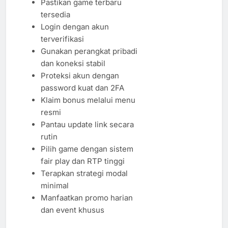
Pastikan game terbaru
tersedia
Login dengan akun
terverifikasi
Gunakan perangkat pribadi
dan koneksi stabil
Proteksi akun dengan
password kuat dan 2FA
Klaim bonus melalui menu
resmi
Pantau update link secara
rutin
Pilih game dengan sistem
fair play dan RTP tinggi
Terapkan strategi modal
minimal
Manfaatkan promo harian
dan event khusus