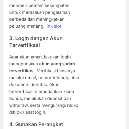
memberi pemain kesempatan
untuk merasakan pengalaman
berbeda dan meningkatkan
peluang menang.
link slot
3. Login dengan Akun
Terverifikasi
Agar akun aman, lakukan login
menggunakan
akun yang sudah
terverifikasi
. Verifikasi biasanya
melalui email, nomor telepon, atau
dokumen identitas. Akun
terverifikasi memudahkan klaim
bonus, melakukan deposit dan
withdraw, serta mengurangi risiko
diblokir saat login.
4. Gunakan Perangkat