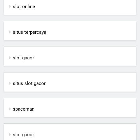
slot online
situs terpercaya
slot gacor
situs slot gacor
spaceman
slot gacor