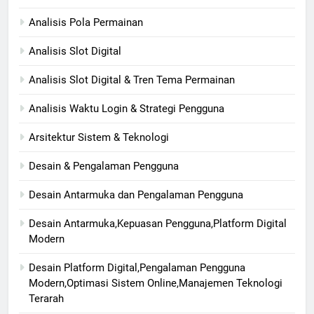
Analisis Pola Permainan
Analisis Slot Digital
Analisis Slot Digital & Tren Tema Permainan
Analisis Waktu Login & Strategi Pengguna
Arsitektur Sistem & Teknologi
Desain & Pengalaman Pengguna
Desain Antarmuka dan Pengalaman Pengguna
Desain Antarmuka,Kepuasan Pengguna,Platform Digital
Modern
Desain Platform Digital,Pengalaman Pengguna
Modern,Optimasi Sistem Online,Manajemen Teknologi
Terarah