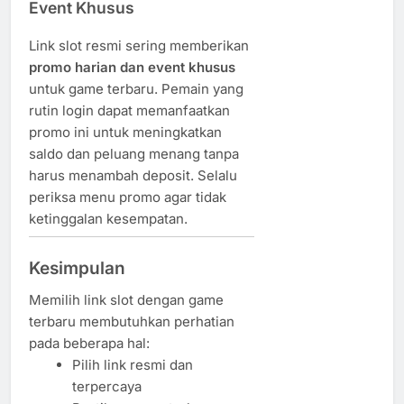
Event Khusus
Link slot resmi sering memberikan
promo harian dan event khusus
untuk game terbaru. Pemain yang
rutin login dapat memanfaatkan
promo ini untuk meningkatkan
saldo dan peluang menang tanpa
harus menambah deposit. Selalu
periksa menu promo agar tidak
ketinggalan kesempatan.
Kesimpulan
Memilih link slot dengan game
terbaru membutuhkan perhatian
pada beberapa hal:
Pilih link resmi dan
terpercaya