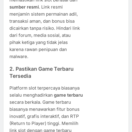
sumber resmi
. Link resmi
menjamin sistem permainan adil,
transaksi aman, dan bonus bisa
dicairkan tanpa risiko. Hindari link
dari forum, media sosial, atau
pihak ketiga yang tidak jelas
karena rawan penipuan dan
malware.
2. Pastikan Game Terbaru
Tersedia
Platform slot terpercaya biasanya
selalu menghadirkan
game terbaru
secara berkala. Game terbaru
biasanya menawarkan fitur bonus
inovatif, grafis interaktif, dan RTP
(Return to Player) tinggi. Memilih
link slot dengan game terbaru