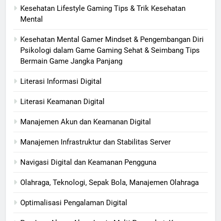
Kesehatan Lifestyle Gaming Tips & Trik Kesehatan
Mental
Kesehatan Mental Gamer Mindset & Pengembangan Diri
Psikologi dalam Game Gaming Sehat & Seimbang Tips
Bermain Game Jangka Panjang
Literasi Informasi Digital
Literasi Keamanan Digital
Manajemen Akun dan Keamanan Digital
Manajemen Infrastruktur dan Stabilitas Server
Navigasi Digital dan Keamanan Pengguna
Olahraga, Teknologi, Sepak Bola, Manajemen Olahraga
Optimalisasi Pengalaman Digital