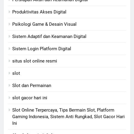
Produktivitas Akses Digital
Psikologi Game & Desain Visual
Sistem Adaptif dan Keamanan Digital
Sistem Login Platform Digital
situs slot online resmi
slot
Slot dan Permainan
slot gacor hari ini
Slot Online Terpercaya, Tips Bermain Slot, Platform
Gaming Indonesia, Sistem Anti Rungkad, Slot Gacor Hari
Ini