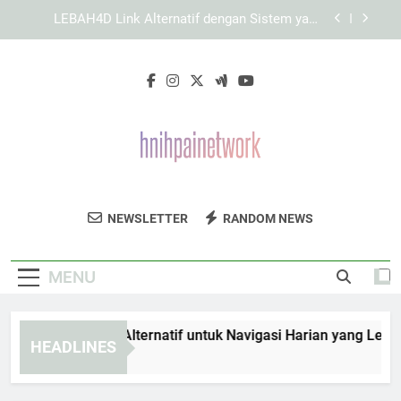
Skip
Panduan Memulihkan Akses KAYA787 Alternatif
to
setelah Gangguan Browser
content
KAYA787 Alternatif dengan Struktur Informasi
yang Lebih Sistematis
EDWINSLOT Link Alternatif untuk Navigasi Harian
yang Lebih Teratur dan Aman
LEBAH4D Link Alternatif dengan Sistem yang
Lebih Adaptif dan Aman bagi Pengguna
Panduan Memulihkan Akses KAYA787 Alternatif
setelah Gangguan Browser
HNI HP AI
Dapatkan Informasi Terbaru Tentang
KAYA787 Alternatif dengan Struktur Informasi
NEWSLETTER
RANDOM NEWS
Network
yang Lebih Sistematis
Kecerdasan Buatan Di HNI HP AI Network.
MENU
WINSLOT Link Alternatif untuk Navigasi Harian yang Lebih T
HEADLINES
Weeks Ago