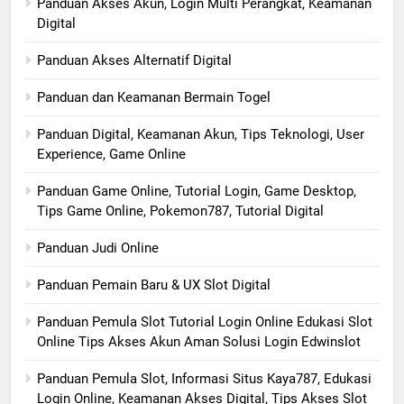
Panduan Akses Akun, Login Multi Perangkat, Keamanan
Digital
Panduan Akses Alternatif Digital
Panduan dan Keamanan Bermain Togel
Panduan Digital, Keamanan Akun, Tips Teknologi, User
Experience, Game Online
Panduan Game Online, Tutorial Login, Game Desktop,
Tips Game Online, Pokemon787, Tutorial Digital
Panduan Judi Online
Panduan Pemain Baru & UX Slot Digital
Panduan Pemula Slot Tutorial Login Online Edukasi Slot
Online Tips Akses Akun Aman Solusi Login Edwinslot
Panduan Pemula Slot, Informasi Situs Kaya787, Edukasi
Login Online, Keamanan Akses Digital, Tips Akses Slot