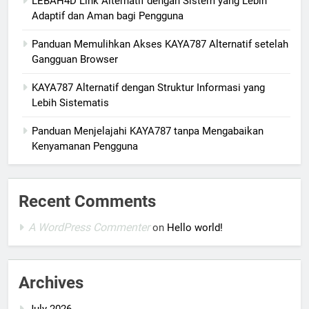
LEBAH4D Link Alternatif dengan Sistem yang Lebih
Adaptif dan Aman bagi Pengguna
Panduan Memulihkan Akses KAYA787 Alternatif setelah
Gangguan Browser
KAYA787 Alternatif dengan Struktur Informasi yang
Lebih Sistematis
Panduan Menjelajahi KAYA787 tanpa Mengabaikan
Kenyamanan Pengguna
Recent Comments
A WordPress Commenter
on
Hello world!
Archives