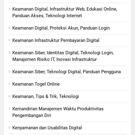
Keamanan Digital, Infrastruktur Web, Edukasi Online,
Panduan Akses, Teknologi Internet
Keamanan Digital, Proteksi Akun, Panduan Login
Keamanan Infrastruktur Pembayaran Digital
Keamanan Siber, Identitas Digital, Teknologi Login,
Manajemen Risiko IT, Inovasi Infrastruktur
Keamanan Siber, Teknologi Digital, Panduan Pengguna
Keamanan Togel Online
Keamanan, Tips & Trik, Teknologi
Kemandirian Manajemen Waktu Produktivitas
Pengembangan Diri
Kenyamanan dan Usabilitas Digital