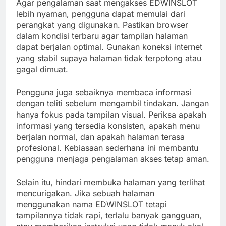
Agar pengalaman saat mengakses EDWINSLOT
lebih nyaman, pengguna dapat memulai dari
perangkat yang digunakan. Pastikan browser
dalam kondisi terbaru agar tampilan halaman
dapat berjalan optimal. Gunakan koneksi internet
yang stabil supaya halaman tidak terpotong atau
gagal dimuat.
Pengguna juga sebaiknya membaca informasi
dengan teliti sebelum mengambil tindakan. Jangan
hanya fokus pada tampilan visual. Periksa apakah
informasi yang tersedia konsisten, apakah menu
berjalan normal, dan apakah halaman terasa
profesional. Kebiasaan sederhana ini membantu
pengguna menjaga pengalaman akses tetap aman.
Selain itu, hindari membuka halaman yang terlihat
mencurigakan. Jika sebuah halaman
menggunakan nama EDWINSLOT tetapi
tampilannya tidak rapi, terlalu banyak gangguan,