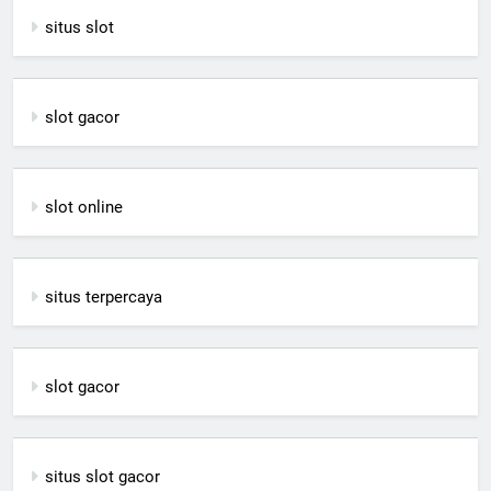
situs slot
slot gacor
slot online
situs terpercaya
slot gacor
situs slot gacor