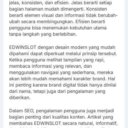
jelas, konsisten, dan efisien. Jelas berarti setiap
bagian halaman mudah dimengerti. Konsisten
berarti elemen visual dan informasi tidak berubah-
ubah secara membingungkan. Efisien berarti
pengguna bisa menemukan kebutuhan utama
tanpa langkah yang berlebihan.
EDWINSLOT dengan desain modern yang mudah
dipahami dapat diperkuat melalui prinsip tersebut.
Ketika pengguna melihat tampilan yang rapi,
membaca informasi yang relevan, dan
menggunakan navigasi yang sederhana, mereka
akan lebih mudah memahami karakter brand. Hal
ini penting karena brand digital tidak hanya dinilai
dari nama, tetapi juga dari pengalaman yang
diberikan.
Dalam SEO, pengalaman pengguna juga menjadi
bagian penting dari kualitas konten. Artikel yang
membahas EDWINSLOT secara natural, informatif,