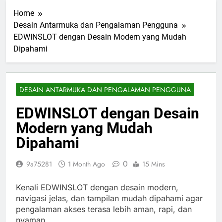
Home
Desain Antarmuka dan Pengalaman Pengguna
EDWINSLOT dengan Desain Modern yang Mudah
Dipahami
DESAIN ANTARMUKA DAN PENGALAMAN PENGGUNA
EDWINSLOT dengan Desain
Modern yang Mudah
Dipahami
0
9a75281
1 Month Ago
15 Mins
Kenali EDWINSLOT dengan desain modern,
navigasi jelas, dan tampilan mudah dipahami agar
pengalaman akses terasa lebih aman, rapi, dan
nyaman.