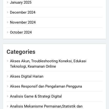
January 2025
December 2024
November 2024
October 2024
Categories
Akses Akun, Troubleshooting Koneksi, Edukasi
Teknologi, Keamanan Online
Akses Digital Harian
Akses Responsif dan Pengalaman Pengguna
Analisis Game & Strategi Digital
Analisis Mekanisme Permainan,Statistik dan