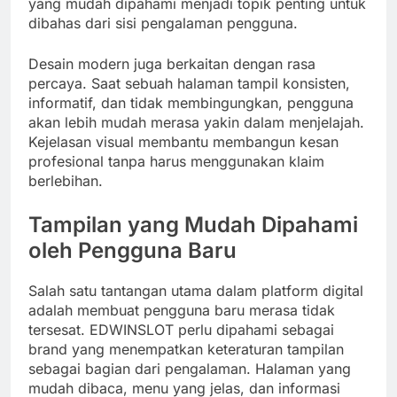
yang mudah dipahami menjadi topik penting untuk
dibahas dari sisi pengalaman pengguna.
Desain modern juga berkaitan dengan rasa
percaya. Saat sebuah halaman tampil konsisten,
informatif, dan tidak membingungkan, pengguna
akan lebih mudah merasa yakin dalam menjelajah.
Kejelasan visual membantu membangun kesan
profesional tanpa harus menggunakan klaim
berlebihan.
Tampilan yang Mudah Dipahami
oleh Pengguna Baru
Salah satu tantangan utama dalam platform digital
adalah membuat pengguna baru merasa tidak
tersesat. EDWINSLOT perlu dipahami sebagai
brand yang menempatkan keteraturan tampilan
sebagai bagian dari pengalaman. Halaman yang
mudah dibaca, menu yang jelas, dan informasi