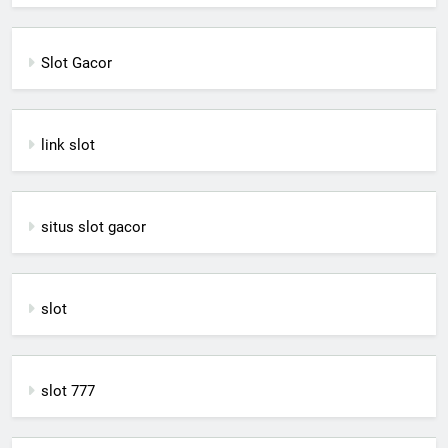
Slot Gacor
link slot
situs slot gacor
slot
slot 777