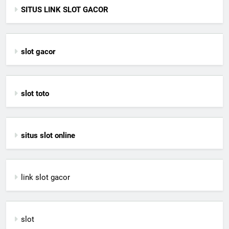
SITUS LINK SLOT GACOR
slot gacor
slot toto
situs slot online
link slot gacor
slot