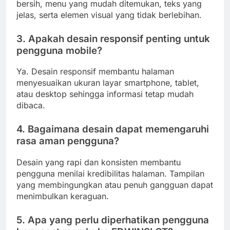
bersih, menu yang mudah ditemukan, teks yang
jelas, serta elemen visual yang tidak berlebihan.
3. Apakah desain responsif penting untuk
pengguna mobile?
Ya. Desain responsif membantu halaman
menyesuaikan ukuran layar smartphone, tablet,
atau desktop sehingga informasi tetap mudah
dibaca.
4. Bagaimana desain dapat memengaruhi
rasa aman pengguna?
Desain yang rapi dan konsisten membantu
pengguna menilai kredibilitas halaman. Tampilan
yang membingungkan atau penuh gangguan dapat
menimbulkan keraguan.
5. Apa yang perlu diperhatikan pengguna