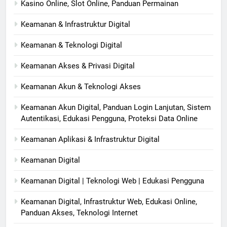
Kasino Online, Slot Online, Panduan Permainan
Keamanan & Infrastruktur Digital
Keamanan & Teknologi Digital
Keamanan Akses & Privasi Digital
Keamanan Akun & Teknologi Akses
Keamanan Akun Digital, Panduan Login Lanjutan, Sistem
Autentikasi, Edukasi Pengguna, Proteksi Data Online
Keamanan Aplikasi & Infrastruktur Digital
Keamanan Digital
Keamanan Digital | Teknologi Web | Edukasi Pengguna
Keamanan Digital, Infrastruktur Web, Edukasi Online,
Panduan Akses, Teknologi Internet