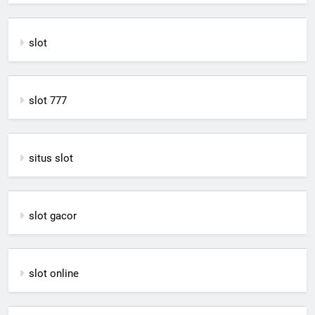
slot
slot 777
situs slot
slot gacor
slot online