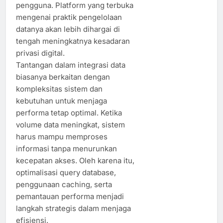
pengguna. Platform yang terbuka
mengenai praktik pengelolaan
datanya akan lebih dihargai di
tengah meningkatnya kesadaran
privasi digital.
Tantangan dalam integrasi data
biasanya berkaitan dengan
kompleksitas sistem dan
kebutuhan untuk menjaga
performa tetap optimal. Ketika
volume data meningkat, sistem
harus mampu memproses
informasi tanpa menurunkan
kecepatan akses. Oleh karena itu,
optimalisasi query database,
penggunaan caching, serta
pemantauan performa menjadi
langkah strategis dalam menjaga
efisiensi.