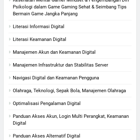
Kesehatan Mental Gamer Mindset & Pengembangan Diri
Psikologi dalam Game Gaming Sehat & Seimbang Tips
Bermain Game Jangka Panjang
Literasi Informasi Digital
Literasi Keamanan Digital
Manajemen Akun dan Keamanan Digital
Manajemen Infrastruktur dan Stabilitas Server
Navigasi Digital dan Keamanan Pengguna
Olahraga, Teknologi, Sepak Bola, Manajemen Olahraga
Optimalisasi Pengalaman Digital
Panduan Akses Akun, Login Multi Perangkat, Keamanan
Digital
Panduan Akses Alternatif Digital