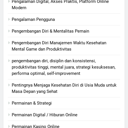
Pengalaman Digital, Akses Praktis, Platform Online
Modern
Pengalaman Pengguna
Pengembangan Diri & Mentalitas Pemain
Pengembangan Diri Manajemen Waktu Kesehatan
Mental Game dan Produktivitas
pengembangan diri, disiplin dan konsistensi,
produktivitas tinggi, mental juara, strategi kesuksesan,
performa optimal, self-improvement
Pentingnya Menjaga Kesehatan Diri di Usia Muda untuk
Masa Depan yang Sehat
Permainan & Strategi
Permainan Digital / Hiburan Online
Permainan Kasino Online