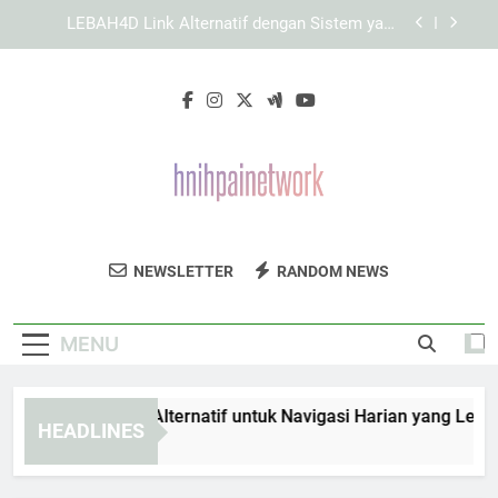
Skip
Panduan Memulihkan Akses KAYA787 Alternatif
to
setelah Gangguan Browser
content
KAYA787 Alternatif dengan Struktur Informasi
yang Lebih Sistematis
EDWINSLOT Link Alternatif untuk Navigasi Harian
yang Lebih Teratur dan Aman
LEBAH4D Link Alternatif dengan Sistem yang
Lebih Adaptif dan Aman bagi Pengguna
Panduan Memulihkan Akses KAYA787 Alternatif
setelah Gangguan Browser
HNI HP AI
Dapatkan Informasi Terbaru Tentang
KAYA787 Alternatif dengan Struktur Informasi
NEWSLETTER
RANDOM NEWS
Network
yang Lebih Sistematis
Kecerdasan Buatan Di HNI HP AI Network.
MENU
WINSLOT Link Alternatif untuk Navigasi Harian yang Lebih Te
HEADLINES
Weeks Ago