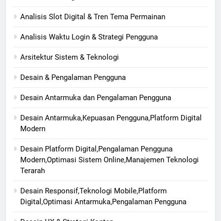
Analisis Slot Digital & Tren Tema Permainan
Analisis Waktu Login & Strategi Pengguna
Arsitektur Sistem & Teknologi
Desain & Pengalaman Pengguna
Desain Antarmuka dan Pengalaman Pengguna
Desain Antarmuka,Kepuasan Pengguna,Platform Digital
Modern
Desain Platform Digital,Pengalaman Pengguna
Modern,Optimasi Sistem Online,Manajemen Teknologi
Terarah
Desain Responsif,Teknologi Mobile,Platform
Digital,Optimasi Antarmuka,Pengalaman Pengguna