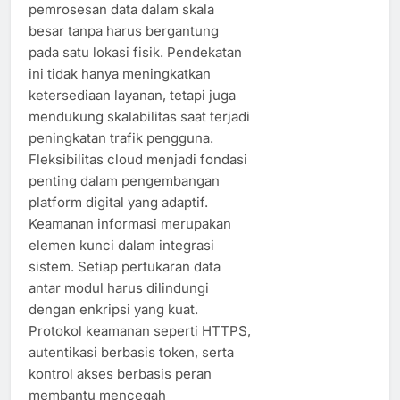
pemrosesan data dalam skala
besar tanpa harus bergantung
pada satu lokasi fisik. Pendekatan
ini tidak hanya meningkatkan
ketersediaan layanan, tetapi juga
mendukung skalabilitas saat terjadi
peningkatan trafik pengguna.
Fleksibilitas cloud menjadi fondasi
penting dalam pengembangan
platform digital yang adaptif.
Keamanan informasi merupakan
elemen kunci dalam integrasi
sistem. Setiap pertukaran data
antar modul harus dilindungi
dengan enkripsi yang kuat.
Protokol keamanan seperti HTTPS,
autentikasi berbasis token, serta
kontrol akses berbasis peran
membantu mencegah