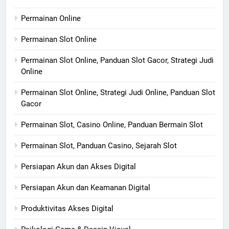
Permainan Online
Permainan Slot Online
Permainan Slot Online, Panduan Slot Gacor, Strategi Judi
Online
Permainan Slot Online, Strategi Judi Online, Panduan Slot
Gacor
Permainan Slot, Casino Online, Panduan Bermain Slot
Permainan Slot, Panduan Casino, Sejarah Slot
Persiapan Akun dan Akses Digital
Persiapan Akun dan Keamanan Digital
Produktivitas Akses Digital