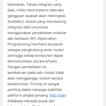
keamanan. Tanpa integrasi yang
baik, risiko inkonsistensi data dan
gangguan layanan akan meningkat.
Arsitektur sistem yang mendukung
integrasi data umumnya
menggunakan pendekatan modular
dan berbasis API. Application
Programming Interface berperan
sebagai penghubung antar modul
sehingga setiap komponen dapat
berkomunikasi secara efisien.
Dengan pendekatan ini,
pembaruan pada satu modul tidak
akan mengganggu sistem secara
keseluruhan. Prinsip ini sangat
penting dalam menjaga stabilitas
platform jangka panjang.
toto togel
Database menjadi pusat dari