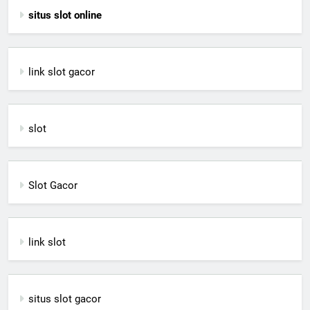
situs slot online
link slot gacor
slot
Slot Gacor
link slot
situs slot gacor