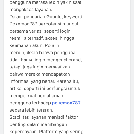
pengguna merasa lebih yakin saat
mengakses layanan.
Dalam pencarian Google, keyword
Pokemon787 berpotensi muncul
bersama variasi seperti login,
resmi, alternatif, akses, hingga
keamanan akun. Pola ini
menunjukkan bahwa pengguna
tidak hanya ingin mengenal brand,
tetapi juga ingin memastikan
bahwa mereka mendapatkan
informasi yang benar. Karena itu,
artikel seperti ini berfungsi untuk
memperkuat pemahaman
pengguna terhadap
pokemon787
secara lebih terarah.
Stabilitas layanan menjadi faktor
penting dalam membangun
kepercayaan. Platform yang sering