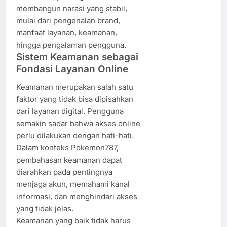
membangun narasi yang stabil,
mulai dari pengenalan brand,
manfaat layanan, keamanan,
hingga pengalaman pengguna.
Sistem Keamanan sebagai
Fondasi Layanan Online
Keamanan merupakan salah satu
faktor yang tidak bisa dipisahkan
dari layanan digital. Pengguna
semakin sadar bahwa akses online
perlu dilakukan dengan hati-hati.
Dalam konteks Pokemon787,
pembahasan keamanan dapat
diarahkan pada pentingnya
menjaga akun, memahami kanal
informasi, dan menghindari akses
yang tidak jelas.
Keamanan yang baik tidak harus