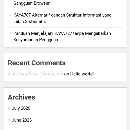
Gangguan Browser
KAYA787 Alternatif dengan Struktur Informasi yang
Lebih Sistematis
Panduan Menjelajahi KAYA787 tanpa Mengabaikan
Kenyamanan Pengguna
Recent Comments
A WordPress Commenter
on
Hello world!
Archives
July 2026
June 2026