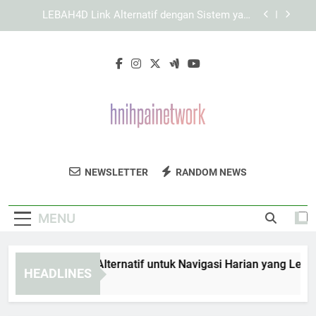
Skip
Panduan Memulihkan Akses KAYA787 Alternatif
to
setelah Gangguan Browser
content
KAYA787 Alternatif dengan Struktur Informasi
yang Lebih Sistematis
EDWINSLOT Link Alternatif untuk Navigasi Harian
yang Lebih Teratur dan Aman
LEBAH4D Link Alternatif dengan Sistem yang
Lebih Adaptif dan Aman bagi Pengguna
Panduan Memulihkan Akses KAYA787 Alternatif
setelah Gangguan Browser
HNI HP AI
Dapatkan Informasi Terbaru Tentang
KAYA787 Alternatif dengan Struktur Informasi
NEWSLETTER
RANDOM NEWS
Network
yang Lebih Sistematis
Kecerdasan Buatan Di HNI HP AI Network.
MENU
WINSLOT Link Alternatif untuk Navigasi Harian yang Lebih Te
HEADLINES
Weeks Ago