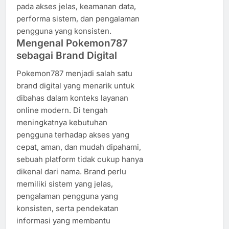
pada akses jelas, keamanan data,
performa sistem, dan pengalaman
pengguna yang konsisten.
Mengenal Pokemon787
sebagai Brand Digital
Pokemon787 menjadi salah satu
brand digital yang menarik untuk
dibahas dalam konteks layanan
online modern. Di tengah
meningkatnya kebutuhan
pengguna terhadap akses yang
cepat, aman, dan mudah dipahami,
sebuah platform tidak cukup hanya
dikenal dari nama. Brand perlu
memiliki sistem yang jelas,
pengalaman pengguna yang
konsisten, serta pendekatan
informasi yang membantu