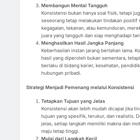
Membangun Mental Tangguh
Konsistensi bukan hanya soal fisik, tetapi ju
seseorang tetap melakukan tindakan positi
kegagalan, tekanan, atau kemunduran, mer
juara yang tangguh dan siap menghadapi tan
Menghasilkan Hasil Jangka Panjang
Keberhasilan instan jarang bertahan lama. K
hasil yang diperoleh bukan sementara, tetapi 
berlaku di bidang karier, kesehatan, pendid
hubungan pribadi.
Strategi Menjadi Pemenang melalui Konsistensi
Tetapkan Tujuan yang Jelas
Konsistensi akan lebih mudah dicapai jika t
tujuan yang spesifik, terukur, dan realistis.
jelas, setiap langkah memiliki makna dan mot
maju tetap tinggi.
Mulai dari Langkah Kecil