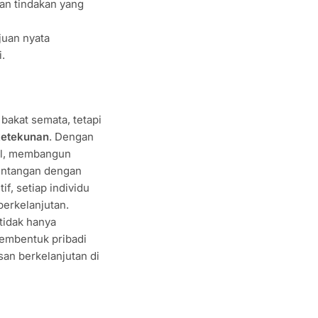
gan tindakan yang
uan nyata
.
akat semata, tetapi
 ketekunan
. Dengan
cil, membangun
rintangan dengan
f, setiap individu
erkelanjutan.
tidak hanya
membentuk pribadi
an berkelanjutan di