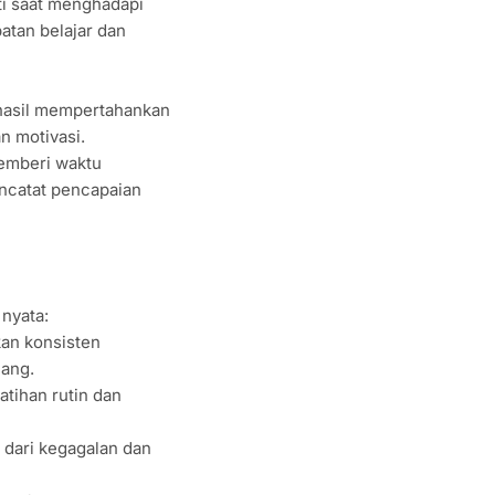
i saat menghadapi
atan belajar dan
rhasil mempertahankan
 motivasi.
memberi waktu
mencatat pencapaian
nyata:
an konsisten
ang.
atihan rutin dan
 dari kegagalan dan