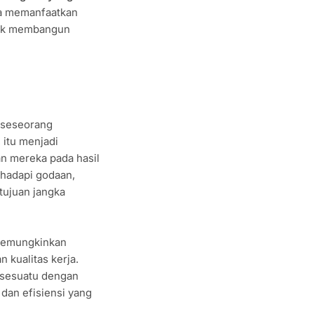
a memanfaatkan
ntuk membangun
a seseorang
 itu menjadi
n mereka pada hasil
ghadapi godaan,
tujuan jangka
 memungkinkan
kualitas kerja.
n sesuatu dengan
dan efisiensi yang