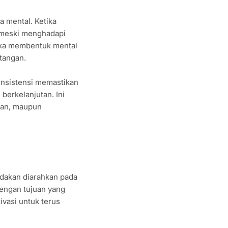
ga mental. Ketika
f meski menghadapi
eka membentuk mental
tangan.
onsistensi memastikan
berkelanjutan. Ini
ikan, maupun
indakan diarahkan pada
 Dengan tujuan yang
ivasi untuk terus