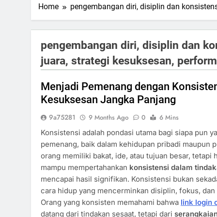
Home
pengembangan diri, disiplin dan konsistensi
pengembangan diri, disiplin dan kon
juara, strategi kesuksesan, perfor
Menjadi Pemenang dengan Konsisten
Kesuksesan Jangka Panjang
9a75281
9 Months Ago
0
6 Mins
Konsistensi adalah pondasi utama bagi siapa pun y
pemenang, baik dalam kehidupan pribadi maupun p
orang memiliki bakat, ide, atau tujuan besar, tetap
mampu mempertahankan
konsistensi dalam tinda
mencapai hasil signifikan. Konsistensi bukan sekadar
cara hidup yang mencerminkan disiplin, fokus, dan
Orang yang konsisten memahami bahwa
link logi
datang dari tindakan sesaat, tetapi dari
serangkaian