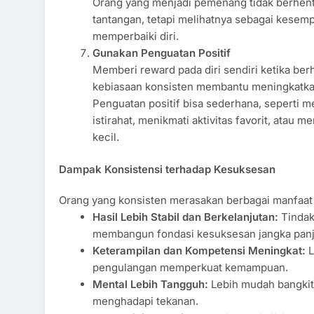
Orang yang menjadi pemenang tidak berhent
tantangan, tetapi melihatnya sebagai kesemp
memperbaiki diri.
Gunakan Penguatan Positif
Memberi reward pada diri sendiri ketika be
kebiasaan konsisten membantu meningkatkan
Penguatan positif bisa sederhana, seperti 
istirahat, menikmati aktivitas favorit, atau 
kecil.
Dampak Konsistensi terhadap Kesuksesan
Orang yang konsisten merasakan berbagai manfaat 
Hasil Lebih Stabil dan Berkelanjutan:
Tindak
membangun fondasi kesuksesan jangka panj
Keterampilan dan Kompetensi Meningkat:
L
pengulangan memperkuat kemampuan.
Mental Lebih Tangguh:
Lebih mudah bangkit
menghadapi tekanan.