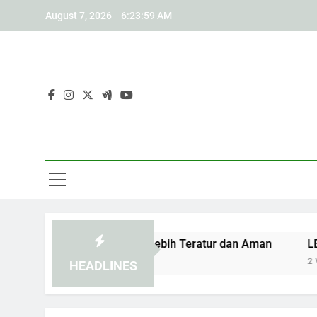
Skip
August 7, 2026
6:24:00 AM
to
content
HNI
Dapatkan 
gasi Harian yang Lebih Teratur dan Aman
LEBAH4D Link 
2 Weeks Ago
HEADLINES