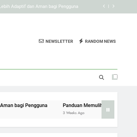
Lebih Adaptif dan Aman bagi Pengguna
Alternatif setelah Gangguan Browser
ruktur Informasi yang Lebih Sistematis
NEWSLETTER
RANDOM NEWS
si Harian yang Lebih Teratur dan Aman
Lebih Adaptif dan Aman bagi Pengguna
twork.
Alternatif setelah Gangguan Browser
ruktur Informasi yang Lebih Sistematis
 Pengguna
Panduan Memulihkan Akses KAYA787 Alternat
3 Weeks Ago