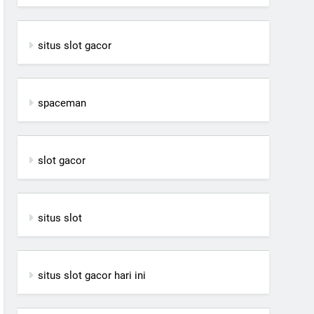
situs slot gacor
spaceman
slot gacor
situs slot
situs slot gacor hari ini