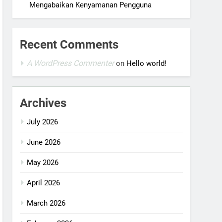
Mengabaikan Kenyamanan Pengguna
Recent Comments
A WordPress Commenter
on
Hello world!
Archives
July 2026
June 2026
May 2026
April 2026
March 2026