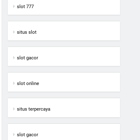
slot 777
situs slot
slot gacor
slot online
situs terpercaya
slot gacor