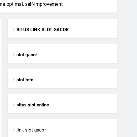
orma optimal, self-improvement
SITUS LINK SLOT GACOR
slot gacor
slot toto
situs slot online
link slot gacor