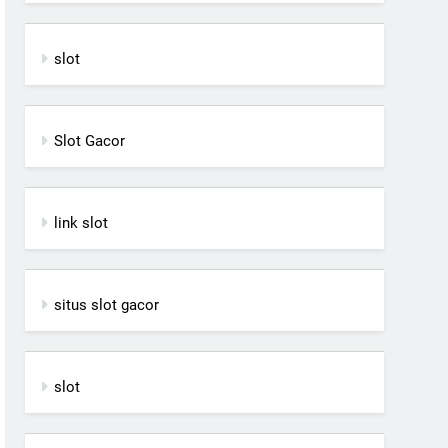
slot
Slot Gacor
link slot
situs slot gacor
slot