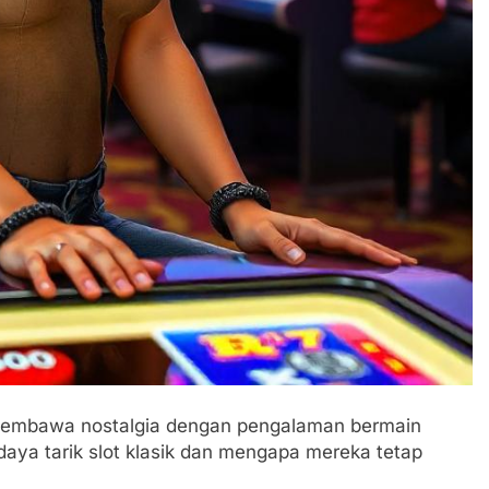
 membawa nostalgia dengan pengalaman bermain
 daya tarik slot klasik dan mengapa mereka tetap