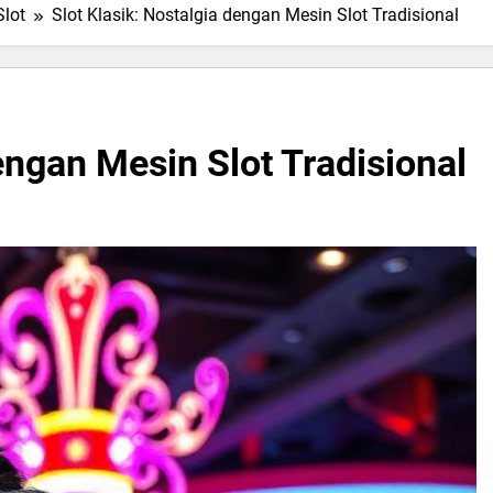
Slot
Slot Klasik: Nostalgia dengan Mesin Slot Tradisional
engan Mesin Slot Tradisional