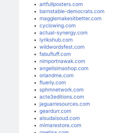
artfullposters.com
barnstable-democrats.com
maggiemakesitbetter.com
cyclowing.com
actual-synergy.com
lyrikshub.com
wildwordsfest.com
fabufluff.com
nimportnawak.com
angelisimashop.com
oriandme.com
fluerly.com
sphmnetwork.com
acte3editions.com
jaguarresources.com
geardurr.com
alsudaisoud.com
mimarestore.com
onetisa.com