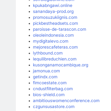
kpukabngawi.online
sanandaya-prod.org
promosuzukiignis.com
pickbestheadsets.com
paroisse-de-tarascon.com
oleoleindonesia.com
mydigitalevo.com
mejorescafeteras.com
lythbound.com
lequilibreduchien.com
kusonganamocambique.org
jamonua.com
getindx.com
fimcoestate.com
cndustfilterbag.com
bios-shield.com
ambitiouswomenconference.com
czgunsusastore.com