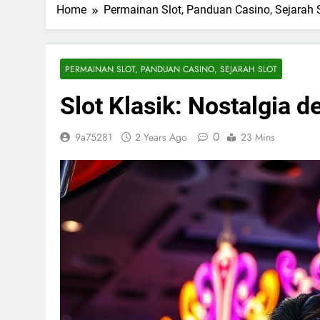
Home
Permainan Slot, Panduan Casino, Sejarah 
PERMAINAN SLOT, PANDUAN CASINO, SEJARAH SLOT
Slot Klasik: Nostalgia d
0
9a75281
2 Years Ago
23 Mins