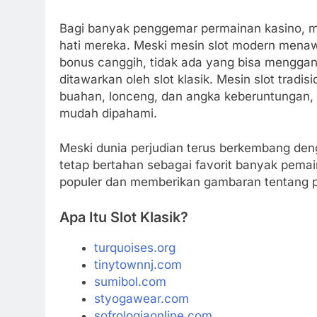
Bagi banyak penggemar permainan kasino, 
hati mereka. Meski mesin slot modern menaw
bonus canggih, tidak ada yang bisa menggan
ditawarkan oleh slot klasik. Mesin slot tradis
buahan, lonceng, dan angka keberuntungan, 
mudah dipahami.
Meski dunia perjudian terus berkembang denga
tetap bertahan sebagai favorit banyak pemain
populer dan memberikan gambaran tentang 
Apa Itu Slot Klasik?
turquoises.org
tinytownnj.com
sumibol.com
styogawear.com
sofrologiaonline.com