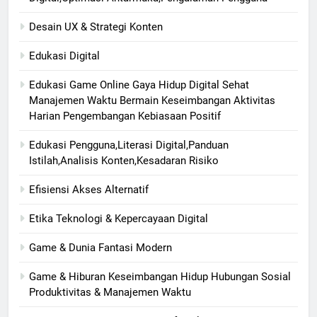
Desain UX & Strategi Konten
Edukasi Digital
Edukasi Game Online Gaya Hidup Digital Sehat
Manajemen Waktu Bermain Keseimbangan Aktivitas
Harian Pengembangan Kebiasaan Positif
Edukasi Pengguna,Literasi Digital,Panduan
Istilah,Analisis Konten,Kesadaran Risiko
Efisiensi Akses Alternatif
Etika Teknologi & Kepercayaan Digital
Game & Dunia Fantasi Modern
Game & Hiburan Keseimbangan Hidup Hubungan Sosial
Produktivitas & Manajemen Waktu