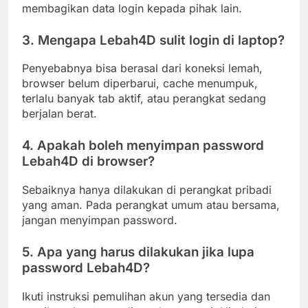
membagikan data login kepada pihak lain.
3. Mengapa Lebah4D sulit login di laptop?
Penyebabnya bisa berasal dari koneksi lemah,
browser belum diperbarui, cache menumpuk,
terlalu banyak tab aktif, atau perangkat sedang
berjalan berat.
4. Apakah boleh menyimpan password
Lebah4D di browser?
Sebaiknya hanya dilakukan di perangkat pribadi
yang aman. Pada perangkat umum atau bersama,
jangan menyimpan password.
5. Apa yang harus dilakukan jika lupa
password Lebah4D?
Ikuti instruksi pemulihan akun yang tersedia dan