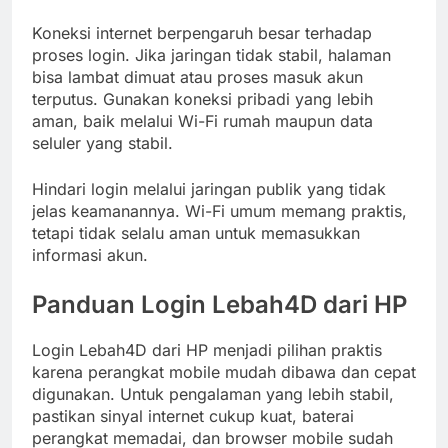
Koneksi internet berpengaruh besar terhadap
proses login. Jika jaringan tidak stabil, halaman
bisa lambat dimuat atau proses masuk akun
terputus. Gunakan koneksi pribadi yang lebih
aman, baik melalui Wi-Fi rumah maupun data
seluler yang stabil.
Hindari login melalui jaringan publik yang tidak
jelas keamanannya. Wi-Fi umum memang praktis,
tetapi tidak selalu aman untuk memasukkan
informasi akun.
Panduan Login Lebah4D dari HP
Login Lebah4D dari HP menjadi pilihan praktis
karena perangkat mobile mudah dibawa dan cepat
digunakan. Untuk pengalaman yang lebih stabil,
pastikan sinyal internet cukup kuat, baterai
perangkat memadai, dan browser mobile sudah