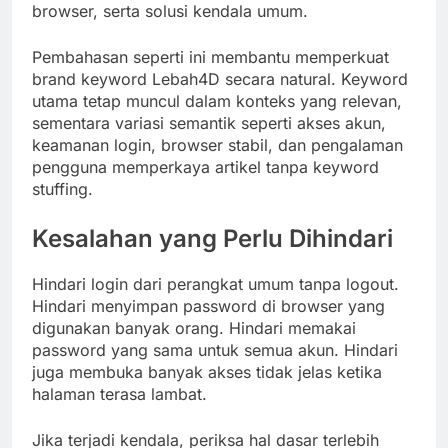
browser, serta solusi kendala umum.
Pembahasan seperti ini membantu memperkuat
brand keyword Lebah4D secara natural. Keyword
utama tetap muncul dalam konteks yang relevan,
sementara variasi semantik seperti akses akun,
keamanan login, browser stabil, dan pengalaman
pengguna memperkaya artikel tanpa keyword
stuffing.
Kesalahan yang Perlu Dihindari
Hindari login dari perangkat umum tanpa logout.
Hindari menyimpan password di browser yang
digunakan banyak orang. Hindari memakai
password yang sama untuk semua akun. Hindari
juga membuka banyak akses tidak jelas ketika
halaman terasa lambat.
Jika terjadi kendala, periksa hal dasar terlebih