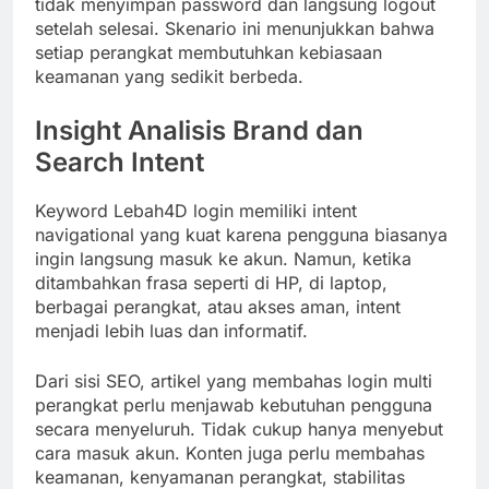
tidak menyimpan password dan langsung logout
setelah selesai. Skenario ini menunjukkan bahwa
setiap perangkat membutuhkan kebiasaan
keamanan yang sedikit berbeda.
Insight Analisis Brand dan
Search Intent
Keyword Lebah4D login memiliki intent
navigational yang kuat karena pengguna biasanya
ingin langsung masuk ke akun. Namun, ketika
ditambahkan frasa seperti di HP, di laptop,
berbagai perangkat, atau akses aman, intent
menjadi lebih luas dan informatif.
Dari sisi SEO, artikel yang membahas login multi
perangkat perlu menjawab kebutuhan pengguna
secara menyeluruh. Tidak cukup hanya menyebut
cara masuk akun. Konten juga perlu membahas
keamanan, kenyamanan perangkat, stabilitas