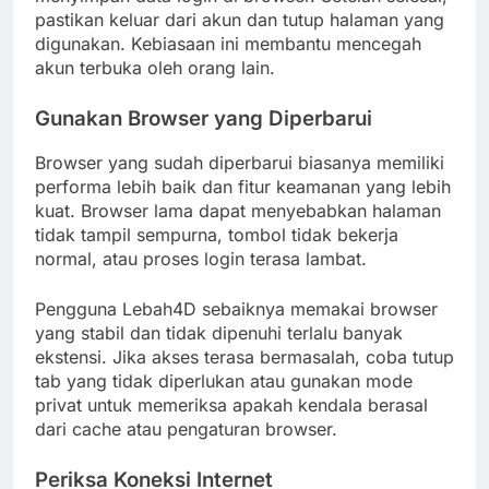
pastikan keluar dari akun dan tutup halaman yang
digunakan. Kebiasaan ini membantu mencegah
akun terbuka oleh orang lain.
Gunakan Browser yang Diperbarui
Browser yang sudah diperbarui biasanya memiliki
performa lebih baik dan fitur keamanan yang lebih
kuat. Browser lama dapat menyebabkan halaman
tidak tampil sempurna, tombol tidak bekerja
normal, atau proses login terasa lambat.
Pengguna Lebah4D sebaiknya memakai browser
yang stabil dan tidak dipenuhi terlalu banyak
ekstensi. Jika akses terasa bermasalah, coba tutup
tab yang tidak diperlukan atau gunakan mode
privat untuk memeriksa apakah kendala berasal
dari cache atau pengaturan browser.
Periksa Koneksi Internet