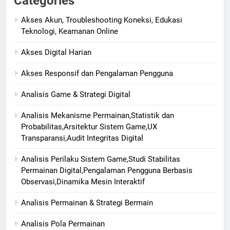
Categories
Akses Akun, Troubleshooting Koneksi, Edukasi
Teknologi, Keamanan Online
Akses Digital Harian
Akses Responsif dan Pengalaman Pengguna
Analisis Game & Strategi Digital
Analisis Mekanisme Permainan,Statistik dan
Probabilitas,Arsitektur Sistem Game,UX
Transparansi,Audit Integritas Digital
Analisis Perilaku Sistem Game,Studi Stabilitas
Permainan Digital,Pengalaman Pengguna Berbasis
Observasi,Dinamika Mesin Interaktif
Analisis Permainan & Strategi Bermain
Analisis Pola Permainan