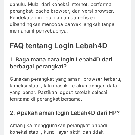
dahulu. Mulai dari koneksi internet, performa
perangkat, cache browser, dan versi browser.
Pendekatan ini lebih aman dan efisien
dibandingkan mencoba banyak langkah tanpa
memahami penyebabnya.
FAQ tentang Login Lebah4D
1. Bagaimana cara login Lebah4D dari
berbagai perangkat?
Gunakan perangkat yang aman, browser terbaru,
koneksi stabil, lalu masuk ke akun dengan data
yang benar. Pastikan logout setelah selesai,
terutama di perangkat bersama.
2. Apakah aman login Lebah4D dari HP?
Aman jika menggunakan perangkat pribadi,
koneksi stabil, kunci layar aktif, dan tidak