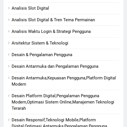
Analisis Slot Digital
Analisis Slot Digital & Tren Tema Permainan
Analisis Waktu Login & Strategi Pengguna
Arsitektur Sistem & Teknologi
Desain & Pengalaman Pengguna
Desain Antarmuka dan Pengalaman Pengguna
Desain Antarmuka,Kepuasan Pengguna,Platform Digital
Modern
Desain Platform Digital,Pengalaman Pengguna
Modern,Optimasi Sistem Online,Manajemen Teknologi
Terarah
Desain Responsif,Teknologi Mobile,Platform
Digital,Optimasi Antarmuka,Pengalaman Pengguna