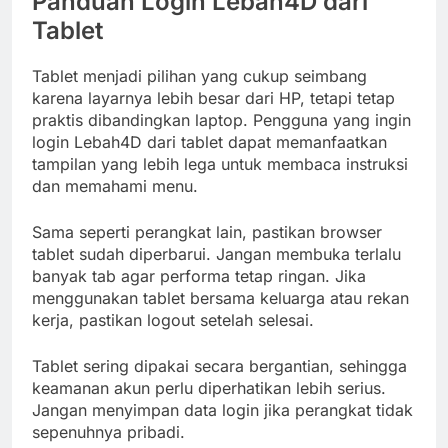
Panduan Login Lebah4D dari
Tablet
Tablet menjadi pilihan yang cukup seimbang
karena layarnya lebih besar dari HP, tetapi tetap
praktis dibandingkan laptop. Pengguna yang ingin
login Lebah4D dari tablet dapat memanfaatkan
tampilan yang lebih lega untuk membaca instruksi
dan memahami menu.
Sama seperti perangkat lain, pastikan browser
tablet sudah diperbarui. Jangan membuka terlalu
banyak tab agar performa tetap ringan. Jika
menggunakan tablet bersama keluarga atau rekan
kerja, pastikan logout setelah selesai.
Tablet sering dipakai secara bergantian, sehingga
keamanan akun perlu diperhatikan lebih serius.
Jangan menyimpan data login jika perangkat tidak
sepenuhnya pribadi.