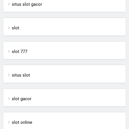
situs slot gacor
slot
slot 777
situs slot
slot gacor
slot online