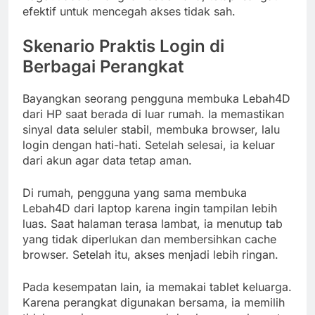
efektif untuk mencegah akses tidak sah.
Skenario Praktis Login di
Berbagai Perangkat
Bayangkan seorang pengguna membuka Lebah4D
dari HP saat berada di luar rumah. Ia memastikan
sinyal data seluler stabil, membuka browser, lalu
login dengan hati-hati. Setelah selesai, ia keluar
dari akun agar data tetap aman.
Di rumah, pengguna yang sama membuka
Lebah4D dari laptop karena ingin tampilan lebih
luas. Saat halaman terasa lambat, ia menutup tab
yang tidak diperlukan dan membersihkan cache
browser. Setelah itu, akses menjadi lebih ringan.
Pada kesempatan lain, ia memakai tablet keluarga.
Karena perangkat digunakan bersama, ia memilih