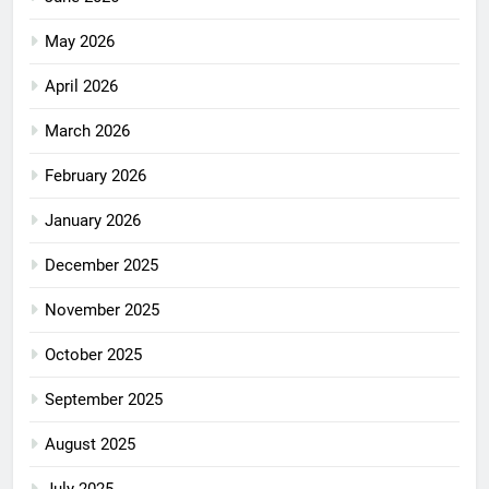
May 2026
April 2026
March 2026
February 2026
January 2026
December 2025
November 2025
October 2025
September 2025
August 2025