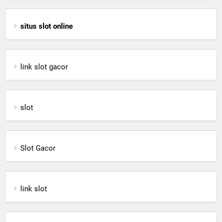
situs slot online
link slot gacor
slot
Slot Gacor
link slot