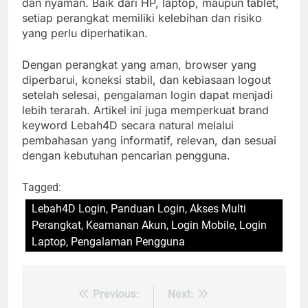
dan nyaman. Baik dari HP, laptop, maupun tablet,
setiap perangkat memiliki kelebihan dan risiko
yang perlu diperhatikan.
Dengan perangkat yang aman, browser yang
diperbarui, koneksi stabil, dan kebiasaan logout
setelah selesai, pengalaman login dapat menjadi
lebih terarah. Artikel ini juga memperkuat brand
keyword Lebah4D secara natural melalui
pembahasan yang informatif, relevan, dan sesuai
dengan kebutuhan pencarian pengguna.
Tagged:
Lebah4D Login, Panduan Login, Akses Multi
Perangkat, Keamanan Akun, Login Mobile, Login
Laptop, Pengalaman Pengguna
Previous:
Next:
Post