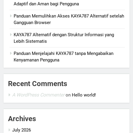
Adaptif dan Aman bagi Pengguna
Panduan Memulihkan Akses KAYA787 Alternatif setelah
Gangguan Browser
KAYA787 Alternatif dengan Struktur Informasi yang
Lebih Sistematis
Panduan Menjelajahi KAYA787 tanpa Mengabaikan
Kenyamanan Pengguna
Recent Comments
A WordPress Commenter
on
Hello world!
Archives
July 2026