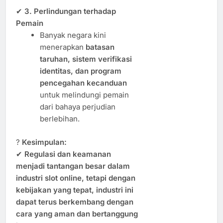
✔
3. Perlindungan terhadap
Pemain
Banyak negara kini
menerapkan
batasan
taruhan, sistem verifikasi
identitas, dan program
pencegahan kecanduan
untuk melindungi pemain
dari bahaya perjudian
berlebihan.
?
Kesimpulan:
✔
Regulasi dan keamanan
menjadi tantangan besar dalam
industri slot online, tetapi dengan
kebijakan yang tepat, industri ini
dapat terus berkembang dengan
cara yang aman dan bertanggung