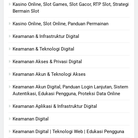
Kasino Online, Slot Games, Slot Gacor, RTP Slot, Strategi
Bermain Slot
Kasino Online, Slot Online, Panduan Permainan
Keamanan & Infrastruktur Digital
Keamanan & Teknologi Digital
Keamanan Akses & Privasi Digital
Keamanan Akun & Teknologi Akses
Keamanan Akun Digital, Panduan Login Lanjutan, Sistem
Autentikasi, Edukasi Pengguna, Proteksi Data Online
Keamanan Aplikasi & Infrastruktur Digital
Keamanan Digital
Keamanan Digital | Teknologi Web | Edukasi Pengguna