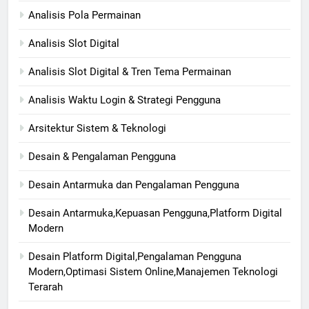
Analisis Pola Permainan
Analisis Slot Digital
Analisis Slot Digital & Tren Tema Permainan
Analisis Waktu Login & Strategi Pengguna
Arsitektur Sistem & Teknologi
Desain & Pengalaman Pengguna
Desain Antarmuka dan Pengalaman Pengguna
Desain Antarmuka,Kepuasan Pengguna,Platform Digital
Modern
Desain Platform Digital,Pengalaman Pengguna
Modern,Optimasi Sistem Online,Manajemen Teknologi
Terarah