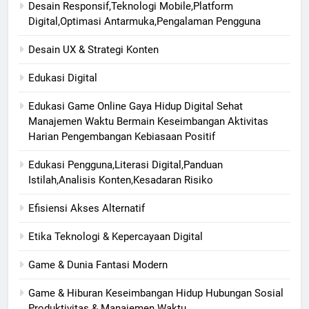
Desain Responsif,Teknologi Mobile,Platform
Digital,Optimasi Antarmuka,Pengalaman Pengguna
Desain UX & Strategi Konten
Edukasi Digital
Edukasi Game Online Gaya Hidup Digital Sehat
Manajemen Waktu Bermain Keseimbangan Aktivitas
Harian Pengembangan Kebiasaan Positif
Edukasi Pengguna,Literasi Digital,Panduan
Istilah,Analisis Konten,Kesadaran Risiko
Efisiensi Akses Alternatif
Etika Teknologi & Kepercayaan Digital
Game & Dunia Fantasi Modern
Game & Hiburan Keseimbangan Hidup Hubungan Sosial
Produktivitas & Manajemen Waktu