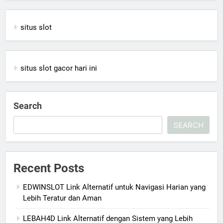
situs slot
situs slot gacor hari ini
Search
SEARCH
Recent Posts
EDWINSLOT Link Alternatif untuk Navigasi Harian yang
Lebih Teratur dan Aman
LEBAH4D Link Alternatif dengan Sistem yang Lebih