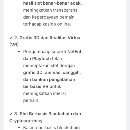
hasil slot benar-benar acak
,
meningkatkan transparansi
dan kepercayaan pemain
terhadap kasino online.
✔
2. Grafis 3D dan Realitas Virtual
(VR)
Pengembang seperti
NetEnt
dan Playtech
telah
menciptakan slot dengan
grafis 3D, animasi canggih,
dan bahkan pengalaman
berbasis VR
untuk
meningkatkan imersi
pemain.
✔
3. Slot Berbasis Blockchain dan
Cryptocurrency
Kasino berbasis blockchain