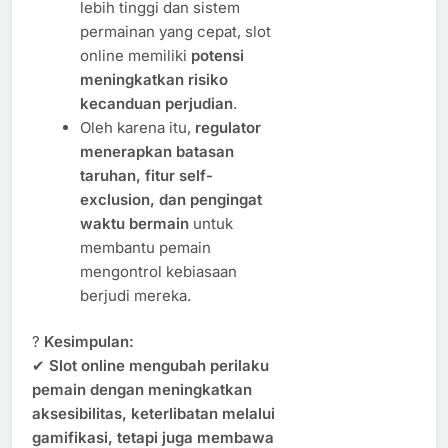
lebih tinggi dan sistem
permainan yang cepat, slot
online memiliki
potensi
meningkatkan risiko
kecanduan perjudian
.
Oleh karena itu,
regulator
menerapkan batasan
taruhan, fitur self-
exclusion, dan pengingat
waktu bermain
untuk
membantu pemain
mengontrol kebiasaan
berjudi mereka.
?
Kesimpulan:
✔
Slot online mengubah perilaku
pemain dengan meningkatkan
aksesibilitas, keterlibatan melalui
gamifikasi, tetapi juga membawa