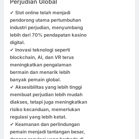
Perjudian Global
✔
Slot online telah menjadi
pendorong utama pertumbuhan
industri perjudian, menyumbang
lebih dari 70% pendapatan kasino
digital.
✔
Inovasi teknologi seperti
blockchain, AI, dan VR terus
meningkatkan pengalaman
bermain dan menarik lebih
banyak pemain global.
✔
Aksesibilitas yang lebih tinggi
membuat perjudian lebih mudah
diakses, tetapi juga meningkatkan
risiko kecanduan, memerlukan
regulasi yang lebih ketat.
✔
Keamanan dan perlindungan
pemain menjadi tantangan besar,