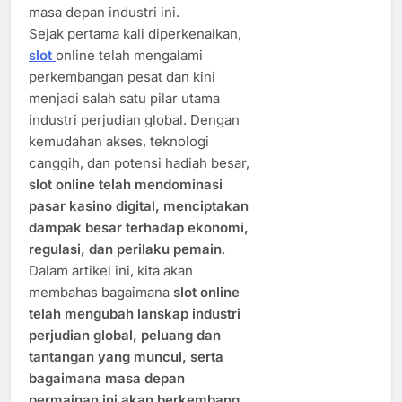
masa depan industri ini.
Sejak pertama kali diperkenalkan,
slot
online telah mengalami
perkembangan pesat dan kini
menjadi salah satu pilar utama
industri perjudian global. Dengan
kemudahan akses, teknologi
canggih, dan potensi hadiah besar,
slot online telah mendominasi
pasar kasino digital, menciptakan
dampak besar terhadap ekonomi,
regulasi, dan perilaku pemain
.
Dalam artikel ini, kita akan
membahas bagaimana
slot online
telah mengubah lanskap industri
perjudian global, peluang dan
tantangan yang muncul, serta
bagaimana masa depan
permainan ini akan berkembang
.