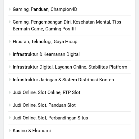
Gaming, Panduan, Champion4D
Gaming, Pengembangan Diri, Kesehatan Mental, Tips
Bermain Game, Gaming Positif
Hiburan, Teknologi, Gaya Hidup
Infrastruktur & Keamanan Digital
Infrastruktur Digital, Layanan Online, Stabilitas Platform
Infrastruktur Jaringan & Sistem Distribusi Konten
Judi Online, Slot Online, RTP Slot
Judi Online, Slot, Panduan Slot
Judi Online, Slot, Perbandingan Situs
Kasino & Ekonomi