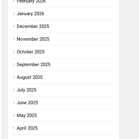
February 2026
January 2026
December 2025
November 2025
October 2025
September 2025
August 2025
July 2025
June 2025
May 2025
April 2025