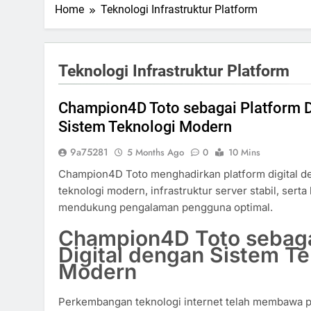
Home
Teknologi Infrastruktur Platform
Teknologi Infrastruktur Platform
Champion4D Toto sebagai Platform D
Sistem Teknologi Modern
9a75281
5 Months Ago
0
10 Mins
Champion4D Toto menghadirkan platform digital d
teknologi modern, infrastruktur server stabil, sert
mendukung pengalaman pengguna optimal.
Champion4D Toto sebaga
Digital dengan Sistem Te
Modern
Perkembangan teknologi internet telah membawa 