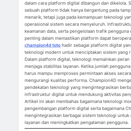
dalam cara platform digital dibangun dan dikelola. S
sebuah platform tidak hanya bergantung pada tamp
menarik, tetapi juga pada kemampuan teknologi y
operasional sistem secara menyeluruh. Infrastruktu
keamanan data, serta pengelolaan trafik pengguna
penting dalam memastikan platform dapat beroperas
champion4d toto
hadir sebagai platform digital y
teknologi modern untuk menciptakan sistem yang re
Dalam platform digital, teknologi memainkan peran
menjaga stabilitas layanan. Ketika jumlah pengguna
harus mampu memproses permintaan akses secara
mengurangi kualitas performa. Champion4D men
pendekatan teknologi yang mengintegrasikan ber
infrastruktur digital untuk mendukung aktivitas pe
Artikel ini akan membahas bagaimana teknologi m
pengembangan platform digital serta bagaimana 
mengintegrasikan berbagai sistem teknologi untuk 
layanan dan meningkatkan pengalaman pengguna.