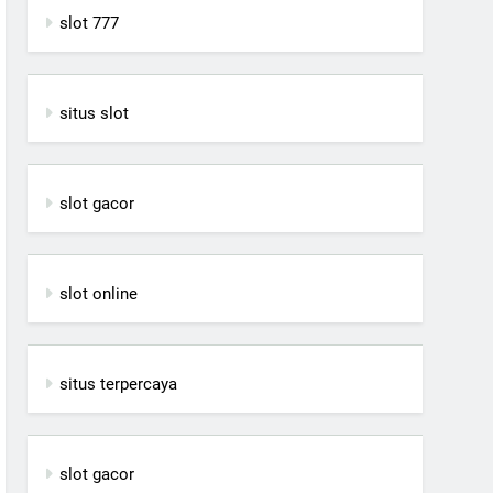
slot 777
situs slot
slot gacor
slot online
situs terpercaya
slot gacor