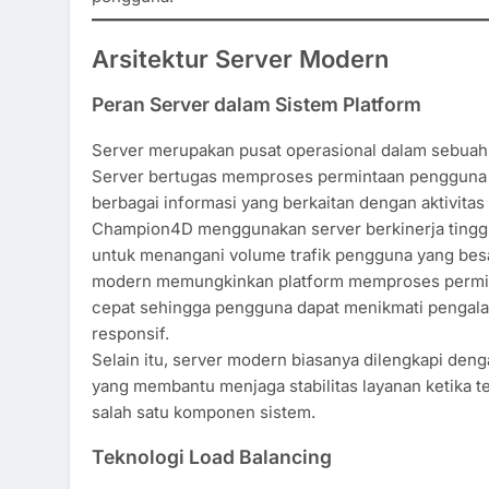
Arsitektur Server Modern
Peran Server dalam Sistem Platform
Server merupakan pusat operasional dalam sebuah p
Server bertugas memproses permintaan pengguna
berbagai informasi yang berkaitan dengan aktivitas
Champion4D menggunakan server berkinerja tinggi
untuk menangani volume trafik pengguna yang besa
modern memungkinkan platform memproses permi
cepat sehingga pengguna dapat menikmati pengal
responsif.
Selain itu, server modern biasanya dilengkapi den
yang membantu menjaga stabilitas layanan ketika t
salah satu komponen sistem.
Teknologi Load Balancing