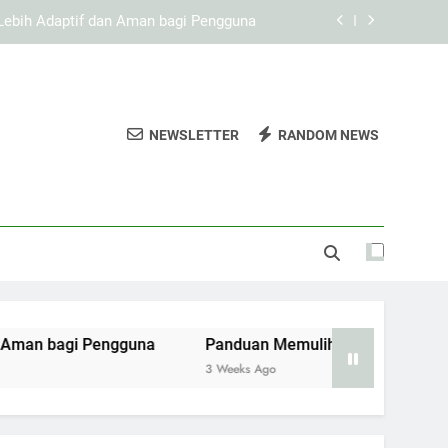
Lebih Adaptif dan Aman bagi Pengguna
Alternatif setelah Gangguan Browser
ruktur Informasi yang Lebih Sistematis
NEWSLETTER
RANDOM NEWS
si Harian yang Lebih Teratur dan Aman
Lebih Adaptif dan Aman bagi Pengguna
twork.
Alternatif setelah Gangguan Browser
ruktur Informasi yang Lebih Sistematis
 Pengguna
Panduan Memulihkan Akses KAYA787 Alternat
3 Weeks Ago