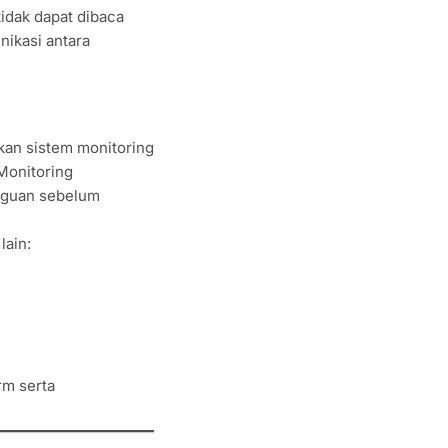
idak dapat dibaca
nikasi antara
kan sistem monitoring
 Monitoring
gguan sebelum
lain:
rm serta