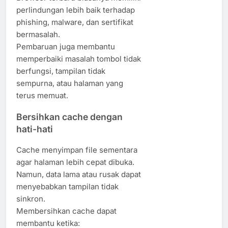
perlindungan lebih baik terhadap
phishing, malware, dan sertifikat
bermasalah.
Pembaruan juga membantu
memperbaiki masalah tombol tidak
berfungsi, tampilan tidak
sempurna, atau halaman yang
terus memuat.
Bersihkan cache dengan
hati-hati
Cache menyimpan file sementara
agar halaman lebih cepat dibuka.
Namun, data lama atau rusak dapat
menyebabkan tampilan tidak
sinkron.
Membersihkan cache dapat
membantu ketika: