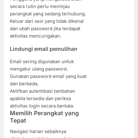
secara rutin perlu meninjau
perangkat yang sedang terhubung.
Keluar dari sesi yang tidak dikenal
dan ubah password jika terdapat
aktivitas mencurigakan.
Lindungi email pemulihan
Email sering digunakan untuk
mengatur ulang password.
Gunakan password email yang kuat
dan berbeda.
Aktifkan autentikasi tambahan
apabila tersedia dan periksa
aktivitas login secara berkala.
Memilih Perangkat yang
Tepat
Navigasi harian sebaiknya