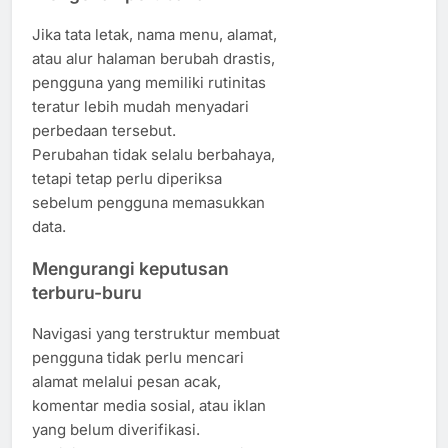
Jika tata letak, nama menu, alamat,
atau alur halaman berubah drastis,
pengguna yang memiliki rutinitas
teratur lebih mudah menyadari
perbedaan tersebut.
Perubahan tidak selalu berbahaya,
tetapi tetap perlu diperiksa
sebelum pengguna memasukkan
data.
Mengurangi keputusan
terburu-buru
Navigasi yang terstruktur membuat
pengguna tidak perlu mencari
alamat melalui pesan acak,
komentar media sosial, atau iklan
yang belum diverifikasi.