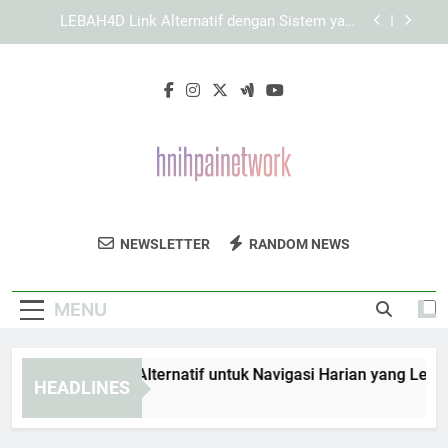
Skip
Panduan Memulihkan Akses KAYA787 Alternatif
to
setelah Gangguan Browser
content
KAYA787 Alternatif dengan Struktur Informasi
yang Lebih Sistematis
EDWINSLOT Link Alternatif untuk Navigasi Harian
yang Lebih Teratur dan Aman
LEBAH4D Link Alternatif dengan Sistem yang
Lebih Adaptif dan Aman bagi Pengguna
Panduan Memulihkan Akses KAYA787 Alternatif
setelah Gangguan Browser
HNI HP AI
Dapatkan Informasi Terbaru Tentang
KAYA787 Alternatif dengan Struktur Informasi
NEWSLETTER
RANDOM NEWS
Network
yang Lebih Sistematis
Kecerdasan Buatan Di HNI HP AI Network.
MENU
WINSLOT Link Alternatif untuk Navigasi Harian yang Lebih Te
HEADLINES
Weeks Ago