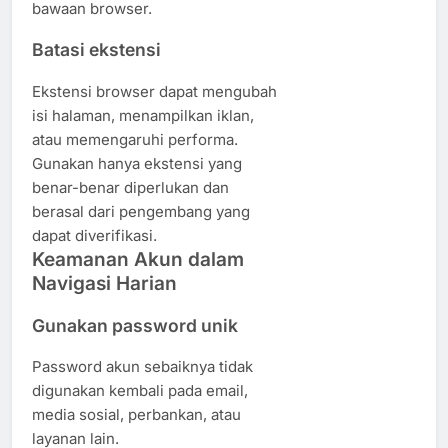
bawaan browser.
Batasi ekstensi
Ekstensi browser dapat mengubah
isi halaman, menampilkan iklan,
atau memengaruhi performa.
Gunakan hanya ekstensi yang
benar-benar diperlukan dan
berasal dari pengembang yang
dapat diverifikasi.
Keamanan Akun dalam
Navigasi Harian
Gunakan password unik
Password akun sebaiknya tidak
digunakan kembali pada email,
media sosial, perbankan, atau
layanan lain.