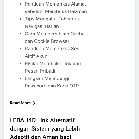
Panduan Memeriksa Alamat
sebelum Membuka Halaman
Tips Mengatur Tab untuk
Navigasi Harian
Cara Membersihkan Cache
dan Cookie Browser
Panduan Memeriksa Sesi
Aktif Akun
Risiko Membuka Link dari
Pesan Pribadi
Langkah Melindungi
Password dan Kode OTP
Read More
LEBAH4D Link Alternatif
dengan Sistem yang Lebih
Adaptif dan Aman bagi