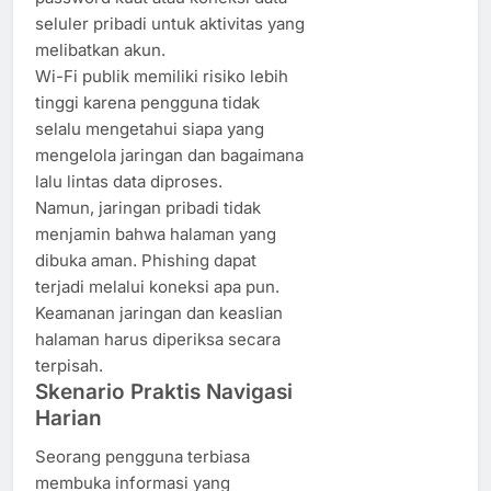
seluler pribadi untuk aktivitas yang
melibatkan akun.
Wi-Fi publik memiliki risiko lebih
tinggi karena pengguna tidak
selalu mengetahui siapa yang
mengelola jaringan dan bagaimana
lalu lintas data diproses.
Namun, jaringan pribadi tidak
menjamin bahwa halaman yang
dibuka aman. Phishing dapat
terjadi melalui koneksi apa pun.
Keamanan jaringan dan keaslian
halaman harus diperiksa secara
terpisah.
Skenario Praktis Navigasi
Harian
Seorang pengguna terbiasa
membuka informasi yang