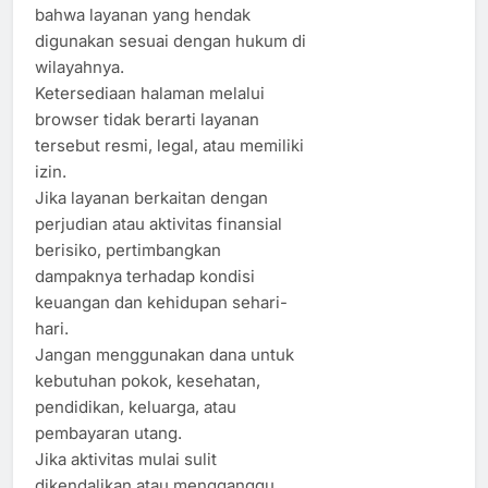
bahwa layanan yang hendak
digunakan sesuai dengan hukum di
wilayahnya.
Ketersediaan halaman melalui
browser tidak berarti layanan
tersebut resmi, legal, atau memiliki
izin.
Jika layanan berkaitan dengan
perjudian atau aktivitas finansial
berisiko, pertimbangkan
dampaknya terhadap kondisi
keuangan dan kehidupan sehari-
hari.
Jangan menggunakan dana untuk
kebutuhan pokok, kesehatan,
pendidikan, keluarga, atau
pembayaran utang.
Jika aktivitas mulai sulit
dikendalikan atau mengganggu