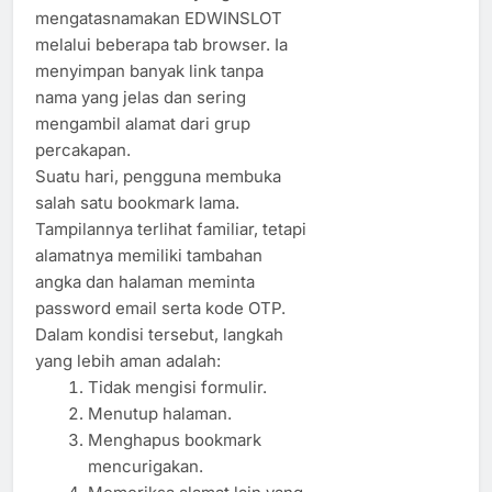
mengatasnamakan EDWINSLOT
melalui beberapa tab browser. Ia
menyimpan banyak link tanpa
nama yang jelas dan sering
mengambil alamat dari grup
percakapan.
Suatu hari, pengguna membuka
salah satu bookmark lama.
Tampilannya terlihat familiar, tetapi
alamatnya memiliki tambahan
angka dan halaman meminta
password email serta kode OTP.
Dalam kondisi tersebut, langkah
yang lebih aman adalah:
Tidak mengisi formulir.
Menutup halaman.
Menghapus bookmark
mencurigakan.