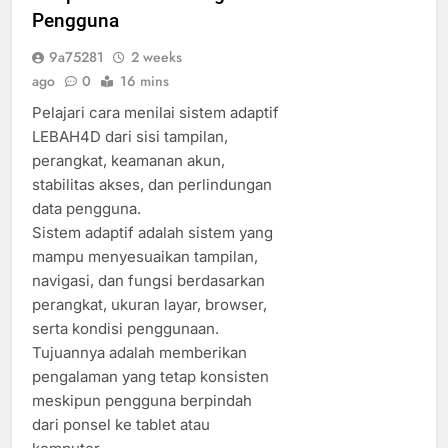
Pengguna
9a75281
2 weeks
ago
0
16 mins
Pelajari cara menilai sistem adaptif
LEBAH4D dari sisi tampilan,
perangkat, keamanan akun,
stabilitas akses, dan perlindungan
data pengguna.
Sistem adaptif adalah sistem yang
mampu menyesuaikan tampilan,
navigasi, dan fungsi berdasarkan
perangkat, ukuran layar, browser,
serta kondisi penggunaan.
Tujuannya adalah memberikan
pengalaman yang tetap konsisten
meskipun pengguna berpindah
dari ponsel ke tablet atau