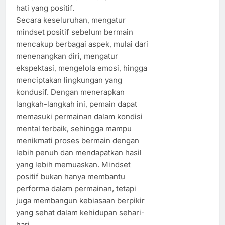
hati yang positif.
Secara keseluruhan, mengatur
mindset positif sebelum bermain
mencakup berbagai aspek, mulai dari
menenangkan diri, mengatur
ekspektasi, mengelola emosi, hingga
menciptakan lingkungan yang
kondusif. Dengan menerapkan
langkah-langkah ini, pemain dapat
memasuki permainan dalam kondisi
mental terbaik, sehingga mampu
menikmati proses bermain dengan
lebih penuh dan mendapatkan hasil
yang lebih memuaskan. Mindset
positif bukan hanya membantu
performa dalam permainan, tetapi
juga membangun kebiasaan berpikir
yang sehat dalam kehidupan sehari-
hari.