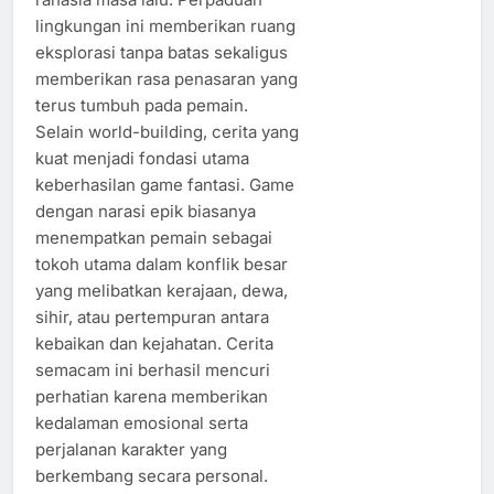
lingkungan ini memberikan ruang
eksplorasi tanpa batas sekaligus
memberikan rasa penasaran yang
terus tumbuh pada pemain.
Selain world-building, cerita yang
kuat menjadi fondasi utama
keberhasilan game fantasi. Game
dengan narasi epik biasanya
menempatkan pemain sebagai
tokoh utama dalam konflik besar
yang melibatkan kerajaan, dewa,
sihir, atau pertempuran antara
kebaikan dan kejahatan. Cerita
semacam ini berhasil mencuri
perhatian karena memberikan
kedalaman emosional serta
perjalanan karakter yang
berkembang secara personal.