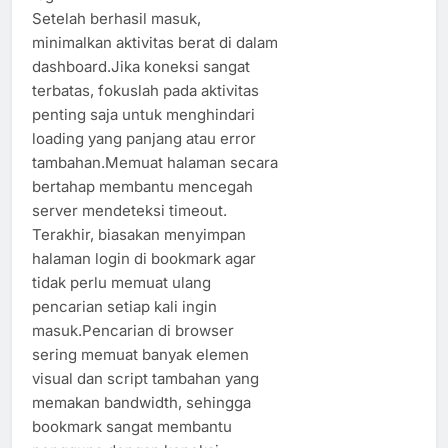
Setelah berhasil masuk,
minimalkan aktivitas berat di dalam
dashboard.Jika koneksi sangat
terbatas, fokuslah pada aktivitas
penting saja untuk menghindari
loading yang panjang atau error
tambahan.Memuat halaman secara
bertahap membantu mencegah
server mendeteksi timeout.
Terakhir, biasakan menyimpan
halaman login di bookmark agar
tidak perlu memuat ulang
pencarian setiap kali ingin
masuk.Pencarian di browser
sering memuat banyak elemen
visual dan script tambahan yang
memakan bandwidth, sehingga
bookmark sangat membantu