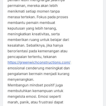
permainan, mereka akan lebih
menikmati setiap momen tanpa
merasa tertekan. Fokus pada proses
membantu pemain membuat
keputusan yang lebih tenang,
meningkatkan kreativitas, serta
memberikan ruang untuk belajar dari
kesalahan. Sebaliknya, jika hanya
berorientasi pada kemenangan atau
pencapaian tertentu, tekanan
https://greenwichconstructions.com/
emosional cenderung meningkat dan
pengalaman bermain menjadi kurang
menyenangkan.
Membangun mindset positif juga
membutuhkan kemampuan untuk
mengelola emosi. Emosi seperti
marah, panik, atau frustrasi dapat