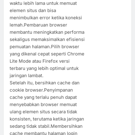
waktu lebih lama untuk memuat
elemen situs dan bisa
menimbulkan error ketika koneksi
lemah.Pembaruan browser
membantu meningkatkan performa
sekaligus memaksimalkan efisiensi
pemuatan halaman.Pilih browser
yang dikenal cepat seperti Chrome
Lite Mode atau Firefox versi
terbaru yang lebih optimal untuk
jaringan lambat.
Setelah itu, bersihkan cache dan
cookie browser.Penyimpanan
cache yang terlalu penuh dapat
menyebabkan browser memuat
ulang elemen situs secara tidak
konsisten, terutama ketika jaringan
sedang tidak stabil.Membersihkan
cache membantu halaman login