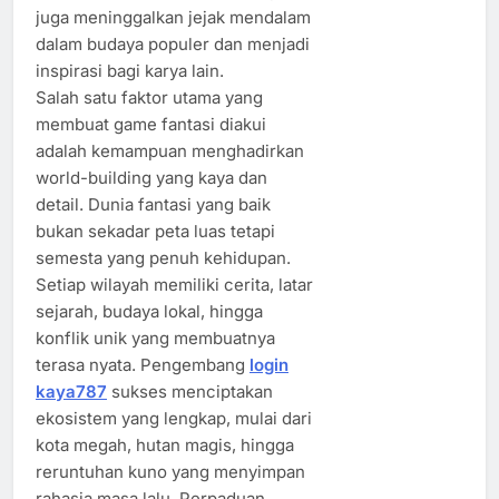
juga meninggalkan jejak mendalam
dalam budaya populer dan menjadi
inspirasi bagi karya lain.
Salah satu faktor utama yang
membuat game fantasi diakui
adalah kemampuan menghadirkan
world-building yang kaya dan
detail. Dunia fantasi yang baik
bukan sekadar peta luas tetapi
semesta yang penuh kehidupan.
Setiap wilayah memiliki cerita, latar
sejarah, budaya lokal, hingga
konflik unik yang membuatnya
terasa nyata. Pengembang
login
kaya787
sukses menciptakan
ekosistem yang lengkap, mulai dari
kota megah, hutan magis, hingga
reruntuhan kuno yang menyimpan
rahasia masa lalu. Perpaduan