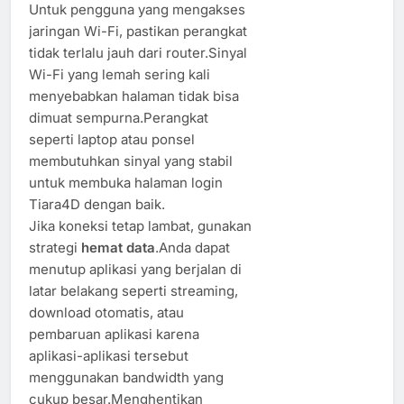
Untuk pengguna yang mengakses
jaringan Wi-Fi, pastikan perangkat
tidak terlalu jauh dari router.Sinyal
Wi-Fi yang lemah sering kali
menyebabkan halaman tidak bisa
dimuat sempurna.Perangkat
seperti laptop atau ponsel
membutuhkan sinyal yang stabil
untuk membuka halaman login
Tiara4D dengan baik.
Jika koneksi tetap lambat, gunakan
strategi
hemat data
.Anda dapat
menutup aplikasi yang berjalan di
latar belakang seperti streaming,
download otomatis, atau
pembaruan aplikasi karena
aplikasi-aplikasi tersebut
menggunakan bandwidth yang
cukup besar.Menghentikan