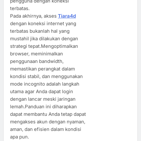
pengguna dengan koneksi
terbatas.
Pada akhirnya, akses
Tiara4d
dengan koneksi internet yang
terbatas bukanlah hal yang
mustahil jika dilakukan dengan
strategi tepat.Mengoptimalkan
browser, meminimalkan
penggunaan bandwidth,
memastikan perangkat dalam
kondisi stabil, dan menggunakan
mode incognito adalah langkah
utama agar Anda dapat login
dengan lancar meski jaringan
lemah.Panduan ini diharapkan
dapat membantu Anda tetap dapat
mengakses akun dengan nyaman,
aman, dan efisien dalam kondisi
apa pun.