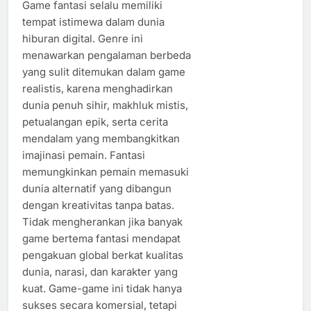
Game fantasi selalu memiliki
tempat istimewa dalam dunia
hiburan digital. Genre ini
menawarkan pengalaman berbeda
yang sulit ditemukan dalam game
realistis, karena menghadirkan
dunia penuh sihir, makhluk mistis,
petualangan epik, serta cerita
mendalam yang membangkitkan
imajinasi pemain. Fantasi
memungkinkan pemain memasuki
dunia alternatif yang dibangun
dengan kreativitas tanpa batas.
Tidak mengherankan jika banyak
game bertema fantasi mendapat
pengakuan global berkat kualitas
dunia, narasi, dan karakter yang
kuat. Game-game ini tidak hanya
sukses secara komersial, tetapi