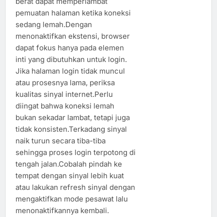
berat dapat memperlambat
pemuatan halaman ketika koneksi
sedang lemah.Dengan
menonaktifkan ekstensi, browser
dapat fokus hanya pada elemen
inti yang dibutuhkan untuk login.
Jika halaman login tidak muncul
atau prosesnya lama, periksa
kualitas sinyal internet.Perlu
diingat bahwa koneksi lemah
bukan sekadar lambat, tetapi juga
tidak konsisten.Terkadang sinyal
naik turun secara tiba-tiba
sehingga proses login terpotong di
tengah jalan.Cobalah pindah ke
tempat dengan sinyal lebih kuat
atau lakukan refresh sinyal dengan
mengaktifkan mode pesawat lalu
menonaktifkannya kembali.