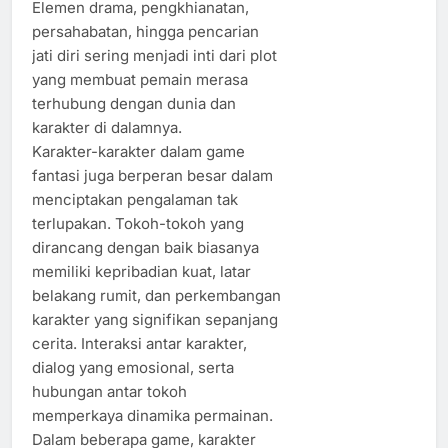
Elemen drama, pengkhianatan,
persahabatan, hingga pencarian
jati diri sering menjadi inti dari plot
yang membuat pemain merasa
terhubung dengan dunia dan
karakter di dalamnya.
Karakter-karakter dalam game
fantasi juga berperan besar dalam
menciptakan pengalaman tak
terlupakan. Tokoh-tokoh yang
dirancang dengan baik biasanya
memiliki kepribadian kuat, latar
belakang rumit, dan perkembangan
karakter yang signifikan sepanjang
cerita. Interaksi antar karakter,
dialog yang emosional, serta
hubungan antar tokoh
memperkaya dinamika permainan.
Dalam beberapa game, karakter