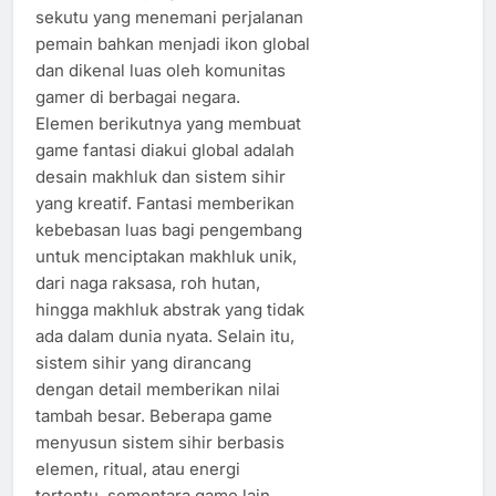
sekutu yang menemani perjalanan
pemain bahkan menjadi ikon global
dan dikenal luas oleh komunitas
gamer di berbagai negara.
Elemen berikutnya yang membuat
game fantasi diakui global adalah
desain makhluk dan sistem sihir
yang kreatif. Fantasi memberikan
kebebasan luas bagi pengembang
untuk menciptakan makhluk unik,
dari naga raksasa, roh hutan,
hingga makhluk abstrak yang tidak
ada dalam dunia nyata. Selain itu,
sistem sihir yang dirancang
dengan detail memberikan nilai
tambah besar. Beberapa game
menyusun sistem sihir berbasis
elemen, ritual, atau energi
tertentu, sementara game lain