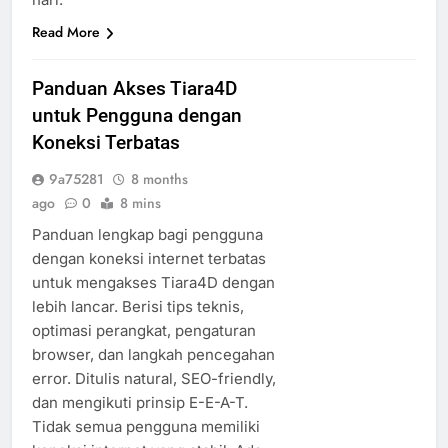
Read More
Panduan Akses Tiara4D
untuk Pengguna dengan
Koneksi Terbatas
9a75281
8 months
ago
0
8 mins
Panduan lengkap bagi pengguna
dengan koneksi internet terbatas
untuk mengakses Tiara4D dengan
lebih lancar. Berisi tips teknis,
optimasi perangkat, pengaturan
browser, dan langkah pencegahan
error. Ditulis natural, SEO-friendly,
dan mengikuti prinsip E-E-A-T.
Tidak semua pengguna memiliki