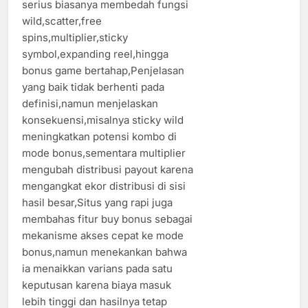
serius biasanya membedah fungsi
wild,scatter,free
spins,multiplier,sticky
symbol,expanding reel,hingga
bonus game bertahap,Penjelasan
yang baik tidak berhenti pada
definisi,namun menjelaskan
konsekuensi,misalnya sticky wild
meningkatkan potensi kombo di
mode bonus,sementara multiplier
mengubah distribusi payout karena
mengangkat ekor distribusi di sisi
hasil besar,Situs yang rapi juga
membahas fitur buy bonus sebagai
mekanisme akses cepat ke mode
bonus,namun menekankan bahwa
ia menaikkan varians pada satu
keputusan karena biaya masuk
lebih tinggi dan hasilnya tetap