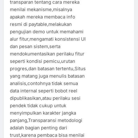
transparan tentang cara mereka
menilai mekanisme,misalnya
apakah mereka membaca info
resmi di paytable,melakukan
pengujian demo untuk memahami
alur fitur,mengamati konsistensi UI
dan pesan sistem,serta
mendokumentasikan perilaku fitur
seperti kondisi pemicu,urutan
progres,dan batasan tertentu,Situs
yang matang juga menulis batasan
analisis,contohnya tidak semua
data internal seperti bobot reel
dipublikasikan,atau perilaku sesi
pendek tidak cukup untuk
menyimpulkan karakter jangka
panjang,Transparansi metodologi
adalah bagian penting dari
trust,karena pembaca bisa menilai