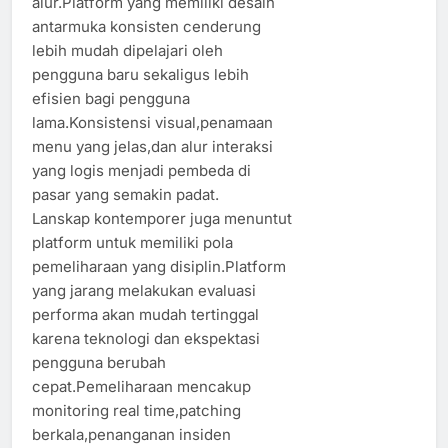
alur.Platform yang memiliki desain
antarmuka konsisten cenderung
lebih mudah dipelajari oleh
pengguna baru sekaligus lebih
efisien bagi pengguna
lama.Konsistensi visual,penamaan
menu yang jelas,dan alur interaksi
yang logis menjadi pembeda di
pasar yang semakin padat.
Lanskap kontemporer juga menuntut
platform untuk memiliki pola
pemeliharaan yang disiplin.Platform
yang jarang melakukan evaluasi
performa akan mudah tertinggal
karena teknologi dan ekspektasi
pengguna berubah
cepat.Pemeliharaan mencakup
monitoring real time,patching
berkala,penanganan insiden