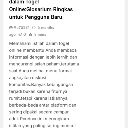
dalam Togel
Online:Glosarium Ringkas
untuk Pengguna Baru
9a75281
6 months
ago
0
8 mins
Memahami istilah dalam togel
online membantu Anda membaca
informasi dengan lebih jernih dan
mengurangi salah paham,terutama
saat Anda melihat menu,format
angka,atau diskusi
komunitas.Banyak kebingungan
terjadi bukan karena fiturnya
rumit,tetapi karena istilahnya
berbeda-beda antar platform dan
sering dipakai secara campur
aduk.Panduan ini merangkum
istilah yang paling sering muncul