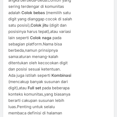
angka berbeda-beda.Contoh yang
sering terdengar di komunitas
adalah
Colok bebas
(memilih satu
digit yang dianggap cocok di salah
satu posisi),
Colok jitu
(digit dan
posisinya harus tepat),atau variasi
lain seperti
Colok naga
pada
sebagian platform.Nama bisa
berbeda,namun prinsipnya
sama:aturan menang-kalah
ditentukan oleh kecocokan digit
dan posisi sesuai ketentuan.
Ada juga istilah seperti
Kombinasi
(mencakup banyak susunan dari
digit),atau
Full set
pada beberapa
konteks komunitas,yang biasanya
berarti cakupan susunan lebih
luas.Penting untuk selalu
membaca definisi di halaman