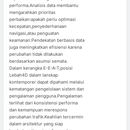
performa.Analisis data membantu
mengarahkan prioritas
perbaikan:apakah perlu optimasi
kecepatan,penyederhanaan
navigasi,atau penguatan
keamanan.Pendekatan berbasis data
juga meningkatkan efisiensi karena
perubahan tidak dilakukan
berdasarkan asumsi semata.
Dalam kerangka E-E-A-T,posisi
Lebah4D dalam lanskap
kontemporer dapat dipahami melalui
kematangan pengelolaan sistem dan
pengalaman pengguna.Pengalaman
terlihat dari konsistensi performa
dan kemampuan merespons
perubahan trafik.Keahlian tercermin
dalam arsitektur yang siap