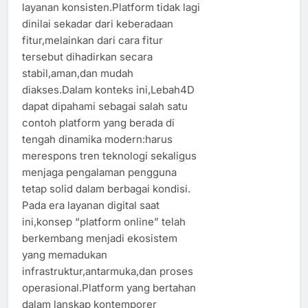
layanan konsisten.Platform tidak lagi
dinilai sekadar dari keberadaan
fitur,melainkan dari cara fitur
tersebut dihadirkan secara
stabil,aman,dan mudah
diakses.Dalam konteks ini,Lebah4D
dapat dipahami sebagai salah satu
contoh platform yang berada di
tengah dinamika modern:harus
merespons tren teknologi sekaligus
menjaga pengalaman pengguna
tetap solid dalam berbagai kondisi.
Pada era layanan digital saat
ini,konsep “platform online” telah
berkembang menjadi ekosistem
yang memadukan
infrastruktur,antarmuka,dan proses
operasional.Platform yang bertahan
dalam lanskap kontemporer