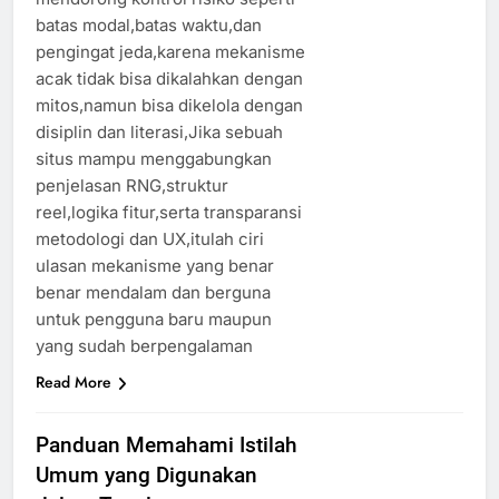
batas modal,batas waktu,dan
pengingat jeda,karena mekanisme
acak tidak bisa dikalahkan dengan
mitos,namun bisa dikelola dengan
disiplin dan literasi,Jika sebuah
situs mampu menggabungkan
penjelasan RNG,struktur
reel,logika fitur,serta transparansi
metodologi dan UX,itulah ciri
ulasan mekanisme yang benar
benar mendalam dan berguna
untuk pengguna baru maupun
yang sudah berpengalaman
Read More
Panduan Memahami Istilah
Umum yang Digunakan