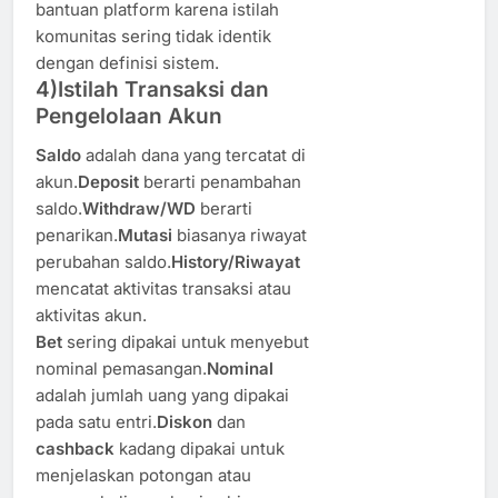
bantuan platform karena istilah
komunitas sering tidak identik
dengan definisi sistem.
4)Istilah Transaksi dan
Pengelolaan Akun
Saldo
adalah dana yang tercatat di
akun.
Deposit
berarti penambahan
saldo.
Withdraw/WD
berarti
penarikan.
Mutasi
biasanya riwayat
perubahan saldo.
History/Riwayat
mencatat aktivitas transaksi atau
aktivitas akun.
Bet
sering dipakai untuk menyebut
nominal pemasangan.
Nominal
adalah jumlah uang yang dipakai
pada satu entri.
Diskon
dan
cashback
kadang dipakai untuk
menjelaskan potongan atau