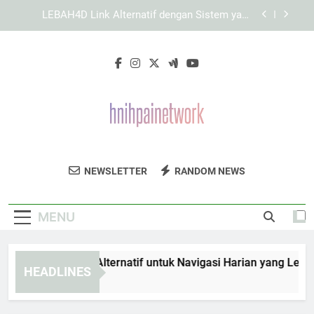
Skip
Panduan Memulihkan Akses KAYA787 Alternatif
to
setelah Gangguan Browser
content
KAYA787 Alternatif dengan Struktur Informasi
yang Lebih Sistematis
EDWINSLOT Link Alternatif untuk Navigasi Harian
yang Lebih Teratur dan Aman
LEBAH4D Link Alternatif dengan Sistem yang
Lebih Adaptif dan Aman bagi Pengguna
Panduan Memulihkan Akses KAYA787 Alternatif
setelah Gangguan Browser
HNI HP AI
Dapatkan Informasi Terbaru Tentang
KAYA787 Alternatif dengan Struktur Informasi
NEWSLETTER
RANDOM NEWS
Network
yang Lebih Sistematis
Kecerdasan Buatan Di HNI HP AI Network.
MENU
WINSLOT Link Alternatif untuk Navigasi Harian yang Lebih Te
HEADLINES
Weeks Ago