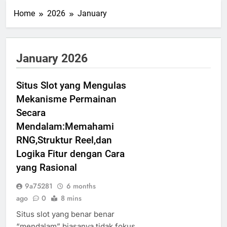
Home
2026
January
January 2026
Situs Slot yang Mengulas
Mekanisme Permainan
Secara
Mendalam:Memahami
RNG,Struktur Reel,dan
Logika Fitur dengan Cara
yang Rasional
9a75281
6 months
ago
0
8 mins
Situs slot yang benar benar
“mendalam” biasanya tidak fokus