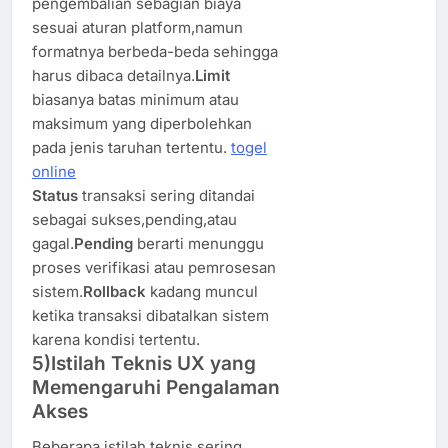
pengembalian sebagian biaya
sesuai aturan platform,namun
formatnya berbeda-beda sehingga
harus dibaca detailnya.
Limit
biasanya batas minimum atau
maksimum yang diperbolehkan
pada jenis taruhan tertentu.
togel
online
Status
transaksi sering ditandai
sebagai sukses,pending,atau
gagal.
Pending
berarti menunggu
proses verifikasi atau pemrosesan
sistem.
Rollback
kadang muncul
ketika transaksi dibatalkan sistem
karena kondisi tertentu.
5)Istilah Teknis UX yang
Memengaruhi Pengalaman
Akses
Beberapa istilah teknis sering