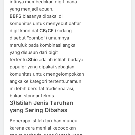
intinya membedakan digit mana
yang menjadi acuan.
BBFS
biasanya dipakai di
komunitas untuk menyebut daftar
digit kandidat.
CB/CF
(kadang
disebut “combo”) umumnya
merujuk pada kombinasi angka
yang disusun dari digit
tertentu.
Shio
adalah istilah budaya
populer yang dipakai sebagian
komunitas untuk mengelompokkan
angka ke kategori tertentu,namun
ini lebih bersifat tradisi/narasi,
bukan standar teknis.
3)Istilah Jenis Taruhan
yang Sering Dibahas
Beberapa istilah taruhan muncul
karena cara menilai kecocokan