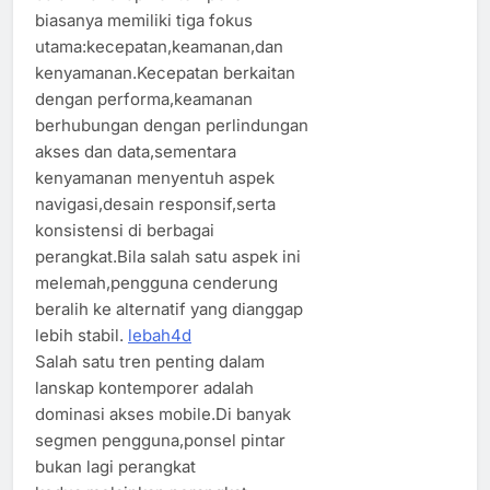
biasanya memiliki tiga fokus
utama:kecepatan,keamanan,dan
kenyamanan.Kecepatan berkaitan
dengan performa,keamanan
berhubungan dengan perlindungan
akses dan data,sementara
kenyamanan menyentuh aspek
navigasi,desain responsif,serta
konsistensi di berbagai
perangkat.Bila salah satu aspek ini
melemah,pengguna cenderung
beralih ke alternatif yang dianggap
lebih stabil.
lebah4d
Salah satu tren penting dalam
lanskap kontemporer adalah
dominasi akses mobile.Di banyak
segmen pengguna,ponsel pintar
bukan lagi perangkat