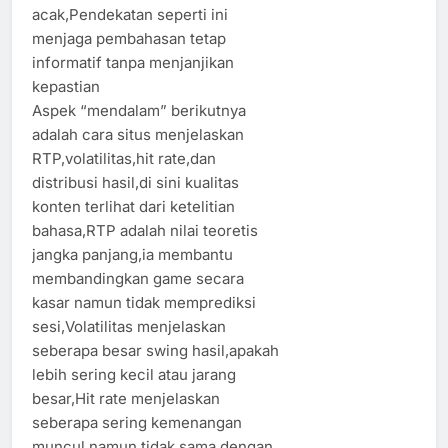
acak,Pendekatan seperti ini
menjaga pembahasan tetap
informatif tanpa menjanjikan
kepastian
Aspek “mendalam” berikutnya
adalah cara situs menjelaskan
RTP,volatilitas,hit rate,dan
distribusi hasil,di sini kualitas
konten terlihat dari ketelitian
bahasa,RTP adalah nilai teoretis
jangka panjang,ia membantu
membandingkan game secara
kasar namun tidak memprediksi
sesi,Volatilitas menjelaskan
seberapa besar swing hasil,apakah
lebih sering kecil atau jarang
besar,Hit rate menjelaskan
seberapa sering kemenangan
muncul namun tidak sama dengan