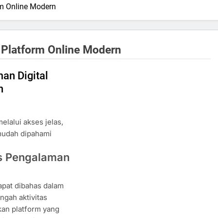
rm Online Modern
, Platform Online Modern
n Digital
n
lalui akses jelas,
 mudah dipahami
s Pengalaman
apat dibahas dalam
ngah aktivitas
an platform yang