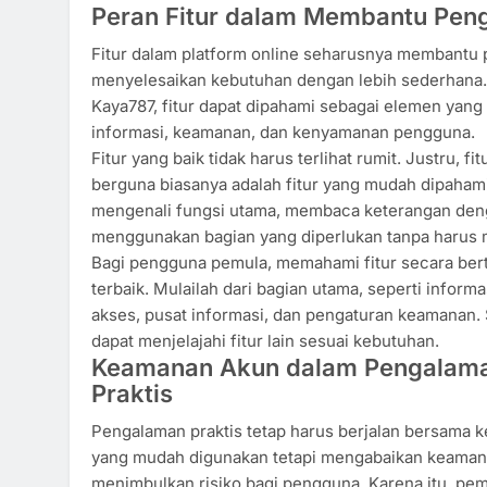
Peran Fitur dalam Membantu Pen
Fitur dalam platform online seharusnya membantu
menyelesaikan kebutuhan dengan lebih sederhana.
Kaya787, fitur dapat dipahami sebagai elemen yan
informasi, keamanan, dan kenyamanan pengguna.
Fitur yang baik tidak harus terlihat rumit. Justru, fi
berguna biasanya adalah fitur yang mudah dipaham
mengenali fungsi utama, membaca keterangan deng
menggunakan bagian yang diperlukan tanpa harus
Bagi pengguna pemula, memahami fitur secara ber
terbaik. Mulailah dari bagian utama, seperti inform
akses, pusat informasi, dan pengaturan keamanan. 
dapat menjelajahi fitur lain sesuai kebutuhan.
Keamanan Akun dalam Pengalaman
Praktis
Pengalaman praktis tetap harus berjalan bersama 
yang mudah digunakan tetapi mengabaikan keaman
menimbulkan risiko bagi pengguna. Karena itu, pe