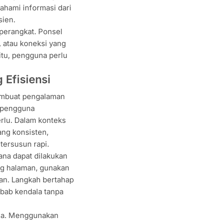
hami informasi dari
sien.
perangkat. Ponsel
, atau koneksi yang
itu, pengguna perlu
 Efisiensi
membuat pengalaman
u pengguna
rlu. Dalam konteks
yang konsisten,
tersusun rapi.
na dapat dilakukan
ang halaman, gunakan
kan. Langkah bertahap
bab kendala tanpa
una. Menggunakan