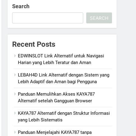
Search
SEARCH
Recent Posts
EDWINSLOT Link Alternatif untuk Navigasi
Harian yang Lebih Teratur dan Aman
LEBAH4D Link Alternatif dengan Sistem yang
Lebih Adaptif dan Aman bagi Pengguna
Panduan Memulihkan Akses KAYA787
Alternatif setelah Gangguan Browser
KAYA787 Alternatif dengan Struktur Informasi
yang Lebih Sistematis
Panduan Menjelajahi KAYA787 tanpa