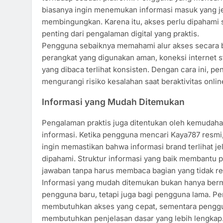
biasanya ingin menemukan informasi masuk yang je
membingungkan. Karena itu, akses perlu dipahami 
penting dari pengalaman digital yang praktis.
Pengguna sebaiknya memahami alur akses secara b
perangkat yang digunakan aman, koneksi internet st
yang dibaca terlihat konsisten. Dengan cara ini, p
mengurangi risiko kesalahan saat beraktivitas onlin
Informasi yang Mudah Ditemukan
Pengalaman praktis juga ditentukan oleh kemuda
informasi. Ketika pengguna mencari Kaya787 resmi
ingin memastikan bahwa informasi brand terlihat je
dipahami. Struktur informasi yang baik membant
jawaban tanpa harus membaca bagian yang tidak re
Informasi yang mudah ditemukan bukan hanya berm
pengguna baru, tetapi juga bagi pengguna lama. P
membutuhkan akses yang cepat, sementara pengg
membutuhkan penjelasan dasar yang lebih lengkap