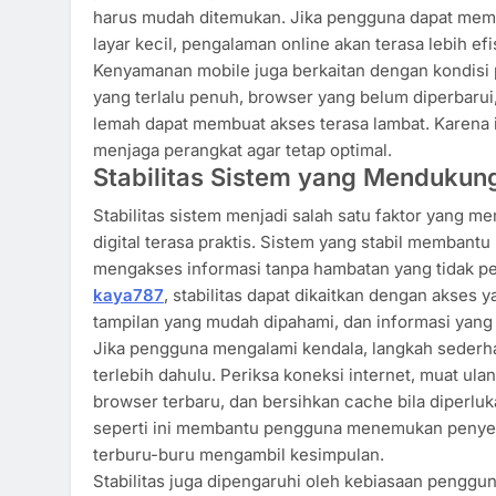
harus mudah ditemukan. Jika pengguna dapat mema
layar kecil, pengalaman online akan terasa lebih efi
Kenyamanan mobile juga berkaitan dengan kondisi 
yang terlalu penuh, browser yang belum diperbarui
lemah dapat membuat akses terasa lambat. Karena 
menjaga perangkat agar tetap optimal.
Stabilitas Sistem yang Mendukung
Stabilitas sistem menjadi salah satu faktor yang 
digital terasa praktis. Sistem yang stabil membant
mengakses informasi tanpa hambatan yang tidak pe
kaya787
, stabilitas dapat dikaitkan dengan akses 
tampilan yang mudah dipahami, dan informasi yang 
Jika pengguna mengalami kendala, langkah sederha
terlebih dahulu. Periksa koneksi internet, muat ul
browser terbaru, dan bersihkan cache bila diperlu
seperti ini membantu pengguna menemukan penye
terburu-buru mengambil kesimpulan.
Stabilitas juga dipengaruhi oleh kebiasaan pengg