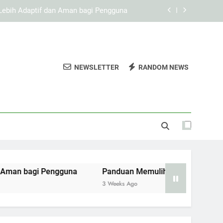
Lebih Adaptif dan Aman bagi Pengguna
Alternatif setelah Gangguan Browser
ruktur Informasi yang Lebih Sistematis
NEWSLETTER
RANDOM NEWS
si Harian yang Lebih Teratur dan Aman
Lebih Adaptif dan Aman bagi Pengguna
twork.
Alternatif setelah Gangguan Browser
ruktur Informasi yang Lebih Sistematis
 Pengguna
Panduan Memulihkan Akses KAYA787 Alternat
3 Weeks Ago