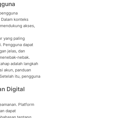
gguna
 pengguna
 Dalam konteks
g mendukung akses,
tur yang paling
i. Pengguna dapat
an jelas, dan
 menebak-nebak.
tahap adalah langkah
asi akun, panduan
Setelah itu, pengguna
 Digital
keamanan. Platform
an dapat
mbahasan tentang