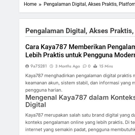
Home
Pengalaman Digital, Akses Praktis, Platfo
Pengalaman Digital, Akses Praktis
Cara Kaya787 Memberikan Pengalama
Lebih Praktis untuk Pengguna Moder
9a75281
3 Months Ago
0
15 Mins
Kaya787 menghadirkan pengalaman digital praktis me
keamanan akun, sistem stabil, dan informasi yang
pengguna harian.
Mengenal Kaya787 dalam Kontek
Digital
Kaya787 merupakan salah satu brand digital yang d
konteks pengalaman online yang lebih praktis. Di te
internet yang semakin padat, pengguna membutuhk