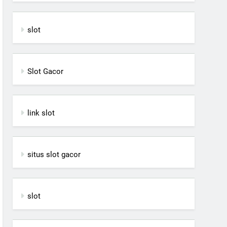
slot
Slot Gacor
link slot
situs slot gacor
slot