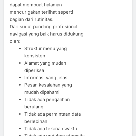
dapat membuat halaman
mencurigakan terlihat seperti
bagian dari rutinitas.
Dari sudut pandang profesional,
navigasi yang baik harus didukung
oleh:
Struktur menu yang
konsisten
Alamat yang mudah
diperiksa
Informasi yang jelas
Pesan kesalahan yang
mudah dipahami
Tidak ada pengalihan
berulang
Tidak ada permintaan data
berlebihan
Tidak ada tekanan waktu
Tidak ada unduhan otomatis