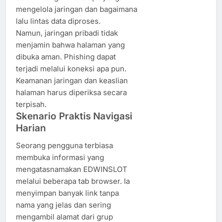
mengelola jaringan dan bagaimana
lalu lintas data diproses.
Namun, jaringan pribadi tidak
menjamin bahwa halaman yang
dibuka aman. Phishing dapat
terjadi melalui koneksi apa pun.
Keamanan jaringan dan keaslian
halaman harus diperiksa secara
terpisah.
Skenario Praktis Navigasi
Harian
Seorang pengguna terbiasa
membuka informasi yang
mengatasnamakan EDWINSLOT
melalui beberapa tab browser. Ia
menyimpan banyak link tanpa
nama yang jelas dan sering
mengambil alamat dari grup