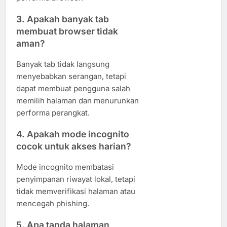
3. Apakah banyak tab
membuat browser tidak
aman?
Banyak tab tidak langsung
menyebabkan serangan, tetapi
dapat membuat pengguna salah
memilih halaman dan menurunkan
performa perangkat.
4. Apakah mode incognito
cocok untuk akses harian?
Mode incognito membatasi
penyimpanan riwayat lokal, tetapi
tidak memverifikasi halaman atau
mencegah phishing.
5. Apa tanda halaman