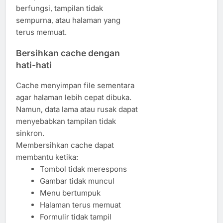
berfungsi, tampilan tidak
sempurna, atau halaman yang
terus memuat.
Bersihkan cache dengan
hati-hati
Cache menyimpan file sementara
agar halaman lebih cepat dibuka.
Namun, data lama atau rusak dapat
menyebabkan tampilan tidak
sinkron.
Membersihkan cache dapat
membantu ketika:
Tombol tidak merespons
Gambar tidak muncul
Menu bertumpuk
Halaman terus memuat
Formulir tidak tampil