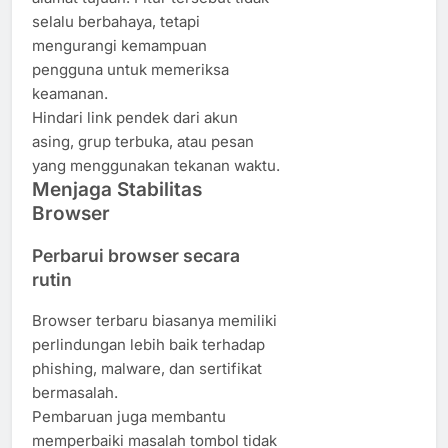
selalu berbahaya, tetapi
mengurangi kemampuan
pengguna untuk memeriksa
keamanan.
Hindari link pendek dari akun
asing, grup terbuka, atau pesan
yang menggunakan tekanan waktu.
Menjaga Stabilitas
Browser
Perbarui browser secara
rutin
Browser terbaru biasanya memiliki
perlindungan lebih baik terhadap
phishing, malware, dan sertifikat
bermasalah.
Pembaruan juga membantu
memperbaiki masalah tombol tidak