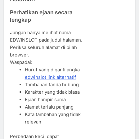
Perhatikan ejaan secara
lengkap
Jangan hanya melihat nama
EDWINSLOT pada judul halaman.
Periksa seluruh alamat di bilah
browser.
Waspadai:
Huruf yang diganti angka
edwinslot link alternatif
Tambahan tanda hubung
Karakter yang tidak biasa
Ejaan hampir sama
Alamat terlalu panjang
Kata tambahan yang tidak
relevan
Perbedaan kecil dapat