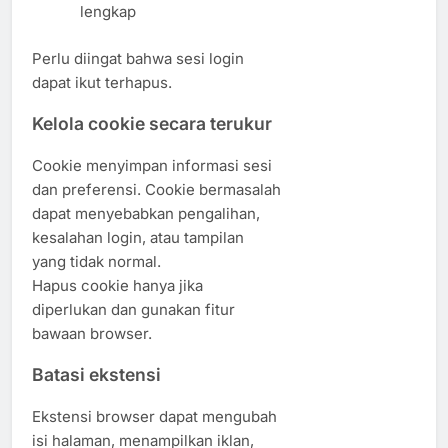
lengkap
Perlu diingat bahwa sesi login
dapat ikut terhapus.
Kelola cookie secara terukur
Cookie menyimpan informasi sesi
dan preferensi. Cookie bermasalah
dapat menyebabkan pengalihan,
kesalahan login, atau tampilan
yang tidak normal.
Hapus cookie hanya jika
diperlukan dan gunakan fitur
bawaan browser.
Batasi ekstensi
Ekstensi browser dapat mengubah
isi halaman, menampilkan iklan,