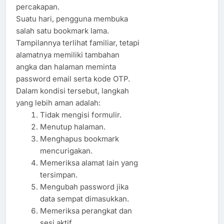
percakapan.
Suatu hari, pengguna membuka
salah satu bookmark lama.
Tampilannya terlihat familiar, tetapi
alamatnya memiliki tambahan
angka dan halaman meminta
password email serta kode OTP.
Dalam kondisi tersebut, langkah
yang lebih aman adalah:
Tidak mengisi formulir.
Menutup halaman.
Menghapus bookmark
mencurigakan.
Memeriksa alamat lain yang
tersimpan.
Mengubah password jika
data sempat dimasukkan.
Memeriksa perangkat dan
sesi aktif.