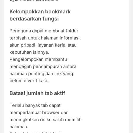
Kelompokkan bookmark
berdasarkan fungsi
Pengguna dapat membuat folder
terpisah untuk halaman informasi,
akun pribadi, layanan kerja, atau
kebutuhan lainnya.
Pengelompokan membantu
mencegah pencampuran antara
halaman penting dan link yang
belum diverifikasi.
Batasi jumlah tab aktif
Terlalu banyak tab dapat
memperlambat browser dan
meningkatkan risiko salah memilih
halaman.