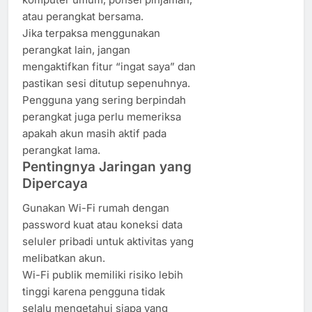
atau perangkat bersama.
Jika terpaksa menggunakan
perangkat lain, jangan
mengaktifkan fitur “ingat saya” dan
pastikan sesi ditutup sepenuhnya.
Pengguna yang sering berpindah
perangkat juga perlu memeriksa
apakah akun masih aktif pada
perangkat lama.
Pentingnya Jaringan yang
Dipercaya
Gunakan Wi-Fi rumah dengan
password kuat atau koneksi data
seluler pribadi untuk aktivitas yang
melibatkan akun.
Wi-Fi publik memiliki risiko lebih
tinggi karena pengguna tidak
selalu mengetahui siapa yang