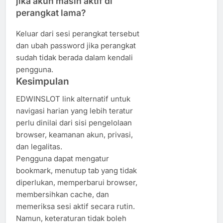
jika akun masih aktif di
perangkat lama?
Keluar dari sesi perangkat tersebut
dan ubah password jika perangkat
sudah tidak berada dalam kendali
pengguna.
Kesimpulan
EDWINSLOT link alternatif untuk
navigasi harian yang lebih teratur
perlu dinilai dari sisi pengelolaan
browser, keamanan akun, privasi,
dan legalitas.
Pengguna dapat mengatur
bookmark, menutup tab yang tidak
diperlukan, memperbarui browser,
membersihkan cache, dan
memeriksa sesi aktif secara rutin.
Namun, keteraturan tidak boleh