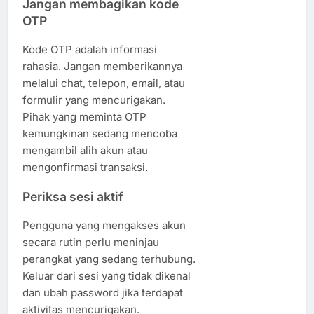
Jangan membagikan kode
OTP
Kode OTP adalah informasi
rahasia. Jangan memberikannya
melalui chat, telepon, email, atau
formulir yang mencurigakan.
Pihak yang meminta OTP
kemungkinan sedang mencoba
mengambil alih akun atau
mengonfirmasi transaksi.
Periksa sesi aktif
Pengguna yang mengakses akun
secara rutin perlu meninjau
perangkat yang sedang terhubung.
Keluar dari sesi yang tidak dikenal
dan ubah password jika terdapat
aktivitas mencurigakan.