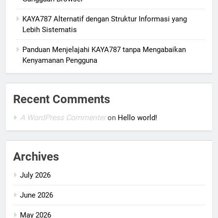
KAYA787 Alternatif dengan Struktur Informasi yang
Lebih Sistematis
Panduan Menjelajahi KAYA787 tanpa Mengabaikan
Kenyamanan Pengguna
Recent Comments
A WordPress Commenter
on
Hello world!
Archives
July 2026
June 2026
May 2026