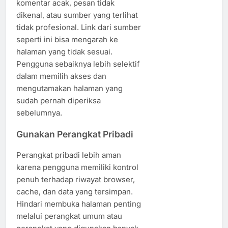
komentar acak, pesan tidak
dikenal, atau sumber yang terlihat
tidak profesional. Link dari sumber
seperti ini bisa mengarah ke
halaman yang tidak sesuai.
Pengguna sebaiknya lebih selektif
dalam memilih akses dan
mengutamakan halaman yang
sudah pernah diperiksa
sebelumnya.
Gunakan Perangkat Pribadi
Perangkat pribadi lebih aman
karena pengguna memiliki kontrol
penuh terhadap riwayat browser,
cache, dan data yang tersimpan.
Hindari membuka halaman penting
melalui perangkat umum atau