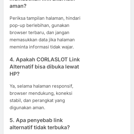
aman?
Periksa tampilan halaman, hindari
pop-up berlebihan, gunakan
browser terbaru, dan jangan
memasukkan data jika halaman
meminta informasi tidak wajar.
4. Apakah CORLASLOT Link
Alternatif bisa dibuka lewat
HP?
Ya, selama halaman responsif,
browser mendukung, koneksi
stabil, dan perangkat yang
digunakan aman.
5. Apa penyebab link
alternatif tidak terbuka?