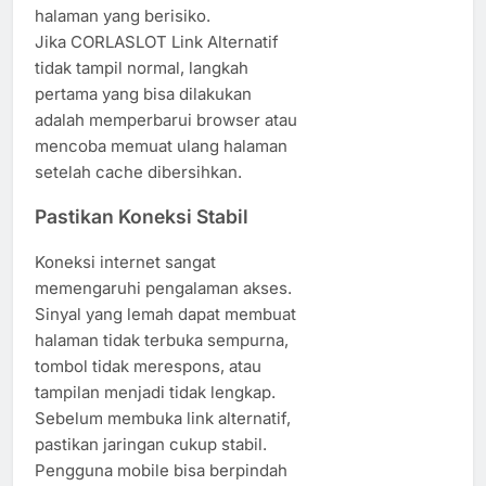
halaman yang berisiko.
Jika CORLASLOT Link Alternatif
tidak tampil normal, langkah
pertama yang bisa dilakukan
adalah memperbarui browser atau
mencoba memuat ulang halaman
setelah cache dibersihkan.
Pastikan Koneksi Stabil
Koneksi internet sangat
memengaruhi pengalaman akses.
Sinyal yang lemah dapat membuat
halaman tidak terbuka sempurna,
tombol tidak merespons, atau
tampilan menjadi tidak lengkap.
Sebelum membuka link alternatif,
pastikan jaringan cukup stabil.
Pengguna mobile bisa berpindah