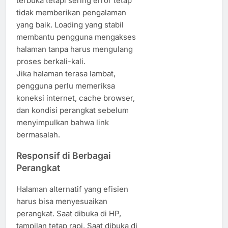
terbuka tetapi sering error tetap
tidak memberikan pengalaman
yang baik. Loading yang stabil
membantu pengguna mengakses
halaman tanpa harus mengulang
proses berkali-kali.
Jika halaman terasa lambat,
pengguna perlu memeriksa
koneksi internet, cache browser,
dan kondisi perangkat sebelum
menyimpulkan bahwa link
bermasalah.
Responsif di Berbagai
Perangkat
Halaman alternatif yang efisien
harus bisa menyesuaikan
perangkat. Saat dibuka di HP,
tampilan tetap rapi. Saat dibuka di