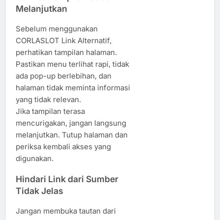
Melanjutkan
Sebelum menggunakan
CORLASLOT Link Alternatif,
perhatikan tampilan halaman.
Pastikan menu terlihat rapi, tidak
ada pop-up berlebihan, dan
halaman tidak meminta informasi
yang tidak relevan.
Jika tampilan terasa
mencurigakan, jangan langsung
melanjutkan. Tutup halaman dan
periksa kembali akses yang
digunakan.
Hindari Link dari Sumber
Tidak Jelas
Jangan membuka tautan dari