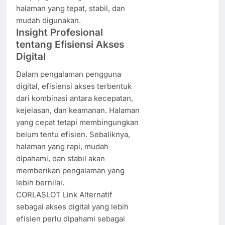
halaman yang tepat, stabil, dan
mudah digunakan.
Insight Profesional
tentang Efisiensi Akses
Digital
Dalam pengalaman pengguna
digital, efisiensi akses terbentuk
dari kombinasi antara kecepatan,
kejelasan, dan keamanan. Halaman
yang cepat tetapi membingungkan
belum tentu efisien. Sebaliknya,
halaman yang rapi, mudah
dipahami, dan stabil akan
memberikan pengalaman yang
lebih bernilai.
CORLASLOT Link Alternatif
sebagai akses digital yang lebih
efisien perlu dipahami sebagai