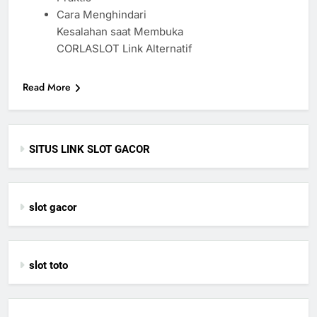
Cara Menghindari
Kesalahan saat Membuka
CORLASLOT Link Alternatif
Read More
SITUS LINK SLOT GACOR
slot gacor
slot toto