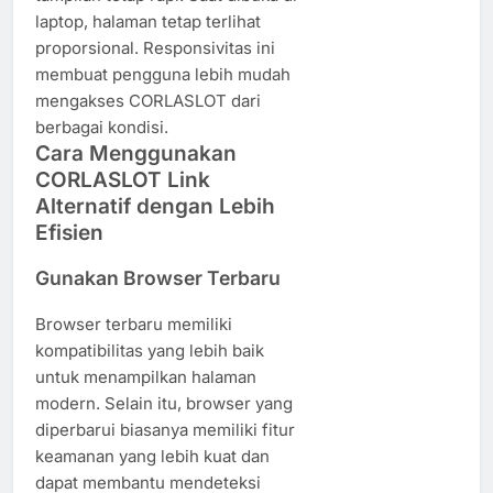
laptop, halaman tetap terlihat
proporsional. Responsivitas ini
membuat pengguna lebih mudah
mengakses CORLASLOT dari
berbagai kondisi.
Cara Menggunakan
CORLASLOT Link
Alternatif dengan Lebih
Efisien
Gunakan Browser Terbaru
Browser terbaru memiliki
kompatibilitas yang lebih baik
untuk menampilkan halaman
modern. Selain itu, browser yang
diperbarui biasanya memiliki fitur
keamanan yang lebih kuat dan
dapat membantu mendeteksi