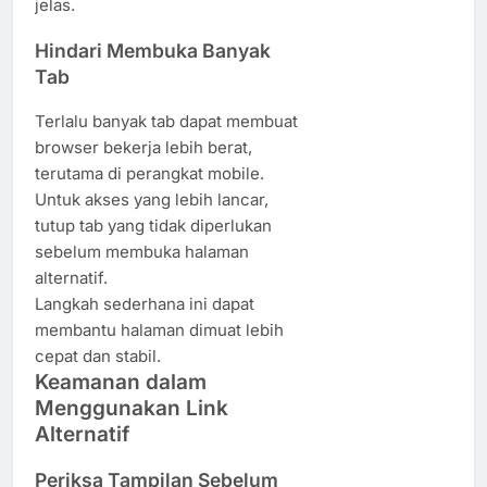
jelas.
Hindari Membuka Banyak
Tab
Terlalu banyak tab dapat membuat
browser bekerja lebih berat,
terutama di perangkat mobile.
Untuk akses yang lebih lancar,
tutup tab yang tidak diperlukan
sebelum membuka halaman
alternatif.
Langkah sederhana ini dapat
membantu halaman dimuat lebih
cepat dan stabil.
Keamanan dalam
Menggunakan Link
Alternatif
Periksa Tampilan Sebelum