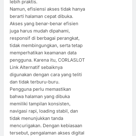
lebih praktis.
Namun, efisiensi akses tidak hanya
berarti halaman cepat dibuka.
Akses yang benar-benar efisien
juga harus mudah dipahami,
responsif di berbagai perangkat,
tidak membingungkan, serta tetap
memperhatikan keamanan data
pengguna. Karena itu, CORLASLOT
Link Alternatif sebaiknya
digunakan dengan cara yang teliti
dan tidak terburu-buru.
Pengguna perlu memastikan
bahwa halaman yang dibuka
memiliki tampilan konsisten,
navigasi rapi, loading stabil, dan
tidak menunjukkan tanda
mencurigakan. Dengan kebiasaan
tersebut, pengalaman akses digital