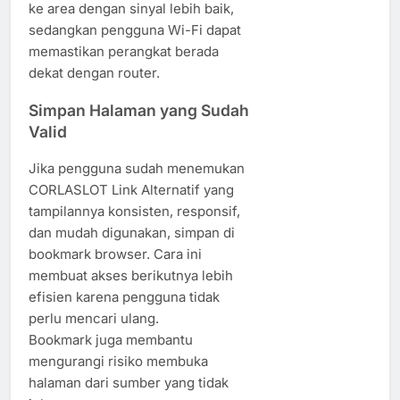
ke area dengan sinyal lebih baik,
sedangkan pengguna Wi-Fi dapat
memastikan perangkat berada
dekat dengan router.
Simpan Halaman yang Sudah
Valid
Jika pengguna sudah menemukan
CORLASLOT Link Alternatif yang
tampilannya konsisten, responsif,
dan mudah digunakan, simpan di
bookmark browser. Cara ini
membuat akses berikutnya lebih
efisien karena pengguna tidak
perlu mencari ulang.
Bookmark juga membantu
mengurangi risiko membuka
halaman dari sumber yang tidak