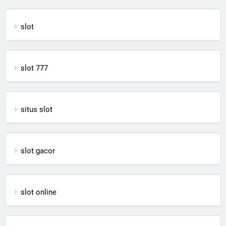
slot
slot 777
situs slot
slot gacor
slot online