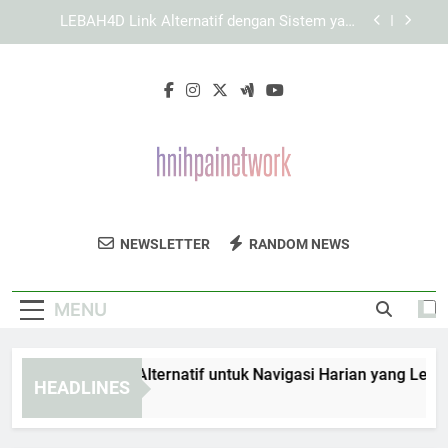
Skip
Panduan Memulihkan Akses KAYA787 Alternatif
to
setelah Gangguan Browser
content
KAYA787 Alternatif dengan Struktur Informasi
yang Lebih Sistematis
EDWINSLOT Link Alternatif untuk Navigasi Harian
yang Lebih Teratur dan Aman
LEBAH4D Link Alternatif dengan Sistem yang
Lebih Adaptif dan Aman bagi Pengguna
Panduan Memulihkan Akses KAYA787 Alternatif
setelah Gangguan Browser
HNI HP AI
Dapatkan Informasi Terbaru Tentang
KAYA787 Alternatif dengan Struktur Informasi
NEWSLETTER
RANDOM NEWS
Network
yang Lebih Sistematis
Kecerdasan Buatan Di HNI HP AI Network.
MENU
WINSLOT Link Alternatif untuk Navigasi Harian yang Lebih Te
HEADLINES
Weeks Ago