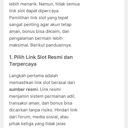
lebih menarik. Namun, tidak semua
link slot dapat dipercaya.
Pemilihan link slot yang tepat
sangat penting agar akun tetap
aman, bonus bisa diklaim, dan
pengalaman bermain lebih
maksimal. Berikut panduannya.
1. Pilih Link Slot Resmi dan
Terpercaya
Langkah pertama adalah
memastikan link slot berasal dari
sumber resmi
. Link resmi
menjamin sistem permainan adil,
transaksi aman, dan bonus bisa
dicairkan tanpa risiko. Hindari link
dari forum, media sosial, atau
pihak ketiga yang tidak jelas