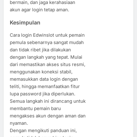
bermain, dan jaga kerahasiaan
akun agar login tetap aman.
Kesimpulan
Cara login Edwinslot untuk pemain
pemula sebenarnya sangat mudah
dan tidak ribet jika dilakukan
dengan langkah yang tepat. Mulai
dari memastikan akses situs resmi,
menggunakan koneksi stabil,
memasukkan data login dengan
teliti, hingga memanfaatkan fitur
lupa password jika diperlukan.
Semua langkah ini dirancang untuk
membantu pemain baru
mengakses akun dengan aman dan
nyaman.
Dengan mengikuti panduan ini,