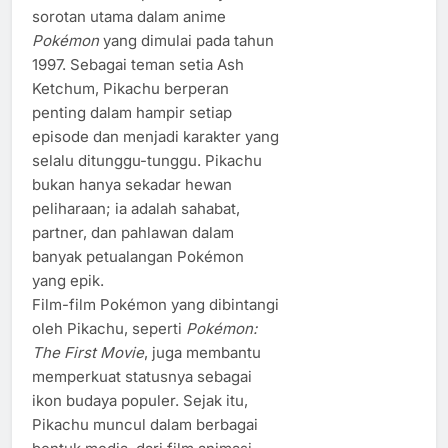
sorotan utama dalam anime
Pokémon
yang dimulai pada tahun
1997. Sebagai teman setia Ash
Ketchum, Pikachu berperan
penting dalam hampir setiap
episode dan menjadi karakter yang
selalu ditunggu-tunggu. Pikachu
bukan hanya sekadar hewan
peliharaan; ia adalah sahabat,
partner, dan pahlawan dalam
banyak petualangan Pokémon
yang epik.
Film-film Pokémon yang dibintangi
oleh Pikachu, seperti
Pokémon:
The First Movie
, juga membantu
memperkuat statusnya sebagai
ikon budaya populer. Sejak itu,
Pikachu muncul dalam berbagai