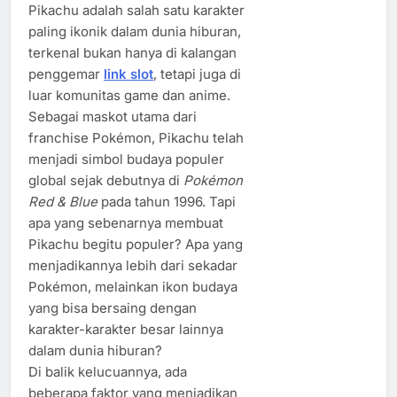
Pikachu adalah salah satu karakter
paling ikonik dalam dunia hiburan,
terkenal bukan hanya di kalangan
penggemar
link slot
, tetapi juga di
luar komunitas game dan anime.
Sebagai maskot utama dari
franchise Pokémon, Pikachu telah
menjadi simbol budaya populer
global sejak debutnya di
Pokémon
Red & Blue
pada tahun 1996. Tapi
apa yang sebenarnya membuat
Pikachu begitu populer? Apa yang
menjadikannya lebih dari sekadar
Pokémon, melainkan ikon budaya
yang bisa bersaing dengan
karakter-karakter besar lainnya
dalam dunia hiburan?
Di balik kelucuannya, ada
beberapa faktor yang menjadikan