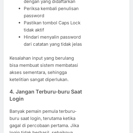
dengan yang didaftarkan
Periksa kembali penulisan
password
Pastikan tombol Caps Lock
tidak aktif
Hindari menyalin password
dari catatan yang tidak jelas
Kesalahan input yang berulang
bisa membuat sistem membatasi
akses sementara, sehingga
ketelitian sangat diperlukan.
4. Jangan Terburu-buru Saat
Login
Banyak pemain pemula terburu-
buru saat login, terutama ketika
gagal di percobaan pertama. Jika
login tidak berhasil, sebaiknya