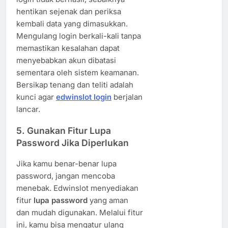
hentikan sejenak dan periksa
kembali data yang dimasukkan.
Mengulang login berkali-kali tanpa
memastikan kesalahan dapat
menyebabkan akun dibatasi
sementara oleh sistem keamanan.
Bersikap tenang dan teliti adalah
kunci agar
edwinslot login
berjalan
lancar.
5. Gunakan Fitur Lupa
Password Jika Diperlukan
Jika kamu benar-benar lupa
password, jangan mencoba
menebak. Edwinslot menyediakan
fitur
lupa password
yang aman
dan mudah digunakan. Melalui fitur
ini, kamu bisa mengatur ulang