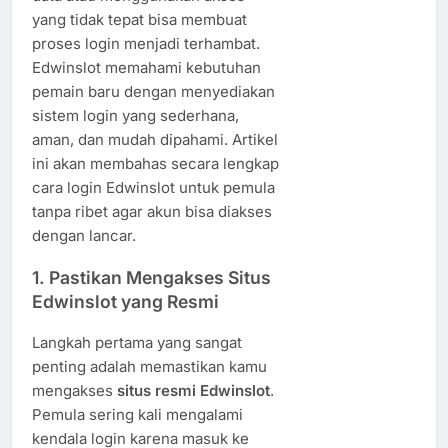
yang tidak tepat bisa membuat
proses login menjadi terhambat.
Edwinslot memahami kebutuhan
pemain baru dengan menyediakan
sistem login yang sederhana,
aman, dan mudah dipahami. Artikel
ini akan membahas secara lengkap
cara login Edwinslot untuk pemula
tanpa ribet agar akun bisa diakses
dengan lancar.
1. Pastikan Mengakses Situs
Edwinslot yang Resmi
Langkah pertama yang sangat
penting adalah memastikan kamu
mengakses
situs resmi Edwinslot
.
Pemula sering kali mengalami
kendala login karena masuk ke