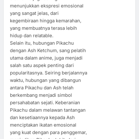
menunjukkan ekspresi emosional
yang sangat jelas, dari
kegembiraan hingga kemarahan,
yang membuatnya terasa lebih
hidup dan relatable.
Selain itu, hubungan Pikachu
dengan Ash Ketchum, sang pelatih
utama dalam anime, juga menjadi
salah satu aspek penting dari
popularitasnya. Seiring berjalannya
waktu, hubungan yang dibangun
antara Pikachu dan Ash telah
berkembang menjadi simbol
persahabatan sejati. Keberanian
Pikachu dalam melawan tantangan
dan kesetiaannya kepada Ash
menciptakan ikatan emosional
yang kuat dengan para penggemar,