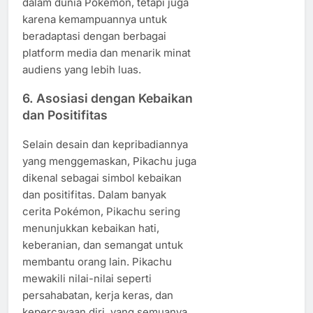
dalam dunia Pokémon, tetapi juga
karena kemampuannya untuk
beradaptasi dengan berbagai
platform media dan menarik minat
audiens yang lebih luas.
6. Asosiasi dengan Kebaikan
dan Positifitas
Selain desain dan kepribadiannya
yang menggemaskan, Pikachu juga
dikenal sebagai simbol kebaikan
dan positifitas. Dalam banyak
cerita Pokémon, Pikachu sering
menunjukkan kebaikan hati,
keberanian, dan semangat untuk
membantu orang lain. Pikachu
mewakili nilai-nilai seperti
persahabatan, kerja keras, dan
kepercayaan diri, yang semuanya