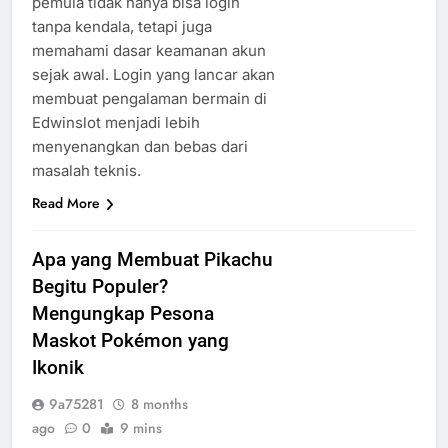
pemula tidak hanya bisa login
tanpa kendala, tetapi juga
memahami dasar keamanan akun
sejak awal. Login yang lancar akan
membuat pengalaman bermain di
Edwinslot menjadi lebih
menyenangkan dan bebas dari
masalah teknis.
Read More
Apa yang Membuat Pikachu
Begitu Populer?
Mengungkap Pesona
Maskot Pokémon yang
Ikonik
9a75281
8 months
ago
0
9 mins