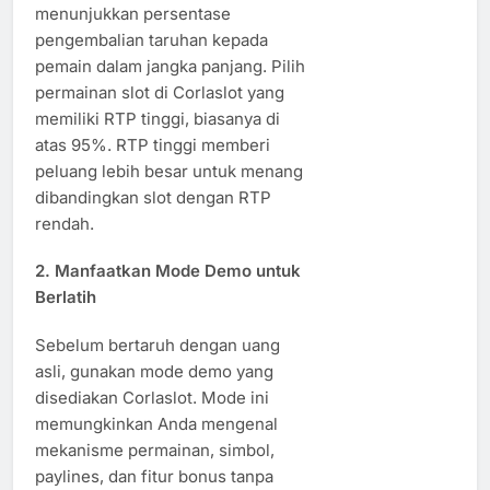
menunjukkan persentase
pengembalian taruhan kepada
pemain dalam jangka panjang. Pilih
permainan slot di Corlaslot yang
memiliki RTP tinggi, biasanya di
atas 95%. RTP tinggi memberi
peluang lebih besar untuk menang
dibandingkan slot dengan RTP
rendah.
2. Manfaatkan Mode Demo untuk
Berlatih
Sebelum bertaruh dengan uang
asli, gunakan mode demo yang
disediakan Corlaslot. Mode ini
memungkinkan Anda mengenal
mekanisme permainan, simbol,
paylines, dan fitur bonus tanpa