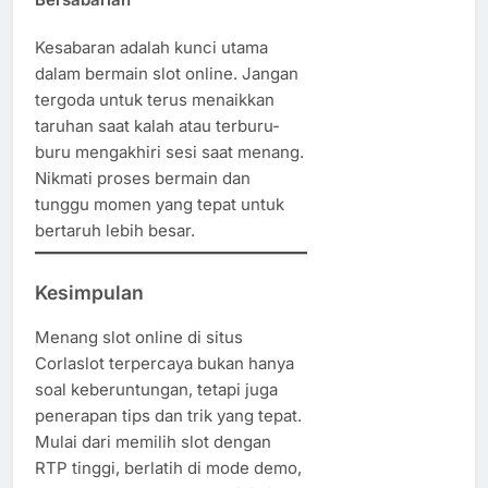
Kesabaran adalah kunci utama
dalam bermain slot online. Jangan
tergoda untuk terus menaikkan
taruhan saat kalah atau terburu-
buru mengakhiri sesi saat menang.
Nikmati proses bermain dan
tunggu momen yang tepat untuk
bertaruh lebih besar.
Kesimpulan
Menang slot online di situs
Corlaslot terpercaya bukan hanya
soal keberuntungan, tetapi juga
penerapan tips dan trik yang tepat.
Mulai dari memilih slot dengan
RTP tinggi, berlatih di mode demo,