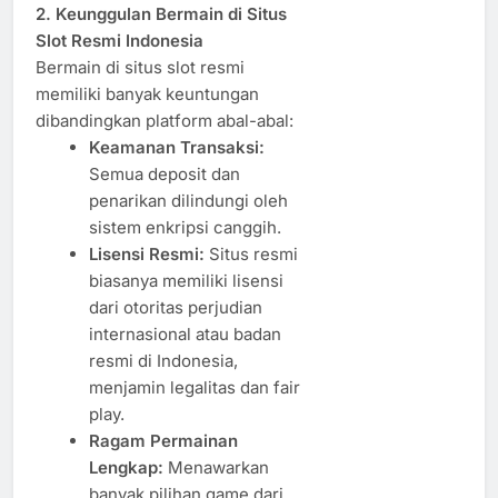
2. Keunggulan Bermain di Situs
Slot Resmi Indonesia
Bermain di situs slot resmi
memiliki banyak keuntungan
dibandingkan platform abal-abal:
Keamanan Transaksi:
Semua deposit dan
penarikan dilindungi oleh
sistem enkripsi canggih.
Lisensi Resmi:
Situs resmi
biasanya memiliki lisensi
dari otoritas perjudian
internasional atau badan
resmi di Indonesia,
menjamin legalitas dan fair
play.
Ragam Permainan
Lengkap:
Menawarkan
banyak pilihan game dari