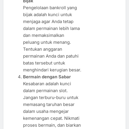
Bijak
Pengelolaan bankroll yang
bijak adalah kunci untuk
menjaga agar Anda tetap
dalam permainan lebih lama
dan memaksimalkan
peluang untuk menang.
Tentukan anggaran
permainan Anda dan patuhi
batas tersebut untuk
menghindari kerugian besar.
Bermain dengan Sabar
Kesabaran adalah kunci
dalam permainan slot.
Jangan terburu-buru untuk
memasang taruhan besar
dalam usaha mengejar
kemenangan cepat. Nikmati
proses bermain, dan biarkan