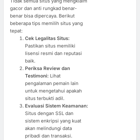
Tidak semua situs yang mengklaim
gacor dan anti rungkad benar-
benar bisa dipercaya. Berikut
beberapa tips memilih situs yang
tepat:
Cek Legalitas Situs:
Pastikan situs memiliki
lisensi resmi dan reputasi
baik.
Periksa Review dan
Testimoni:
Lihat
pengalaman pemain lain
untuk mengetahui apakah
situs terbukti adil.
Evaluasi Sistem Keamanan:
Situs dengan SSL dan
sistem enkripsi yang kuat
akan melindungi data
pribadi dan transaksi.