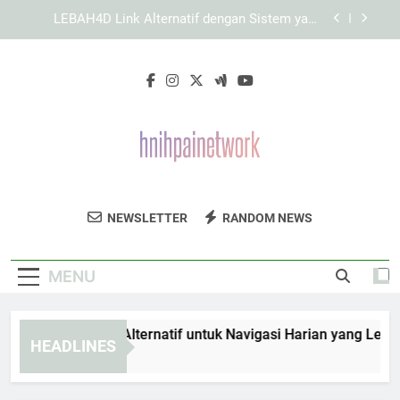
Skip
Panduan Memulihkan Akses KAYA787 Alternatif
to
setelah Gangguan Browser
content
KAYA787 Alternatif dengan Struktur Informasi
yang Lebih Sistematis
EDWINSLOT Link Alternatif untuk Navigasi Harian
yang Lebih Teratur dan Aman
LEBAH4D Link Alternatif dengan Sistem yang
Lebih Adaptif dan Aman bagi Pengguna
Panduan Memulihkan Akses KAYA787 Alternatif
setelah Gangguan Browser
HNI HP AI
Dapatkan Informasi Terbaru Tentang
KAYA787 Alternatif dengan Struktur Informasi
NEWSLETTER
RANDOM NEWS
Network
yang Lebih Sistematis
Kecerdasan Buatan Di HNI HP AI Network.
MENU
WINSLOT Link Alternatif untuk Navigasi Harian yang Lebih Te
HEADLINES
Weeks Ago