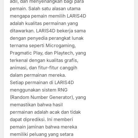
adil, dan menyenangkan bagi para
pemain. Salah satu alasan utama
mengapa pemain memilih LARIS4D
adalah kualitas permainan yang
ditawarkan. LARIS4D bekerja sama
dengan penyedia perangkat lunak
ternama seperti Microgaming,
Pragmatic Play, dan Playtech, yang
terkenal dengan kualitas grafis,
animasi, dan fitur-fitur canggih
dalam permainan mereka.
Setiap permainan di LARIS4D
menggunakan sistem RNG
(Random Number Generator), yang
memastikan bahwa hasil
permainan adalah acak dan tidak
dapat diprediksi. Ini memberi
pemain jaminan bahwa mereka
memiliki peluang yang setara