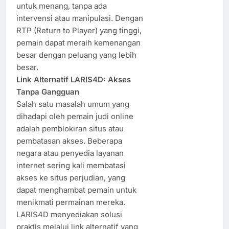
untuk menang, tanpa ada
intervensi atau manipulasi. Dengan
RTP (Return to Player) yang tinggi,
pemain dapat meraih kemenangan
besar dengan peluang yang lebih
besar.
Link Alternatif LARIS4D: Akses
Tanpa Gangguan
Salah satu masalah umum yang
dihadapi oleh pemain judi online
adalah pemblokiran situs atau
pembatasan akses. Beberapa
negara atau penyedia layanan
internet sering kali membatasi
akses ke situs perjudian, yang
dapat menghambat pemain untuk
menikmati permainan mereka.
LARIS4D menyediakan solusi
praktis melalui link alternatif yang