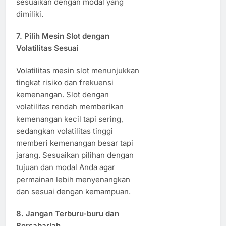
sesuaikan dengan modal yang
dimiliki.
7. Pilih Mesin Slot dengan
Volatilitas Sesuai
Volatilitas mesin slot menunjukkan
tingkat risiko dan frekuensi
kemenangan. Slot dengan
volatilitas rendah memberikan
kemenangan kecil tapi sering,
sedangkan volatilitas tinggi
memberi kemenangan besar tapi
jarang. Sesuaikan pilihan dengan
tujuan dan modal Anda agar
permainan lebih menyenangkan
dan sesuai dengan kemampuan.
8. Jangan Terburu-buru dan
Bersabarlah