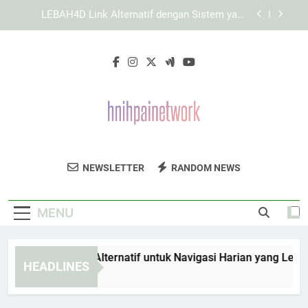
Skip
Panduan Memulihkan Akses KAYA787 Alternatif
to
setelah Gangguan Browser
content
KAYA787 Alternatif dengan Struktur Informasi
yang Lebih Sistematis
EDWINSLOT Link Alternatif untuk Navigasi Harian
yang Lebih Teratur dan Aman
LEBAH4D Link Alternatif dengan Sistem yang
Lebih Adaptif dan Aman bagi Pengguna
Panduan Memulihkan Akses KAYA787 Alternatif
setelah Gangguan Browser
HNI HP AI
Dapatkan Informasi Terbaru Tentang
KAYA787 Alternatif dengan Struktur Informasi
NEWSLETTER
RANDOM NEWS
Network
yang Lebih Sistematis
Kecerdasan Buatan Di HNI HP AI Network.
MENU
WINSLOT Link Alternatif untuk Navigasi Harian yang Lebih Te
HEADLINES
Weeks Ago