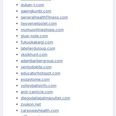
dukan-t.com
gaengkunbl.com
generalhealthfitness.com
liesvelvetpolet.com
mumuonlineshops.com
glue-note.com
fukuokakaigi.com
latelierduloup.com
yksikhunt.com
adambarbergroup.com
ventodokite.com
educatorhotspot.com
essaytome.com
volleyballsinfo.com
and-camicie.com
diegodallapalmaoutlet.com
zvukon.net
careswayhealth.com