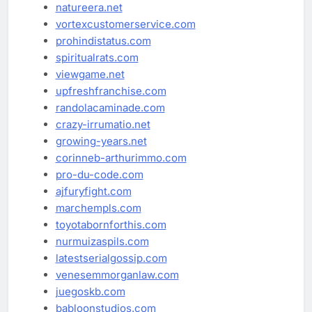
natureera.net
vortexcustomerservice.com
prohindistatus.com
spiritualrats.com
viewgame.net
upfreshfranchise.com
randolacaminade.com
crazy-irrumatio.net
growing-years.net
corinneb-arthurimmo.com
pro-du-code.com
ajfuryfight.com
marchempls.com
toyotabornforthis.com
nurmuizaspils.com
latestserialgossip.com
venesemmorganlaw.com
juegoskb.com
babloonstudios.com