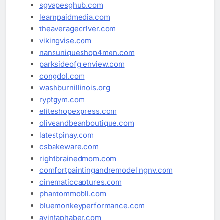
sgvapesghub.com
learnpaidmedia.com
theaveragedriver.com
vikingvise.com
nansuniqueshop4men.com
parksideofglenview.com
congdol.com
washburnillinois.org
ryptgym.com
eliteshopexpress.com
oliveandbeanboutique.com
latestpinay.com
csbakeware.com
rightbrainedmom.com
comfortpaintingandremodelingnv.com
cinematiccaptures.com
phantommobil.com
bluemonkeyperformance.com
ayintaphaber.com