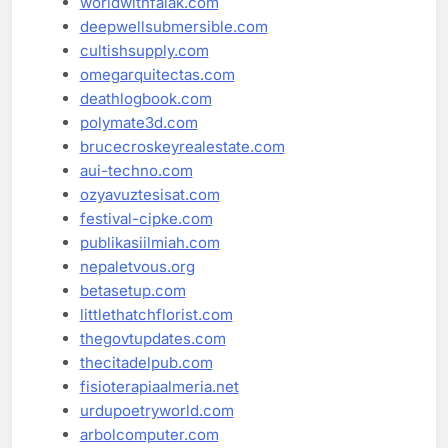
worldwithfalak.com
deepwellsubmersible.com
cultishsupply.com
omegarquitectas.com
deathlogbook.com
polymate3d.com
brucecroskeyrealestate.com
aui-techno.com
ozyavuztesisat.com
festival-cipke.com
publikasiilmiah.com
nepaletvous.org
betasetup.com
littlethatchflorist.com
thegovtupdates.com
thecitadelpub.com
fisioterapiaalmeria.net
urdupoetryworld.com
arbolcomputer.com