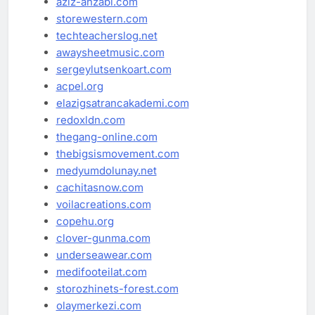
aziz-anzabi.com
storewestern.com
techteacherslog.net
awaysheetmusic.com
sergeylutsenkoart.com
acpel.org
elazigsatrancakademi.com
redoxldn.com
thegang-online.com
thebigsismovement.com
medyumdolunay.net
cachitasnow.com
voilacreations.com
copehu.org
clover-gunma.com
underseawear.com
medifooteilat.com
storozhinets-forest.com
olaymerkezi.com