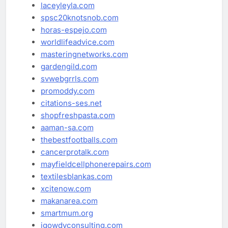
laceyleyla.com
spsc20knotsnob.com
horas-espejo.com
worldlifeadvice.com
masteringnetworks.com
gardengild.com
svwebgrrls.com
promoddy.com
citations-ses.net
shopfreshpasta.com
aaman-sa.com
thebestfootballs.com
cancerprotalk.com
mayfieldcellphonerepairs.com
textilesblankas.com
xcitenow.com
makanarea.com
smartmum.org
jgowdyconsulting.com