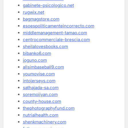
gabinete-psicologico.net
rugwix.net
bagmagstore.com
esoespoliticamenteincorrecto.com
middlemanagement-tamao.com
centrocommerciale-brescia.com
sheilalovesbooks.com
bibanko6.com
joguno.com
allsimbaseball9.com
youmovise.com
intojerseys.com
sathajada-sa.com
soremoiiyan.com
county-house.com
thephotographyfund.com
nutrialhealth.com
shenkmachinery.com