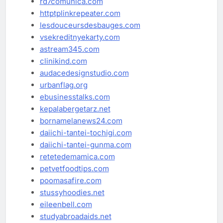
rd7comunica.com
httptplinkrepeater.com
lesdouceursdesbauges.com
vsekreditnyekarty.com
astream345.com
clinikind.com
audacedesignstudio.com
urbanflag.org
ebusinesstalks.com
kepalabergetarz.net
bornamelanews24.com
daiichi-tantei-tochigi.com
daiichi-tantei-gunma.com
retetedemamica.com
petvetfoodtips.com
poomasafire.com
stussyhoodies.net
eileenbell.com
studyabroadaids.net