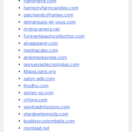
flaminglife.com
harmonyfarmcandles.com
patchandcoframes.com
demarques-et-vous.com
mybigcamera.net
foreverbeautycollection.com
alvaapparel.com
meghacabs.com
andonpokayoke.com
lasnuevastecnologias.com
MapsLoans.org
salon-adb.com
thudhu.com
series-ss.com
chigrp.com
waytoadmissions.com
stardewitemsids.com
buddyscustombaits.com
montajat.net