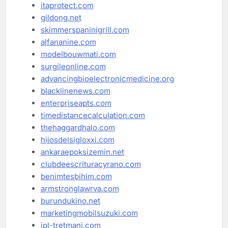
itaprotect.com
gildong.net
skimmerspaninigrill.com
alfananine.com
modelbouwmati.com
surgileonline.com
advancingbioelectronicmedicine.org
blacklinenews.com
enterpriseapts.com
timedistancecalculation.com
thehaggardhalo.com
hijosdelsigloxxi.com
ankaraepoksizemin.net
clubdeescrituracyrano.com
benimtesbihim.com
armstronglawrva.com
burundukino.net
marketingmobilsuzuki.com
ipl-tretmani.com