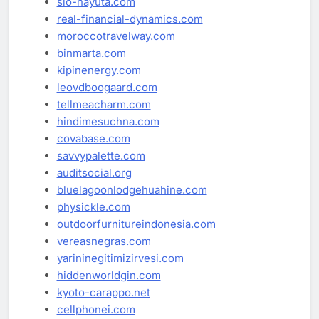
sio-nayuta.com
real-financial-dynamics.com
moroccotravelway.com
binmarta.com
kipinenergy.com
leovdboogaard.com
tellmeacharm.com
hindimesuchna.com
covabase.com
savvypalette.com
auditsocial.org
bluelagoonlodgehuahine.com
physickle.com
outdoorfurnitureindonesia.com
vereasnegras.com
yarininegitimizirvesi.com
hiddenworldgin.com
kyoto-carappo.net
cellphonei.com