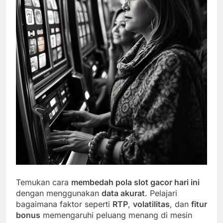
Temukan cara
membedah pola slot gacor hari ini
dengan menggunakan
data akurat
. Pelajari
bagaimana faktor seperti
RTP
,
volatilitas
, dan
fitur
bonus
memengaruhi peluang menang di mesin