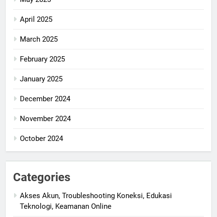
April 2025
March 2025
February 2025
January 2025
December 2024
November 2024
October 2024
Categories
Akses Akun, Troubleshooting Koneksi, Edukasi
Teknologi, Keamanan Online