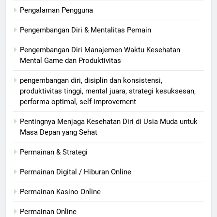
Pengalaman Pengguna
Pengembangan Diri & Mentalitas Pemain
Pengembangan Diri Manajemen Waktu Kesehatan
Mental Game dan Produktivitas
pengembangan diri, disiplin dan konsistensi,
produktivitas tinggi, mental juara, strategi kesuksesan,
performa optimal, self-improvement
Pentingnya Menjaga Kesehatan Diri di Usia Muda untuk
Masa Depan yang Sehat
Permainan & Strategi
Permainan Digital / Hiburan Online
Permainan Kasino Online
Permainan Online