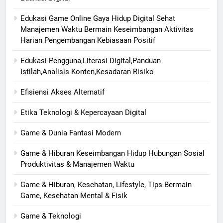
Edukasi Game Online Gaya Hidup Digital Sehat
Manajemen Waktu Bermain Keseimbangan Aktivitas
Harian Pengembangan Kebiasaan Positif
Edukasi Pengguna,Literasi Digital,Panduan
Istilah,Analisis Konten,Kesadaran Risiko
Efisiensi Akses Alternatif
Etika Teknologi & Kepercayaan Digital
Game & Dunia Fantasi Modern
Game & Hiburan Keseimbangan Hidup Hubungan Sosial
Produktivitas & Manajemen Waktu
Game & Hiburan, Kesehatan, Lifestyle, Tips Bermain
Game, Kesehatan Mental & Fisik
Game & Teknologi