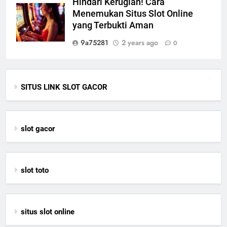
Hindari Kerugian! Cara
Menemukan Situs Slot Online
yang Terbukti Aman
9a75281
2 years ago
0
SITUS LINK SLOT GACOR
slot gacor
slot toto
situs slot online