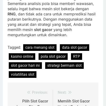
Sementara analisis pola bisa memberi wawasan,
selalu ingat bahwa mesin slot bekerja dengan
RNG
, dan tidak ada cara untuk memprediksi hasil
putaran berikutnya. Dengan menggunakan data
yang akurat dan strategi yang tepat, Anda bisa
memilih mesin
slot gacor
yang lebih
menguntungkan untuk dimainkan.
Tagged:
cara menang slot
data slot gacor
kasino online
pola slot gacor
RTP
slot gacor hari ini
strategi bermain slot
volatilitas slot
Previous:
Next:
Post
navigation
Pilih Slot Gacor
Memilih Slot Gacor