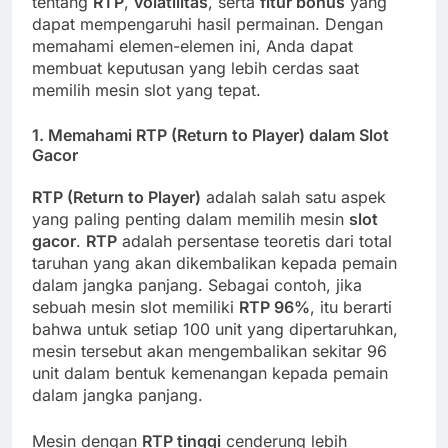
tentang
RTP
,
volatilitas
, serta
fitur bonus
yang
dapat mempengaruhi hasil permainan. Dengan
memahami elemen-elemen ini, Anda dapat
membuat keputusan yang lebih cerdas saat
memilih mesin slot yang tepat.
1.
Memahami RTP (Return to Player) dalam Slot
Gacor
RTP (Return to Player)
adalah salah satu aspek
yang paling penting dalam memilih mesin
slot
gacor
.
RTP
adalah persentase teoretis dari total
taruhan yang akan dikembalikan kepada pemain
dalam jangka panjang. Sebagai contoh, jika
sebuah mesin slot memiliki
RTP 96%
, itu berarti
bahwa untuk setiap 100 unit yang dipertaruhkan,
mesin tersebut akan mengembalikan sekitar 96
unit dalam bentuk kemenangan kepada pemain
dalam jangka panjang.
Mesin dengan
RTP tinggi
cenderung lebih