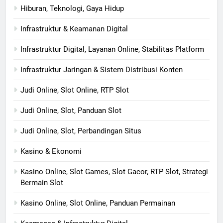
Hiburan, Teknologi, Gaya Hidup
Infrastruktur & Keamanan Digital
Infrastruktur Digital, Layanan Online, Stabilitas Platform
Infrastruktur Jaringan & Sistem Distribusi Konten
Judi Online, Slot Online, RTP Slot
Judi Online, Slot, Panduan Slot
Judi Online, Slot, Perbandingan Situs
Kasino & Ekonomi
Kasino Online, Slot Games, Slot Gacor, RTP Slot, Strategi
Bermain Slot
Kasino Online, Slot Online, Panduan Permainan