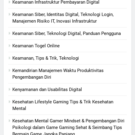
Keamanan Infrastruktur Pembayaran Digital
Keamanan Siber, Identitas Digital, Teknologi Login,
Manajemen Risiko IT, Inovasi Infrastruktur
Keamanan Siber, Teknologi Digital, Panduan Pengguna
Keamanan Togel Online
Keamanan, Tips & Trik, Teknologi
Kemandirian Manajemen Waktu Produktivitas
Pengembangan Diri
Kenyamanan dan Usabilitas Digital
Kesehatan Lifestyle Gaming Tips & Trik Kesehatan
Mental
Kesehatan Mental Gamer Mindset & Pengembangan Diri
Psikologi dalam Game Gaming Sehat & Seimbang Tips
Bermain Game Jangka Panjang