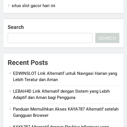
situs slot gacor hari ini
Search
SEARCH
Recent Posts
EDWINSLOT Link Alternatif untuk Navigasi Harian yang
Lebih Teratur dan Aman
LEBAH4D Link Alternatif dengan Sistem yang Lebih
Adaptif dan Aman bagi Pengguna
Panduan Memulihkan Akses KAYA787 Alternatif setelah
Gangguan Browser
KAYA787 Alternatif dengan Struktur Informasi yang