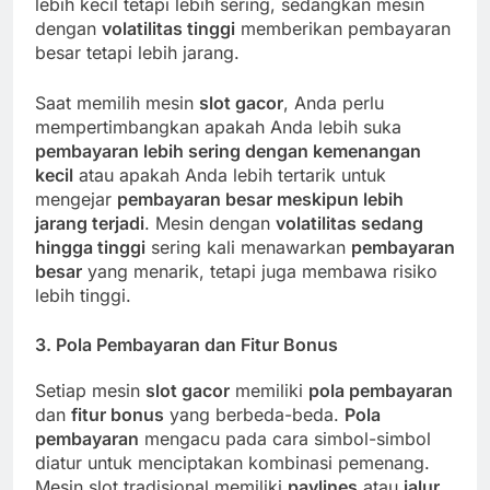
lebih kecil tetapi lebih sering, sedangkan mesin
dengan
volatilitas tinggi
memberikan pembayaran
besar tetapi lebih jarang.
Saat memilih mesin
slot gacor
, Anda perlu
mempertimbangkan apakah Anda lebih suka
pembayaran lebih sering dengan kemenangan
kecil
atau apakah Anda lebih tertarik untuk
mengejar
pembayaran besar meskipun lebih
jarang terjadi
. Mesin dengan
volatilitas sedang
hingga tinggi
sering kali menawarkan
pembayaran
besar
yang menarik, tetapi juga membawa risiko
lebih tinggi.
3.
Pola Pembayaran dan Fitur Bonus
Setiap mesin
slot gacor
memiliki
pola pembayaran
dan
fitur bonus
yang berbeda-beda.
Pola
pembayaran
mengacu pada cara simbol-simbol
diatur untuk menciptakan kombinasi pemenang.
Mesin slot tradisional memiliki
paylines
atau
jalur