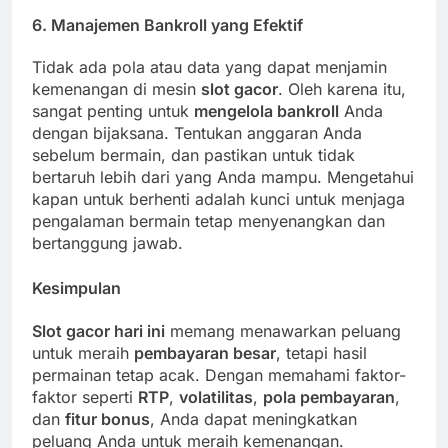
6.
Manajemen Bankroll yang Efektif
Tidak ada pola atau data yang dapat menjamin
kemenangan di mesin
slot gacor
. Oleh karena itu,
sangat penting untuk
mengelola bankroll
Anda
dengan bijaksana. Tentukan anggaran Anda
sebelum bermain, dan pastikan untuk tidak
bertaruh lebih dari yang Anda mampu. Mengetahui
kapan untuk berhenti adalah kunci untuk menjaga
pengalaman bermain tetap menyenangkan dan
bertanggung jawab.
Kesimpulan
Slot gacor hari ini
memang menawarkan peluang
untuk meraih
pembayaran besar
, tetapi hasil
permainan tetap acak. Dengan memahami faktor-
faktor seperti
RTP
,
volatilitas
,
pola pembayaran
,
dan
fitur bonus
, Anda dapat meningkatkan
peluang Anda untuk meraih kemenangan.