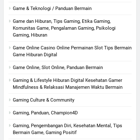
Game & Teknologi / Panduan Bermain
Game dan Hiburan, Tips Gaming, Etika Gaming,
Komunitas Game, Pengalaman Gaming, Psikologi
Gaming, Hiburan
Game Online Casino Online Permainan Slot Tips Bermain
Game Hiburan Digital
Game Online, Slot Online, Panduan Bermain
Gaming & Lifestyle Hiburan Digital Kesehatan Gamer
Mindfulness & Relaksasi Manajemen Waktu Bermain
Gaming Culture & Community
Gaming, Panduan, Champion4D
Gaming, Pengembangan Diri, Kesehatan Mental, Tips
Bermain Game, Gaming Positif