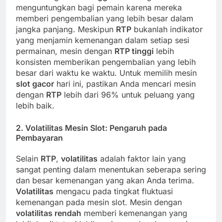
menguntungkan bagi pemain karena mereka
memberi pengembalian yang lebih besar dalam
jangka panjang. Meskipun
RTP
bukanlah indikator
yang menjamin kemenangan dalam setiap sesi
permainan, mesin dengan
RTP tinggi
lebih
konsisten memberikan pengembalian yang lebih
besar dari waktu ke waktu. Untuk memilih mesin
slot gacor
hari ini, pastikan Anda mencari mesin
dengan
RTP
lebih dari 96% untuk peluang yang
lebih baik.
2.
Volatilitas Mesin Slot: Pengaruh pada
Pembayaran
Selain
RTP
,
volatilitas
adalah faktor lain yang
sangat penting dalam menentukan seberapa sering
dan besar kemenangan yang akan Anda terima.
Volatilitas
mengacu pada tingkat fluktuasi
kemenangan pada mesin slot. Mesin dengan
volatilitas rendah
memberi kemenangan yang