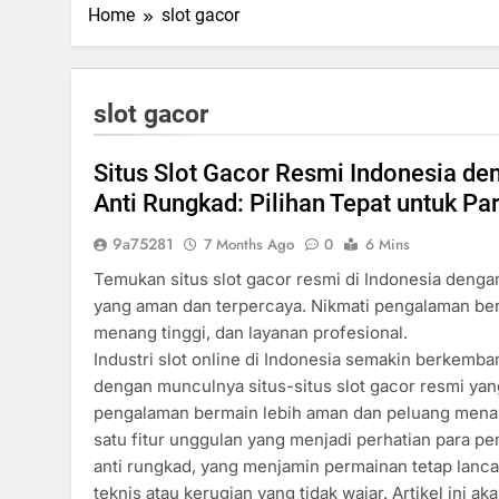
Home
slot gacor
slot gacor
Situs Slot Gacor Resmi Indonesia de
Anti Rungkad: Pilihan Tepat untuk P
9a75281
7 Months Ago
0
6 Mins
Temukan situs slot gacor resmi di Indonesia denga
yang aman dan terpercaya. Nikmati pengalaman ber
menang tinggi, dan layanan profesional.
Industri slot online di Indonesia semakin berkemba
dengan munculnya situs-situs slot gacor resmi y
pengalaman bermain lebih aman dan peluang menang
satu fitur unggulan yang menjadi perhatian para pe
anti rungkad, yang menjamin permainan tetap lanc
teknis atau kerugian yang tidak wajar. Artikel ini 