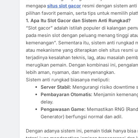
mengapa
situs slot gacor
resmi dengan sistem anti
pilihan favorit pemain, serta tips untuk memilih plat
1. Apa Itu Slot Gacor dan Sistem Anti Rungkad?
“Slot gacor” adalah istilah populer di kalangan pem
pada mesin slot dengan peluang menang tinggi at
kemenangan”. Sementara itu, sistem anti rungkad 
atau mekanisme yang diterapkan oleh situs resmi
terjadinya kesalahan teknis, lag, atau masalah pem
merugikan pemain. Dengan kombinasi ini, pengala
lebih aman, nyaman, dan menyenangkan.
Sistem anti rungkad biasanya meliputi:
Server Stabil:
Mengurangi risiko downtime s
Pembayaran Otomatis:
Menjamin kemenanga
delay.
Pengawasan Game:
Memastikan RNG (Ran
Generator) berfungsi normal dan adil.
Dengan adanya sistem ini, pemain tidak hanya bisa