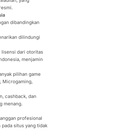
keadilan, yang
resmi.
sia
ungan dibandingkan
narikan dilindungi
lisensi dari otoritas
 Indonesia, menjamin
nyak pilihan game
y, Microgaming,
n, cashback, dan
ng menang.
langgan profesional
pada situs yang tidak