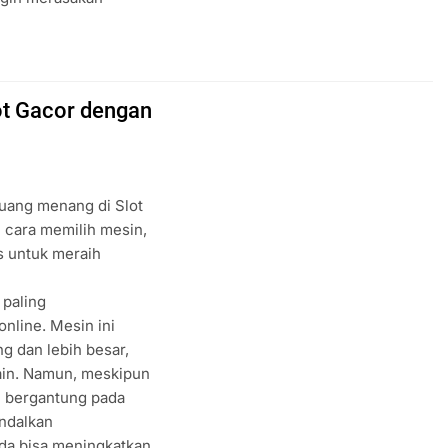
ot Gacor dengan
luang menang di Slot
i cara memilih mesin,
s untuk meraih
 paling
nline. Mesin ini
g dan lebih besar,
ain. Namun, meskipun
h bergantung pada
ndalkan
da bisa meningkatkan