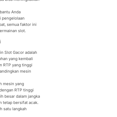
mbantu Anda
i pengelolaan
at, semua faktor ini
ermainan slot.
i
in Slot Gacor adalah
uhan yang kembali
n RTP yang tinggi
bandingkan mesin
ih mesin yang
 dengan RTP tinggi
h besar dalam jangka
tetap bersifat acak.
h satu langkah