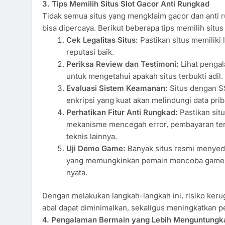
3. Tips Memilih Situs Slot Gacor Anti Rungkad
Tidak semua situs yang mengklaim gacor dan anti 
bisa dipercaya. Berikut beberapa tips memilih situs
Cek Legalitas Situs:
Pastikan situs memiliki 
reputasi baik.
Periksa Review dan Testimoni:
Lihat pengal
untuk mengetahui apakah situs terbukti adil.
Evaluasi Sistem Keamanan:
Situs dengan S
enkripsi yang kuat akan melindungi data prib
Perhatikan Fitur Anti Rungkad:
Pastikan situ
mekanisme mencegah error, pembayaran ter
teknis lainnya.
Uji Demo Game:
Banyak situs resmi menye
yang memungkinkan pemain mencoba game 
nyata.
Dengan melakukan langkah-langkah ini, risiko kerug
abal dapat diminimalkan, sekaligus meningkatkan 
4. Pengalaman Bermain yang Lebih Menguntungk