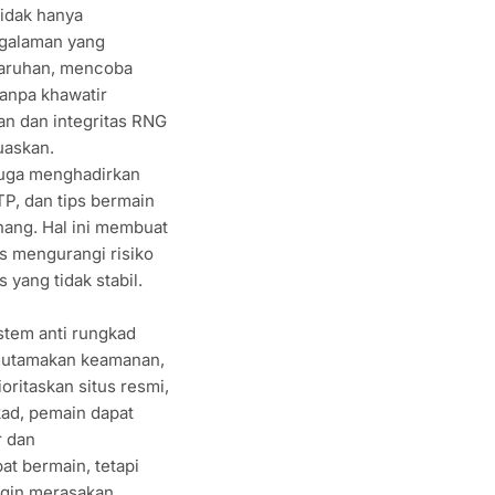
tidak hanya
ngalaman yang
taruhan, mencoba
tanpa khawatir
an dan integritas RNG
uaskan.
juga menghadirkan
RTP, dan tips bermain
ang. Hal ini membuat
s mengurangi risiko
 yang tidak stabil.
stem anti rungkad
ngutamakan keamanan,
itaskan situs resmi,
kad, pemain dapat
r dan
at bermain, tetapi
ingin merasakan