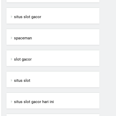
situs slot gacor
spaceman
slot gacor
situs slot
situs slot gacor hari ini