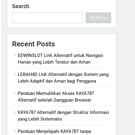
Search
SEARCH
Recent Posts
EDWINSLOT Link Alternatif untuk Navigasi
Harian yang Lebih Teratur dan Aman
LEBAH4D Link Alternatif dengan Sistem yang
Lebih Adaptif dan Aman bagi Pengguna
Panduan Memulihkan Akses KAYA787
Alternatif setelah Gangguan Browser
KAYA787 Alternatif dengan Struktur Informasi
yang Lebih Sistematis
Panduan Menjelajahi KAYA787 tanpa