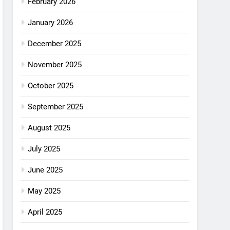
February 2026
January 2026
December 2025
November 2025
October 2025
September 2025
August 2025
July 2025
June 2025
May 2025
April 2025