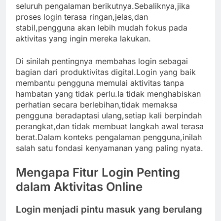
seluruh pengalaman berikutnya.Sebaliknya,jika
proses login terasa ringan,jelas,dan
stabil,pengguna akan lebih mudah fokus pada
aktivitas yang ingin mereka lakukan.
Di sinilah pentingnya membahas login sebagai
bagian dari produktivitas digital.Login yang baik
membantu pengguna memulai aktivitas tanpa
hambatan yang tidak perlu.Ia tidak menghabiskan
perhatian secara berlebihan,tidak memaksa
pengguna beradaptasi ulang,setiap kali berpindah
perangkat,dan tidak membuat langkah awal terasa
berat.Dalam konteks pengalaman pengguna,inilah
salah satu fondasi kenyamanan yang paling nyata.
Mengapa Fitur Login Penting
dalam Aktivitas Online
Login menjadi pintu masuk yang berulang