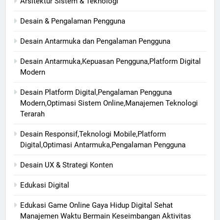
Arsitektur Sistem & Teknologi
Desain & Pengalaman Pengguna
Desain Antarmuka dan Pengalaman Pengguna
Desain Antarmuka,Kepuasan Pengguna,Platform Digital
Modern
Desain Platform Digital,Pengalaman Pengguna
Modern,Optimasi Sistem Online,Manajemen Teknologi
Terarah
Desain Responsif,Teknologi Mobile,Platform
Digital,Optimasi Antarmuka,Pengalaman Pengguna
Desain UX & Strategi Konten
Edukasi Digital
Edukasi Game Online Gaya Hidup Digital Sehat
Manajemen Waktu Bermain Keseimbangan Aktivitas