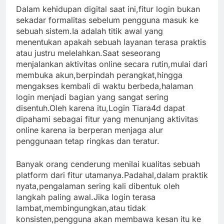
Dalam kehidupan digital saat ini,fitur login bukan
sekadar formalitas sebelum pengguna masuk ke
sebuah sistem.Ia adalah titik awal yang
menentukan apakah sebuah layanan terasa praktis
atau justru melelahkan.Saat seseorang
menjalankan aktivitas online secara rutin,mulai dari
membuka akun,berpindah perangkat,hingga
mengakses kembali di waktu berbeda,halaman
login menjadi bagian yang sangat sering
disentuh.Oleh karena itu,Login Tiara4d dapat
dipahami sebagai fitur yang menunjang aktivitas
online karena ia berperan menjaga alur
penggunaan tetap ringkas dan teratur.
Banyak orang cenderung menilai kualitas sebuah
platform dari fitur utamanya.Padahal,dalam praktik
nyata,pengalaman sering kali dibentuk oleh
langkah paling awal.Jika login terasa
lambat,membingungkan,atau tidak
konsisten,pengguna akan membawa kesan itu ke