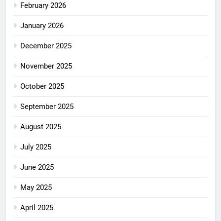
February 2026
January 2026
December 2025
November 2025
October 2025
September 2025
August 2025
July 2025
June 2025
May 2025
April 2025