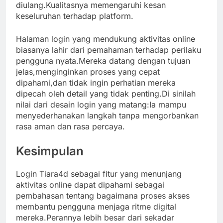
diulang.Kualitasnya memengaruhi kesan
keseluruhan terhadap platform.
Halaman login yang mendukung aktivitas online
biasanya lahir dari pemahaman terhadap perilaku
pengguna nyata.Mereka datang dengan tujuan
jelas,menginginkan proses yang cepat
dipahami,dan tidak ingin perhatian mereka
dipecah oleh detail yang tidak penting.Di sinilah
nilai dari desain login yang matang:Ia mampu
menyederhanakan langkah tanpa mengorbankan
rasa aman dan rasa percaya.
Kesimpulan
Login Tiara4d sebagai fitur yang menunjang
aktivitas online dapat dipahami sebagai
pembahasan tentang bagaimana proses akses
membantu pengguna menjaga ritme digital
mereka.Perannya lebih besar dari sekadar