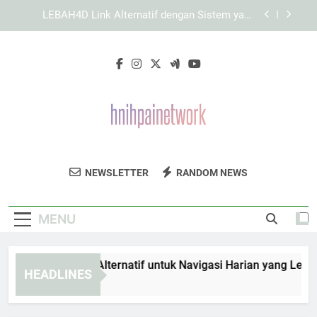
Skip
Panduan Memulihkan Akses KAYA787 Alternatif
to
setelah Gangguan Browser
content
KAYA787 Alternatif dengan Struktur Informasi
yang Lebih Sistematis
EDWINSLOT Link Alternatif untuk Navigasi Harian
yang Lebih Teratur dan Aman
LEBAH4D Link Alternatif dengan Sistem yang
Lebih Adaptif dan Aman bagi Pengguna
Panduan Memulihkan Akses KAYA787 Alternatif
setelah Gangguan Browser
HNI HP AI
Dapatkan Informasi Terbaru Tentang
KAYA787 Alternatif dengan Struktur Informasi
NEWSLETTER
RANDOM NEWS
Network
yang Lebih Sistematis
Kecerdasan Buatan Di HNI HP AI Network.
MENU
WINSLOT Link Alternatif untuk Navigasi Harian yang Lebih Te
HEADLINES
Weeks Ago