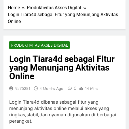
Home
Produktivitas Akses Digital
Login Tiara4d sebagai Fitur yang Menunjang Aktivitas
Online
PRODUKTIVITAS AKSES DIGITAL
Login Tiara4d sebagai Fitur
yang Menunjang Aktivitas
Online
0
9a75281
4 Months Ago
14 Mins
Login Tiara4d dibahas sebagai fitur yang
menunjang aktivitas online melalui akses yang
ringkas,stabil,dan nyaman digunakan di berbagai
perangkat.