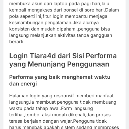
membuka akun dari laptop pada pagi hari,lalu
kembali mengakses dari ponsel di sore hari.Dalam
pola seperti ini,fitur login membantu menjaga
kesinambungan pengalaman.Jika alurnya
konsisten dan mudah dipahami,pengguna bisa
langsung melanjutkan aktivitas tanpa gangguan
berarti.
Login Tiara4d dari Sisi Performa
yang Menunjang Penggunaan
Performa yang baik menghemat waktu
dan energi
Halaman login yang responsif memberi manfaat
langsung.Ia membuat pengguna tidak membuang
waktu pada tahap awal.Form langsung
terlihat,tombol aksi mudah dikenali,dan proses
terasa berjalan dengan wajar.Pengguna tidak
harus menebak apakah sistem sedang memproses