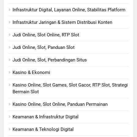
Infrastruktur Digital, Layanan Online, Stabilitas Platform
Infrastruktur Jaringan & Sistem Distribusi Konten
Judi Online, Slot Online, RTP Slot
Judi Online, Slot, Panduan Slot
Judi Online, Slot, Perbandingan Situs
Kasino & Ekonomi
Kasino Online, Slot Games, Slot Gacor, RTP Slot, Strategi
Bermain Slot
Kasino Online, Slot Online, Panduan Permainan
Keamanan & Infrastruktur Digital
Keamanan & Teknologi Digital