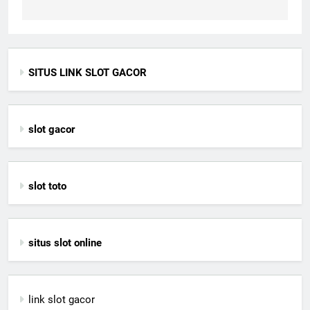
SITUS LINK SLOT GACOR
slot gacor
slot toto
situs slot online
link slot gacor