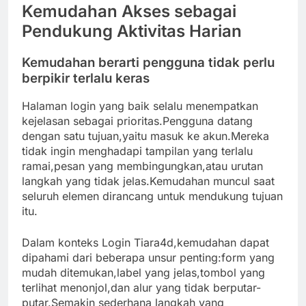
Kemudahan Akses sebagai
Pendukung Aktivitas Harian
Kemudahan berarti pengguna tidak perlu
berpikir terlalu keras
Halaman login yang baik selalu menempatkan
kejelasan sebagai prioritas.Pengguna datang
dengan satu tujuan,yaitu masuk ke akun.Mereka
tidak ingin menghadapi tampilan yang terlalu
ramai,pesan yang membingungkan,atau urutan
langkah yang tidak jelas.Kemudahan muncul saat
seluruh elemen dirancang untuk mendukung tujuan
itu.
Dalam konteks Login Tiara4d,kemudahan dapat
dipahami dari beberapa unsur penting:form yang
mudah ditemukan,label yang jelas,tombol yang
terlihat menonjol,dan alur yang tidak berputar-
putar.Semakin sederhana langkah yang