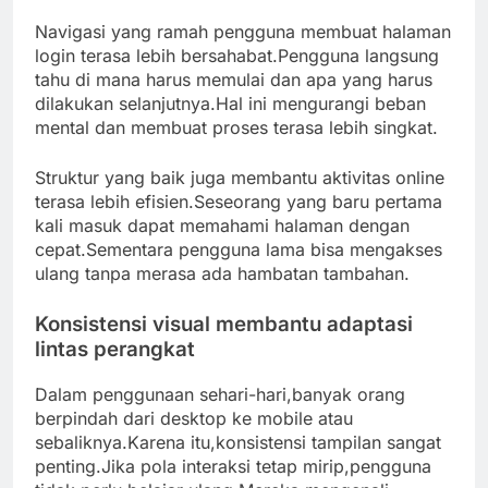
Navigasi yang ramah pengguna membuat halaman
login terasa lebih bersahabat.Pengguna langsung
tahu di mana harus memulai dan apa yang harus
dilakukan selanjutnya.Hal ini mengurangi beban
mental dan membuat proses terasa lebih singkat.
Struktur yang baik juga membantu aktivitas online
terasa lebih efisien.Seseorang yang baru pertama
kali masuk dapat memahami halaman dengan
cepat.Sementara pengguna lama bisa mengakses
ulang tanpa merasa ada hambatan tambahan.
Konsistensi visual membantu adaptasi
lintas perangkat
Dalam penggunaan sehari-hari,banyak orang
berpindah dari desktop ke mobile atau
sebaliknya.Karena itu,konsistensi tampilan sangat
penting.Jika pola interaksi tetap mirip,pengguna