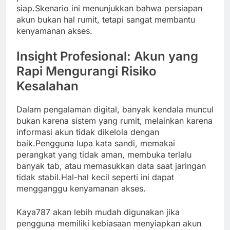
siap.Skenario ini menunjukkan bahwa persiapan
akun bukan hal rumit, tetapi sangat membantu
kenyamanan akses.
Insight Profesional: Akun yang
Rapi Mengurangi Risiko
Kesalahan
Dalam pengalaman digital, banyak kendala muncul
bukan karena sistem yang rumit, melainkan karena
informasi akun tidak dikelola dengan
baik.Pengguna lupa kata sandi, memakai
perangkat yang tidak aman, membuka terlalu
banyak tab, atau memasukkan data saat jaringan
tidak stabil.Hal-hal kecil seperti ini dapat
mengganggu kenyamanan akses.
Kaya787 akan lebih mudah digunakan jika
pengguna memiliki kebiasaan menyiapkan akun