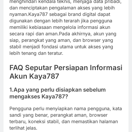
menghindari kendala teknis, menjaga data pribadi,
dan menciptakan pengalaman akses yang lebih
nyaman.Kaya787 sebagai brand digital dapat
digunakan dengan lebih terarah jika pengguna
memiliki kebiasaan mengelola informasi akun
secara rapi dan aman.Pada akhirnya, akun yang
siap, perangkat yang aman, dan browser yang
stabil menjadi fondasi utama untuk akses yang
lebih tenang dan teratur.
FAQ Seputar Persiapan Informasi
Akun Kaya787
1.Apa yang perlu disiapkan sebelum
mengakses Kaya787?
Pengguna perlu menyiapkan nama pengguna, kata
sandi yang benar, perangkat aman, browser
terbaru, koneksi stabil, dan memastikan halaman
terlihat jelas.