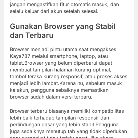
jangan mengaktifkan fitur otomatis masuk, dan
selalu keluar dari akun setelah selesai.
Gunakan Browser yang Stabil
dan Terbaru
Browser menjadi pintu utama saat mengakses
Kaya787 melalui smartphone, laptop, atau
tablet.Browser yang belum diperbarui dapat
membuat tampilan halaman kurang optimal,
tombol terasa kurang responsif, atau proses akses
menjadi lebih lambat.Karena itu, sebelum masuk
ke akun, pengguna sebaiknya memastikan
browser sudah dalam versi terbaru.
Browser terbaru biasanya memiliki kompatibilitas
lebih baik terhadap tampilan responsif dan
perlindungan dasar yang lebih stabil.Pengguna
juga sebaiknya menutup tab yang tidak diperlukan
agar perangkat tidak terlalu berat.Jika akses