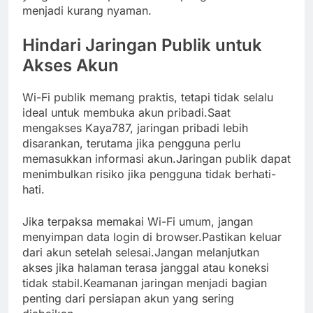
menjadi kurang nyaman.
Hindari Jaringan Publik untuk
Akses Akun
Wi-Fi publik memang praktis, tetapi tidak selalu
ideal untuk membuka akun pribadi.Saat
mengakses Kaya787, jaringan pribadi lebih
disarankan, terutama jika pengguna perlu
memasukkan informasi akun.Jaringan publik dapat
menimbulkan risiko jika pengguna tidak berhati-
hati.
Jika terpaksa memakai Wi-Fi umum, jangan
menyimpan data login di browser.Pastikan keluar
dari akun setelah selesai.Jangan melanjutkan
akses jika halaman terasa janggal atau koneksi
tidak stabil.Keamanan jaringan menjadi bagian
penting dari persiapan akun yang sering