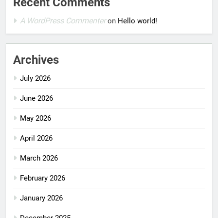
Recent Comments
A WordPress Commenter
on
Hello world!
Archives
July 2026
June 2026
May 2026
April 2026
March 2026
February 2026
January 2026
December 2025