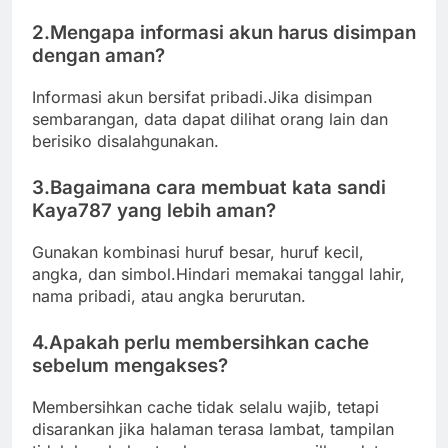
2.Mengapa informasi akun harus disimpan
dengan aman?
Informasi akun bersifat pribadi.Jika disimpan
sembarangan, data dapat dilihat orang lain dan
berisiko disalahgunakan.
3.Bagaimana cara membuat kata sandi
Kaya787 yang lebih aman?
Gunakan kombinasi huruf besar, huruf kecil,
angka, dan simbol.Hindari memakai tanggal lahir,
nama pribadi, atau angka berurutan.
4.Apakah perlu membersihkan cache
sebelum mengakses?
Membersihkan cache tidak selalu wajib, tetapi
disarankan jika halaman terasa lambat, tampilan