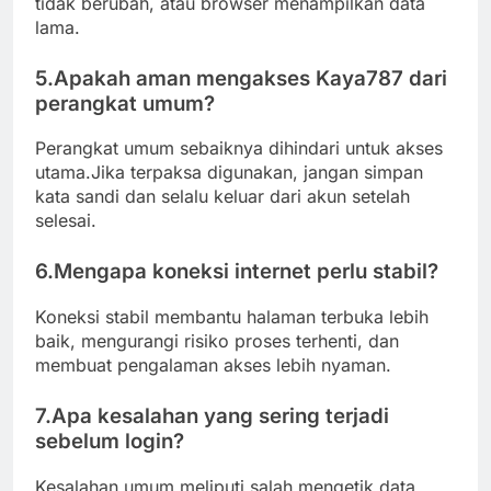
tidak berubah, atau browser menampilkan data
lama.
5.Apakah aman mengakses Kaya787 dari
perangkat umum?
Perangkat umum sebaiknya dihindari untuk akses
utama.Jika terpaksa digunakan, jangan simpan
kata sandi dan selalu keluar dari akun setelah
selesai.
6.Mengapa koneksi internet perlu stabil?
Koneksi stabil membantu halaman terbuka lebih
baik, mengurangi risiko proses terhenti, dan
membuat pengalaman akses lebih nyaman.
7.Apa kesalahan yang sering terjadi
sebelum login?
Kesalahan umum meliputi salah mengetik data