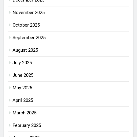
November 2025
October 2025
September 2025
August 2025
July 2025
June 2025
May 2025
April 2025
March 2025
February 2025