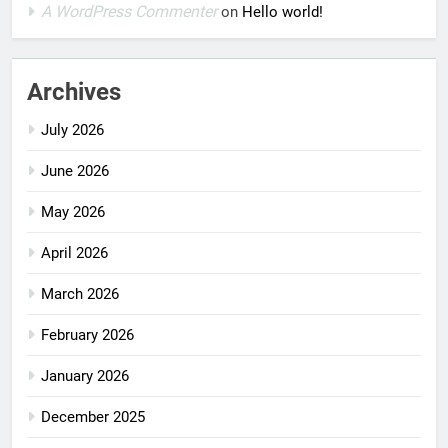
A WordPress Commenter
on
Hello world!
Archives
July 2026
June 2026
May 2026
April 2026
March 2026
February 2026
January 2026
December 2025