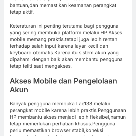
bantuan,dan memastikan keamanan perangkat
tetap aktif.
Keteraturan ini penting terutama bagi pengguna
yang sering membuka platform melalui HP.Akses
mobile memang praktis,tetapi juga lebih rentan
terhadap salah input karena layar kecil dan
keyboard otomatis.Karena itu,sistem akun yang
dipahami dengan baik akan membantu pengguna
tetap teliti saat mengakses.
Akses Mobile dan Pengelolaan
Akun
Banyak pengguna membuka Lae138 melalui
perangkat mobile karena lebih praktis.Penggunaan
HP membantu akses menjadi lebih fleksibel,namun
tetap memerlukan perhatian khusus.Pengguna
perlu memastikan browser stabil,koneksi