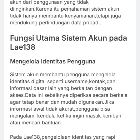
akun dari penggunaan yang tidak
diinginkan.Karena itu,pemahaman sistem akun
tidak hanya membantu kenyamanan,tetapi juga
mendukung perlindungan data pribadi.
Fungsi Utama Sistem Akun pada
Lae138
Mengelola Identitas Pengguna
Sistem akun membantu pengguna mengelola
identitas digital seperti username,kontak,dan
informasi dasar lain yang berkaitan dengan
akses.Data ini sebaiknya diperiksa secara berkala
agar tetap benar dan mudah digunakan.Jika
informasi awal tidak akurat,pengguna bisa
mengalami kendala ketika ingin masuk kembali
atau mencari bantuan.
Pada Lae138,pengelolaan identitas yang rapi