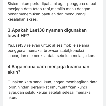
Sistem akun perlu dipahami agar pengguna dapat
menjaga data tetap rapi,memilih menu dengan
benar,menemukan bantuan,dan mengurangi
kesalahan akses.
3.Apakah Lae138 nyaman digunakan
lewat HP?
Ya.Lae138 relevan untuk akses mobile selama
pengguna memakai browser stabil,koneksi
lancar,dan memeriksa data sebelum melanjutkan.
4.Bagaimana cara menjaga keamanan
akun?
Gunakan kata sandi kuat,jangan membagikan data
login,hindari perangkat umum,aktifkan kunci
layar,dan selalu keluar setelah selesai memakai
akun.