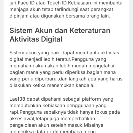
jari,Face ID,atau Touch ID.Kebiasaan ini membantu
menjaga akun tetap terlindungi saat perangkat
dipinjam atau digunakan bersama orang lain.
Sistem Akun dan Keteraturan
Aktivitas Digital
Sistem akun yang baik dapat membantu aktivitas
digital menjadi lebih teratur.Pengguna yang
memahami akun akan lebih mudah mengetahui
bagian mana yang perlu diperiksa,bagian mana
yang perlu diperbarui,dan langkah apa yang harus
dilakukan ketika menemukan kendala.
Lae138 dapat dipahami sebagai platform yang
membutuhkan kebiasaan penggunaan yang
rapi.Pengguna sebaiknya tidak hanya fokus pada
akses awal,tetapi juga memperhatikan
pengelolaan akun setelah masuk.Misalnya
memeriksa data profil,membaca menu