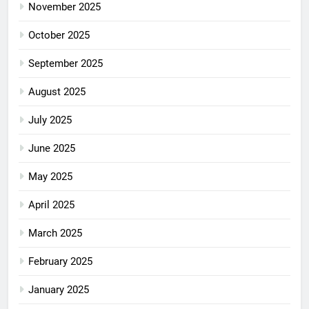
November 2025
October 2025
September 2025
August 2025
July 2025
June 2025
May 2025
April 2025
March 2025
February 2025
January 2025