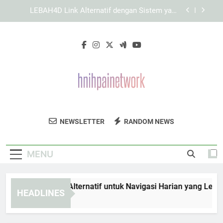
Skip
Panduan Memulihkan Akses KAYA787 Alternatif
to
setelah Gangguan Browser
content
KAYA787 Alternatif dengan Struktur Informasi
yang Lebih Sistematis
EDWINSLOT Link Alternatif untuk Navigasi Harian
yang Lebih Teratur dan Aman
LEBAH4D Link Alternatif dengan Sistem yang
Lebih Adaptif dan Aman bagi Pengguna
Panduan Memulihkan Akses KAYA787 Alternatif
setelah Gangguan Browser
HNI HP AI
Dapatkan Informasi Terbaru Tentang
KAYA787 Alternatif dengan Struktur Informasi
NEWSLETTER
RANDOM NEWS
Network
yang Lebih Sistematis
Kecerdasan Buatan Di HNI HP AI Network.
MENU
WINSLOT Link Alternatif untuk Navigasi Harian yang Lebih Te
HEADLINES
Weeks Ago