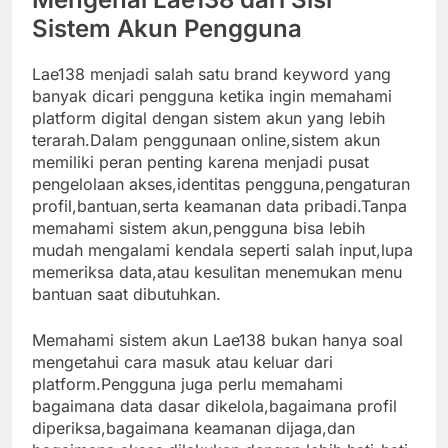
Sistem Akun Pengguna
Lae138 menjadi salah satu brand keyword yang
banyak dicari pengguna ketika ingin memahami
platform digital dengan sistem akun yang lebih
terarah.Dalam penggunaan online,sistem akun
memiliki peran penting karena menjadi pusat
pengelolaan akses,identitas pengguna,pengaturan
profil,bantuan,serta keamanan data pribadi.Tanpa
memahami sistem akun,pengguna bisa lebih
mudah mengalami kendala seperti salah input,lupa
memeriksa data,atau kesulitan menemukan menu
bantuan saat dibutuhkan.
Memahami sistem akun Lae138 bukan hanya soal
mengetahui cara masuk atau keluar dari
platform.Pengguna juga perlu memahami
bagaimana data dasar dikelola,bagaimana profil
diperiksa,bagaimana keamanan dijaga,dan