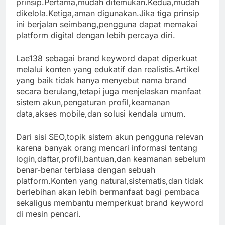
prinsip.Pertama,mudah ditemukan.Kedua,mudah
dikelola.Ketiga,aman digunakan.Jika tiga prinsip
ini berjalan seimbang,pengguna dapat memakai
platform digital dengan lebih percaya diri.
Lae138 sebagai brand keyword dapat diperkuat
melalui konten yang edukatif dan realistis.Artikel
yang baik tidak hanya menyebut nama brand
secara berulang,tetapi juga menjelaskan manfaat
sistem akun,pengaturan profil,keamanan
data,akses mobile,dan solusi kendala umum.
Dari sisi SEO,topik sistem akun pengguna relevan
karena banyak orang mencari informasi tentang
login,daftar,profil,bantuan,dan keamanan sebelum
benar-benar terbiasa dengan sebuah
platform.Konten yang natural,sistematis,dan tidak
berlebihan akan lebih bermanfaat bagi pembaca
sekaligus membantu memperkuat brand keyword
di mesin pencari.