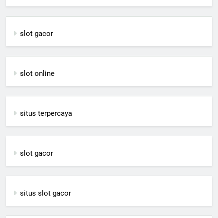
slot gacor
slot online
situs terpercaya
slot gacor
situs slot gacor