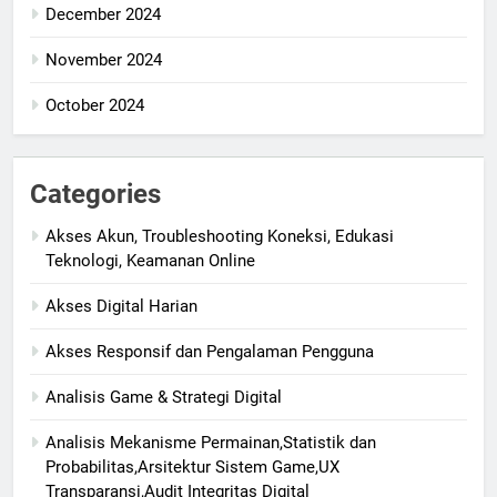
December 2024
November 2024
October 2024
Categories
Akses Akun, Troubleshooting Koneksi, Edukasi
Teknologi, Keamanan Online
Akses Digital Harian
Akses Responsif dan Pengalaman Pengguna
Analisis Game & Strategi Digital
Analisis Mekanisme Permainan,Statistik dan
Probabilitas,Arsitektur Sistem Game,UX
Transparansi,Audit Integritas Digital