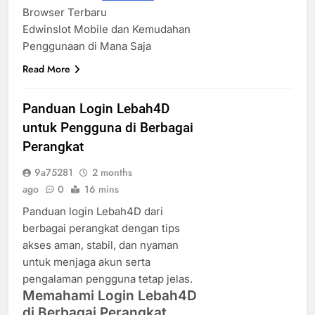
Browser Terbaru
Edwinslot Mobile dan Kemudahan
Penggunaan di Mana Saja
Read More
Panduan Login Lebah4D
untuk Pengguna di Berbagai
Perangkat
9a75281
2 months
ago
0
16 mins
Panduan login Lebah4D dari
berbagai perangkat dengan tips
akses aman, stabil, dan nyaman
untuk menjaga akun serta
pengalaman pengguna tetap jelas.
Memahami Login Lebah4D
di Berbagai Perangkat