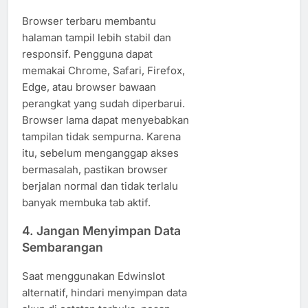
Browser terbaru membantu
halaman tampil lebih stabil dan
responsif. Pengguna dapat
memakai Chrome, Safari, Firefox,
Edge, atau browser bawaan
perangkat yang sudah diperbarui.
Browser lama dapat menyebabkan
tampilan tidak sempurna. Karena
itu, sebelum menganggap akses
bermasalah, pastikan browser
berjalan normal dan tidak terlalu
banyak membuka tab aktif.
4. Jangan Menyimpan Data
Sembarangan
Saat menggunakan Edwinslot
alternatif, hindari menyimpan data