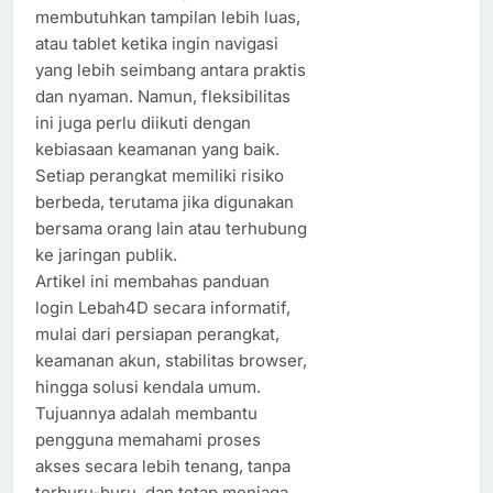
membutuhkan tampilan lebih luas,
atau tablet ketika ingin navigasi
yang lebih seimbang antara praktis
dan nyaman. Namun, fleksibilitas
ini juga perlu diikuti dengan
kebiasaan keamanan yang baik.
Setiap perangkat memiliki risiko
berbeda, terutama jika digunakan
bersama orang lain atau terhubung
ke jaringan publik.
Artikel ini membahas panduan
login Lebah4D secara informatif,
mulai dari persiapan perangkat,
keamanan akun, stabilitas browser,
hingga solusi kendala umum.
Tujuannya adalah membantu
pengguna memahami proses
akses secara lebih tenang, tanpa
terburu-buru, dan tetap menjaga