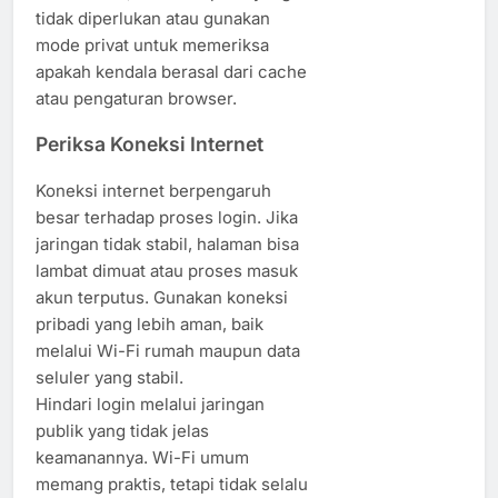
tidak diperlukan atau gunakan
mode privat untuk memeriksa
apakah kendala berasal dari cache
atau pengaturan browser.
Periksa Koneksi Internet
Koneksi internet berpengaruh
besar terhadap proses login. Jika
jaringan tidak stabil, halaman bisa
lambat dimuat atau proses masuk
akun terputus. Gunakan koneksi
pribadi yang lebih aman, baik
melalui Wi-Fi rumah maupun data
seluler yang stabil.
Hindari login melalui jaringan
publik yang tidak jelas
keamanannya. Wi-Fi umum
memang praktis, tetapi tidak selalu