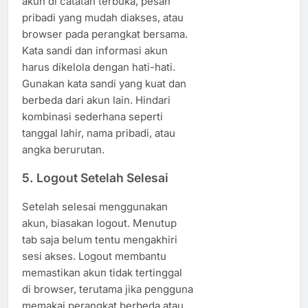
akun di catatan terbuka, pesan
pribadi yang mudah diakses, atau
browser pada perangkat bersama.
Kata sandi dan informasi akun
harus dikelola dengan hati-hati.
Gunakan kata sandi yang kuat dan
berbeda dari akun lain. Hindari
kombinasi sederhana seperti
tanggal lahir, nama pribadi, atau
angka berurutan.
5. Logout Setelah Selesai
Setelah selesai menggunakan
akun, biasakan logout. Menutup
tab saja belum tentu mengakhiri
sesi akses. Logout membantu
memastikan akun tidak tertinggal
di browser, terutama jika pengguna
memakai perangkat berbeda atau