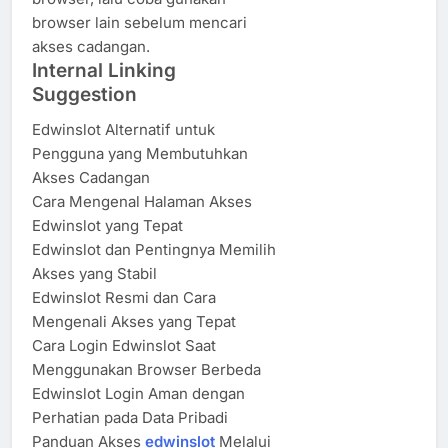
browser lain sebelum mencari
akses cadangan.
Internal Linking
Suggestion
Edwinslot Alternatif untuk
Pengguna yang Membutuhkan
Akses Cadangan
Cara Mengenal Halaman Akses
Edwinslot yang Tepat
Edwinslot dan Pentingnya Memilih
Akses yang Stabil
Edwinslot Resmi dan Cara
Mengenali Akses yang Tepat
Cara Login Edwinslot Saat
Menggunakan Browser Berbeda
Edwinslot Login Aman dengan
Perhatian pada Data Pribadi
Panduan Akses
edwinslot
Melalui