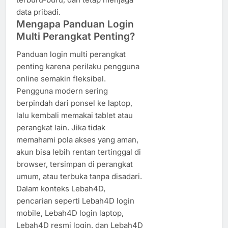
data pribadi.
Mengapa Panduan Login
Multi Perangkat Penting?
Panduan login multi perangkat
penting karena perilaku pengguna
online semakin fleksibel.
Pengguna modern sering
berpindah dari ponsel ke laptop,
lalu kembali memakai tablet atau
perangkat lain. Jika tidak
memahami pola akses yang aman,
akun bisa lebih rentan tertinggal di
browser, tersimpan di perangkat
umum, atau terbuka tanpa disadari.
Dalam konteks Lebah4D,
pencarian seperti Lebah4D login
mobile, Lebah4D login laptop,
Lebah4D resmi login, dan Lebah4D