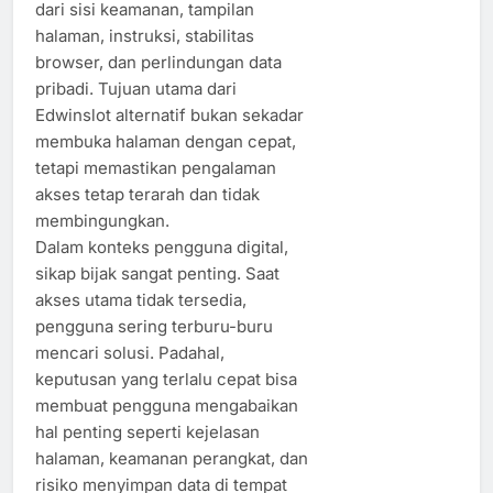
dari sisi keamanan, tampilan
halaman, instruksi, stabilitas
browser, dan perlindungan data
pribadi. Tujuan utama dari
Edwinslot alternatif bukan sekadar
membuka halaman dengan cepat,
tetapi memastikan pengalaman
akses tetap terarah dan tidak
membingungkan.
Dalam konteks pengguna digital,
sikap bijak sangat penting. Saat
akses utama tidak tersedia,
pengguna sering terburu-buru
mencari solusi. Padahal,
keputusan yang terlalu cepat bisa
membuat pengguna mengabaikan
hal penting seperti kejelasan
halaman, keamanan perangkat, dan
risiko menyimpan data di tempat