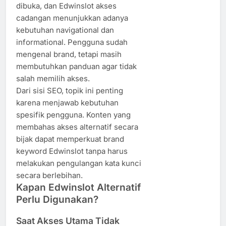
dibuka, dan Edwinslot akses
cadangan menunjukkan adanya
kebutuhan navigational dan
informational. Pengguna sudah
mengenal brand, tetapi masih
membutuhkan panduan agar tidak
salah memilih akses.
Dari sisi SEO, topik ini penting
karena menjawab kebutuhan
spesifik pengguna. Konten yang
membahas akses alternatif secara
bijak dapat memperkuat brand
keyword Edwinslot tanpa harus
melakukan pengulangan kata kunci
secara berlebihan.
Kapan Edwinslot Alternatif
Perlu Digunakan?
Saat Akses Utama Tidak