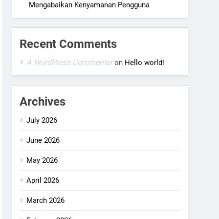
Mengabaikan Kenyamanan Pengguna
Recent Comments
A WordPress Commenter
on
Hello world!
Archives
July 2026
June 2026
May 2026
April 2026
March 2026