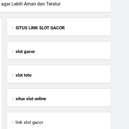
agar Lebih Aman dan Teratur
SITUS LINK SLOT GACOR
slot gacor
slot toto
situs slot online
link slot gacor