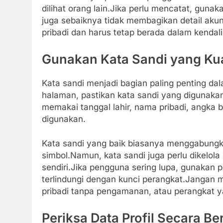
dilihat orang lain.Jika perlu mencatat, gun
juga sebaiknya tidak membagikan detail akun
pribadi dan harus tetap berada dalam kendali
Gunakan Kata Sandi yang Ku
Kata sandi menjadi bagian paling penting
halaman, pastikan kata sandi yang digunakan
memakai tanggal lahir, nama pribadi, angka 
digunakan.
Kata sandi yang baik biasanya menggabungkan
simbol.Namun, kata sandi juga perlu dikelol
sendiri.Jika pengguna sering lupa, gunakan 
terlindungi dengan kunci perangkat.Jangan 
pribadi tanpa pengamanan, atau perangkat 
Periksa Data Profil Secara Be