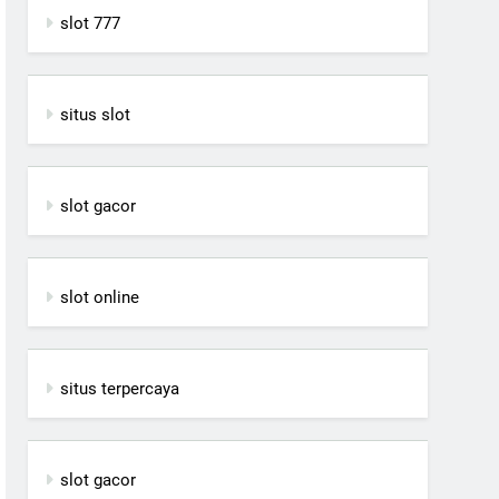
slot 777
situs slot
slot gacor
slot online
situs terpercaya
slot gacor