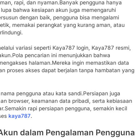
 aman, rapi, dan nyaman.Banyak pengguna hanya
 lupa bahwa kesiapan akun juga memengaruhi
 tersusun dengan baik, pengguna bisa mengalami
getik, memakai perangkat yang kurang aman, atau
lindungi.
elalui variasi seperti Kaya787 login, Kaya787 resmi,
akun.Pola pencarian ini menunjukkan bahwa
mengakses halaman.Mereka ingin memastikan data
dan proses akses dapat berjalan tanpa hambatan yang
 nama pengguna atau kata sandi.Persiapan juga
n browser, keamanan data pribadi, serta kebiasaan
.Semakin rapi persiapan pengguna, semakin kecil
kses
kaya787
.
 Akun dalam Pengalaman Pengguna