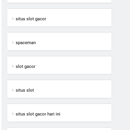
situs slot gacor
spaceman
slot gacor
situs slot
situs slot gacor hari ini