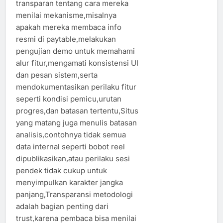
transparan tentang cara mereka
menilai mekanisme,misalnya
apakah mereka membaca info
resmi di paytable,melakukan
pengujian demo untuk memahami
alur fitur,mengamati konsistensi UI
dan pesan sistem,serta
mendokumentasikan perilaku fitur
seperti kondisi pemicu,urutan
progres,dan batasan tertentu,Situs
yang matang juga menulis batasan
analisis,contohnya tidak semua
data internal seperti bobot reel
dipublikasikan,atau perilaku sesi
pendek tidak cukup untuk
menyimpulkan karakter jangka
panjang,Transparansi metodologi
adalah bagian penting dari
trust,karena pembaca bisa menilai