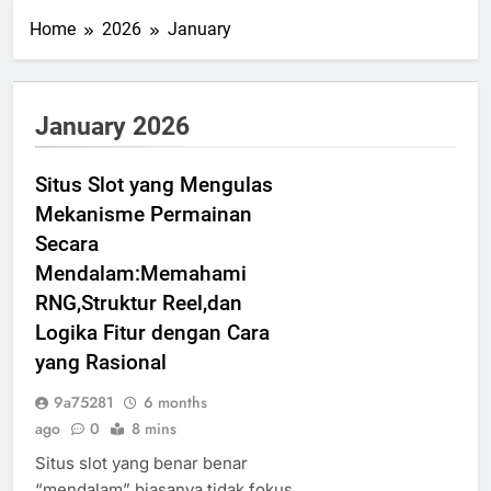
Home
2026
January
January 2026
Situs Slot yang Mengulas
Mekanisme Permainan
Secara
Mendalam:Memahami
RNG,Struktur Reel,dan
Logika Fitur dengan Cara
yang Rasional
9a75281
6 months
ago
0
8 mins
Situs slot yang benar benar
“mendalam” biasanya tidak fokus