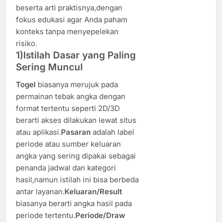
beserta arti praktisnya,dengan
fokus edukasi agar Anda paham
konteks tanpa menyepelekan
risiko.
1)Istilah Dasar yang Paling
Sering Muncul
Togel
biasanya merujuk pada
permainan tebak angka dengan
format tertentu seperti 2D/3D
berarti akses dilakukan lewat situs
atau aplikasi.
Pasaran
adalah label
periode atau sumber keluaran
angka yang sering dipakai sebagai
penanda jadwal dan kategori
hasil,namun istilah ini bisa berbeda
antar layanan.
Keluaran/Result
biasanya berarti angka hasil pada
periode tertentu.
Periode/Draw