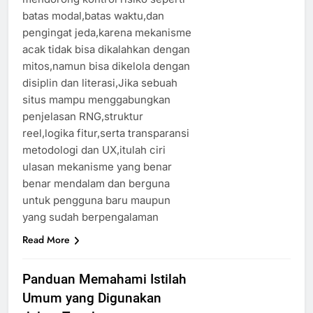
batas modal,batas waktu,dan
pengingat jeda,karena mekanisme
acak tidak bisa dikalahkan dengan
mitos,namun bisa dikelola dengan
disiplin dan literasi,Jika sebuah
situs mampu menggabungkan
penjelasan RNG,struktur
reel,logika fitur,serta transparansi
metodologi dan UX,itulah ciri
ulasan mekanisme yang benar
benar mendalam dan berguna
untuk pengguna baru maupun
yang sudah berpengalaman
Read More
Panduan Memahami Istilah
Umum yang Digunakan