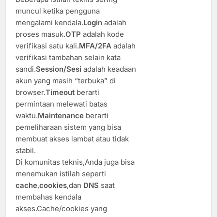
muncul ketika pengguna
mengalami kendala.
Login
adalah
proses masuk.
OTP
adalah kode
verifikasi satu kali.
MFA/2FA
adalah
verifikasi tambahan selain kata
sandi.
Session/Sesi
adalah keadaan
akun yang masih “terbuka” di
browser.
Timeout
berarti
permintaan melewati batas
waktu.
Maintenance
berarti
pemeliharaan sistem yang bisa
membuat akses lambat atau tidak
stabil.
Di komunitas teknis,Anda juga bisa
menemukan istilah seperti
cache
,
cookies
,dan
DNS
saat
membahas kendala
akses.Cache/cookies yang