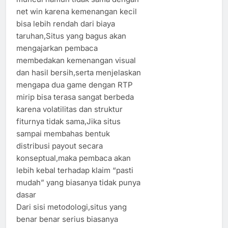
net win karena kemenangan kecil
bisa lebih rendah dari biaya
taruhan,Situs yang bagus akan
mengajarkan pembaca
membedakan kemenangan visual
dan hasil bersih,serta menjelaskan
mengapa dua game dengan RTP
mirip bisa terasa sangat berbeda
karena volatilitas dan struktur
fiturnya tidak sama,Jika situs
sampai membahas bentuk
distribusi payout secara
konseptual,maka pembaca akan
lebih kebal terhadap klaim “pasti
mudah” yang biasanya tidak punya
dasar
Dari sisi metodologi,situs yang
benar benar serius biasanya