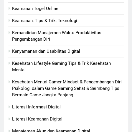
Keamanan Togel Online
Keamanan, Tips & Trik, Teknologi
Kemandirian Manajemen Waktu Produktivitas
Pengembangan Diri
Kenyamanan dan Usabilitas Digital
Kesehatan Lifestyle Gaming Tips & Trik Kesehatan
Mental
Kesehatan Mental Gamer Mindset & Pengembangan Diri
Psikologi dalam Game Gaming Sehat & Seimbang Tips
Bermain Game Jangka Panjang
Literasi Informasi Digital
Literasi Keamanan Digital
Manajemen Akun dan Keamanan Digital