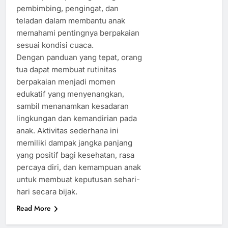
pembimbing, pengingat, dan
teladan dalam membantu anak
memahami pentingnya berpakaian
sesuai kondisi cuaca.
Dengan panduan yang tepat, orang
tua dapat membuat rutinitas
berpakaian menjadi momen
edukatif yang menyenangkan,
sambil menanamkan kesadaran
lingkungan dan kemandirian pada
anak. Aktivitas sederhana ini
memiliki dampak jangka panjang
yang positif bagi kesehatan, rasa
percaya diri, dan kemampuan anak
untuk membuat keputusan sehari-
hari secara bijak.
Read More