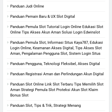
Panduan Judi Online
Panduan Pemain Baru & UX Slot Digital
Panduan Pemula Slot Tutorial Login Online Edukasi Slot
Online Tips Akses Akun Aman Solusi Login Edwinslot
Panduan Pemula Slot, Informasi Situs Kaya787, Edukasi
Login Online, Keamanan Akses Digital, Tips Akses Slot
Aman, Pengalaman Pengguna Slot, Sistem Login Situs
Panduan Pengguna, Teknologi Fleksibel, Akses Digital
Panduan Registrasi Aman dan Perlindungan Akun Digital
Panduan Slot Online Link Slot Terbaru Tips Memilih Slot
Aman Strategi Pemula Slot Proteksi Akun Slot Klaim
Bonus Slot
Panduan Slot, Tips & Trik, Strategi Menang