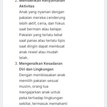
Memberikan Kenyamanan
Aktivitas
Anak yang nyaman dengan
pakaian mereka cenderung
lebih aktif, ceria, dan fokus
saat bermain atau belajar.
Pakaian yang terlalu tebal
saat panas atau terlalu tipis
saat dingin dapat membuat
anak rewel atau mudah
lelah.
Mengenalkan Kesadaran
Diri dan Lingkungan
Dengan membiasakan anak
memilih pakaian sesuai
musim, orang tua
mengajarkan anak untuk
peka terhadap lingkungan
sekitar, termasuk memahami