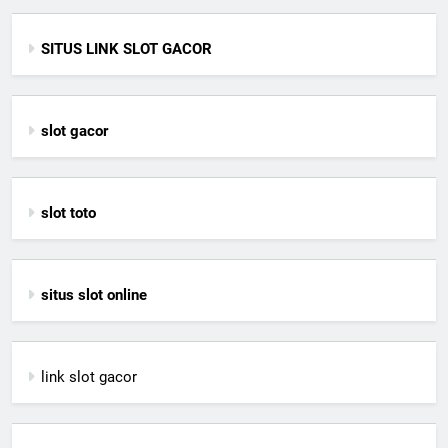
SITUS LINK SLOT GACOR
slot gacor
slot toto
situs slot online
link slot gacor