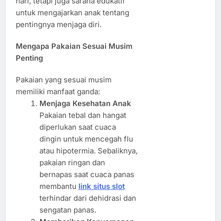
hari, tetapi juga sarana edukatif
untuk mengajarkan anak tentang
pentingnya menjaga diri.
Mengapa Pakaian Sesuai Musim
Penting
Pakaian yang sesuai musim
memiliki manfaat ganda:
Menjaga Kesehatan Anak
Pakaian tebal dan hangat
diperlukan saat cuaca
dingin untuk mencegah flu
atau hipotermia. Sebaliknya,
pakaian ringan dan
bernapas saat cuaca panas
membantu
link situs slot
terhindar dari dehidrasi dan
sengatan panas.