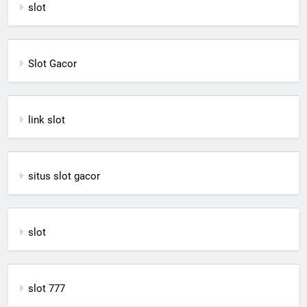
slot
Slot Gacor
link slot
situs slot gacor
slot
slot 777