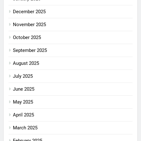
December 2025
November 2025
October 2025
September 2025
August 2025
July 2025
June 2025
May 2025
April 2025
March 2025
February 2025