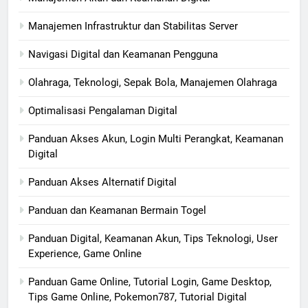
Manajemen Infrastruktur dan Stabilitas Server
Navigasi Digital dan Keamanan Pengguna
Olahraga, Teknologi, Sepak Bola, Manajemen Olahraga
Optimalisasi Pengalaman Digital
Panduan Akses Akun, Login Multi Perangkat, Keamanan
Digital
Panduan Akses Alternatif Digital
Panduan dan Keamanan Bermain Togel
Panduan Digital, Keamanan Akun, Tips Teknologi, User
Experience, Game Online
Panduan Game Online, Tutorial Login, Game Desktop,
Tips Game Online, Pokemon787, Tutorial Digital