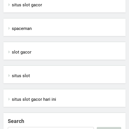
situs slot gacor
spaceman
slot gacor
situs slot
situs slot gacor hari ini
Search