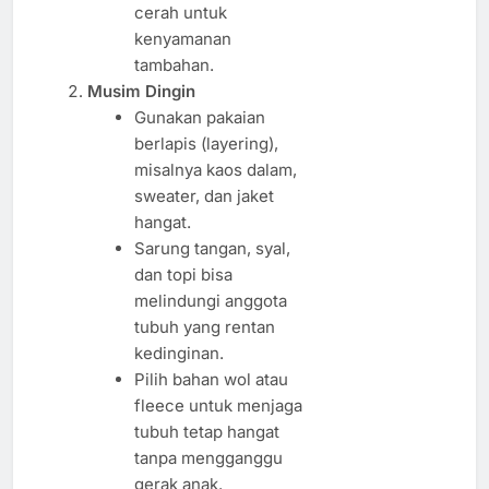
cerah untuk
kenyamanan
tambahan.
Musim Dingin
Gunakan pakaian
berlapis (layering),
misalnya kaos dalam,
sweater, dan jaket
hangat.
Sarung tangan, syal,
dan topi bisa
melindungi anggota
tubuh yang rentan
kedinginan.
Pilih bahan wol atau
fleece untuk menjaga
tubuh tetap hangat
tanpa mengganggu
gerak anak.