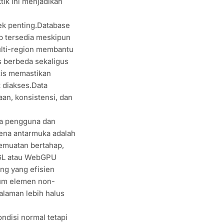
tik ini menjadikan
pek penting.Database
ap tersedia meskipun
ulti-region membantu
s berbeda sekaligus
tis memastikan
t diakses.Data
an, konsistensi, dan
ra pengguna dan
rena antarmuka adalah
pemuatan bertahap,
bGL atau WebGPU
ng yang efisien
lum elemen non-
alaman lebih halus
ndisi normal tetapi