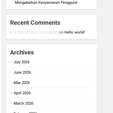
Mengabaikan Kenyamanan Pengguna
Recent Comments
A WordPress Commenter
on
Hello world!
Archives
July 2026
June 2026
May 2026
April 2026
March 2026