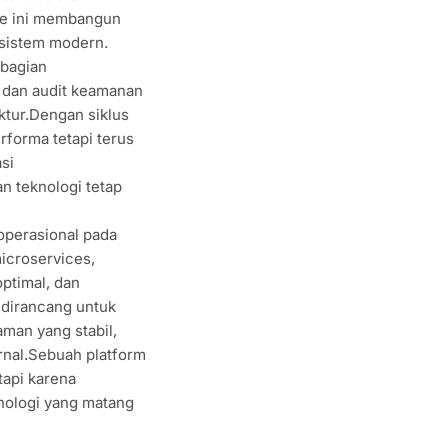
me ini membangun
 sistem modern.
 bagian
 dan audit keamanan
tur.Dengan siklus
rforma tetapi terus
si
 teknologi tetap
operasional pada
icroservices,
optimal, dan
 dirancang untuk
man yang stabil,
rnal.Sebuah platform
tapi karena
knologi yang matang