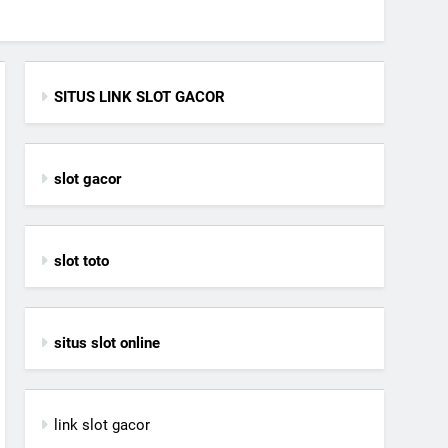
SITUS LINK SLOT GACOR
slot gacor
slot toto
situs slot online
link slot gacor