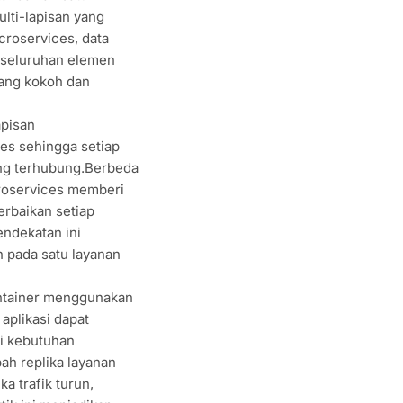
lti-lapisan yang
croservices, data
eseluruhan elemen
yang kokoh dan
apisan
es sehingga setiap
ling terhubung.Berbeda
croservices memberi
rbaikan setiap
ndekatan ini
 pada satu layanan
ontainer menggunakan
aplikasi dapat
ai kebutuhan
ah replika layanan
a trafik turun,