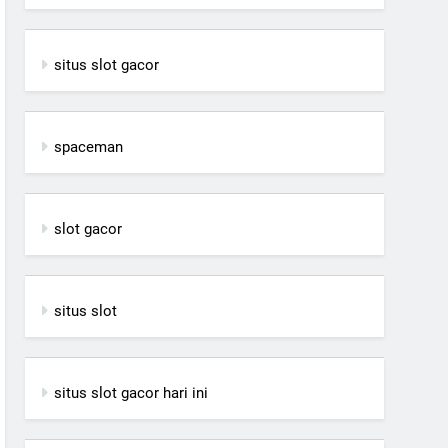
situs slot gacor
spaceman
slot gacor
situs slot
situs slot gacor hari ini