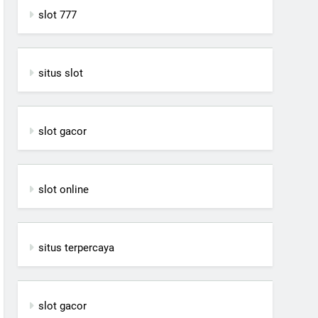
slot 777
situs slot
slot gacor
slot online
situs terpercaya
slot gacor