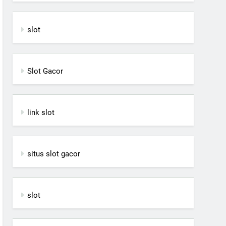
slot
Slot Gacor
link slot
situs slot gacor
slot