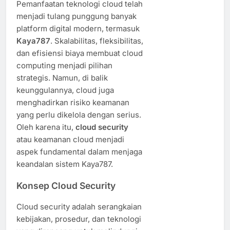
Pemanfaatan teknologi cloud telah
menjadi tulang punggung banyak
platform digital modern, termasuk
Kaya787
. Skalabilitas, fleksibilitas,
dan efisiensi biaya membuat cloud
computing menjadi pilihan
strategis. Namun, di balik
keunggulannya, cloud juga
menghadirkan risiko keamanan
yang perlu dikelola dengan serius.
Oleh karena itu,
cloud security
atau keamanan cloud menjadi
aspek fundamental dalam menjaga
keandalan sistem Kaya787.
Konsep Cloud Security
Cloud security adalah serangkaian
kebijakan, prosedur, dan teknologi