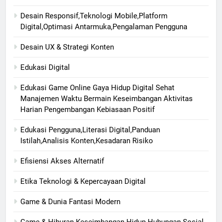
Desain Responsif,Teknologi Mobile,Platform
Digital,Optimasi Antarmuka,Pengalaman Pengguna
Desain UX & Strategi Konten
Edukasi Digital
Edukasi Game Online Gaya Hidup Digital Sehat
Manajemen Waktu Bermain Keseimbangan Aktivitas
Harian Pengembangan Kebiasaan Positif
Edukasi Pengguna,Literasi Digital,Panduan
Istilah,Analisis Konten,Kesadaran Risiko
Efisiensi Akses Alternatif
Etika Teknologi & Kepercayaan Digital
Game & Dunia Fantasi Modern