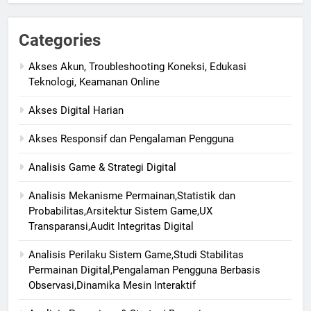
Categories
Akses Akun, Troubleshooting Koneksi, Edukasi
Teknologi, Keamanan Online
Akses Digital Harian
Akses Responsif dan Pengalaman Pengguna
Analisis Game & Strategi Digital
Analisis Mekanisme Permainan,Statistik dan
Probabilitas,Arsitektur Sistem Game,UX
Transparansi,Audit Integritas Digital
Analisis Perilaku Sistem Game,Studi Stabilitas
Permainan Digital,Pengalaman Pengguna Berbasis
Observasi,Dinamika Mesin Interaktif