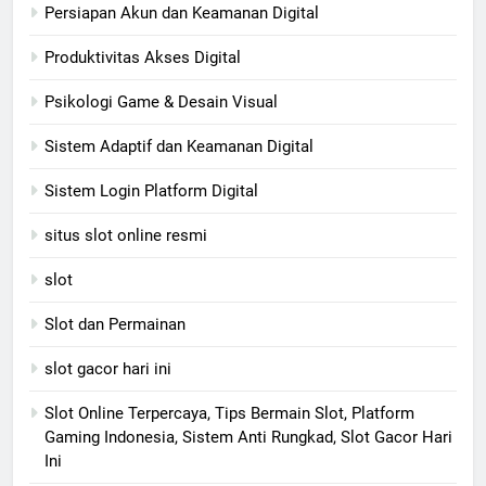
Persiapan Akun dan Keamanan Digital
Produktivitas Akses Digital
Psikologi Game & Desain Visual
Sistem Adaptif dan Keamanan Digital
Sistem Login Platform Digital
situs slot online resmi
slot
Slot dan Permainan
slot gacor hari ini
Slot Online Terpercaya, Tips Bermain Slot, Platform
Gaming Indonesia, Sistem Anti Rungkad, Slot Gacor Hari
Ini