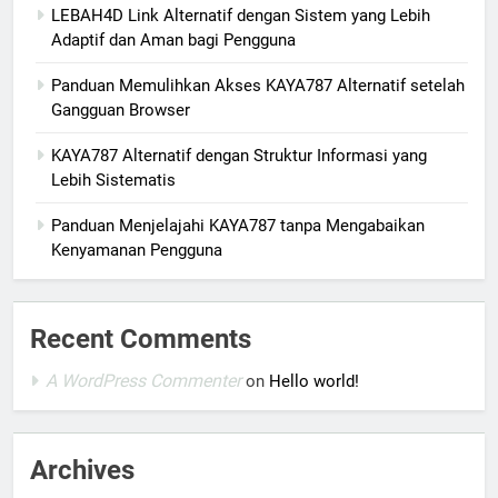
LEBAH4D Link Alternatif dengan Sistem yang Lebih
Adaptif dan Aman bagi Pengguna
Panduan Memulihkan Akses KAYA787 Alternatif setelah
Gangguan Browser
KAYA787 Alternatif dengan Struktur Informasi yang
Lebih Sistematis
Panduan Menjelajahi KAYA787 tanpa Mengabaikan
Kenyamanan Pengguna
Recent Comments
A WordPress Commenter
on
Hello world!
Archives