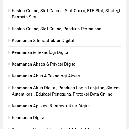
Kasino Online, Slot Games, Slot Gacor, RTP Slot, Strategi
Bermain Slot
Kasino Online, Slot Online, Panduan Permainan
Keamanan & Infrastruktur Digital
Keamanan & Teknologi Digital
Keamanan Akses & Privasi Digital
Keamanan Akun & Teknologi Akses
Keamanan Akun Digital, Panduan Login Lanjutan, Sistem
Autentikasi, Edukasi Pengguna, Proteksi Data Online
Keamanan Aplikasi & Infrastruktur Digital
Keamanan Digital