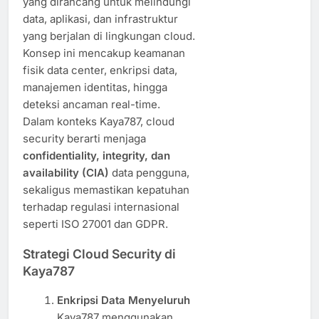
yang dirancang untuk melindungi
data, aplikasi, dan infrastruktur
yang berjalan di lingkungan cloud.
Konsep ini mencakup keamanan
fisik data center, enkripsi data,
manajemen identitas, hingga
deteksi ancaman real-time.
Dalam konteks Kaya787, cloud
security berarti menjaga
confidentiality, integrity, dan
availability (CIA)
data pengguna,
sekaligus memastikan kepatuhan
terhadap regulasi internasional
seperti ISO 27001 dan GDPR.
Strategi Cloud Security di
Kaya787
Enkripsi Data Menyeluruh
Kaya787 menggunakan