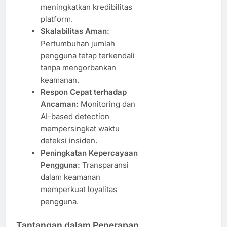
meningkatkan kredibilitas
platform.
Skalabilitas Aman:
Pertumbuhan jumlah
pengguna tetap terkendali
tanpa mengorbankan
keamanan.
Respon Cepat terhadap
Ancaman:
Monitoring dan
AI-based detection
mempersingkat waktu
deteksi insiden.
Peningkatan Kepercayaan
Pengguna:
Transparansi
dalam keamanan
memperkuat loyalitas
pengguna.
Tantangan dalam Penerapan