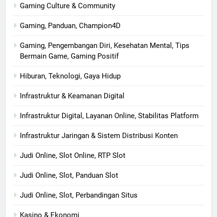
Gaming Culture & Community
Gaming, Panduan, Champion4D
Gaming, Pengembangan Diri, Kesehatan Mental, Tips
Bermain Game, Gaming Positif
Hiburan, Teknologi, Gaya Hidup
Infrastruktur & Keamanan Digital
Infrastruktur Digital, Layanan Online, Stabilitas Platform
Infrastruktur Jaringan & Sistem Distribusi Konten
Judi Online, Slot Online, RTP Slot
Judi Online, Slot, Panduan Slot
Judi Online, Slot, Perbandingan Situs
Kasino & Ekonomi