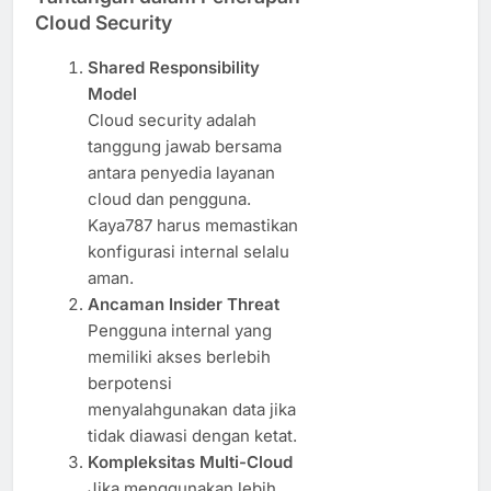
Cloud Security
Shared Responsibility
Model
Cloud security adalah
tanggung jawab bersama
antara penyedia layanan
cloud dan pengguna.
Kaya787 harus memastikan
konfigurasi internal selalu
aman.
Ancaman Insider Threat
Pengguna internal yang
memiliki akses berlebih
berpotensi
menyalahgunakan data jika
tidak diawasi dengan ketat.
Kompleksitas Multi-Cloud
Jika menggunakan lebih