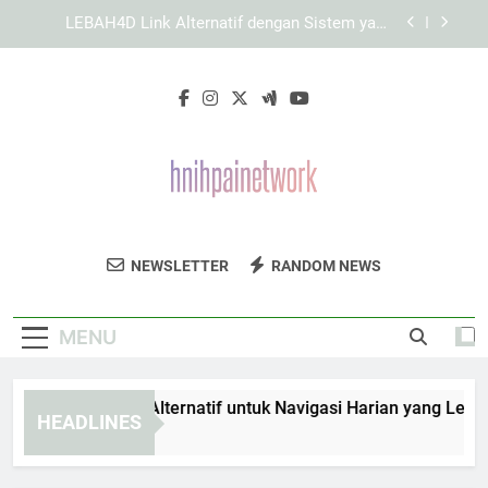
Skip
Panduan Memulihkan Akses KAYA787 Alternatif
to
setelah Gangguan Browser
content
KAYA787 Alternatif dengan Struktur Informasi
yang Lebih Sistematis
EDWINSLOT Link Alternatif untuk Navigasi Harian
yang Lebih Teratur dan Aman
LEBAH4D Link Alternatif dengan Sistem yang
Lebih Adaptif dan Aman bagi Pengguna
Panduan Memulihkan Akses KAYA787 Alternatif
setelah Gangguan Browser
HNI HP AI
Dapatkan Informasi Terbaru Tentang
KAYA787 Alternatif dengan Struktur Informasi
NEWSLETTER
RANDOM NEWS
Network
yang Lebih Sistematis
Kecerdasan Buatan Di HNI HP AI Network.
MENU
WINSLOT Link Alternatif untuk Navigasi Harian yang Lebih Te
HEADLINES
Weeks Ago