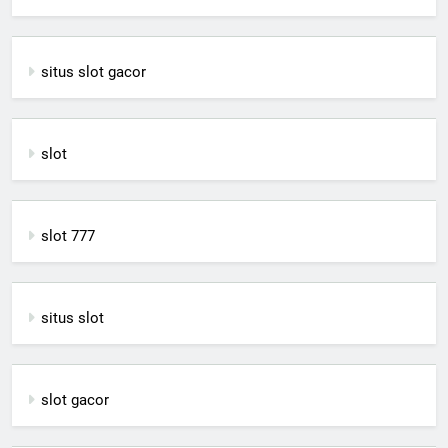
situs slot gacor
slot
slot 777
situs slot
slot gacor