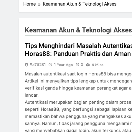
Home
Keamanan Akun & Teknologi Akses
Keamanan Akun & Teknologi Akses
Tips Menghindari Masalah Autentikas
Horas88: Panduan Praktis dan Aman
9a75281
1 Year Ago
0
6 Mins
Masalah autentikasi saat login Horas88 bisa meng
Artikel ini menyajikan tips lengkap untuk mencegah 
verifikasi ganda hingga keamanan perangkat agar 
lancar.
Autentikasi merupakan bagian penting dalam proses
seperti
Horas88
, yang berfungsi sebagai lapisan 
memastikan bahwa pengguna yang mengakses akun
sahnya. Namun, tidak jarang pengguna mengalami
yang menyebabkan gagal login, akun terkunci, atau 