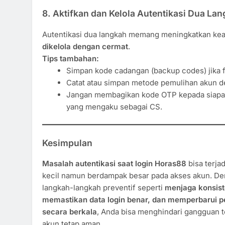
8. Aktifkan dan Kelola Autentikasi Dua La
Autentikasi dua langkah memang meningkatkan kea
dikelola dengan cermat
.
Tips tambahan:
Simpan kode cadangan (backup codes) jika fit
Catat atau simpan metode pemulihan akun 
Jangan membagikan kode OTP kepada siapa 
yang mengaku sebagai CS.
Kesimpulan
Masalah autentikasi saat login Horas88
bisa terja
kecil namun berdampak besar pada akses akun. D
langkah-langkah preventif seperti
menjaga konsist
memastikan data login benar, dan memperbarui p
secara berkala
, Anda bisa menghindari gangguan 
akun tetap aman.