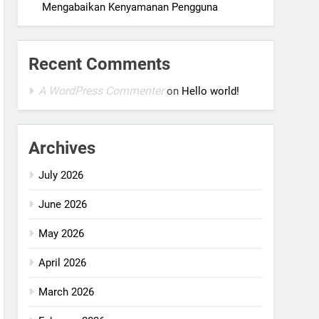
Mengabaikan Kenyamanan Pengguna
Recent Comments
A WordPress Commenter
on
Hello world!
Archives
July 2026
June 2026
May 2026
April 2026
March 2026