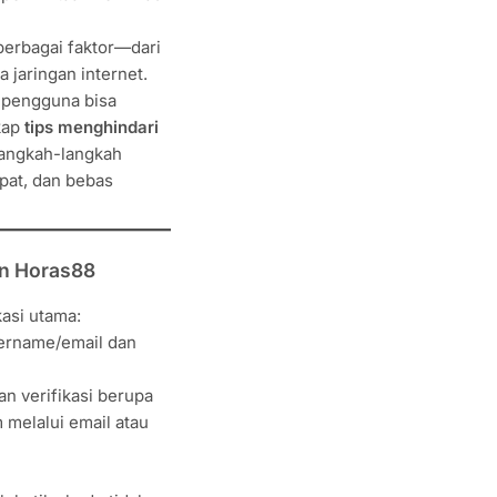
berbagai faktor—dari
 jaringan internet.
 pengguna bisa
kap
tips menghindari
 langkah-langkah
pat, dan bebas
an Horas88
asi utama:
ername/email dan
n verifikasi berupa
melalui email atau