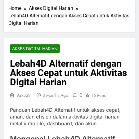
Home
Akses Digital Harian
Lebah4D Alternatif dengan Akses Cepat untuk Aktivitas
Digital Harian
AKSES DIGITAL HARIAN
Lebah4D Alternatif dengan
Akses Cepat untuk Aktivitas
Digital Harian
0
9a75281
3 Months Ago
16 Mins
Panduan Lebah4D Alternatif untuk akses cepat,
aman, dan efisien dalam aktivitas digital harian
melalui mobile, dashboard, dan akun.
Mengenal Lebah4D Alternatif