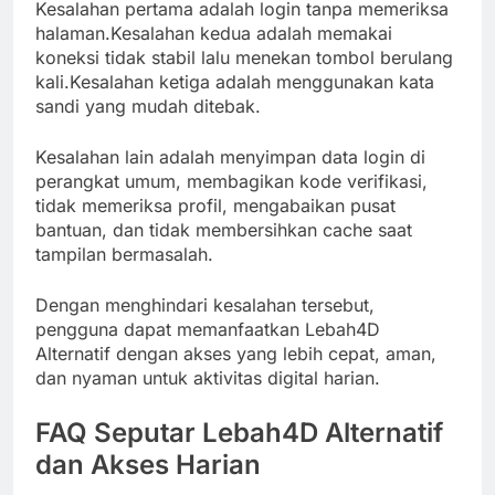
Kesalahan pertama adalah login tanpa memeriksa
halaman.Kesalahan kedua adalah memakai
koneksi tidak stabil lalu menekan tombol berulang
kali.Kesalahan ketiga adalah menggunakan kata
sandi yang mudah ditebak.
Kesalahan lain adalah menyimpan data login di
perangkat umum, membagikan kode verifikasi,
tidak memeriksa profil, mengabaikan pusat
bantuan, dan tidak membersihkan cache saat
tampilan bermasalah.
Dengan menghindari kesalahan tersebut,
pengguna dapat memanfaatkan Lebah4D
Alternatif dengan akses yang lebih cepat, aman,
dan nyaman untuk aktivitas digital harian.
FAQ Seputar Lebah4D Alternatif
dan Akses Harian