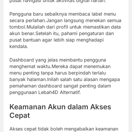
pusat navigasi untuk aktivitas digital harian.
Pengguna baru sebaiknya membaca label menu
secara perlahan.Jangan langsung menekan semua
tombol.Mulailah dari profil untuk memastikan data
akun benar.Setelah itu, pahami pengaturan dan
pusat bantuan agar lebih siap menghadapi
kendala.
Dashboard yang jelas membantu pengguna
menghemat waktu.Mereka dapat menemukan
menu penting tanpa harus berpindah terlalu
banyak halaman.Inilah salah satu alasan mengapa
pemahaman dashboard sangat penting dalam
penggunaan Lebah4D Alternatif.
Keamanan Akun dalam Akses
Cepat
Akses cepat tidak boleh mengabaikan keamanan