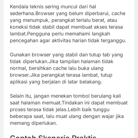
Kendala teknis sering muncul dari hal
sederhana.Browser yang belum diperbarui, cache
yang menumpuk, perangkat terlalu berat, atau
koneksi tidak stabil dapat membuat akses terasa
lambat.Pengguna perlu memahami langkah
pencegahan agar aktivitas harian tidak terganggu.
Gunakan browser yang stabil dan tutup tab yang
tidak diperlukan.Jika tampilan halaman tidak
normal, bersihkan cache lalu buka ulang
browser.Jika perangkat terasa lambat, tutup
aplikasi yang berjalan di latar belakang.
Selain itu, jangan menekan tombol berulang kali
saat halaman memuat.Tindakan ini dapat membuat
proses terasa tidak jelas.Lebih baik tunggu
beberapa saat, lalu muat ulang dengan wajar jika
memang diperlukan.