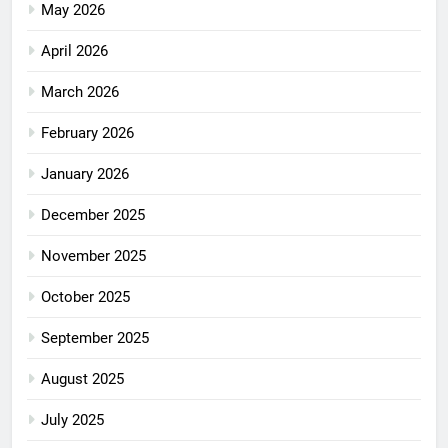
May 2026
April 2026
March 2026
February 2026
January 2026
December 2025
November 2025
October 2025
September 2025
August 2025
July 2025