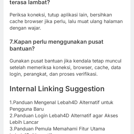
terasa lambat?
Periksa koneksi, tutup aplikasi lain, bersihkan
cache browser jika perlu, lalu muat ulang halaman
dengan wajar.
7.Kapan perlu menggunakan pusat
bantuan?
Gunakan pusat bantuan jika kendala tetap muncul
setelah memeriksa koneksi, browser, cache, data
login, perangkat, dan proses verifikasi.
Internal Linking Suggestion
1.Panduan Mengenal Lebah4D Alternatif untuk
Pengguna Baru
2.Panduan Login Lebah4D Alternatif agar Akses
Lebih Lancar
3.Panduan Pemula Memahami Fitur Utama