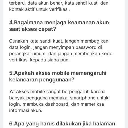
terbaru, data akun benar, kata sandi kuat, dan
kontak aktif untuk verifikasi.
4.Bagaimana menjaga keamanan akun
saat akses cepat?
Gunakan kata sandi kuat, jangan membagikan
data login, jangan menyimpan password di
perangkat umum, dan jangan memberikan kode
verifikasi kepada siapa pun.
5.Apakah akses mobile memengaruhi
kelancaran penggunaan?
Ya.Akses mobile sangat berpengaruh karena
banyak pengguna memakai smartphone untuk
login, membuka dashboard, dan memeriksa
informasi akun.
6.Apa yang harus dilakukan jika halaman