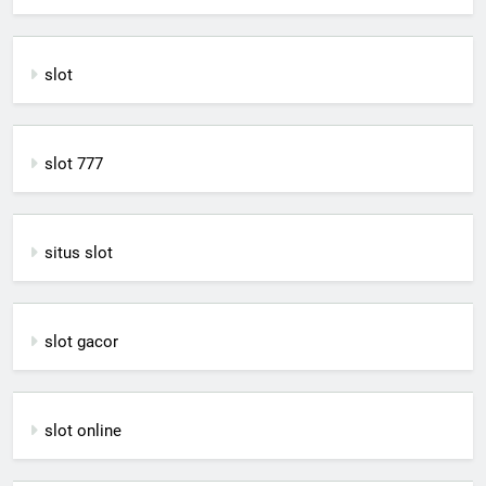
slot
slot 777
situs slot
slot gacor
slot online