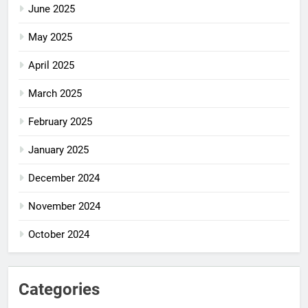
June 2025
May 2025
April 2025
March 2025
February 2025
January 2025
December 2024
November 2024
October 2024
Categories