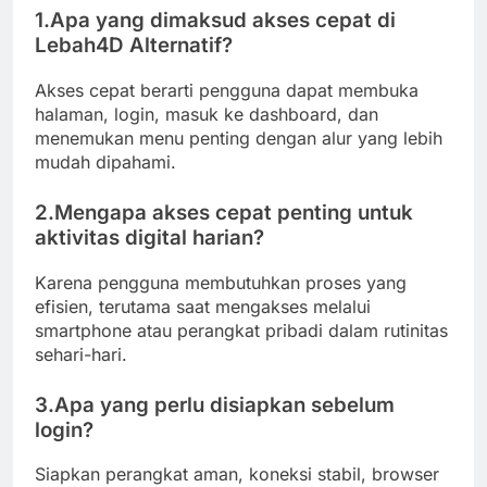
1.Apa yang dimaksud akses cepat di
Lebah4D Alternatif?
Akses cepat berarti pengguna dapat membuka
halaman, login, masuk ke dashboard, dan
menemukan menu penting dengan alur yang lebih
mudah dipahami.
2.Mengapa akses cepat penting untuk
aktivitas digital harian?
Karena pengguna membutuhkan proses yang
efisien, terutama saat mengakses melalui
smartphone atau perangkat pribadi dalam rutinitas
sehari-hari.
3.Apa yang perlu disiapkan sebelum
login?
Siapkan perangkat aman, koneksi stabil, browser