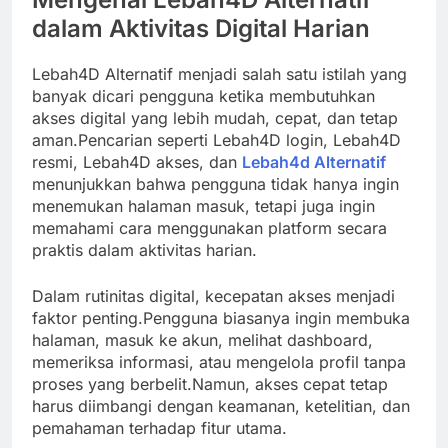
dalam Aktivitas Digital Harian
Lebah4D Alternatif menjadi salah satu istilah yang
banyak dicari pengguna ketika membutuhkan
akses digital yang lebih mudah, cepat, dan tetap
aman.Pencarian seperti Lebah4D login, Lebah4D
resmi, Lebah4D akses, dan
Lebah4d Alternatif
menunjukkan bahwa pengguna tidak hanya ingin
menemukan halaman masuk, tetapi juga ingin
memahami cara menggunakan platform secara
praktis dalam aktivitas harian.
Dalam rutinitas digital, kecepatan akses menjadi
faktor penting.Pengguna biasanya ingin membuka
halaman, masuk ke akun, melihat dashboard,
memeriksa informasi, atau mengelola profil tanpa
proses yang berbelit.Namun, akses cepat tetap
harus diimbangi dengan keamanan, ketelitian, dan
pemahaman terhadap fitur utama.