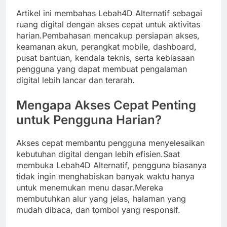
Artikel ini membahas Lebah4D Alternatif sebagai
ruang digital dengan akses cepat untuk aktivitas
harian.Pembahasan mencakup persiapan akses,
keamanan akun, perangkat mobile, dashboard,
pusat bantuan, kendala teknis, serta kebiasaan
pengguna yang dapat membuat pengalaman
digital lebih lancar dan terarah.
Mengapa Akses Cepat Penting
untuk Pengguna Harian?
Akses cepat membantu pengguna menyelesaikan
kebutuhan digital dengan lebih efisien.Saat
membuka Lebah4D Alternatif, pengguna biasanya
tidak ingin menghabiskan banyak waktu hanya
untuk menemukan menu dasar.Mereka
membutuhkan alur yang jelas, halaman yang
mudah dibaca, dan tombol yang responsif.