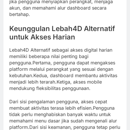
jika pengguna menyiapkan perangkat, menjaga
akun, dan memahami alur dashboard secara
bertahap.
Keunggulan Lebah4D Alternatif
untuk Akses Harian
Lebah4D Alternatif sebagai akses digital harian
memiliki beberapa nilai penting bagi
pengguna.Pertama, pengguna dapat mengakses
platform melalui perangkat yang sesuai dengan
kebutuhan.Kedua, dashboard membantu aktivitas
menjadi lebih terarah.Ketiga, akses mobile
mendukung fleksibilitas penggunaan.
Dari sisi pengalaman pengguna, akses cepat
membuat aktivitas terasa lebih efisien.Pengguna
tidak perlu menghabiskan banyak waktu untuk
memahami menu dasar jika sudah mengenali alur
platform.Dari sisi keamanan, pengguna tetap perlu