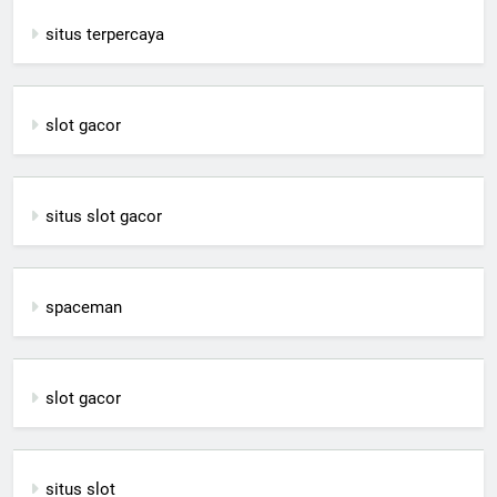
situs terpercaya
slot gacor
situs slot gacor
spaceman
slot gacor
situs slot