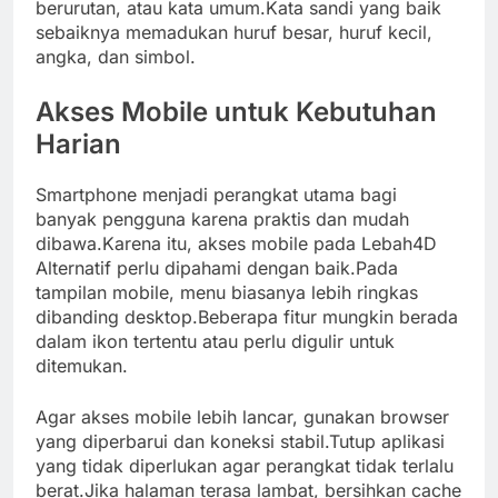
berurutan, atau kata umum.Kata sandi yang baik
sebaiknya memadukan huruf besar, huruf kecil,
angka, dan simbol.
Akses Mobile untuk Kebutuhan
Harian
Smartphone menjadi perangkat utama bagi
banyak pengguna karena praktis dan mudah
dibawa.Karena itu, akses mobile pada Lebah4D
Alternatif perlu dipahami dengan baik.Pada
tampilan mobile, menu biasanya lebih ringkas
dibanding desktop.Beberapa fitur mungkin berada
dalam ikon tertentu atau perlu digulir untuk
ditemukan.
Agar akses mobile lebih lancar, gunakan browser
yang diperbarui dan koneksi stabil.Tutup aplikasi
yang tidak diperlukan agar perangkat tidak terlalu
berat.Jika halaman terasa lambat, bersihkan cache