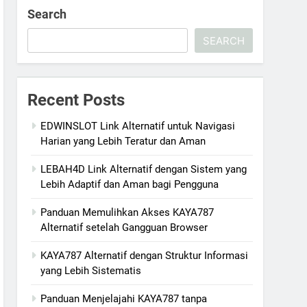
Search
SEARCH
Recent Posts
EDWINSLOT Link Alternatif untuk Navigasi
Harian yang Lebih Teratur dan Aman
LEBAH4D Link Alternatif dengan Sistem yang
Lebih Adaptif dan Aman bagi Pengguna
Panduan Memulihkan Akses KAYA787
Alternatif setelah Gangguan Browser
KAYA787 Alternatif dengan Struktur Informasi
yang Lebih Sistematis
Panduan Menjelajahi KAYA787 tanpa