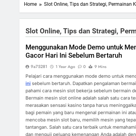
Home
Slot Online, Tips dan Strategi, Permainan 
Slot Online, Tips dan Strategi, Pe
Menggunakan Mode Demo untuk Men
Gacor Hari Ini Sebelum Bertaruh
9a75281
1 Year Ago
0
9 Mins
Pelajari cara menggunakan mode demo untuk me
ini
sebelum bertaruh. Dapatkan pengalaman bermain
pahami cara mesin slot bekerja sebelum bermain de
Bermain mesin slot online adalah salah satu cara te
merasakan sensasi kasino tanpa harus meninggalk
bagi pemain yang baru mengenal permainan ini ata
mencoba mesin slot baru, memilih mesin yang tepa
tantangan. Salah satu cara terbaik untuk memahami 
dan menguji peluang kemenangan Anda adalah d