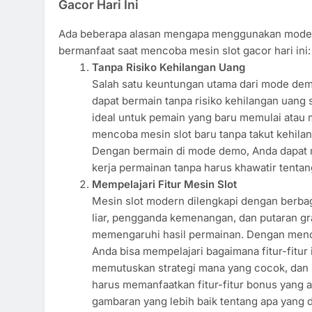
Gacor Hari Ini
Ada beberapa alasan mengapa menggunakan mode
bermanfaat saat mencoba mesin slot gacor hari ini:
Tanpa Risiko Kehilangan Uang
Salah satu keuntungan utama dari mode de
dapat bermain tanpa risiko kehilangan uang 
ideal untuk pemain yang baru memulai atau 
mencoba mesin slot baru tanpa takut kehila
Dengan bermain di mode demo, Anda dapat 
kerja permainan tanpa harus khawatir tentan
Mempelajari Fitur Mesin Slot
Mesin slot modern dilengkapi dengan berbaga
liar, pengganda kemenangan, dan putaran gra
memengaruhi hasil permainan. Dengan me
Anda bisa mempelajari bagaimana fitur-fitur i
memutuskan strategi mana yang cocok, dan
harus memanfaatkan fitur-fitur bonus yang 
gambaran yang lebih baik tentang apa yang d