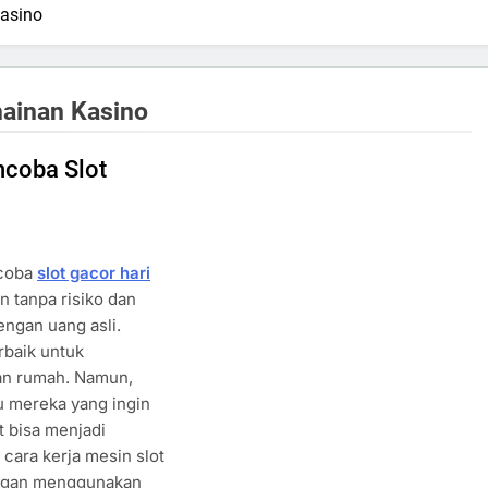
Kasino
rmainan Kasino
coba Slot
ncoba
slot gacor hari
 tanpa risiko dan
ngan uang asli.
rbaik untuk
an rumah. Namun,
u mereka yang ingin
t bisa menjadi
cara kerja mesin slot
engan menggunakan