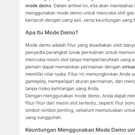
mode demo
. Dalam artikel ini, kita akan membaha
menggunakan mode demo untuk mencoba slot gacor
bertaruh dengan uang asli, serta keuntungan yang 
Apa Itu Mode Demo?
Mode demo adalah fitur yang disediakan oleh banya
penyedia perangkat lunak permainan untuk memun
mencoba mesin slot tanpa mempertaruhkan uang asl
pemain dapat memainkan permainan dengan
virtua
memiliki nilai nyata. Fitur ini memungkinkan Anda 
gameplay, mempelajari aturan permainan, dan mengu
tanpa risiko kehilangan uang Anda.
Dengan menggunakan mode demo, Anda dapat meng
fitur-fitur dari mesin slot tertentu, seperti fitur bon
simbol-simbol penting, sebelum memutuskan untu
uang sungguhan.
Keuntungan Menggunakan Mode Demo unt