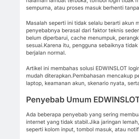
halaman lambat terbuka, tombol login tidak m
sempurna, atau proses masuk berhenti tanpa
Masalah seperti ini tidak selalu berarti ak
penyebabnya berasal dari faktor teknis sederh
belum diperbarui, cache menumpuk, perangkat 
sesuai.Karena itu, pengguna sebaiknya tidak
berjalan normal.
Artikel ini membahas solusi EDWINSLOT logi
mudah diterapkan.Pembahasan mencakup pe
laptop, keamanan akun, skenario nyata, sert
Penyebab Umum EDWINSLOT 
Ada beberapa penyebab yang sering membua
internet yang tidak stabil.Jika jaringan lem
seperti kolom input, tombol masuk, atau notif