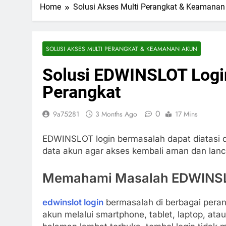
Home
Solusi Akses Multi Perangkat & Keamanan
SOLUSI AKSES MULTI PERANGKAT & KEAMANAN AKUN
Solusi EDWINSLOT Logi
Perangkat
0
9a75281
3 Months Ago
17 Mins
EDWINSLOT login bermasalah dapat diatasi d
data akun agar akses kembali aman dan lanc
Memahami Masalah EDWINSLO
edwinslot login
bermasalah di berbagai pera
akun melalui smartphone, tablet, laptop, ata