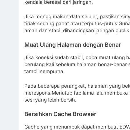
kendala berasal dari jaringan.
Jika menggunakan data seluler, pastikan siny
tidak sedang padat atau terputus-putus.Guna
aman dan stabil dibandingkan jaringan publik
Muat Ulang Halaman dengan Benar
Jika koneksi sudah stabil, coba muat ulang
berulang kali sebelum halaman benar-benar s
tampil sempurna.
Pada beberapa perangkat, halaman yang bel
merespons.Menutup tab lama lalu membuka 
sesi yang lebih bersih.
Bersihkan Cache Browser
Cache yang menumpuk dapat membuat EDWIN