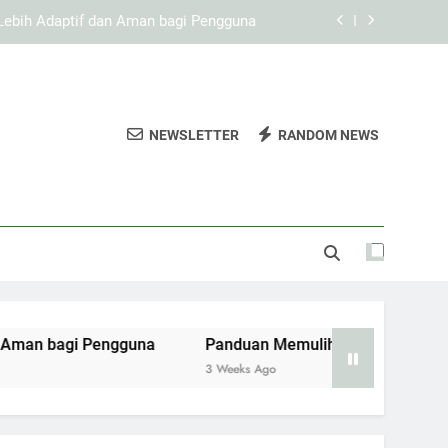
Lebih Adaptif dan Aman bagi Pengguna
Alternatif setelah Gangguan Browser
ruktur Informasi yang Lebih Sistematis
NEWSLETTER
RANDOM NEWS
si Harian yang Lebih Teratur dan Aman
Lebih Adaptif dan Aman bagi Pengguna
twork.
Alternatif setelah Gangguan Browser
ruktur Informasi yang Lebih Sistematis
 Pengguna
Panduan Memulihkan Akses KAYA787 Alternat
3 Weeks Ago