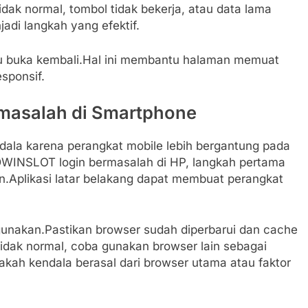
ak normal, tombol tidak bekerja, atau data lama
di langkah yang efektif.
alu buka kembali.Hal ini membantu halaman memuat
esponsif.
masalah di Smartphone
ala karena perangkat mobile lebih bergantung pada
EDWINSLOT login bermasalah di HP, langkah pertama
an.Aplikasi latar belakang dapat membuat perangkat
igunakan.Pastikan browser sudah diperbarui dan cache
idak normal, coba gunakan browser lain sebagai
ah kendala berasal dari browser utama atau faktor