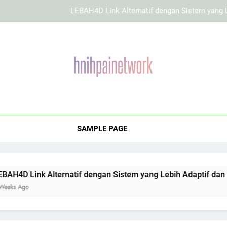
LEBAH4D Link Alternatif dengan Sistem yang 
Panduan Memulihkan Akses KAYA787 
KAYA787 Alternatif dengan St
EDWINSLOT Link Alternatif untuk Naviga
 HP AI Network
LEBAH4D Link Alternatif dengan Sistem yang 
Informasi Terbaru Tentang Kecerdasan Buatan Di HNI HP AI Ne
Panduan Memulihkan Akses KAYA787 
SAMPLE PAGE
KAYA787 Alternatif dengan St
Alternatif dengan Sistem yang Lebih Adaptif dan Aman bagi