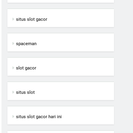
situs slot gacor
spaceman
slot gacor
situs slot
situs slot gacor hari ini