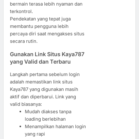
bermain terasa lebih nyaman dan
terkontrol.
Pendekatan yang tepat juga
membantu pengguna lebih
percaya diri saat mengakses situs
secara rutin.
Gunakan Link Situs Kaya787
yang Valid dan Terbaru
Langkah pertama sebelum login
adalah memastikan link situs
Kaya787 yang digunakan masih
aktif dan diperbarui. Link yang
valid biasanya:
Mudah diakses tanpa
loading berlebihan
Menampilkan halaman login
yang rapi