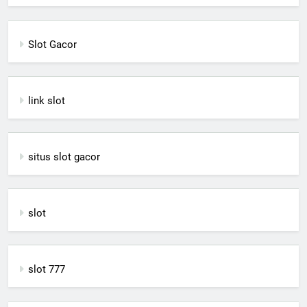
Slot Gacor
link slot
situs slot gacor
slot
slot 777