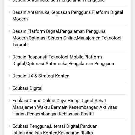
Desain Antarmuka dan Pengalaman Pengguna
Desain Antarmuka,Kepuasan Pengguna,Platform Digital
Modern
Desain Platform Digital,Pengalaman Pengguna
Modern,Optimasi Sistem Online,Manajemen Teknologi
Terarah
Desain Responsif,Teknologi Mobile,Platform
Digital,Optimasi Antarmuka,Pengalaman Pengguna
Desain UX & Strategi Konten
Edukasi Digital
Edukasi Game Online Gaya Hidup Digital Sehat
Manajemen Waktu Bermain Keseimbangan Aktivitas
Harian Pengembangan Kebiasaan Positif
Edukasi Pengguna,Literasi Digital,Panduan
Istilah,Analisis Konten,Kesadaran Risiko