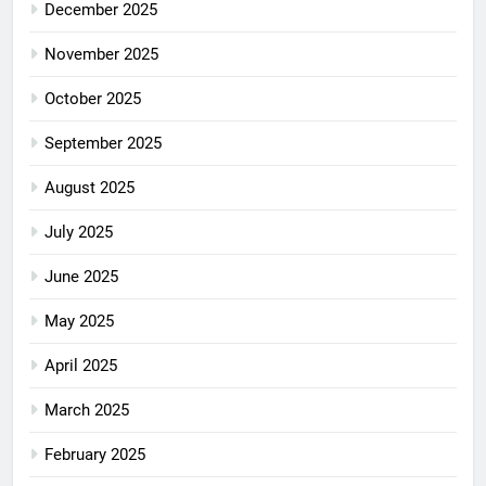
December 2025
November 2025
October 2025
September 2025
August 2025
July 2025
June 2025
May 2025
April 2025
March 2025
February 2025