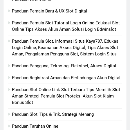
Panduan Pemain Baru & UX Slot Digital
Panduan Pemula Slot Tutorial Login Online Edukasi Slot
Online Tips Akses Akun Aman Solusi Login Edwinslot
Panduan Pemula Slot, Informasi Situs Kaya787, Edukasi
Login Online, Keamanan Akses Digital, Tips Akses Slot
Aman, Pengalaman Pengguna Slot, Sistem Login Situs
Panduan Pengguna, Teknologi Fleksibel, Akses Digital
Panduan Registrasi Aman dan Perlindungan Akun Digital
Panduan Slot Online Link Slot Terbaru Tips Memilih Slot
Aman Strategi Pemula Slot Proteksi Akun Slot Klaim
Bonus Slot
Panduan Slot, Tips & Trik, Strategi Menang
Panduan Taruhan Online