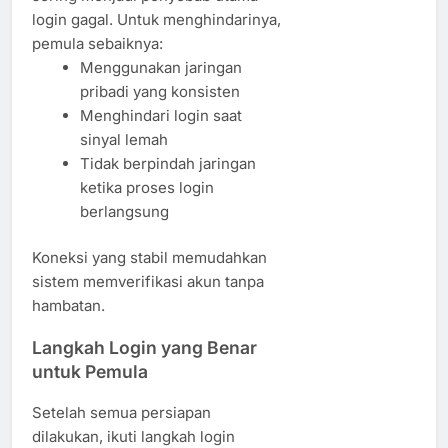
login gagal. Untuk menghindarinya,
pemula sebaiknya:
Menggunakan jaringan
pribadi yang konsisten
Menghindari login saat
sinyal lemah
Tidak berpindah jaringan
ketika proses login
berlangsung
Koneksi yang stabil memudahkan
sistem memverifikasi akun tanpa
hambatan.
Langkah Login yang Benar
untuk Pemula
Setelah semua persiapan
dilakukan, ikuti langkah login