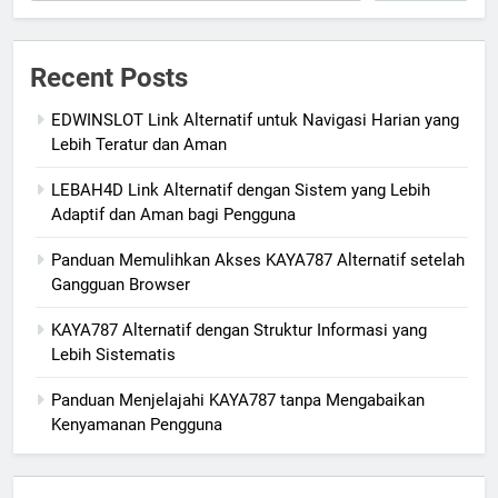
Recent Posts
EDWINSLOT Link Alternatif untuk Navigasi Harian yang
Lebih Teratur dan Aman
LEBAH4D Link Alternatif dengan Sistem yang Lebih
Adaptif dan Aman bagi Pengguna
Panduan Memulihkan Akses KAYA787 Alternatif setelah
Gangguan Browser
KAYA787 Alternatif dengan Struktur Informasi yang
Lebih Sistematis
Panduan Menjelajahi KAYA787 tanpa Mengabaikan
Kenyamanan Pengguna