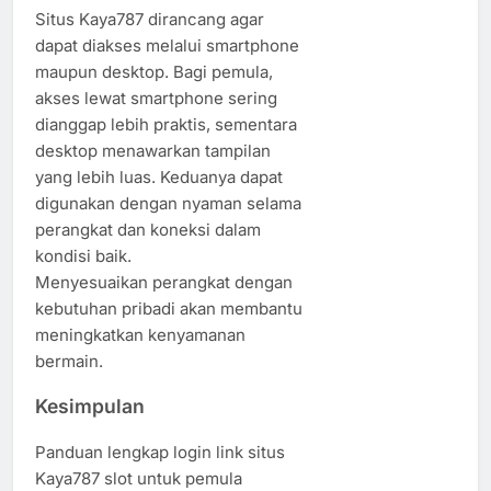
Situs Kaya787 dirancang agar
dapat diakses melalui smartphone
maupun desktop. Bagi pemula,
akses lewat smartphone sering
dianggap lebih praktis, sementara
desktop menawarkan tampilan
yang lebih luas. Keduanya dapat
digunakan dengan nyaman selama
perangkat dan koneksi dalam
kondisi baik.
Menyesuaikan perangkat dengan
kebutuhan pribadi akan membantu
meningkatkan kenyamanan
bermain.
Kesimpulan
Panduan lengkap login link situs
Kaya787 slot untuk pemula