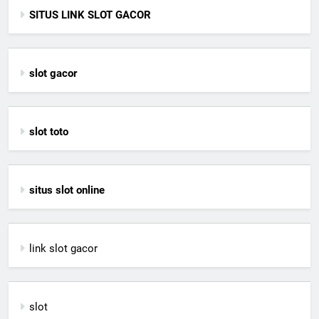
SITUS LINK SLOT GACOR
slot gacor
slot toto
situs slot online
link slot gacor
slot