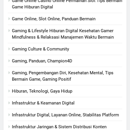
Game Online Casino Online Permainan Slot Tips Bermain
Game Hiburan Digital
Game Online, Slot Online, Panduan Bermain
Gaming & Lifestyle Hiburan Digital Kesehatan Gamer
Mindfulness & Relaksasi Manajemen Waktu Bermain
Gaming Culture & Community
Gaming, Panduan, Champion4D
Gaming, Pengembangan Diri, Kesehatan Mental, Tips
Bermain Game, Gaming Positif
Hiburan, Teknologi, Gaya Hidup
Infrastruktur & Keamanan Digital
Infrastruktur Digital, Layanan Online, Stabilitas Platform
Infrastruktur Jaringan & Sistem Distribusi Konten