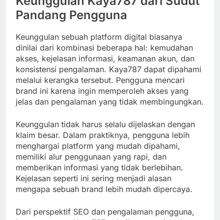
Keunggulan Kaya787 dari Sudut
Pandang Pengguna
Keunggulan sebuah platform digital biasanya
dinilai dari kombinasi beberapa hal: kemudahan
akses, kejelasan informasi, keamanan akun, dan
konsistensi pengalaman. Kaya787 dapat dipahami
melalui kerangka tersebut. Pengguna mencari
brand ini karena ingin memperoleh akses yang
jelas dan pengalaman yang tidak membingungkan.
Keunggulan tidak harus selalu dijelaskan dengan
klaim besar. Dalam praktiknya, pengguna lebih
menghargai platform yang mudah dipahami,
memiliki alur penggunaan yang rapi, dan
memberikan informasi yang tidak berlebihan.
Kejelasan seperti ini sering menjadi alasan
mengapa sebuah brand lebih mudah dipercaya.
Dari perspektif SEO dan pengalaman pengguna,