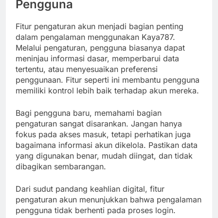
Pengguna
Fitur pengaturan akun menjadi bagian penting
dalam pengalaman menggunakan Kaya787.
Melalui pengaturan, pengguna biasanya dapat
meninjau informasi dasar, memperbarui data
tertentu, atau menyesuaikan preferensi
penggunaan. Fitur seperti ini membantu pengguna
memiliki kontrol lebih baik terhadap akun mereka.
Bagi pengguna baru, memahami bagian
pengaturan sangat disarankan. Jangan hanya
fokus pada akses masuk, tetapi perhatikan juga
bagaimana informasi akun dikelola. Pastikan data
yang digunakan benar, mudah diingat, dan tidak
dibagikan sembarangan.
Dari sudut pandang keahlian digital, fitur
pengaturan akun menunjukkan bahwa pengalaman
pengguna tidak berhenti pada proses login.