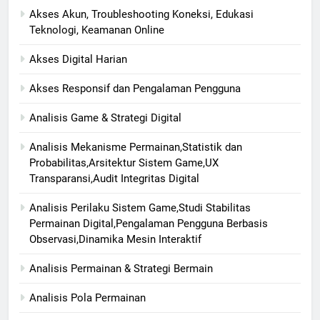
Akses Akun, Troubleshooting Koneksi, Edukasi
Teknologi, Keamanan Online
Akses Digital Harian
Akses Responsif dan Pengalaman Pengguna
Analisis Game & Strategi Digital
Analisis Mekanisme Permainan,Statistik dan
Probabilitas,Arsitektur Sistem Game,UX
Transparansi,Audit Integritas Digital
Analisis Perilaku Sistem Game,Studi Stabilitas
Permainan Digital,Pengalaman Pengguna Berbasis
Observasi,Dinamika Mesin Interaktif
Analisis Permainan & Strategi Bermain
Analisis Pola Permainan