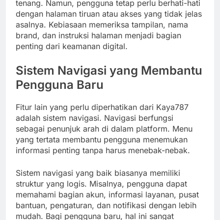
tenang. Namun, pengguna tetap perlu berhati-hati
dengan halaman tiruan atau akses yang tidak jelas
asalnya. Kebiasaan memeriksa tampilan, nama
brand, dan instruksi halaman menjadi bagian
penting dari keamanan digital.
Sistem Navigasi yang Membantu
Pengguna Baru
Fitur lain yang perlu diperhatikan dari Kaya787
adalah sistem navigasi. Navigasi berfungsi
sebagai penunjuk arah di dalam platform. Menu
yang tertata membantu pengguna menemukan
informasi penting tanpa harus menebak-nebak.
Sistem navigasi yang baik biasanya memiliki
struktur yang logis. Misalnya, pengguna dapat
memahami bagian akun, informasi layanan, pusat
bantuan, pengaturan, dan notifikasi dengan lebih
mudah. Bagi pengguna baru, hal ini sangat