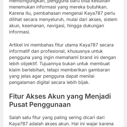
membingungkan, pengguna baru bisa kesulitan
menemukan informasi yang mereka butuhkan.
Karena itu, pembahasan mengenai Kaya787 perlu
dilihat secara menyeluruh, mulai dari akses, sistem
akun, keamanan, navigasi, hingga dukungan
informasi.
Artikel ini membahas fitur utama Kaya787 secara
informatif dan profesional, khususnya untuk
pengguna yang ingin memahami brand ini dengan
lebih objektif. Tujuannya bukan untuk membuat
klaim berlebihan, tetapi memberikan gambaran
yang jelas agar pengguna dapat menilai
pengalaman digital secara lebih bijak.
Fitur Akses Akun yang Menjadi
Pusat Penggunaan
Salah satu fitur yang paling sering dicari dari
Kaya787 adalah akses akun. Hal ini wajar karena