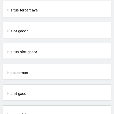
situs terpercaya
slot gacor
situs slot gacor
spaceman
slot gacor