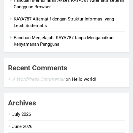
Panduan Memulihkan Akses KAYA787 Alternatif setelah
Gangguan Browser
KAYA787 Alternatif dengan Struktur Informasi yang
Lebih Sistematis
Panduan Menjelajahi KAYA787 tanpa Mengabaikan
Kenyamanan Pengguna
Recent Comments
A WordPress Commenter
on
Hello world!
Archives
July 2026
June 2026