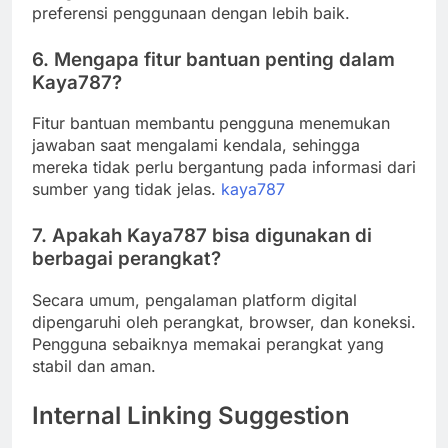
preferensi penggunaan dengan lebih baik.
6. Mengapa fitur bantuan penting dalam
Kaya787?
Fitur bantuan membantu pengguna menemukan
jawaban saat mengalami kendala, sehingga
mereka tidak perlu bergantung pada informasi dari
sumber yang tidak jelas.
kaya787
7. Apakah Kaya787 bisa digunakan di
berbagai perangkat?
Secara umum, pengalaman platform digital
dipengaruhi oleh perangkat, browser, dan koneksi.
Pengguna sebaiknya memakai perangkat yang
stabil dan aman.
Internal Linking Suggestion