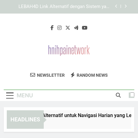
Skip
Panduan Memulihkan Akses KAYA787 Alternatif
to
setelah Gangguan Browser
content
KAYA787 Alternatif dengan Struktur Informasi
yang Lebih Sistematis
EDWINSLOT Link Alternatif untuk Navigasi Harian
yang Lebih Teratur dan Aman
LEBAH4D Link Alternatif dengan Sistem yang
Lebih Adaptif dan Aman bagi Pengguna
Panduan Memulihkan Akses KAYA787 Alternatif
setelah Gangguan Browser
HNI HP AI
Dapatkan Informasi Terbaru Tentang
KAYA787 Alternatif dengan Struktur Informasi
NEWSLETTER
RANDOM NEWS
Network
yang Lebih Sistematis
Kecerdasan Buatan Di HNI HP AI Network.
MENU
WINSLOT Link Alternatif untuk Navigasi Harian yang Lebih Te
HEADLINES
Weeks Ago