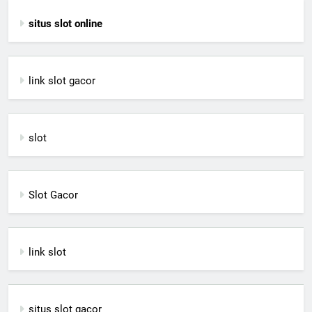
situs slot online
link slot gacor
slot
Slot Gacor
link slot
situs slot gacor