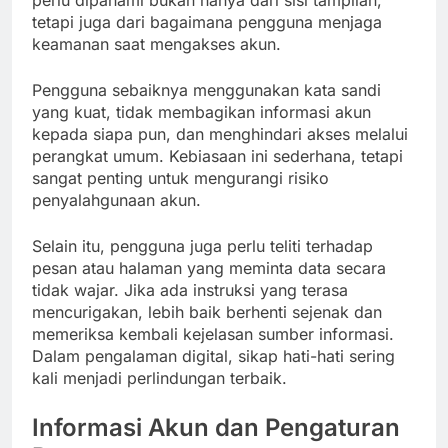
tetapi juga dari bagaimana pengguna menjaga
keamanan saat mengakses akun.
Pengguna sebaiknya menggunakan kata sandi
yang kuat, tidak membagikan informasi akun
kepada siapa pun, dan menghindari akses melalui
perangkat umum. Kebiasaan ini sederhana, tetapi
sangat penting untuk mengurangi risiko
penyalahgunaan akun.
Selain itu, pengguna juga perlu teliti terhadap
pesan atau halaman yang meminta data secara
tidak wajar. Jika ada instruksi yang terasa
mencurigakan, lebih baik berhenti sejenak dan
memeriksa kembali kejelasan sumber informasi.
Dalam pengalaman digital, sikap hati-hati sering
kali menjadi perlindungan terbaik.
Informasi Akun dan Pengaturan