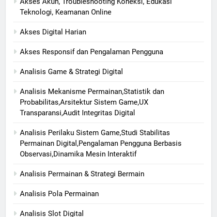
Akses Akun, Troubleshooting Koneksi, Edukasi
Teknologi, Keamanan Online
Akses Digital Harian
Akses Responsif dan Pengalaman Pengguna
Analisis Game & Strategi Digital
Analisis Mekanisme Permainan,Statistik dan
Probabilitas,Arsitektur Sistem Game,UX
Transparansi,Audit Integritas Digital
Analisis Perilaku Sistem Game,Studi Stabilitas
Permainan Digital,Pengalaman Pengguna Berbasis
Observasi,Dinamika Mesin Interaktif
Analisis Permainan & Strategi Bermain
Analisis Pola Permainan
Analisis Slot Digital