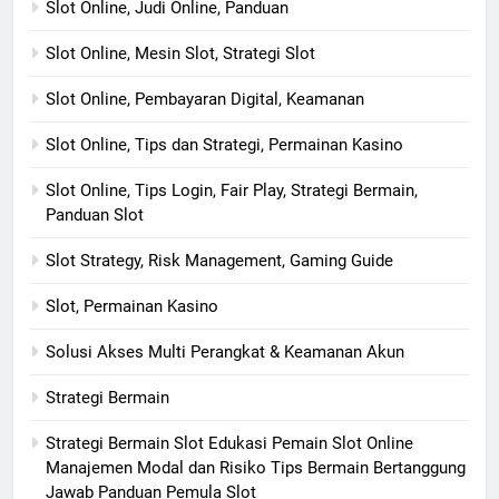
Slot Online, Judi Online, Panduan
Slot Online, Mesin Slot, Strategi Slot
Slot Online, Pembayaran Digital, Keamanan
Slot Online, Tips dan Strategi, Permainan Kasino
Slot Online, Tips Login, Fair Play, Strategi Bermain,
Panduan Slot
Slot Strategy, Risk Management, Gaming Guide
Slot, Permainan Kasino
Solusi Akses Multi Perangkat & Keamanan Akun
Strategi Bermain
Strategi Bermain Slot Edukasi Pemain Slot Online
Manajemen Modal dan Risiko Tips Bermain Bertanggung
Jawab Panduan Pemula Slot