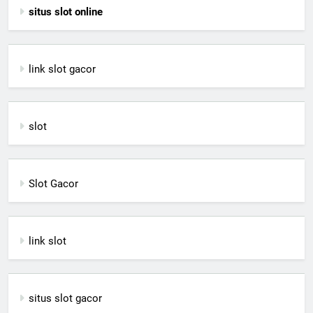
situs slot online
link slot gacor
slot
Slot Gacor
link slot
situs slot gacor