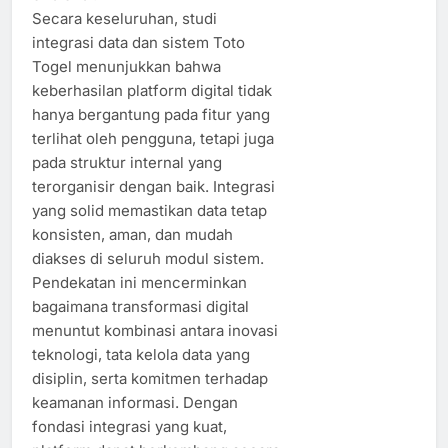
Secara keseluruhan, studi
integrasi data dan sistem Toto
Togel menunjukkan bahwa
keberhasilan platform digital tidak
hanya bergantung pada fitur yang
terlihat oleh pengguna, tetapi juga
pada struktur internal yang
terorganisir dengan baik. Integrasi
yang solid memastikan data tetap
konsisten, aman, dan mudah
diakses di seluruh modul sistem.
Pendekatan ini mencerminkan
bagaimana transformasi digital
menuntut kombinasi antara inovasi
teknologi, tata kelola data yang
disiplin, serta komitmen terhadap
keamanan informasi. Dengan
fondasi integrasi yang kuat,