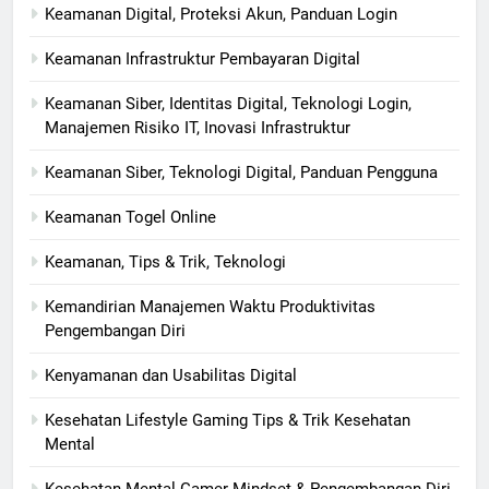
Keamanan Digital, Proteksi Akun, Panduan Login
Keamanan Infrastruktur Pembayaran Digital
Keamanan Siber, Identitas Digital, Teknologi Login,
Manajemen Risiko IT, Inovasi Infrastruktur
Keamanan Siber, Teknologi Digital, Panduan Pengguna
Keamanan Togel Online
Keamanan, Tips & Trik, Teknologi
Kemandirian Manajemen Waktu Produktivitas
Pengembangan Diri
Kenyamanan dan Usabilitas Digital
Kesehatan Lifestyle Gaming Tips & Trik Kesehatan
Mental