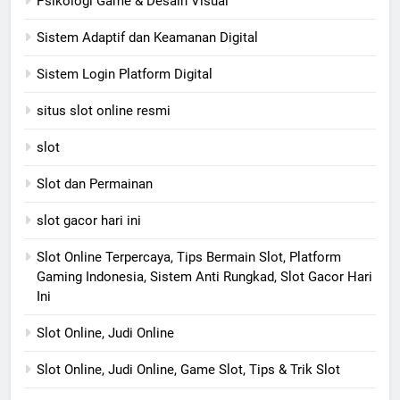
Psikologi Game & Desain Visual
Sistem Adaptif dan Keamanan Digital
Sistem Login Platform Digital
situs slot online resmi
slot
Slot dan Permainan
slot gacor hari ini
Slot Online Terpercaya, Tips Bermain Slot, Platform
Gaming Indonesia, Sistem Anti Rungkad, Slot Gacor Hari
Ini
Slot Online, Judi Online
Slot Online, Judi Online, Game Slot, Tips & Trik Slot