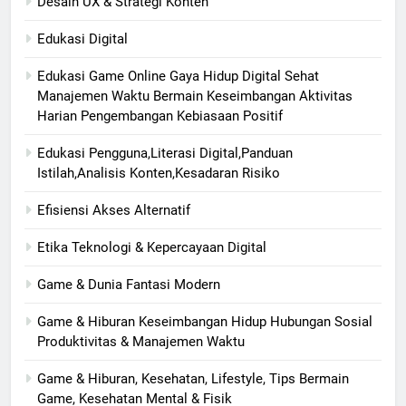
Desain UX & Strategi Konten
Edukasi Digital
Edukasi Game Online Gaya Hidup Digital Sehat
Manajemen Waktu Bermain Keseimbangan Aktivitas
Harian Pengembangan Kebiasaan Positif
Edukasi Pengguna,Literasi Digital,Panduan
Istilah,Analisis Konten,Kesadaran Risiko
Efisiensi Akses Alternatif
Etika Teknologi & Kepercayaan Digital
Game & Dunia Fantasi Modern
Game & Hiburan Keseimbangan Hidup Hubungan Sosial
Produktivitas & Manajemen Waktu
Game & Hiburan, Kesehatan, Lifestyle, Tips Bermain
Game, Kesehatan Mental & Fisik