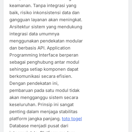
keamanan. Tanpa integrasi yang
baik, risiko inkonsistensi data dan
gangguan layanan akan meningkat.
Arsitektur sistem yang mendukung
integrasi data umumnya
menggunakan pendekatan modular
dan berbasis API. Application
Programming Interface berperan
sebagai penghubung antar modul
sehingga setiap komponen dapat
berkomunikasi secara efisien.
Dengan pendekatan ini,
pembaruan pada satu modul tidak
akan mengganggu sistem secara
keseluruhan. Prinsip ini sangat
penting dalam menjaga stabilitas
platform jangka panjang.
toto togel
Database menjadi pusat dari