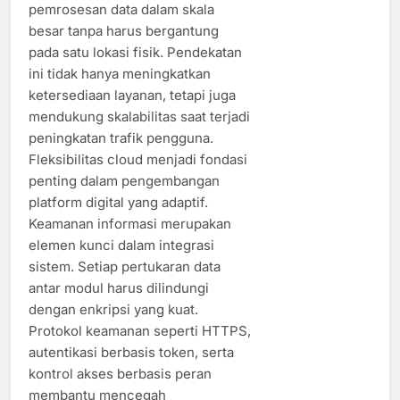
pemrosesan data dalam skala
besar tanpa harus bergantung
pada satu lokasi fisik. Pendekatan
ini tidak hanya meningkatkan
ketersediaan layanan, tetapi juga
mendukung skalabilitas saat terjadi
peningkatan trafik pengguna.
Fleksibilitas cloud menjadi fondasi
penting dalam pengembangan
platform digital yang adaptif.
Keamanan informasi merupakan
elemen kunci dalam integrasi
sistem. Setiap pertukaran data
antar modul harus dilindungi
dengan enkripsi yang kuat.
Protokol keamanan seperti HTTPS,
autentikasi berbasis token, serta
kontrol akses berbasis peran
membantu mencegah