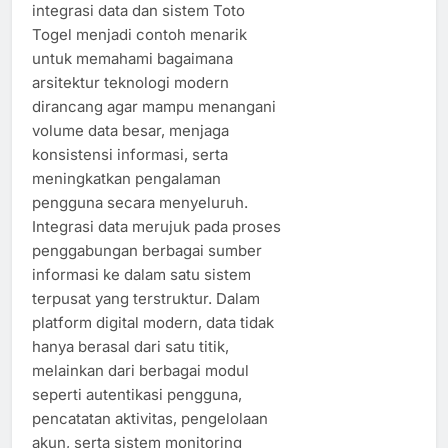
integrasi data dan sistem Toto
Togel menjadi contoh menarik
untuk memahami bagaimana
arsitektur teknologi modern
dirancang agar mampu menangani
volume data besar, menjaga
konsistensi informasi, serta
meningkatkan pengalaman
pengguna secara menyeluruh.
Integrasi data merujuk pada proses
penggabungan berbagai sumber
informasi ke dalam satu sistem
terpusat yang terstruktur. Dalam
platform digital modern, data tidak
hanya berasal dari satu titik,
melainkan dari berbagai modul
seperti autentikasi pengguna,
pencatatan aktivitas, pengelolaan
akun, serta sistem monitoring