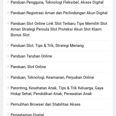
Panduan Pengguna, Teknologi Fleksibel, Akses Digital
Panduan Registrasi Aman dan Perlindungan Akun Digital
Panduan Slot Online Link Slot Terbaru Tips Memilih Slot
Aman Strategi Pemula Slot Proteksi Akun Slot Klaim
Bonus Slot
Panduan Slot, Tips & Trik, Strategi Menang
Panduan Taruhan Online
Panduan, Slot Online
Panduan, Teknologi, Keamanan, Perjudian Online
Parenting, Kesehatan Anak, Tips & Trik Keluarga, Gaya
Hidup Sehat, Pendidikan Anak, Perawatan Anak
Pemulihan Browser dan Stabilitas Akses
Pengalaman Digital