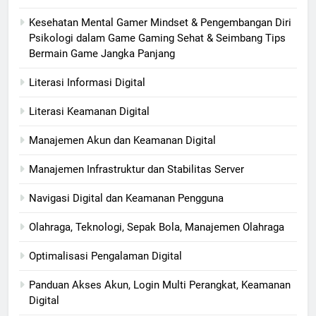
Kesehatan Mental Gamer Mindset & Pengembangan Diri
Psikologi dalam Game Gaming Sehat & Seimbang Tips
Bermain Game Jangka Panjang
Literasi Informasi Digital
Literasi Keamanan Digital
Manajemen Akun dan Keamanan Digital
Manajemen Infrastruktur dan Stabilitas Server
Navigasi Digital dan Keamanan Pengguna
Olahraga, Teknologi, Sepak Bola, Manajemen Olahraga
Optimalisasi Pengalaman Digital
Panduan Akses Akun, Login Multi Perangkat, Keamanan
Digital