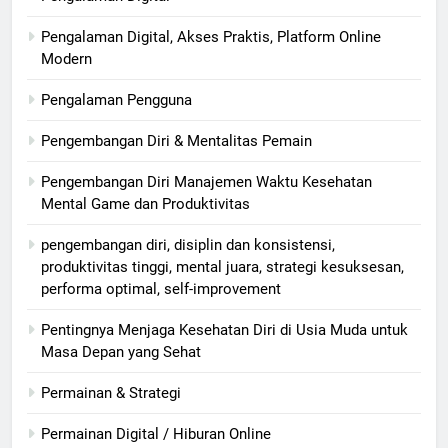
Pengalaman Digital, Akses Praktis, Platform Online
Modern
Pengalaman Pengguna
Pengembangan Diri & Mentalitas Pemain
Pengembangan Diri Manajemen Waktu Kesehatan
Mental Game dan Produktivitas
pengembangan diri, disiplin dan konsistensi,
produktivitas tinggi, mental juara, strategi kesuksesan,
performa optimal, self-improvement
Pentingnya Menjaga Kesehatan Diri di Usia Muda untuk
Masa Depan yang Sehat
Permainan & Strategi
Permainan Digital / Hiburan Online