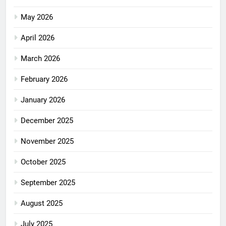
May 2026
April 2026
March 2026
February 2026
January 2026
December 2025
November 2025
October 2025
September 2025
August 2025
July 2025