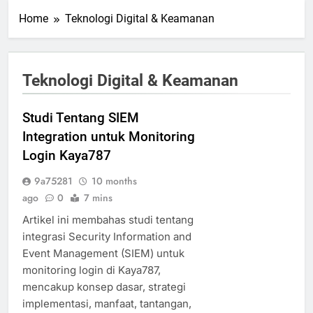
Home
Teknologi Digital & Keamanan
Teknologi Digital & Keamanan
Studi Tentang SIEM
Integration untuk Monitoring
Login Kaya787
9a75281
10 months
ago
0
7 mins
Artikel ini membahas studi tentang
integrasi Security Information and
Event Management (SIEM) untuk
monitoring login di Kaya787,
mencakup konsep dasar, strategi
implementasi, manfaat, tantangan,