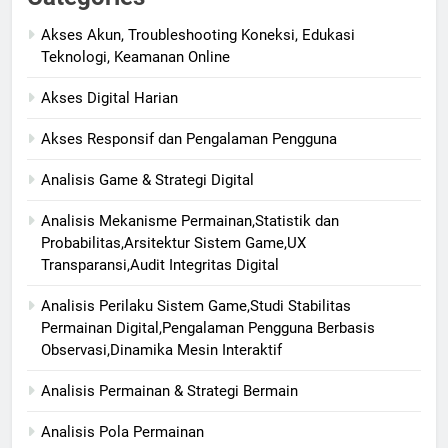
Akses Akun, Troubleshooting Koneksi, Edukasi
Teknologi, Keamanan Online
Akses Digital Harian
Akses Responsif dan Pengalaman Pengguna
Analisis Game & Strategi Digital
Analisis Mekanisme Permainan,Statistik dan
Probabilitas,Arsitektur Sistem Game,UX
Transparansi,Audit Integritas Digital
Analisis Perilaku Sistem Game,Studi Stabilitas
Permainan Digital,Pengalaman Pengguna Berbasis
Observasi,Dinamika Mesin Interaktif
Analisis Permainan & Strategi Bermain
Analisis Pola Permainan