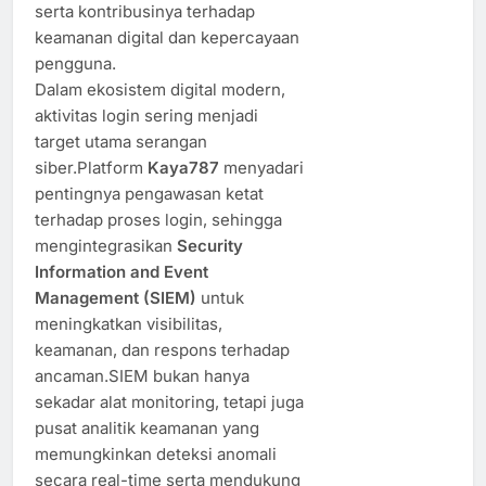
serta kontribusinya terhadap
keamanan digital dan kepercayaan
pengguna.
Dalam ekosistem digital modern,
aktivitas login sering menjadi
target utama serangan
siber.Platform
Kaya787
menyadari
pentingnya pengawasan ketat
terhadap proses login, sehingga
mengintegrasikan
Security
Information and Event
Management (SIEM)
untuk
meningkatkan visibilitas,
keamanan, dan respons terhadap
ancaman.SIEM bukan hanya
sekadar alat monitoring, tetapi juga
pusat analitik keamanan yang
memungkinkan deteksi anomali
secara real-time serta mendukung