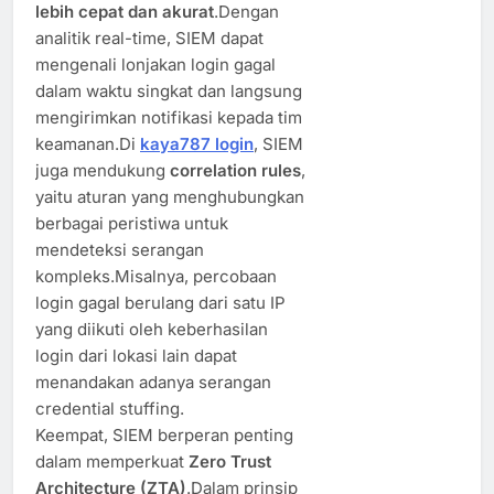
lebih cepat dan akurat
.Dengan
analitik real-time, SIEM dapat
mengenali lonjakan login gagal
dalam waktu singkat dan langsung
mengirimkan notifikasi kepada tim
keamanan.Di
kaya787 login
, SIEM
juga mendukung
correlation rules
,
yaitu aturan yang menghubungkan
berbagai peristiwa untuk
mendeteksi serangan
kompleks.Misalnya, percobaan
login gagal berulang dari satu IP
yang diikuti oleh keberhasilan
login dari lokasi lain dapat
menandakan adanya serangan
credential stuffing.
Keempat, SIEM berperan penting
dalam memperkuat
Zero Trust
Architecture (ZTA)
.Dalam prinsip