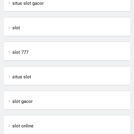
situs slot gacor
slot
slot 777
situs slot
slot gacor
slot online