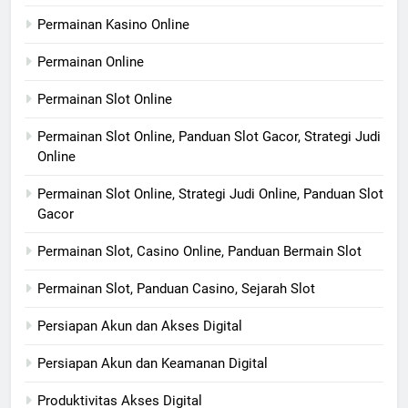
Permainan Kasino Online
Permainan Online
Permainan Slot Online
Permainan Slot Online, Panduan Slot Gacor, Strategi Judi
Online
Permainan Slot Online, Strategi Judi Online, Panduan Slot
Gacor
Permainan Slot, Casino Online, Panduan Bermain Slot
Permainan Slot, Panduan Casino, Sejarah Slot
Persiapan Akun dan Akses Digital
Persiapan Akun dan Keamanan Digital
Produktivitas Akses Digital