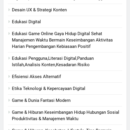
Desain UX & Strategi Konten
Edukasi Digital
Edukasi Game Online Gaya Hidup Digital Sehat
Manajemen Waktu Bermain Keseimbangan Aktivitas
Harian Pengembangan Kebiasaan Positif
Edukasi Pengguna,Literasi Digital,Panduan
Istilah,Analisis Konten,Kesadaran Risiko
Efisiensi Akses Alternatif
Etika Teknologi & Kepercayaan Digital
Game & Dunia Fantasi Modern
Game & Hiburan Keseimbangan Hidup Hubungan Sosial
Produktivitas & Manajemen Waktu