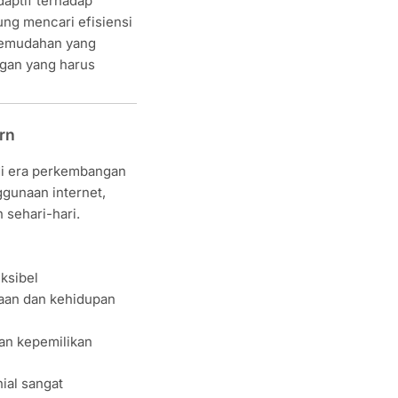
daptif terhadap
rung mencari efisiensi
 kemudahan yang
ngan yang harus
ern
di era perkembangan
ggunaan internet,
 sehari-hari.
eksibel
aan dan kehidupan
an kepemilikan
ial sangat