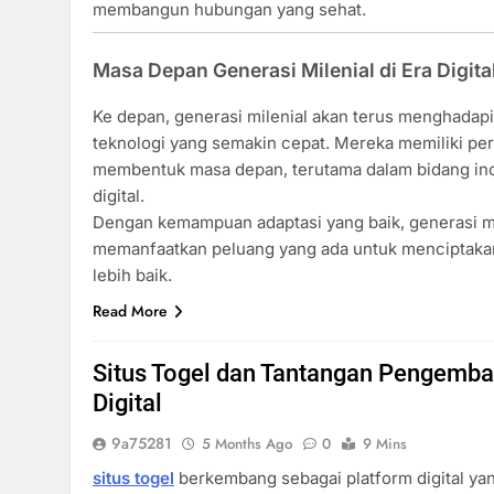
membangun hubungan yang sehat.
Masa Depan Generasi Milenial di Era Digita
Ke depan, generasi milenial akan terus menghada
teknologi yang semakin cepat. Mereka memiliki pe
membentuk masa depan, terutama dalam bidang in
digital.
Dengan kemampuan adaptasi yang baik, generasi mi
memanfaatkan peluang yang ada untuk menciptaka
lebih baik.
Read More
Situs Togel dan Tantangan Pengemb
Digital
9a75281
5 Months Ago
0
9 Mins
situs togel
berkembang sebagai platform digital y