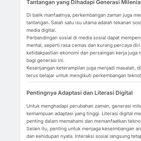
Tantangan yang Dihadapi Generasi Milenia
Di balik manfaatnya, perkembangan zaman juga me
tantangan. Salah satu isu utama adalah tekanan sos
media digital.
Perbandingan sosial di media sosial dapat mempen
mental, seperti rasa cemas dan kurang percaya diri. 
ketidakpastian ekonomi dan persaingan kerja juga 
bagi generasi ini.
Kesenjangan keterampilan juga menjadi masalah, di
terus belajar untuk mengikuti perkembangan teknol
Pentingnya Adaptasi dan Literasi Digital
Untuk menghadapi perubahan zaman, generasi milen
kemampuan adaptasi yang tinggi. Literasi digital m
penting dalam memahami dan memanfaatkan teknolo
Selain itu, penting untuk menjaga keseimbangan ant
dan kehidupan nyata. Interaksi sosial langsung teta