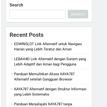
Search
SEARCH
Recent Posts
EDWINSLOT Link Alternatif untuk Navigasi
Harian yang Lebih Teratur dan Aman
LEBAH4D Link Alternatif dengan Sistem yang
Lebih Adaptif dan Aman bagi Pengguna
Panduan Memulihkan Akses KAYA787
Alternatif setelah Gangguan Browser
KAYA787 Alternatif dengan Struktur Informasi
yang Lebih Sistematis
Panduan Menjelajahi KAYA787 tanpa