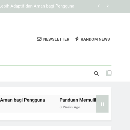
Lebih Adaptif dan Aman bagi Pengguna
Alternatif setelah Gangguan Browser
ruktur Informasi yang Lebih Sistematis
NEWSLETTER
RANDOM NEWS
si Harian yang Lebih Teratur dan Aman
Lebih Adaptif dan Aman bagi Pengguna
twork.
Alternatif setelah Gangguan Browser
ruktur Informasi yang Lebih Sistematis
agi Pengguna
Panduan Memulihkan Akses KAYA787 Alter
3 Weeks Ago