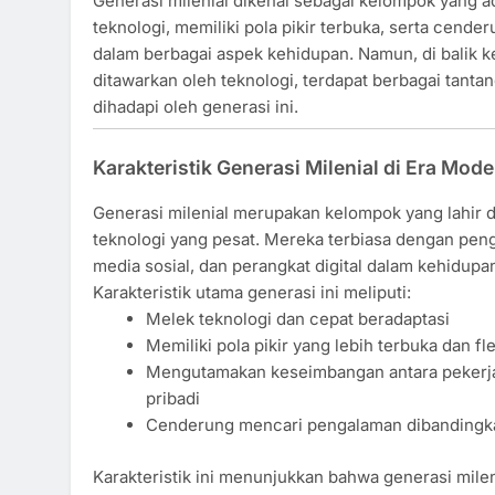
Generasi milenial dikenal sebagai kelompok yang a
teknologi, memiliki pola pikir terbuka, serta cende
dalam berbagai aspek kehidupan. Namun, di balik
ditawarkan oleh teknologi, terdapat berbagai tanta
dihadapi oleh generasi ini.
Karakteristik Generasi Milenial di Era Mod
Generasi milenial merupakan kelompok yang lahir 
teknologi yang pesat. Mereka terbiasa dengan pen
media sosial, dan perangkat digital dalam kehidupan
Karakteristik utama generasi ini meliputi:
Melek teknologi dan cepat beradaptasi
Memiliki pola pikir yang lebih terbuka dan fl
Mengutamakan keseimbangan antara pekerj
pribadi
Cenderung mencari pengalaman dibandingk
Karakteristik ini menunjukkan bahwa generasi milen