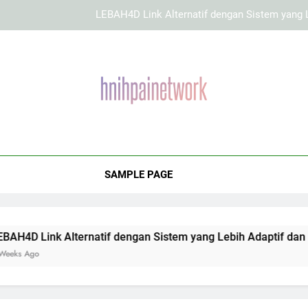
LEBAH4D Link Alternatif dengan Sistem yang 
Panduan Memulihkan Akses KAYA787 
KAYA787 Alternatif dengan St
EDWINSLOT Link Alternatif untuk Naviga
 HP AI Network
LEBAH4D Link Alternatif dengan Sistem yang 
Informasi Terbaru Tentang Kecerdasan Buatan Di HNI HP AI Ne
Panduan Memulihkan Akses KAYA787 
SAMPLE PAGE
KAYA787 Alternatif dengan St
nk Alternatif dengan Sistem yang Lebih Adaptif dan Aman b