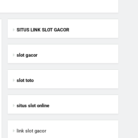
SITUS LINK SLOT GACOR
slot gacor
slot toto
situs slot online
link slot gacor