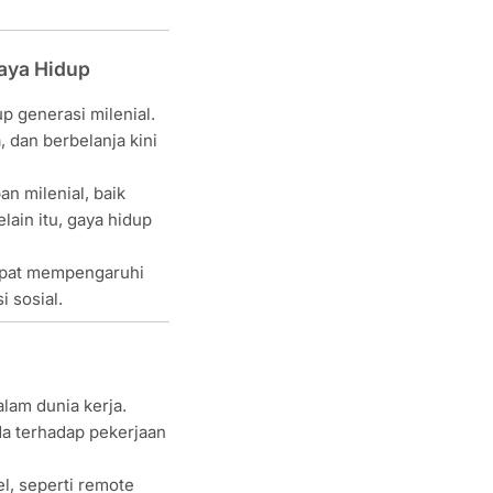
aya Hidup
 generasi milenial.
, dan berbelanja kini
n milenial, baik
lain itu, gaya hidup
apat mempengaruhi
 sosial.
am dunia kerja.
da terhadap pekerjaan
l, seperti remote