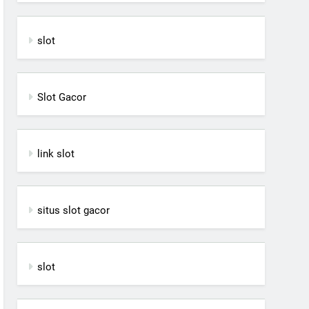
slot
Slot Gacor
link slot
situs slot gacor
slot