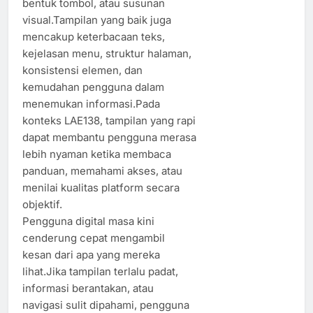
bentuk tombol, atau susunan
visual.Tampilan yang baik juga
mencakup keterbacaan teks,
kejelasan menu, struktur halaman,
konsistensi elemen, dan
kemudahan pengguna dalam
menemukan informasi.Pada
konteks LAE138, tampilan yang rapi
dapat membantu pengguna merasa
lebih nyaman ketika membaca
panduan, memahami akses, atau
menilai kualitas platform secara
objektif.
Pengguna digital masa kini
cenderung cepat mengambil
kesan dari apa yang mereka
lihat.Jika tampilan terlalu padat,
informasi berantakan, atau
navigasi sulit dipahami, pengguna