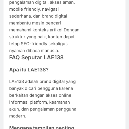
pengalaman digital, akses aman,
mobile friendly, navigasi
sederhana, dan brand digital
membantu mesin pencari
memahami konteks artikel.Dengan
struktur yang baik, konten dapat
tetap SEO-friendly sekaligus
nyaman dibaca manusia.
FAQ Seputar LAE138
Apa itu LAE138?
LAE138 adalah brand digital yang
banyak dicari pengguna karena
berkaitan dengan akses online,
informasi platform, keamanan
akun, dan pengalaman pengguna
modern.
Mengapa tampilan penting