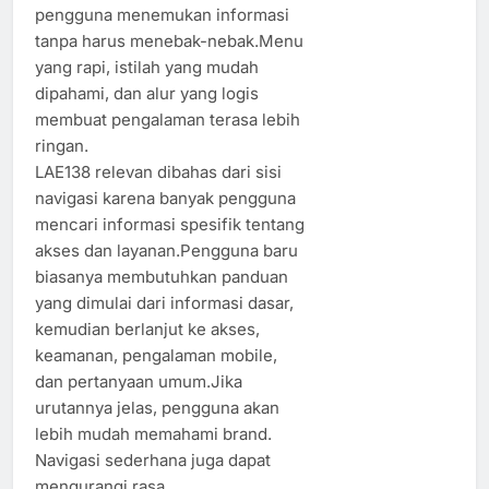
pengguna menemukan informasi
tanpa harus menebak-nebak.Menu
yang rapi, istilah yang mudah
dipahami, dan alur yang logis
membuat pengalaman terasa lebih
ringan.
LAE138 relevan dibahas dari sisi
navigasi karena banyak pengguna
mencari informasi spesifik tentang
akses dan layanan.Pengguna baru
biasanya membutuhkan panduan
yang dimulai dari informasi dasar,
kemudian berlanjut ke akses,
keamanan, pengalaman mobile,
dan pertanyaan umum.Jika
urutannya jelas, pengguna akan
lebih mudah memahami brand.
Navigasi sederhana juga dapat
mengurangi rasa