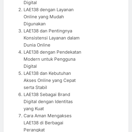
Digital
LAE138 dengan Layanan
Online yang Mudah
Digunakan
LAE138 dan Pentingnya
Konsistensi Layanan dalam
Dunia Online
LAE138 dengan Pendekatan
Modern untuk Pengguna
Digital
LAE138 dan Kebutuhan
Akses Online yang Cepat
serta Stabil
LAE138 Sebagai Brand
Digital dengan Identitas
yang Kuat
Cara Aman Mengakses
LAE138 di Berbagai
Perangkat