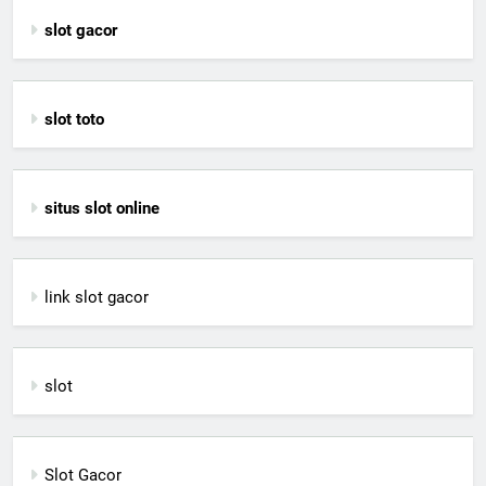
slot gacor
slot toto
situs slot online
link slot gacor
slot
Slot Gacor