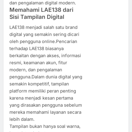
dan pengalaman digital modern.
Memahami LAE138 dari
Sisi Tampilan Digital
LAE138 menjadi salah satu brand
digital yang semakin sering dicari
oleh pengguna online.Pencarian
terhadap LAE138 biasanya
berkaitan dengan akses, informasi
resmi, keamanan akun, fitur
modern, dan pengalaman
pengguna.Dalam dunia digital yang
semakin kompetitif, tampilan
platform memiliki peran penting
karena menjadi kesan pertama
yang dirasakan pengguna sebelum
mereka memahami layanan secara
lebih dalam.
Tampilan bukan hanya soal warna,