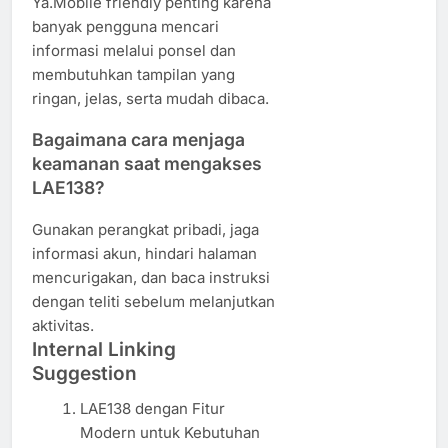
Ya.Mobile friendly penting karena
banyak pengguna mencari
informasi melalui ponsel dan
membutuhkan tampilan yang
ringan, jelas, serta mudah dibaca.
Bagaimana cara menjaga
keamanan saat mengakses
LAE138?
Gunakan perangkat pribadi, jaga
informasi akun, hindari halaman
mencurigakan, dan baca instruksi
dengan teliti sebelum melanjutkan
aktivitas.
Internal Linking
Suggestion
LAE138 dengan Fitur
Modern untuk Kebutuhan