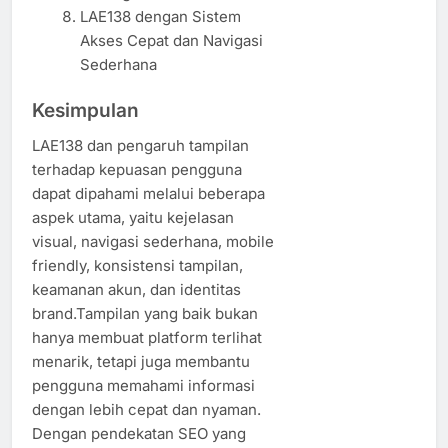
LAE138 dengan Sistem
Akses Cepat dan Navigasi
Sederhana
Kesimpulan
LAE138 dan pengaruh tampilan
terhadap kepuasan pengguna
dapat dipahami melalui beberapa
aspek utama, yaitu kejelasan
visual, navigasi sederhana, mobile
friendly, konsistensi tampilan,
keamanan akun, dan identitas
brand.Tampilan yang baik bukan
hanya membuat platform terlihat
menarik, tetapi juga membantu
pengguna memahami informasi
dengan lebih cepat dan nyaman.
Dengan pendekatan SEO yang