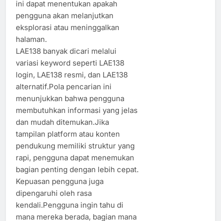
ini dapat menentukan apakah
pengguna akan melanjutkan
eksplorasi atau meninggalkan
halaman.
LAE138 banyak dicari melalui
variasi keyword seperti LAE138
login, LAE138 resmi, dan LAE138
alternatif.Pola pencarian ini
menunjukkan bahwa pengguna
membutuhkan informasi yang jelas
dan mudah ditemukan.Jika
tampilan platform atau konten
pendukung memiliki struktur yang
rapi, pengguna dapat menemukan
bagian penting dengan lebih cepat.
Kepuasan pengguna juga
dipengaruhi oleh rasa
kendali.Pengguna ingin tahu di
mana mereka berada, bagian mana