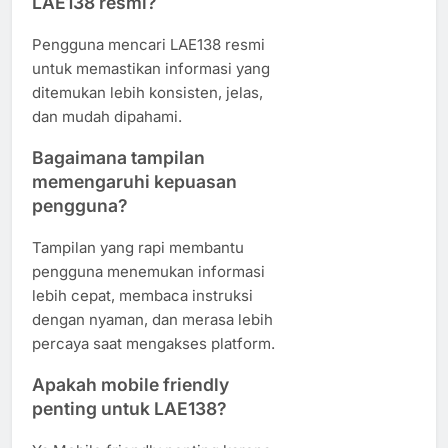
LAE138 resmi?
Pengguna mencari LAE138 resmi
untuk memastikan informasi yang
ditemukan lebih konsisten, jelas,
dan mudah dipahami.
Bagaimana tampilan
memengaruhi kepuasan
pengguna?
Tampilan yang rapi membantu
pengguna menemukan informasi
lebih cepat, membaca instruksi
dengan nyaman, dan merasa lebih
percaya saat mengakses platform.
Apakah mobile friendly
penting untuk LAE138?