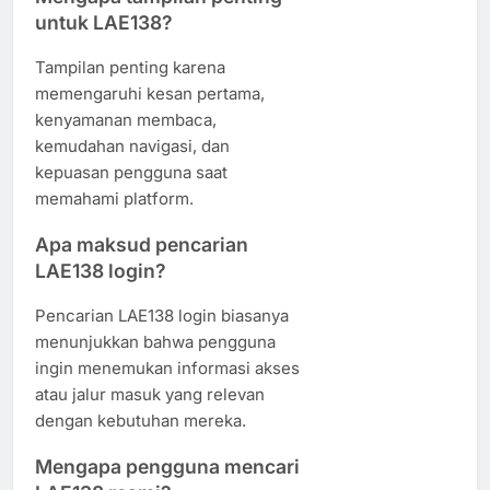
untuk LAE138?
Tampilan penting karena
memengaruhi kesan pertama,
kenyamanan membaca,
kemudahan navigasi, dan
kepuasan pengguna saat
memahami platform.
Apa maksud pencarian
LAE138 login?
Pencarian LAE138 login biasanya
menunjukkan bahwa pengguna
ingin menemukan informasi akses
atau jalur masuk yang relevan
dengan kebutuhan mereka.
Mengapa pengguna mencari