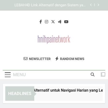
Skip
Panduan Memulihkan Akses KAYA787 Alternatif
to
setelah Gangguan Browser
content
KAYA787 Alternatif dengan Struktur Informasi
yang Lebih Sistematis
EDWINSLOT Link Alternatif untuk Navigasi Harian
yang Lebih Teratur dan Aman
LEBAH4D Link Alternatif dengan Sistem yang
Lebih Adaptif dan Aman bagi Pengguna
Panduan Memulihkan Akses KAYA787 Alternatif
setelah Gangguan Browser
HNI HP AI
Dapatkan Informasi Terbaru Tentang
KAYA787 Alternatif dengan Struktur Informasi
NEWSLETTER
RANDOM NEWS
Network
yang Lebih Sistematis
Kecerdasan Buatan Di HNI HP AI Network.
MENU
WINSLOT Link Alternatif untuk Navigasi Harian yang Lebih Te
HEADLINES
Weeks Ago