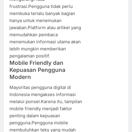
frustrasi.Pengguna tidak perlu
membuka terlalu banyak bagian
hanya untuk menemukan
jawaban.Platform atau artikel yang
memudahkan pembaca
menemukan informasi utama akan
lebih mungkin memberikan
pengalaman positif.
Mobile Friendly dan
Kepuasan Pengguna
Modern
Mayoritas pengguna digital di
Indonesia mengakses informasi
melalui ponsel.Karena itu, tampilan
mobile friendly menjadi faktor
penting dalam kepuasan
pengguna.Pengguna mobile
membutuhkan teks yang mudah