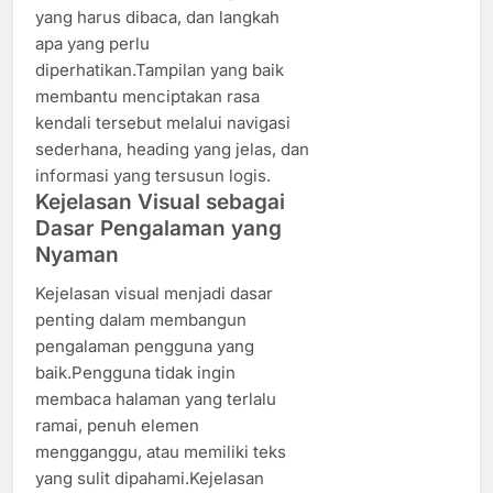
yang harus dibaca, dan langkah
apa yang perlu
diperhatikan.Tampilan yang baik
membantu menciptakan rasa
kendali tersebut melalui navigasi
sederhana, heading yang jelas, dan
informasi yang tersusun logis.
Kejelasan Visual sebagai
Dasar Pengalaman yang
Nyaman
Kejelasan visual menjadi dasar
penting dalam membangun
pengalaman pengguna yang
baik.Pengguna tidak ingin
membaca halaman yang terlalu
ramai, penuh elemen
mengganggu, atau memiliki teks
yang sulit dipahami.Kejelasan