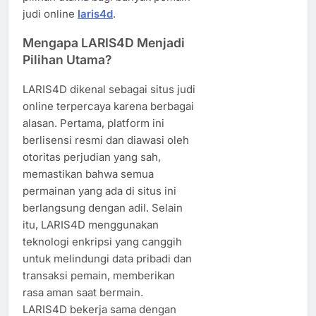
judi online
laris4d
.
Mengapa LARIS4D Menjadi
Pilihan Utama?
LARIS4D dikenal sebagai situs judi
online terpercaya karena berbagai
alasan. Pertama, platform ini
berlisensi resmi dan diawasi oleh
otoritas perjudian yang sah,
memastikan bahwa semua
permainan yang ada di situs ini
berlangsung dengan adil. Selain
itu, LARIS4D menggunakan
teknologi enkripsi yang canggih
untuk melindungi data pribadi dan
transaksi pemain, memberikan
rasa aman saat bermain.
LARIS4D bekerja sama dengan