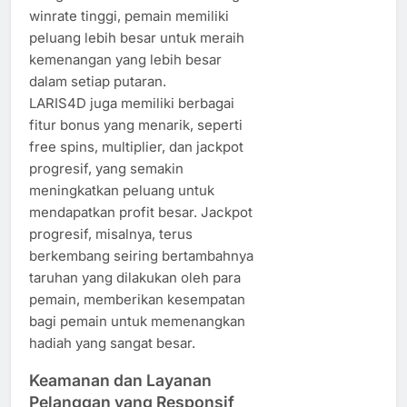
winrate tinggi, pemain memiliki
peluang lebih besar untuk meraih
kemenangan yang lebih besar
dalam setiap putaran.
LARIS4D juga memiliki berbagai
fitur bonus yang menarik, seperti
free spins, multiplier, dan jackpot
progresif, yang semakin
meningkatkan peluang untuk
mendapatkan profit besar. Jackpot
progresif, misalnya, terus
berkembang seiring bertambahnya
taruhan yang dilakukan oleh para
pemain, memberikan kesempatan
bagi pemain untuk memenangkan
hadiah yang sangat besar.
Keamanan dan Layanan
Pelanggan yang Responsif