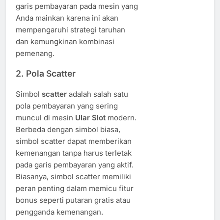
garis pembayaran pada mesin yang
Anda mainkan karena ini akan
mempengaruhi strategi taruhan
dan kemungkinan kombinasi
pemenang.
2. Pola Scatter
Simbol
scatter
adalah salah satu
pola pembayaran yang sering
muncul di mesin
Ular Slot
modern.
Berbeda dengan simbol biasa,
simbol scatter dapat memberikan
kemenangan tanpa harus terletak
pada garis pembayaran yang aktif.
Biasanya, simbol scatter memiliki
peran penting dalam memicu fitur
bonus seperti putaran gratis atau
pengganda kemenangan.