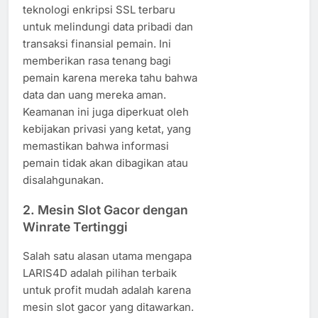
teknologi enkripsi SSL terbaru
untuk melindungi data pribadi dan
transaksi finansial pemain. Ini
memberikan rasa tenang bagi
pemain karena mereka tahu bahwa
data dan uang mereka aman.
Keamanan ini juga diperkuat oleh
kebijakan privasi yang ketat, yang
memastikan bahwa informasi
pemain tidak akan dibagikan atau
disalahgunakan.
2. Mesin Slot Gacor dengan
Winrate Tertinggi
Salah satu alasan utama mengapa
LARIS4D adalah pilihan terbaik
untuk profit mudah adalah karena
mesin slot gacor yang ditawarkan.