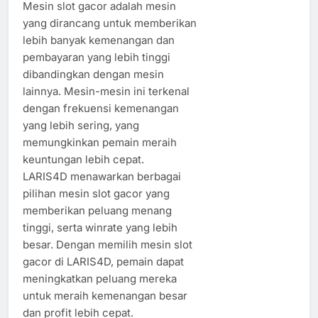
Mesin slot gacor adalah mesin
yang dirancang untuk memberikan
lebih banyak kemenangan dan
pembayaran yang lebih tinggi
dibandingkan dengan mesin
lainnya. Mesin-mesin ini terkenal
dengan frekuensi kemenangan
yang lebih sering, yang
memungkinkan pemain meraih
keuntungan lebih cepat.
LARIS4D menawarkan berbagai
pilihan mesin slot gacor yang
memberikan peluang menang
tinggi, serta winrate yang lebih
besar. Dengan memilih mesin slot
gacor di LARIS4D, pemain dapat
meningkatkan peluang mereka
untuk meraih kemenangan besar
dan profit lebih cepat.