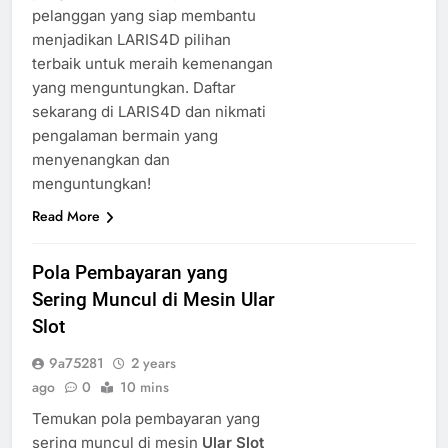
pelanggan yang siap membantu
menjadikan LARIS4D pilihan
terbaik untuk meraih kemenangan
yang menguntungkan. Daftar
sekarang di LARIS4D dan nikmati
pengalaman bermain yang
menyenangkan dan
menguntungkan!
Read More
Pola Pembayaran yang
Sering Muncul di Mesin Ular
Slot
9a75281
2 years
ago
0
10 mins
Temukan pola pembayaran yang
sering muncul di mesin
Ular Slot