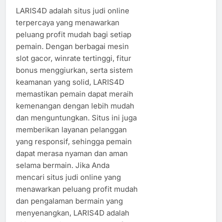
LARIS4D adalah situs judi online
terpercaya yang menawarkan
peluang profit mudah bagi setiap
pemain. Dengan berbagai mesin
slot gacor, winrate tertinggi, fitur
bonus menggiurkan, serta sistem
keamanan yang solid, LARIS4D
memastikan pemain dapat meraih
kemenangan dengan lebih mudah
dan menguntungkan. Situs ini juga
memberikan layanan pelanggan
yang responsif, sehingga pemain
dapat merasa nyaman dan aman
selama bermain. Jika Anda
mencari situs judi online yang
menawarkan peluang profit mudah
dan pengalaman bermain yang
menyenangkan, LARIS4D adalah