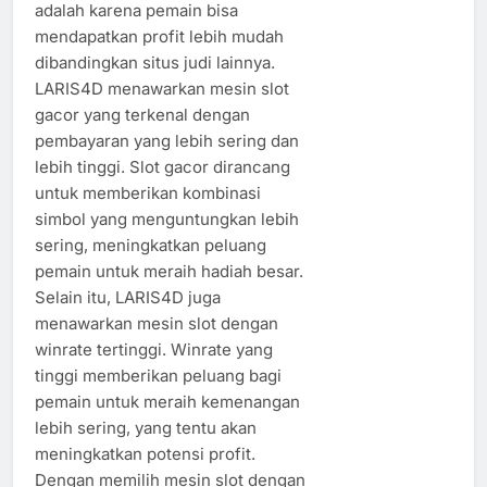
adalah karena pemain bisa
mendapatkan profit lebih mudah
dibandingkan situs judi lainnya.
LARIS4D menawarkan mesin slot
gacor yang terkenal dengan
pembayaran yang lebih sering dan
lebih tinggi. Slot gacor dirancang
untuk memberikan kombinasi
simbol yang menguntungkan lebih
sering, meningkatkan peluang
pemain untuk meraih hadiah besar.
Selain itu, LARIS4D juga
menawarkan mesin slot dengan
winrate tertinggi. Winrate yang
tinggi memberikan peluang bagi
pemain untuk meraih kemenangan
lebih sering, yang tentu akan
meningkatkan potensi profit.
Dengan memilih mesin slot dengan