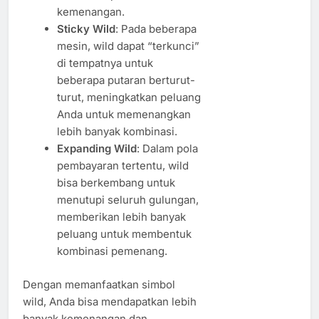
kemenangan.
Sticky Wild
: Pada beberapa
mesin, wild dapat “terkunci”
di tempatnya untuk
beberapa putaran berturut-
turut, meningkatkan peluang
Anda untuk memenangkan
lebih banyak kombinasi.
Expanding Wild
: Dalam pola
pembayaran tertentu, wild
bisa berkembang untuk
menutupi seluruh gulungan,
memberikan lebih banyak
peluang untuk membentuk
kombinasi pemenang.
Dengan memanfaatkan simbol
wild, Anda bisa mendapatkan lebih
banyak kemenangan dan