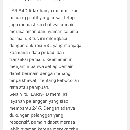
LARIS4D tidak hanya memberikan
peluang profit yang besar, tetapi
juga memastikan bahwa pemain
merasa aman dan nyaman selama
bermain. Situs ini dilengkapi
dengan enkripsi SSL yang menjaga
keamanan data pribadi dan
transaksi pemain. Keamanan ini
menjamin bahwa setiap pemain
dapat bermain dengan tenang,
tanpa khawatir tentang kebocoran
data atau penipuan.
Selain itu, LARIS4D memiliki
layanan pelanggan yang siap
membantu 24/7. Dengan adanya
dukungan pelanggan yang
responsif, pemain dapat merasa
lebih nyaman karena mereka tahu