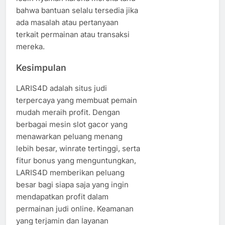
bahwa bantuan selalu tersedia jika
ada masalah atau pertanyaan
terkait permainan atau transaksi
mereka.
Kesimpulan
LARIS4D adalah situs judi
terpercaya yang membuat pemain
mudah meraih profit. Dengan
berbagai mesin slot gacor yang
menawarkan peluang menang
lebih besar, winrate tertinggi, serta
fitur bonus yang menguntungkan,
LARIS4D memberikan peluang
besar bagi siapa saja yang ingin
mendapatkan profit dalam
permainan judi online. Keamanan
yang terjamin dan layanan