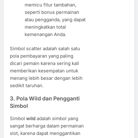
memicu fitur tambahan,
seperti bonus permainan
atau pengganda, yang dapat
meningkatkan total
kemenangan Anda.
Simbol scatter adalah salah satu
pola pembayaran yang paling
dicari pemain karena sering kali
memberikan kesempatan untuk
menang lebih besar dengan lebih
sedikit taruhan.
3. Pola Wild dan Pengganti
Simbol
Simbol
wild
adalah simbol yang
sangat berharga dalam permainan
slot, karena dapat menggantikan