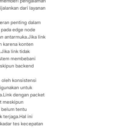
t memberi pengalaman
jalankan dari layanan
eran penting dalam
s pada edge node
n antarmuka.Jika link
n karena konten
Jika link tidak
istem membebani
meskipun backend
n oleh konsistensi
digunakan untuk
a.Link dengan packet
at meskipun
 belum tentu
 terjaga.Hal ini
ekadar tes kecepatan