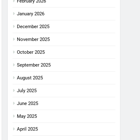
February 2026
January 2026
December 2025
November 2025
October 2025
September 2025
August 2025
July 2025
June 2025
May 2025
April 2025