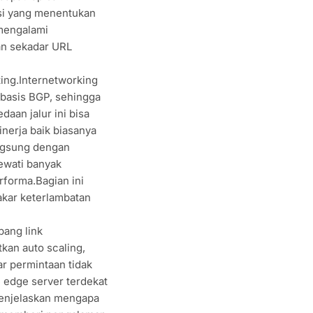
asi yang menentukan
 mengalami
an sekadar URL
ting.Internetworking
basis BGP, sehingga
edaan jalur ini bisa
inerja baik biasanya
angsung dengan
ewati banyak
rforma.Bagian ini
akar keterlambatan
pang link
kan auto scaling,
ar permintaan tidak
e edge server terdekat
menjelaskan mengapa