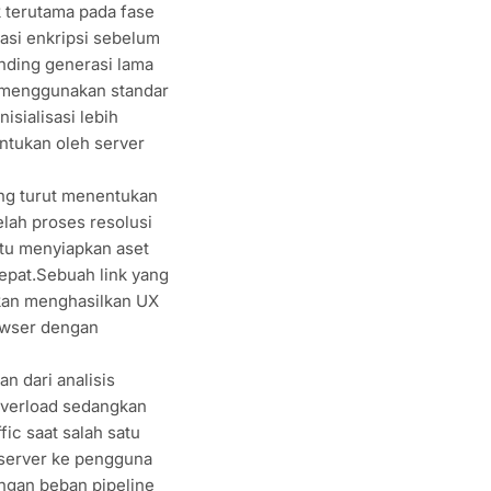
 terutama pada fase
si enkripsi sebelum
anding generasi lama
g menggunakan standar
isialisasi lebih
entukan oleh server
ang turut menentukan
lah proses resolusi
ntu menyiapkan aset
cepat.Sebuah link yang
akan menghasilkan UX
owser dengan
n dari analisis
 overload sedangkan
ic saat salah satu
k server ke pengguna
ingan beban pipeline