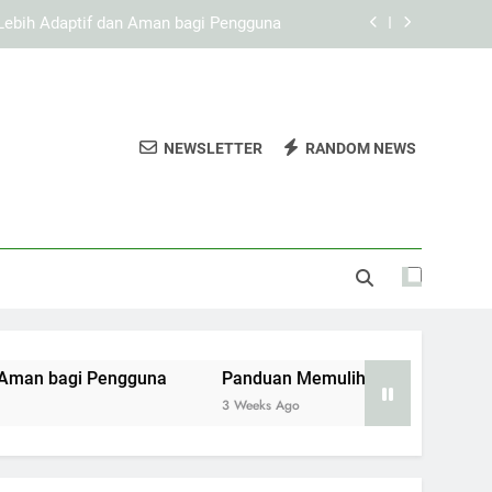
Lebih Adaptif dan Aman bagi Pengguna
Alternatif setelah Gangguan Browser
ruktur Informasi yang Lebih Sistematis
NEWSLETTER
RANDOM NEWS
si Harian yang Lebih Teratur dan Aman
Lebih Adaptif dan Aman bagi Pengguna
twork.
Alternatif setelah Gangguan Browser
ruktur Informasi yang Lebih Sistematis
 Pengguna
Panduan Memulihkan Akses KAYA787 Alternat
3 Weeks Ago