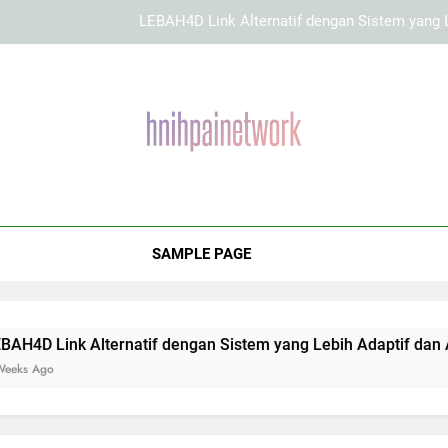
LEBAH4D Link Alternatif dengan Sistem yang 
Panduan Memulihkan Akses KAYA787 
KAYA787 Alternatif dengan St
EDWINSLOT Link Alternatif untuk Naviga
 HP AI Network
LEBAH4D Link Alternatif dengan Sistem yang 
Informasi Terbaru Tentang Kecerdasan Buatan Di HNI HP AI Ne
Panduan Memulihkan Akses KAYA787 
SAMPLE PAGE
KAYA787 Alternatif dengan St
Alternatif dengan Sistem yang Lebih Adaptif dan Aman bagi