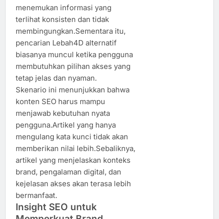
menemukan informasi yang
terlihat konsisten dan tidak
membingungkan.Sementara itu,
pencarian Lebah4D alternatif
biasanya muncul ketika pengguna
membutuhkan pilihan akses yang
tetap jelas dan nyaman.
Skenario ini menunjukkan bahwa
konten SEO harus mampu
menjawab kebutuhan nyata
pengguna.Artikel yang hanya
mengulang kata kunci tidak akan
memberikan nilai lebih.Sebaliknya,
artikel yang menjelaskan konteks
brand, pengalaman digital, dan
kejelasan akses akan terasa lebih
bermanfaat.
Insight SEO untuk
Memperkuat Brand