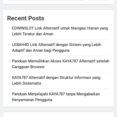
Recent Posts
EDWINSLOT Link Alternatif untuk Navigasi Harian yang
Lebih Teratur dan Aman
LEBAH4D Link Alternatif dengan Sistem yang Lebih
Adaptif dan Aman bagi Pengguna
Panduan Memulihkan Akses KAYA787 Alternatif setelah
Gangguan Browser
KAYA787 Alternatif dengan Struktur Informasi yang
Lebih Sistematis
Panduan Menjelajahi KAYA787 tanpa Mengabaikan
Kenyamanan Pengguna