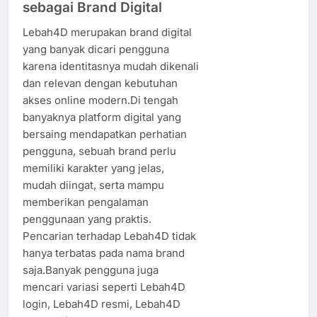
sebagai Brand Digital
Lebah4D merupakan brand digital
yang banyak dicari pengguna
karena identitasnya mudah dikenali
dan relevan dengan kebutuhan
akses online modern.Di tengah
banyaknya platform digital yang
bersaing mendapatkan perhatian
pengguna, sebuah brand perlu
memiliki karakter yang jelas,
mudah diingat, serta mampu
memberikan pengalaman
penggunaan yang praktis.
Pencarian terhadap Lebah4D tidak
hanya terbatas pada nama brand
saja.Banyak pengguna juga
mencari variasi seperti Lebah4D
login, Lebah4D resmi, Lebah4D