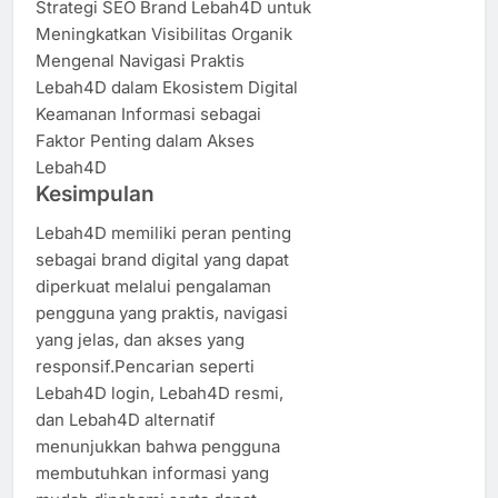
Strategi SEO Brand Lebah4D untuk
Meningkatkan Visibilitas Organik
Mengenal Navigasi Praktis
Lebah4D dalam Ekosistem Digital
Keamanan Informasi sebagai
Faktor Penting dalam Akses
Lebah4D
Kesimpulan
Lebah4D memiliki peran penting
sebagai brand digital yang dapat
diperkuat melalui pengalaman
pengguna yang praktis, navigasi
yang jelas, dan akses yang
responsif.Pencarian seperti
Lebah4D login, Lebah4D resmi,
dan Lebah4D alternatif
menunjukkan bahwa pengguna
membutuhkan informasi yang