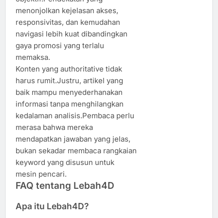
menonjolkan kejelasan akses,
responsivitas, dan kemudahan
navigasi lebih kuat dibandingkan
gaya promosi yang terlalu
memaksa.
Konten yang authoritative tidak
harus rumit.Justru, artikel yang
baik mampu menyederhanakan
informasi tanpa menghilangkan
kedalaman analisis.Pembaca perlu
merasa bahwa mereka
mendapatkan jawaban yang jelas,
bukan sekadar membaca rangkaian
keyword yang disusun untuk
mesin pencari.
FAQ tentang Lebah4D
Apa itu Lebah4D?