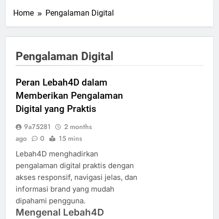
Home
Pengalaman Digital
Pengalaman Digital
Peran Lebah4D dalam
Memberikan Pengalaman
Digital yang Praktis
9a75281
2 months
ago
0
15 mins
Lebah4D menghadirkan
pengalaman digital praktis dengan
akses responsif, navigasi jelas, dan
informasi brand yang mudah
dipahami pengguna.
Mengenal Lebah4D