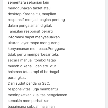
sementara sebagian lain
menggunakan tablet atau
desktop.Karena itu, tampilan
responsif menjadi bagian penting
dalam pengalaman digital.
Tampilan responsif berarti
informasi dapat menyesuaikan
ukuran layar tanpa mengurangi
kenyamanan membaca.Pengguna
tidak perlu memperbesar teks
secara manual, tombol tetap
mudah dikenali, dan struktur
halaman tetap rapi di berbagai
perangkat.
Dari sudut pandang SEO,
responsivitas juga membantu
meningkatkan kualitas pengalaman
semakin memperhatikan
bagaimana sebuah halaman