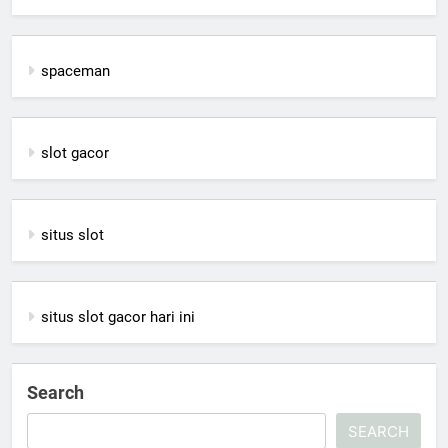
spaceman
slot gacor
situs slot
situs slot gacor hari ini
Search
SEARCH