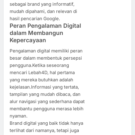
sebagai brand yang informatif,
mudah dipahami, dan relevan di
hasil pencarian Google.
Peran Pengalaman Digital
dalam Membangun
Kepercayaan
Pengalaman digital memiliki peran
besar dalam membentuk persepsi
pengguna.Ketika seseorang
mencari Lebah4D, hal pertama
yang mereka butuhkan adalah
kejelasan.Informasi yang tertata,
tampilan yang mudah dibaca, dan
alur navigasi yang sederhana dapat
membantu pengguna merasa lebih
nyaman.
Brand digital yang baik tidak hanya
terlihat dari namanya, tetapi juga