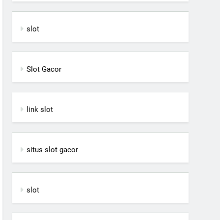
slot
Slot Gacor
link slot
situs slot gacor
slot