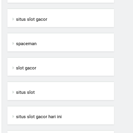
situs slot gacor
spaceman
slot gacor
situs slot
situs slot gacor hari ini