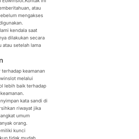
 Edwinslot.Kontak ini
emberitahuan, atau
i.Sebelum mengakses
digunakan.
lami kendala saat
nya dilakukan secara
u atau setelah lama
n
r terhadap keamanan
inslot melalui
l lebih baik terhadap
n keamanan.
nyimpan kata sandi di
sihkan riwayat jika
Perangkat umum
banyak orang.
iliki kunci
akun tidak mudah