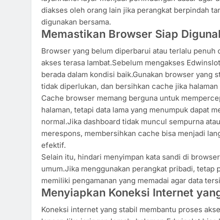
diakses oleh orang lain jika perangkat berpindah tan
digunakan bersama.
Memastikan Browser Siap Diguna
Browser yang belum diperbarui atau terlalu penu
akses terasa lambat.Sebelum mengakses Edwinslot
berada dalam kondisi baik.Gunakan browser yang sta
tidak diperlukan, dan bersihkan cache jika halaman 
Cache browser memang berguna untuk memperce
halaman, tetapi data lama yang menumpuk dapat me
normal.Jika dashboard tidak muncul sempurna atau
merespons, membersihkan cache bisa menjadi lan
efektif.
Selain itu, hindari menyimpan kata sandi di browse
umum.Jika menggunakan perangkat pribadi, tetap p
memiliki pengamanan yang memadai agar data ters
Menyiapkan Koneksi Internet yang
Koneksi internet yang stabil membantu proses akses