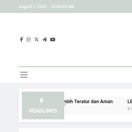
Skip
August 7, 2026
10:50:04 AM
to
content
HNI
Dapatkan 
gasi Harian yang Lebih Teratur dan Aman
LEBAH4D Link 
2 Weeks Ago
HEADLINES