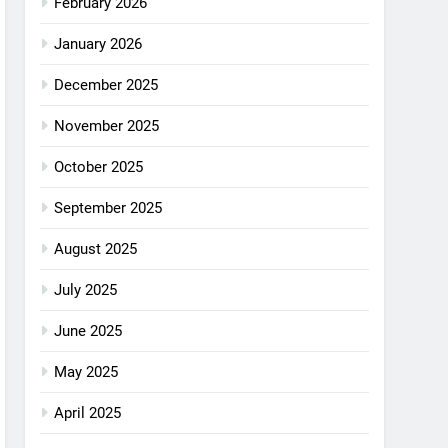
February 2026
January 2026
December 2025
November 2025
October 2025
September 2025
August 2025
July 2025
June 2025
May 2025
April 2025